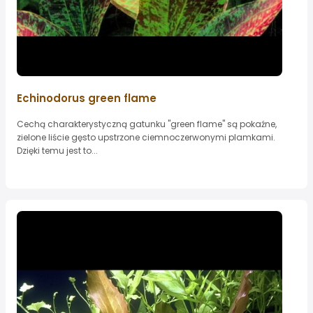
Echinodorus green flame
Cechą charakterystyczną gatunku "green flame" są pokaźne,
zielone liście gęsto upstrzone ciemnoczerwonymi plamkami.
Dzięki temu jest to...