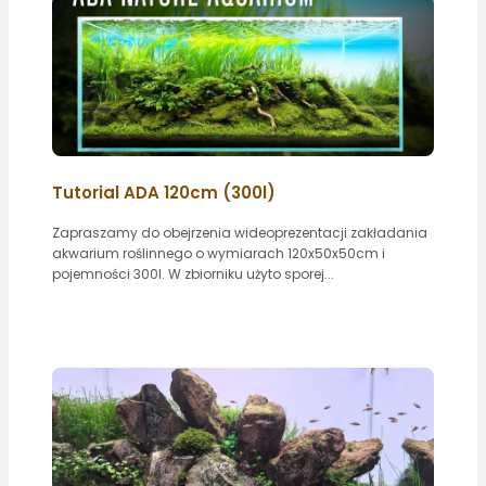
Tutorial ADA 120cm (300l)
Zapraszamy do obejrzenia wideoprezentacji zakładania
akwarium roślinnego o wymiarach 120x50x50cm i
pojemności 300l. W zbiorniku użyto sporej...