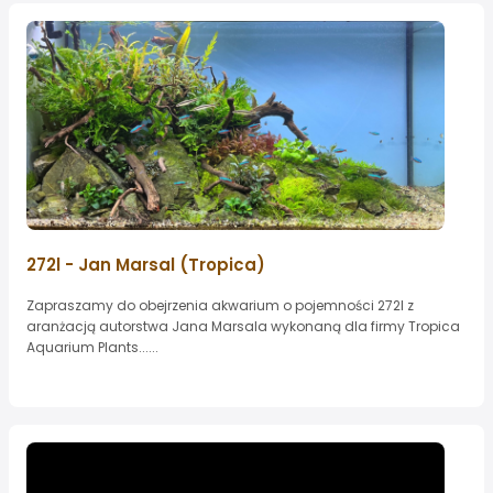
272l - Jan Marsal (Tropica)
Zapraszamy do obejrzenia akwarium o pojemności 272l z
aranżacją autorstwa Jana Marsala wykonaną dla firmy Tropica
Aquarium Plants......