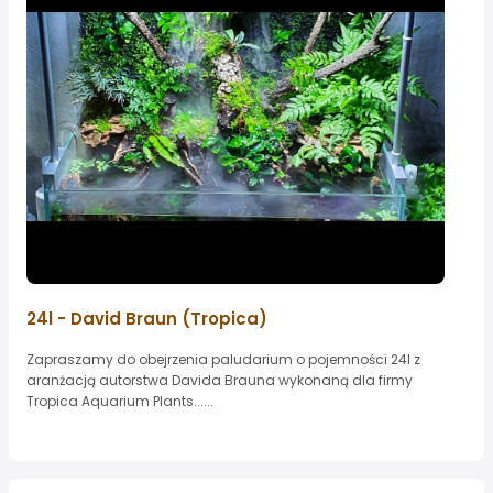
24l - David Braun (Tropica)
Zapraszamy do obejrzenia paludarium o pojemności 24l z
aranżacją autorstwa Davida Brauna wykonaną dla firmy
Tropica Aquarium Plants......