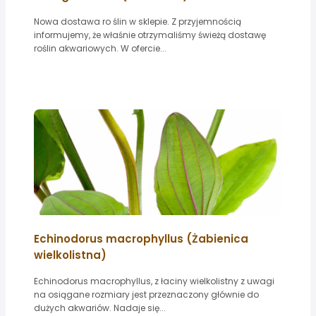
Nowa dostawa ro ślin w sklepie. Z przyjemnością
informujemy, że właśnie otrzymaliśmy świeżą dostawę
roślin akwariowych. W ofercie...
Echinodorus macrophyllus (Żabienica
wielkolistna)
Echinodorus macrophyllus, z łaciny wielkolistny z uwagi
na osiągane rozmiary jest przeznaczony głównie do
dużych akwariów. Nadaje się...