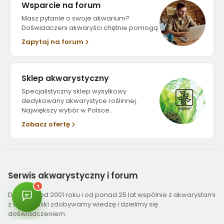
Wsparcie na forum
Masz pytanie o swoje akwarium?
Doświadczeni akwaryści chętnie pomogą.
Zapytaj na forum
Sklep akwarystyczny
Specjalistyczny sklep wysyłkowy
dedykowany akwarystyce roślinnej.
Największy wybór w Polsce.
Zobacz ofertę
Serwis
akwarystyczny i forum
Działamy od 2001 roku i od ponad 25 lat wspólnie z akwarystami
z całej Polski zdobywamy wiedzę i dzielimy się
doświadczeniem.