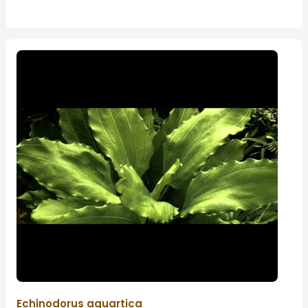
Echinodorus aquartica