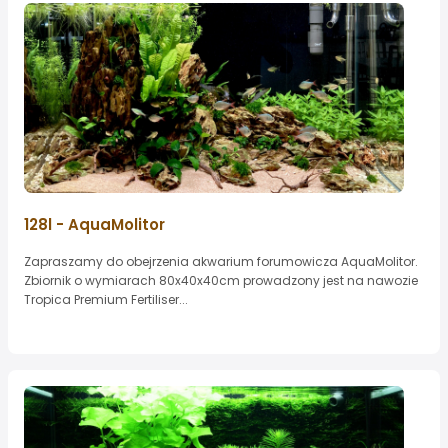
128l - AquaMolitor
Zapraszamy do obejrzenia akwarium forumowicza AquaMolitor.
Zbiornik o wymiarach 80x40x40cm prowadzony jest na nawozie
Tropica Premium Fertiliser...