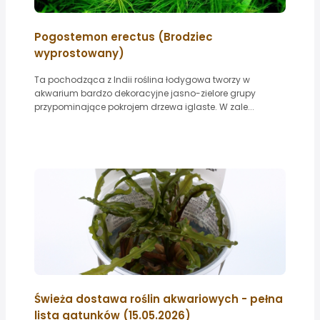
Pogostemon erectus (Brodziec
wyprostowany)
Ta pochodząca z Indii roślina łodygowa tworzy w
akwarium bardzo dekoracyjne jasno-zielore grupy
przypominające pokrojem drzewa iglaste. W zale...
Świeża dostawa roślin akwariowych - pełna
lista gatunków (15.05.2026)