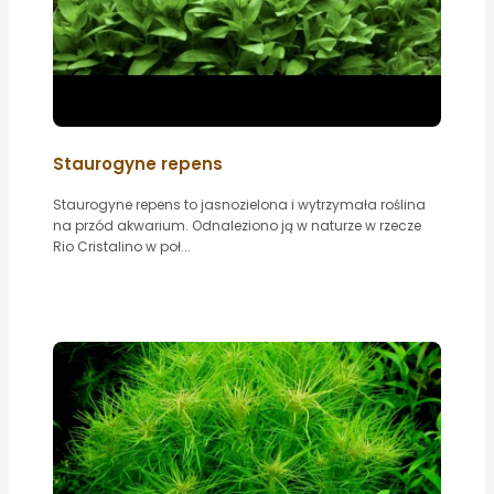
Staurogyne repens
Staurogyne repens to jasnozielona i wytrzymała roślina
na przód akwarium. Odnaleziono ją w naturze w rzecze
Rio Cristalino w poł...