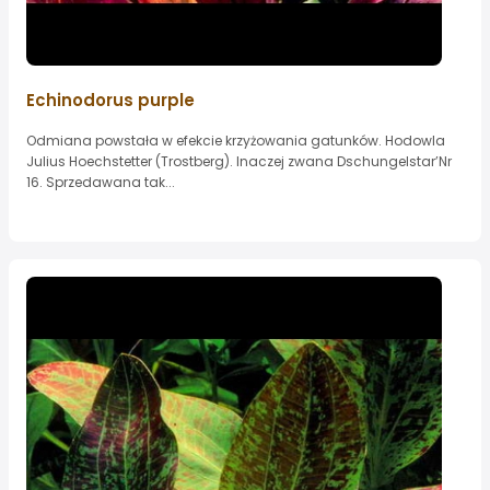
Echinodorus purple
Odmiana powstała w efekcie krzyżowania gatunków. Hodowla
Julius Hoechstetter (Trostberg). Inaczej zwana Dschungelstar’Nr
16. Sprzedawana tak...