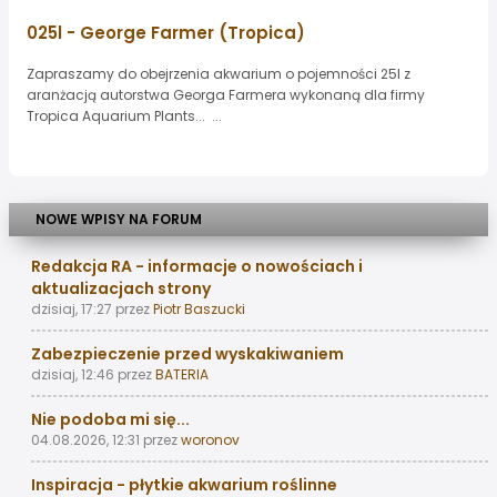
025l - George Farmer (Tropica)
Zapraszamy do obejrzenia akwarium o pojemności 25l z
aranżacją autorstwa Georga Farmera wykonaną dla firmy
Tropica Aquarium Plants... ...
NOWE WPISY NA FORUM
Redakcja RA - informacje o nowościach i
aktualizacjach strony
dzisiaj, 17:27
przez
Piotr Baszucki
Zabezpieczenie przed wyskakiwaniem
dzisiaj, 12:46
przez
BATERIA
Nie podoba mi się...
04.08.2026, 12:31
przez
woronov
Inspiracja - płytkie akwarium roślinne