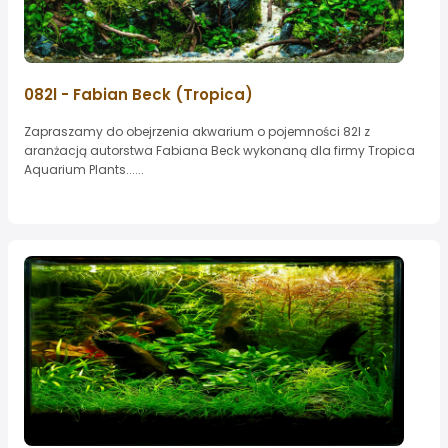
082l - Fabian Beck (Tropica)
Zapraszamy do obejrzenia akwarium o pojemności 82l z
aranżacją autorstwa Fabiana Beck wykonaną dla firmy Tropica
Aquarium Plants......