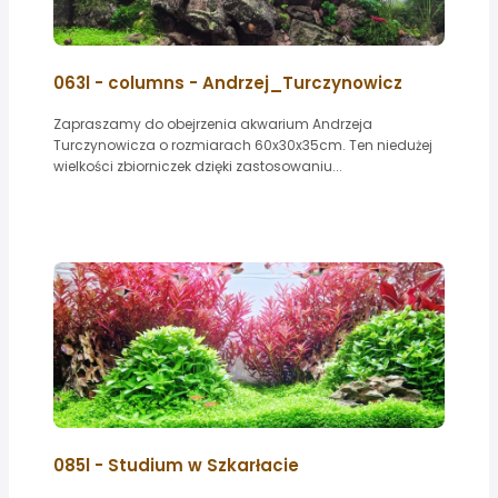
063l - columns - Andrzej_Turczynowicz
Zapraszamy do obejrzenia akwarium Andrzeja
Turczynowicza o rozmiarach 60x30x35cm. Ten niedużej
wielkości zbiorniczek dzięki zastosowaniu...
085l - Studium w Szkarłacie