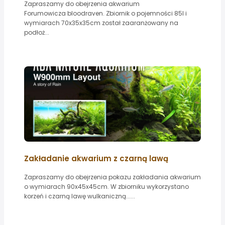
Zapraszamy do obejrzenia akwarium
Forumowicza bloodraven. Zbiornik o pojemności 85l i
wymiarach 70x35x35cm został zaaranżowany na
podłoż...
Zakładanie akwarium z czarną lawą
Zapraszamy do obejrzenia pokazu zakładania akwarium
o wymiarach 90x45x45cm. W zbiorniku wykorzystano
korzeń i czarną lawę wulkaniczną......