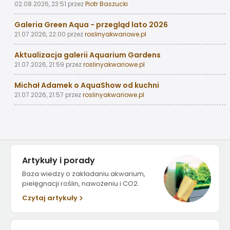
02.08.2026, 23:51
przez
Piotr Baszucki
Galeria Green Aqua - przegląd lato 2026
21.07.2026, 22:00
przez
roslinyakwariowe.pl
Aktualizacja galerii Aquarium Gardens
21.07.2026, 21:59
przez
roslinyakwariowe.pl
Michał Adamek o AquaShow od kuchni
21.07.2026, 21:57
przez
roslinyakwariowe.pl
Artykuły i porady
Baza wiedzy o zakładaniu akwarium,
pielęgnacji roślin, nawożeniu i CO2.
Czytaj artykuły