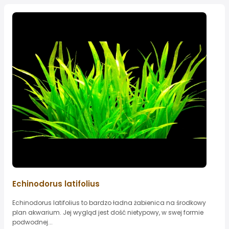
Echinodorus latifolius
Echinodorus latifolius to bardzo ładna żabienica na środkowy
plan akwarium. Jej wygląd jest dość nietypowy, w swej formie
podwodnej...