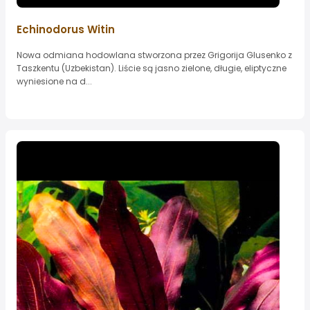
Echinodorus Witin
Nowa odmiana hodowlana stworzona przez Grigorija Glusenko z
Taszkentu (Uzbekistan). Liście są jasno zielone, długie, eliptyczne
wyniesione na d...