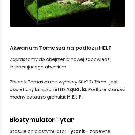
Akwarium Tomasza na podłożu HELP
Zapraszamy do obejrzenia nowej zapowiedzi
interesującego akwarium.
Zbiornik Tomasza ma wymiary 60x30x35cm i jest
oświetlony lampkami LED
AquaEla
. Podłoże stanowi
modny ostatnio granulat
H.E.L.P
.
Biostymulator Tytan
Stosuje on biostymulator
Tytanit
- zapewne