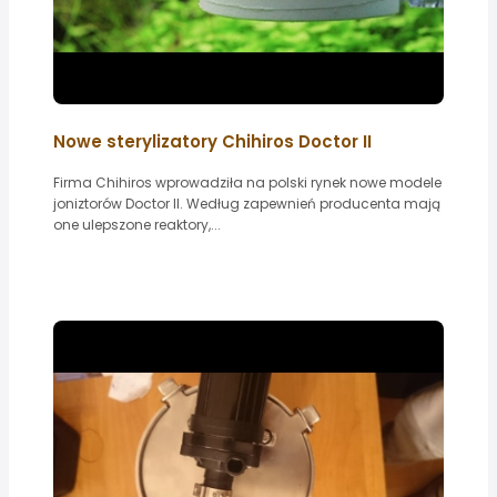
Nowe sterylizatory Chihiros Doctor II
Firma Chihiros wprowadziła na polski rynek nowe modele
joniztorów Doctor II. Według zapewnień producenta mają
one ulepszone reaktory,...