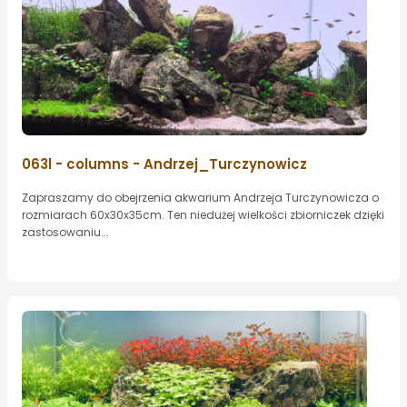
063l - columns - Andrzej_Turczynowicz
Zapraszamy do obejrzenia akwarium Andrzeja Turczynowicza o
rozmiarach 60x30x35cm. Ten niedużej wielkości zbiorniczek dzięki
zastosowaniu...