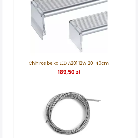
Chihiros belka LED A201 12W 20-40cm
189,50 zł