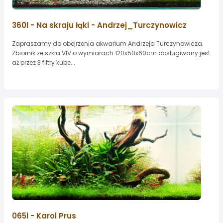
360l - Na skraju łąki - Andrzej_Turczynowicz
Zapraszamy do obejrzenia akwarium Andrzeja Turczynowicza.
Zbiornik ze szkła VIV o wymiarach 120x50x60cm obsługiwany jest
aż przez 3 filtry kube...
065l - Karol Prus