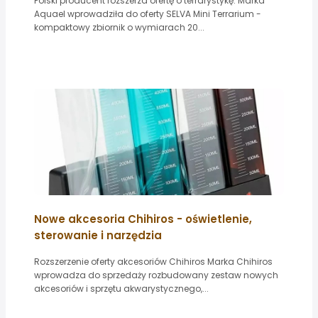
Polski producent rozszerza ofertę o terrarystykę. Marka
Aquael wprowadziła do oferty SELVA Mini Terrarium -
kompaktowy zbiornik o wymiarach 20...
Nowe akcesoria Chihiros - oświetlenie,
sterowanie i narzędzia
Rozszerzenie oferty akcesoriów Chihiros Marka Chihiros
wprowadza do sprzedaży rozbudowany zestaw nowych
akcesoriów i sprzętu akwarystycznego,...