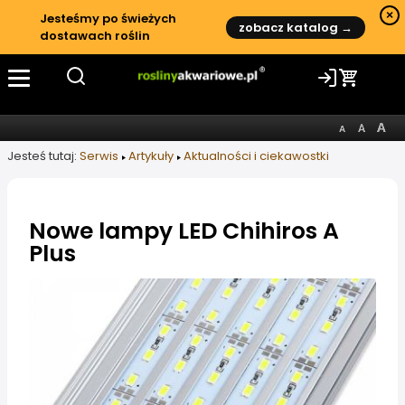
×
Jesteśmy po świeżych
zobacz katalog →
dostawach roślin
Jesteś tutaj:
Serwis
Artykuły
Aktualności i ciekawostki
Nowe lampy LED Chihiros A
Plus