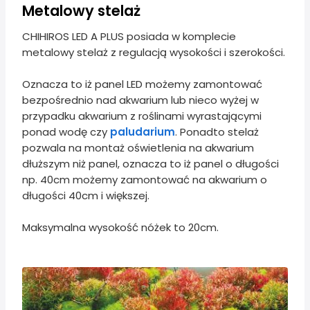
Metalowy stelaż
CHIHIROS LED A PLUS posiada w komplecie
metalowy stelaż z regulacją wysokości i szerokości.
Oznacza to iż panel LED możemy zamontować
bezpośrednio nad akwarium lub nieco wyżej w
przypadku akwarium z roślinami wyrastającymi
ponad wodę czy
paludarium
. Ponadto stelaż
pozwala na montaż oświetlenia na akwarium
dłuższym niż panel, oznacza to iż panel o długości
np. 40cm możemy zamontować na akwarium o
długości 40cm i większej.
Maksymalna wysokość nóżek to 20cm.