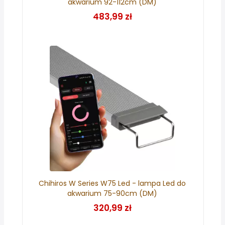
akwarium 92-112cm (DM)
483,99 zł
Chihiros W Series W75 Led - lampa Led do
akwarium 75-90cm (DM)
320,99 zł