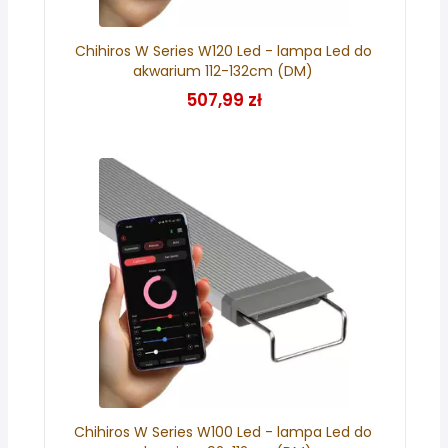
Chihiros W Series W120 Led - lampa Led do
akwarium 112-132cm (DM)
507,99 zł
Chihiros W Series W100 Led - lampa Led do