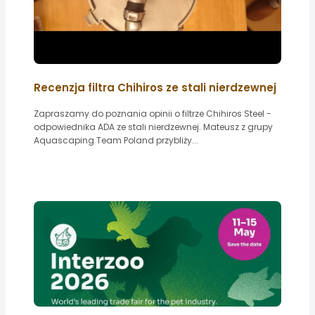
Recenzja filtra Chihiros ze stali nierdzewnej
Zapraszamy do poznania opinii o filtrze Chihiros Steel -
odpowiednika ADA ze stali nierdzewnej. Mateusz z grupy
Aquascaping Team Poland przybliży...