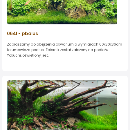
064l - pbalus
Zapraszamy do obejrzenia akwarium o wymiarach 60x30x36cm
forumowicza pbalus. Zbiornik został założony na podłożu
Yokuchi, oświetlony jest...