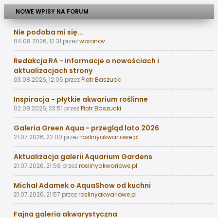
NOWE WPISY NA FORUM
Nie podoba mi się...
04.08.2026, 12:31
przez
woronov
Redakcja RA - informacje o nowościach i
aktualizacjach strony
03.08.2026, 12:05
przez
Piotr Baszucki
Inspiracja - płytkie akwarium roślinne
02.08.2026, 23:51
przez
Piotr Baszucki
Galeria Green Aqua - przegląd lato 2026
21.07.2026, 22:00
przez
roslinyakwariowe.pl
Aktualizacja galerii Aquarium Gardens
21.07.2026, 21:59
przez
roslinyakwariowe.pl
Michał Adamek o AquaShow od kuchni
21.07.2026, 21:57
przez
roslinyakwariowe.pl
Fajna galeria akwarystyczna