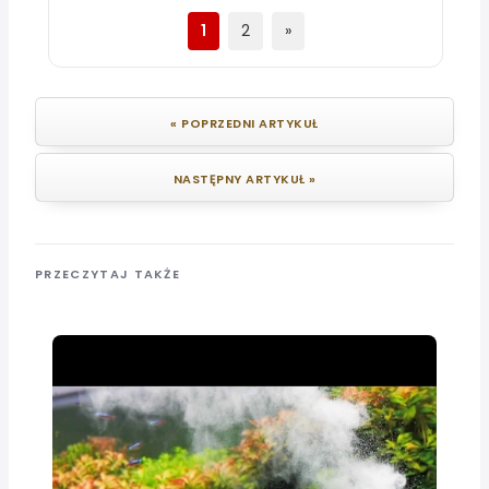
1
2
»
« POPRZEDNI ARTYKUŁ
NASTĘPNY ARTYKUŁ »
PRZECZYTAJ TAKŻE