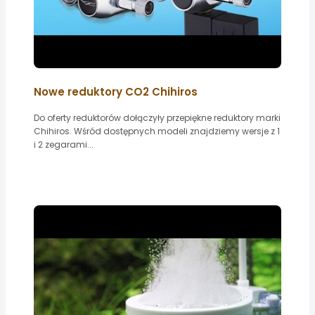
Nowe reduktory CO2 Chihiros
Do oferty reduktorów dołączyły przepiękne reduktory marki
Chihiros. Wśród dostępnych modeli znajdziemy wersje z 1
i 2 zegarami...