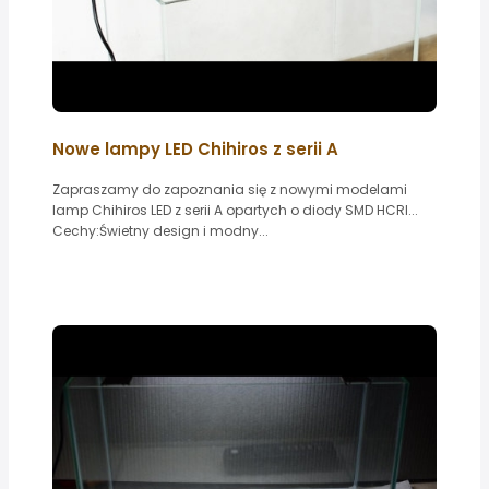
Nowe lampy LED Chihiros z serii A
Zapraszamy do zapoznania się z nowymi modelami
lamp Chihiros LED z serii A opartych o diody SMD HCRI...
Cechy:Świetny design i modny...