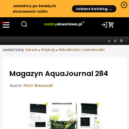
×
Jesteśmy po świeżych
zobacz katalog →
dostawach roślin
Jesteś tutaj:
Serwis
Artykuły
Aktualności i ciekawostki
Magazyn AquaJournal 284
Informacje o artykule
Autor:
Piotr Baszucki