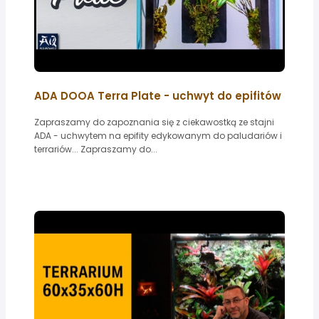
ADA DOOA Terra Plate - uchwyt do epifitów
Zapraszamy do zapoznania się z ciekawostką ze stajni
ADA - uchwytem na epifity edykowanym do paludariów i
terrariów... Zapraszamy do...