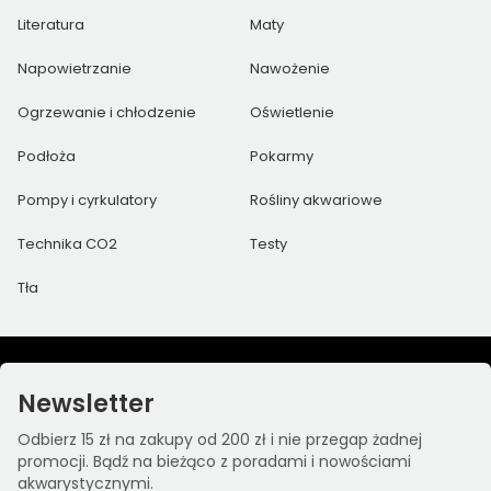
Literatura
Maty
Napowietrzanie
Nawożenie
Ogrzewanie i chłodzenie
Oświetlenie
Podłoża
Pokarmy
Pompy i cyrkulatory
Rośliny akwariowe
Technika CO2
Testy
Tła
Newsletter
Odbierz 15 zł na zakupy od 200 zł i nie przegap żadnej
promocji. Bądź na bieżąco z poradami i nowościami
akwarystycznymi.