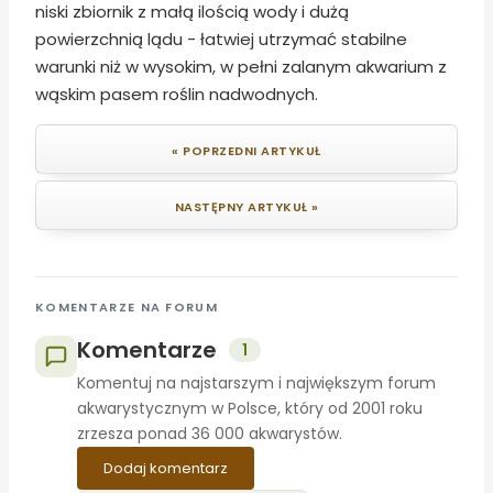
niski zbiornik z małą ilością wody i dużą
powierzchnią lądu - łatwiej utrzymać stabilne
warunki niż w wysokim, w pełni zalanym akwarium z
wąskim pasem roślin nadwodnych.
« POPRZEDNI ARTYKUŁ
NASTĘPNY ARTYKUŁ »
KOMENTARZE NA FORUM
Komentarze
1
Komentuj na najstarszym i największym forum
akwarystycznym w Polsce, który od 2001 roku
zrzesza ponad 36 000 akwarystów.
Dodaj komentarz