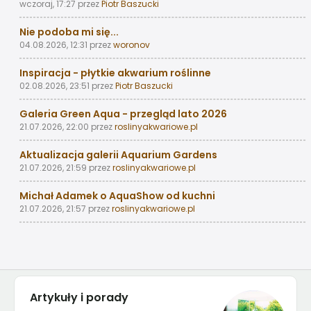
wczoraj, 17:27
przez
Piotr Baszucki
Nie podoba mi się...
04.08.2026, 12:31
przez
woronov
Inspiracja - płytkie akwarium roślinne
02.08.2026, 23:51
przez
Piotr Baszucki
Galeria Green Aqua - przegląd lato 2026
21.07.2026, 22:00
przez
roslinyakwariowe.pl
Aktualizacja galerii Aquarium Gardens
21.07.2026, 21:59
przez
roslinyakwariowe.pl
Michał Adamek o AquaShow od kuchni
21.07.2026, 21:57
przez
roslinyakwariowe.pl
Artykuły i porady