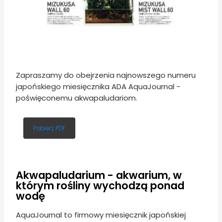
Zapraszamy do obejrzenia najnowszego numeru
japońskiego miesięcznika ADA AquaJournal -
poświęconemu akwapaludariom.
Pobierz PDF
Akwapaludarium - akwarium, w
którym rośliny wychodzą ponad
wodę
AquaJournal to firmowy miesięcznik japońskiej