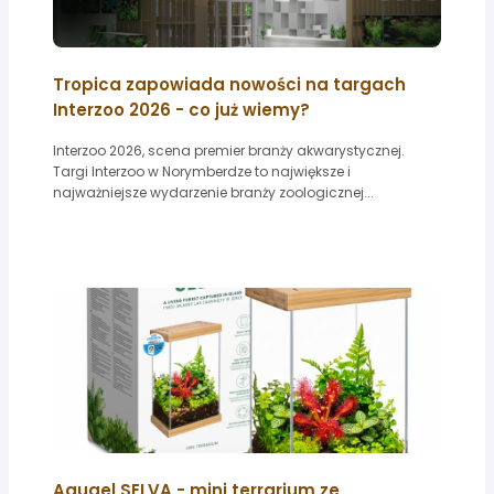
Tropica zapowiada nowości na targach
Interzoo 2026 - co już wiemy?
Interzoo 2026, scena premier branży akwarystycznej.
Targi Interzoo w Norymberdze to największe i
najważniejsze wydarzenie branży zoologicznej...
Aquael SELVA - mini terrarium ze