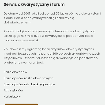
Serwis
akwarystyczny i forum
Działamy od 2001 roku i od ponad 25 lat wspólnie z akwarystami
z całej Polski zdobywamy wiedzę i dzielimy się
doświadczeniem.
Z nami nadążysz za najnowszymi trendami w akwarystyce a
także spędzisz miło czas w towarzystwie podobnych Tobie
miłośników akwarystyki.
Zbudowaliśmy ogromną bazę artykułów akwarystycznych i
inspiracji bazujących na ponad 300 opisach akwariów naszych
Czytelników - z nami nauczysz się akwarystyki od podstaw do
profesjonalnych aranżacji.
Baza akwariów
Baza opisów roślin akwariowych
Baza opisów ryb i bezkręgowców
Atlas glonów
Kalkulatory