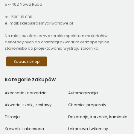
57-402 Nowa Ruda
tel: 500 119 030
e-mail: sklep@roslinyakwariowe.pl
Na miejscu oferujemy szerokie spektrum materiałów
dekoracyjnych do aranżacji akwarium oraz specjalne
stanowisko do projektowania wystroju zbiornika.
Zobacz sklep
Kategorie
zakupów
Akcesoria i narzędzia
Automatyzacja
Akwaria, szafki, zestawy
Chemia i preparaty
Filtracja
Dekoracje, korzenie, kamienie
Krewetki i akcesoria
Lekarstwa i witaminy