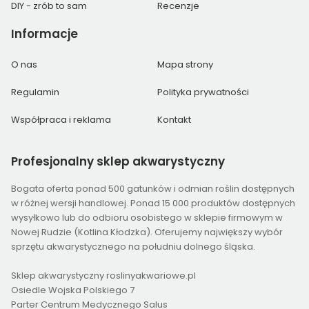
DIY - zrób to sam
Recenzje
Informacje
O nas
Mapa strony
Regulamin
Polityka prywatności
Współpraca i reklama
Kontakt
Profesjonalny
sklep akwarystyczny
Bogata oferta ponad 500 gatunków i odmian roślin dostępnych
w różnej wersji handlowej. Ponad 15 000 produktów dostępnych
wysyłkowo lub do odbioru osobistego w sklepie firmowym w
Nowej Rudzie (Kotlina Kłodzka). Oferujemy największy wybór
sprzętu akwarystycznego na południu dolnego śląska.
Sklep akwarystyczny roslinyakwariowe.pl
Osiedle Wojska Polskiego 7
Parter Centrum Medycznego Salus