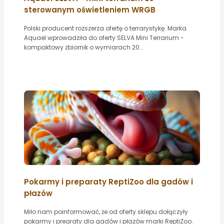
sterowanym oświetleniem WRGB
Polski producent rozszerza ofertę o terrarystykę. Marka
Aquael wprowadziła do oferty SELVA Mini Terrarium -
kompaktowy zbiornik o wymiarach 20...
Pokarmy i preparaty ReptiZoo dla gadów i
płazów
Miło nam poinformować, że od oferty sklepu dołączyły
pokarmy i prearaty dla gadów i płazów marki ReptiZoo.