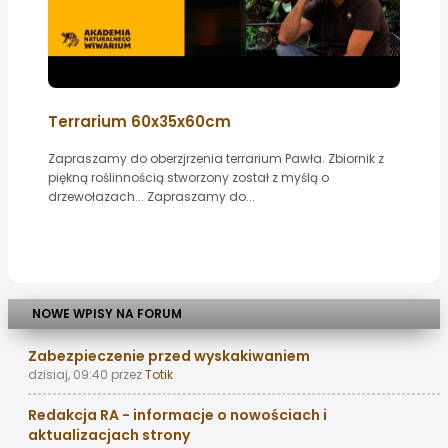
Terrarium 60x35x60cm
Zapraszamy do oberzjrzenia terrarium Pawła. Zbiornik z
piękną roślinnością stworzony został z myślą o
drzewołazach... Zapraszamy do...
NOWE WPISY NA FORUM
Zabezpieczenie przed wyskakiwaniem
dzisiaj, 09:40
przez
Totik
Redakcja RA - informacje o nowościach i
aktualizacjach strony