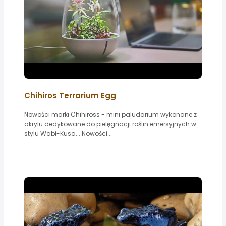
Chihiros Terrarium Egg
Nowości marki Chihiross - mini paludarium wykonane z
akrylu dedykowane do pielęgnacji roślin emersyjnych w
stylu Wabi-Kusa... Nowości...