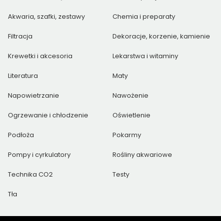
Akwaria, szafki, zestawy
Chemia i preparaty
Filtracja
Dekoracje, korzenie, kamienie
Krewetki i akcesoria
Lekarstwa i witaminy
Literatura
Maty
Napowietrzanie
Nawożenie
Ogrzewanie i chłodzenie
Oświetlenie
Podłoża
Pokarmy
Pompy i cyrkulatory
Rośliny akwariowe
Technika CO2
Testy
Tła