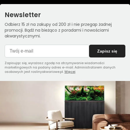
Newsletter
Odbierz 15 zł na zakupy od 200 zł i nie przegap żadnej
promocji. Bądź na bieżąco z poradami i nowościami
akwarystycznymi.
Zapisz się
Zapisując się, wyrażasz zgodę na otrzymywanie wiadomości
marketingowych na podany adres e-mail. Administratorem danych
osobowych jest roslinyakwariowe.pl.
Więcej