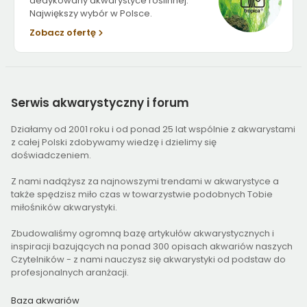
dedykowany akwarystyce roślinnej.
Największy wybór w Polsce.
Zobacz ofertę
Serwis
akwarystyczny i forum
Działamy od 2001 roku i od ponad 25 lat wspólnie z akwarystami
z całej Polski zdobywamy wiedzę i dzielimy się
doświadczeniem.
Z nami nadążysz za najnowszymi trendami w akwarystyce a
także spędzisz miło czas w towarzystwie podobnych Tobie
miłośników akwarystyki.
Zbudowaliśmy ogromną bazę artykułów akwarystycznych i
inspiracji bazujących na ponad 300 opisach akwariów naszych
Czytelników - z nami nauczysz się akwarystyki od podstaw do
profesjonalnych aranżacji.
Baza akwariów