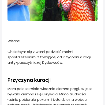
Witam!
Chciałbym się z wami podzielić moimi
spostrzeżeniami z trwającej od 2 tygodni kuracji
anty-pasożytniczej Dyskowców.
Przyczyna kuracji
Mała paleta miała wiecznie ciemne pręgi, często
bywała ciemna i się ukrywała. Mimo trudności
ładnie pobierała pokarm i była dzielna wobec
pobratymców kilkukrotnie większych rozmiarów.