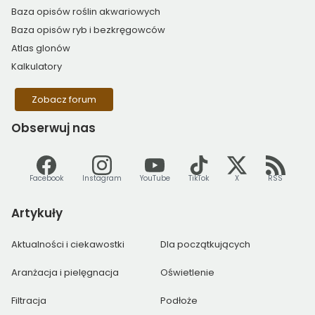
Baza opisów roślin akwariowych
Baza opisów ryb i bezkręgowców
Atlas glonów
Kalkulatory
Zobacz forum
Obserwuj
nas
Facebook
Instagram
YouTube
TikTok
X
RSS
Artykuły
Aktualności i ciekawostki
Dla początkujących
Aranżacja i pielęgnacja
Oświetlenie
Filtracja
Podłoże