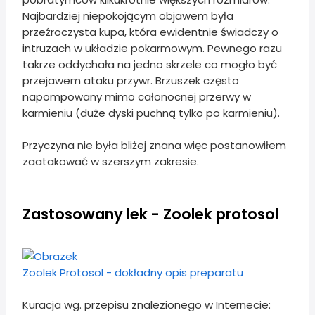
Najbardziej niepokojącym objawem była
przeźroczysta kupa, która ewidentnie świadczy o
intruzach w układzie pokarmowym. Pewnego razu
takrze oddychała na jedno skrzele co mogło być
przejawem ataku przywr. Brzuszek często
napompowany mimo całonocnej przerwy w
karmieniu (duże dyski puchną tylko po karmieniu).
Przyczyna nie była bliżej znana więc postanowiłem
zaatakować w szerszym zakresie.
Zastosowany lek - Zoolek protosol
Zoolek Protosol - dokładny opis preparatu
Kuracja wg. przepisu znalezionego w Internecie: