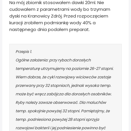
Na mój zbiornik stosowałem dawki 20ml. Nie
cudowałem z parametrami wody bo trzymam
dyski na Kranowicy Zdrój. Przed rozpoczęciem
kuracji zrobiłem podmiankę wody 40% a
następnego dnia podałem preparat.
Przepis 1.
Ogólne założenia: przy rybach dorosłych
temperaturę utrzymujemy na poziomie 26-27 stopni.
Wiem dobrze, że cykl rozwojowy wiciowców zostaje
przerwany przy 32 stopniach, jednak wysoka temp.
może być wręcz zabójcza dla dorosłych osobników.
Ryby należy zawsze obserwować. Dla maluchów
temp. spokojnie powyżej 32 stopni. Pamiętajmy, że
temp. podniesiona powyżej 28 stopni sprzyja
rozwojowi bakterii i jej podniesienie powinno być