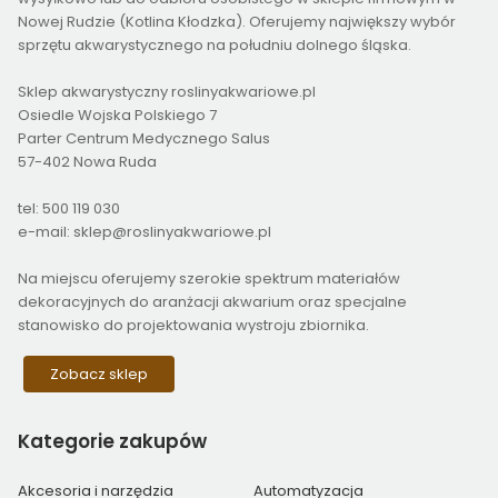
Nowej Rudzie (Kotlina Kłodzka). Oferujemy największy wybór
sprzętu akwarystycznego na południu dolnego śląska.
Sklep akwarystyczny roslinyakwariowe.pl
Osiedle Wojska Polskiego 7
Parter Centrum Medycznego Salus
57-402 Nowa Ruda
tel: 500 119 030
e-mail: sklep@roslinyakwariowe.pl
Na miejscu oferujemy szerokie spektrum materiałów
dekoracyjnych do aranżacji akwarium oraz specjalne
stanowisko do projektowania wystroju zbiornika.
Zobacz sklep
Kategorie
zakupów
Akcesoria i narzędzia
Automatyzacja