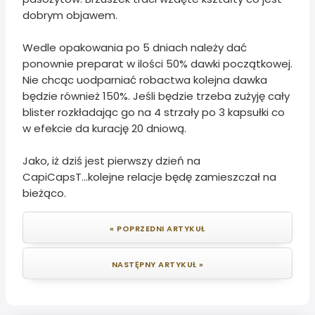
dobrym objawem.
Wedle opakowania po 5 dniach należy dać
ponownie preparat w ilości 50% dawki początkowej.
Nie chcąc uodparniać robactwa kolejna dawka
będzie również 150%. Jeśli będzie trzeba zużyję cały
blister rozkładając go na 4 strzały po 3 kapsułki co
w efekcie da kurację 20 dniową.
Jako, iż dziś jest pierwszy dzień na
CapiCapsT...kolejne relacje będę zamieszczał na
bieżąco.
« POPRZEDNI ARTYKUŁ
NASTĘPNY ARTYKUŁ »