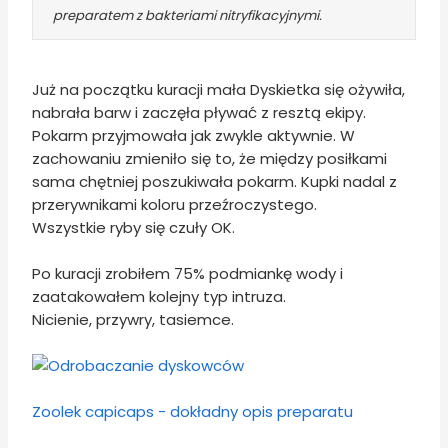
preparatem z bakteriami nitryfikacyjnymi.
Już na początku kuracji mała Dyskietka się ożywiła,
nabrała barw i zaczęła pływać z resztą ekipy.
Pokarm przyjmowała jak zwykle aktywnie. W
zachowaniu zmieniło się to, że między posiłkami
sama chętniej poszukiwała pokarm. Kupki nadal z
przerywnikami koloru przeźroczystego.
Wszystkie ryby się czuły OK.
Po kuracji zrobiłem 75% podmiankę wody i
zaatakowałem kolejny typ intruza.
Nicienie, przywry, tasiemce.
Zoolek capicaps - dokładny opis preparatu