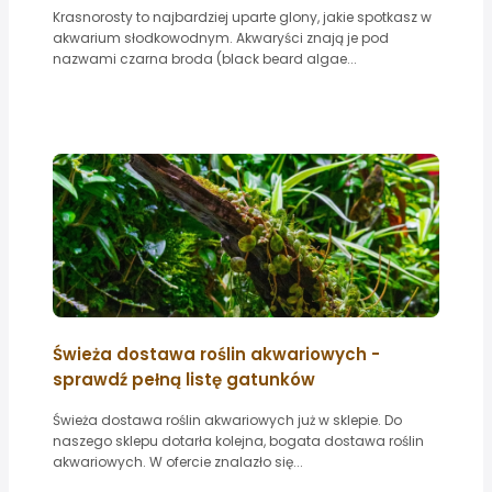
Krasnorosty to najbardziej uparte glony, jakie spotkasz w
akwarium słodkowodnym. Akwaryści znają je pod
nazwami czarna broda (black beard algae...
Świeża dostawa roślin akwariowych -
sprawdź pełną listę gatunków
Świeża dostawa roślin akwariowych już w sklepie. Do
naszego sklepu dotarła kolejna, bogata dostawa roślin
akwariowych. W ofercie znalazło się...