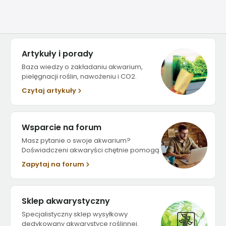
Artykuły i porady
Baza wiedzy o zakładaniu akwarium,
pielęgnacji roślin, nawożeniu i CO2.
Czytaj artykuły
Wsparcie na forum
Masz pytanie o swoje akwarium?
Doświadczeni akwaryści chętnie pomogą.
Zapytaj na forum
Sklep akwarystyczny
Specjalistyczny sklep wysyłkowy
dedykowany akwarystyce roślinnej.