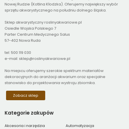
Nowej Rudzie (Kotlina Kłodzka). Oferujemy największy wybór
sprzętu akwarystycznego na południu dolnego śląska.
Sklep akwarystyczny roslinyakwariowe.pl
Osiedle Wojska Polskiego 7
Parter Centrum Medycznego Salus
57-402 Nowa Ruda
tel: 500 119 030
e-mail: sklep@roslinyakwariowe.pl
Na miejscu oferujemy szerokie spektrum materiałów
dekoracyjnych do aranżacji akwarium oraz specjalne
stanowisko do projektowania wystroju zbiornika.
Zobacz sklep
Kategorie
zakupów
Akcesoria i narzędzia
Automatyzacja