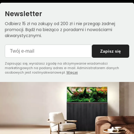
Newsletter
Odbierz 15 zł na zakupy od 200 zł i nie przegap żadnej
promocji. Bądź na bieżąco z poradami i nowościami
akwarystycznymi.
Zapisz się
Zapisując się, wyrażasz zgodę na otrzymywanie wiadomości
marketingowych na podany adres e-mail. Administratorem danych
osobowych jest roslinyakwariowe.pl.
Więcej