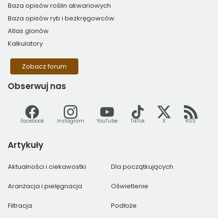
Baza opisów roślin akwariowych
Baza opisów ryb i bezkręgowców
Atlas glonów
Kalkulatory
Zobacz forum
Obserwuj
nas
Facebook
Instagram
YouTube
TikTok
X
RSS
Artykuły
Aktualności i ciekawostki
Dla początkujących
Aranżacja i pielęgnacja
Oświetlenie
Filtracja
Podłoże