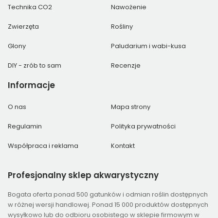
Technika CO2
Nawożenie
Zwierzęta
Rośliny
Glony
Paludarium i wabi-kusa
DIY - zrób to sam
Recenzje
Informacje
O nas
Mapa strony
Regulamin
Polityka prywatności
Współpraca i reklama
Kontakt
Profesjonalny
sklep akwarystyczny
Bogata oferta ponad 500 gatunków i odmian roślin dostępnych
w różnej wersji handlowej. Ponad 15 000 produktów dostępnych
wysyłkowo lub do odbioru osobistego w sklepie firmowym w