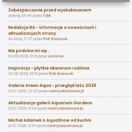
Zabezpieczenie przed wyskakiwaniem
dzisiaj, 09:40
przez
Totik
Redakcja RA - informacje o nowościach i
aktualizacjach strony
wczoraj, 17:27
przez
Piotr Baszucki
Nie podoba mi się...
04.08.2026, 12:31
przez
woronov
Inspiracja - płytkie akwarium roślinne
02.08.2026, 23:51
przez
Piotr Baszucki
Galeria Green Aqua - przegląd lato 2026
21.07.2026, 22:00
przez
roslinyakwariowe.pl
Aktualizacja galerii Aquarium Gardens
21.07.2026, 21:59
przez
roslinyakwariowe.pl
Michał Adamek o AquaShow od kuchni
21.07.2026, 21:57
przez
roslinyakwariowe.pl