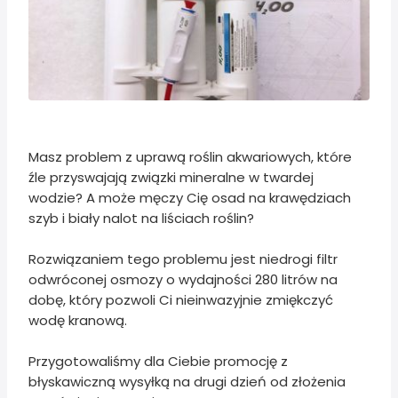
Masz problem z uprawą roślin akwariowych, które
źle przyswajają związki mineralne w twardej
wodzie? A może męczy Cię osad na krawędziach
szyb i biały nalot na liściach roślin?
Rozwiązaniem tego problemu jest niedrogi filtr
odwróconej osmozy o wydajności 280 litrów na
dobę, który pozwoli Ci nieinwazyjnie zmiękczyć
wodę kranową.
Przygotowaliśmy dla Ciebie promocję z
błyskawiczną wysyłką na drugi dzień od złożenia