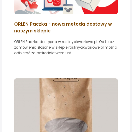
ORLEN Paczka - nowa metoda dostawy w
naszym sklepie
ORLEN Paczka dostępna w roslinyakwariowe.pl. Od teraz
zamówienia złożone w sklepie roslinyakwariowe.pl można
odbierać za pośrednictwem usł...