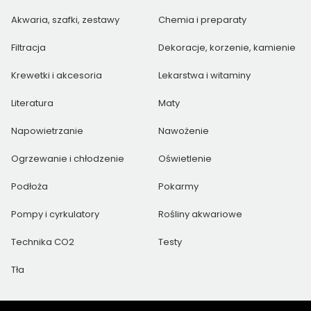
Akwaria, szafki, zestawy
Chemia i preparaty
Filtracja
Dekoracje, korzenie, kamienie
Krewetki i akcesoria
Lekarstwa i witaminy
Literatura
Maty
Napowietrzanie
Nawożenie
Ogrzewanie i chłodzenie
Oświetlenie
Podłoża
Pokarmy
Pompy i cyrkulatory
Rośliny akwariowe
Technika CO2
Testy
Tła