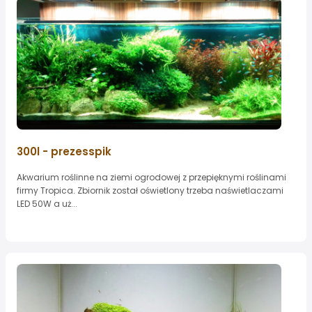
300l - prezesspik
Akwarium roślinne na ziemi ogrodowej z przepięknymi roślinami
firmy Tropica. Zbiornik został oświetlony trzeba naświetlaczami
LED 50W a uż...