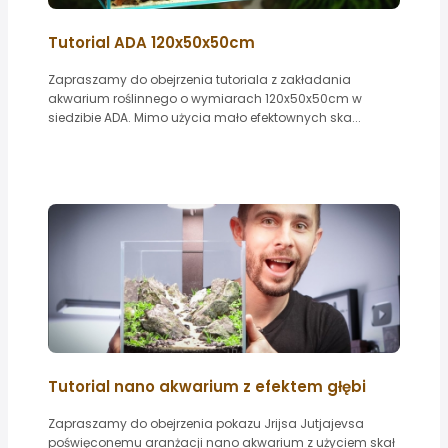
Tutorial ADA 120x50x50cm
Zapraszamy do obejrzenia tutoriala z zakładania
akwarium roślinnego o wymiarach 120x50x50cm w
siedzibie ADA. Mimo użycia mało efektownych ska...
Tutorial nano akwarium z efektem głębi
Zapraszamy do obejrzenia pokazu Jrijsa Jutjajevsa
poświęconemu aranżacji nano akwarium z użyciem skał