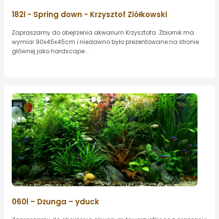
182l - Spring down - Krzysztof Ziółkowski
Zapraszamy do obejrzenia akwarium Krzysztofa. Zbiornik ma
wymiar 90x45x45cm i niedawno było prezentowane na stronie
głównej jako hardscape...
060l – Dżunga – yduck