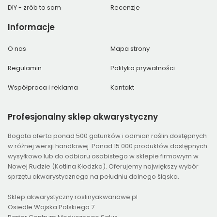
DIY - zrób to sam
Recenzje
Informacje
O nas
Mapa strony
Regulamin
Polityka prywatności
Współpraca i reklama
Kontakt
Profesjonalny
sklep akwarystyczny
Bogata oferta ponad 500 gatunków i odmian roślin dostępnych
w różnej wersji handlowej. Ponad 15 000 produktów dostępnych
wysyłkowo lub do odbioru osobistego w sklepie firmowym w
Nowej Rudzie (Kotlina Kłodzka). Oferujemy największy wybór
sprzętu akwarystycznego na południu dolnego śląska.
Sklep akwarystyczny roslinyakwariowe.pl
Osiedle Wojska Polskiego 7