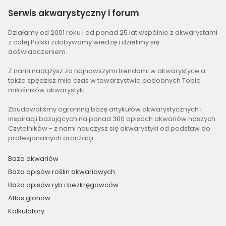
Serwis
akwarystyczny i forum
Działamy od 2001 roku i od ponad 25 lat wspólnie z akwarystami
z całej Polski zdobywamy wiedzę i dzielimy się
doświadczeniem.
Z nami nadążysz za najnowszymi trendami w akwarystyce a
także spędzisz miło czas w towarzystwie podobnych Tobie
miłośników akwarystyki.
Zbudowaliśmy ogromną bazę artykułów akwarystycznych i
inspiracji bazujących na ponad 300 opisach akwariów naszych
Czytelników - z nami nauczysz się akwarystyki od podstaw do
profesjonalnych aranżacji.
Baza akwariów
Baza opisów roślin akwariowych
Baza opisów ryb i bezkręgowców
Atlas glonów
Kalkulatory