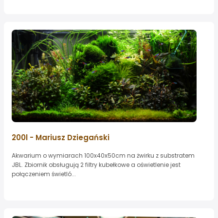
200l - Mariusz Dziegański
Akwarium o wymiarach 100x40x50cm na żwirku z substratem
JBL. Zbiornik obsługują 2 filtry kubełkowe a oświetlenie jest
połączeniem świetló...