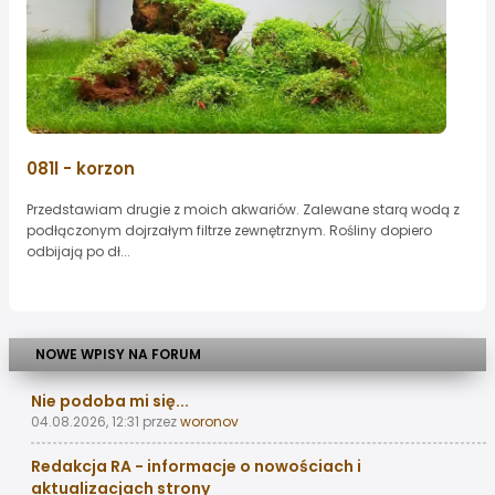
081l - korzon
Przedstawiam drugie z moich akwariów. Zalewane starą wodą z
podłączonym dojrzałym filtrze zewnętrznym. Rośliny dopiero
odbijają po dł...
NOWE WPISY NA FORUM
Nie podoba mi się...
04.08.2026, 12:31
przez
woronov
Redakcja RA - informacje o nowościach i
aktualizacjach strony