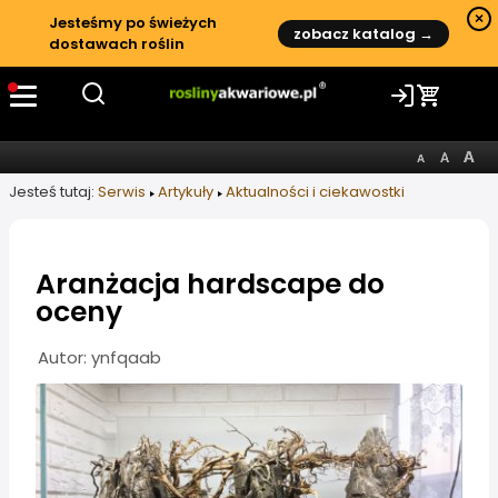
×
Jesteśmy po świeżych
zobacz katalog →
dostawach roślin
Jesteś tutaj:
Serwis
Artykuły
Aktualności i ciekawostki
Aranżacja hardscape do
oceny
Informacje o artykule
Autor: ynfqaab