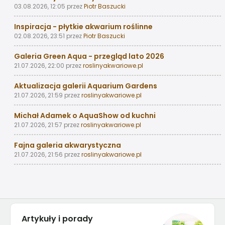
03.08.2026, 12:05
przez
Piotr Baszucki
Inspiracja - płytkie akwarium roślinne
02.08.2026, 23:51
przez
Piotr Baszucki
Galeria Green Aqua - przegląd lato 2026
21.07.2026, 22:00
przez
roslinyakwariowe.pl
Aktualizacja galerii Aquarium Gardens
21.07.2026, 21:59
przez
roslinyakwariowe.pl
Michał Adamek o AquaShow od kuchni
21.07.2026, 21:57
przez
roslinyakwariowe.pl
Fajna galeria akwarystyczna
21.07.2026, 21:56
przez
roslinyakwariowe.pl
Artykuły i porady