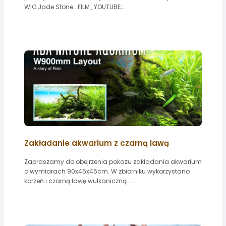
WIO Jade Stone...FILM_YOUTUBE;...
Zakładanie akwarium z czarną lawą
Zapraszamy do obejrzenia pokazu zakładania akwarium
o wymiarach 90x45x45cm. W zbiorniku wykorzystano
korzeń i czarną lawę wulkaniczną......