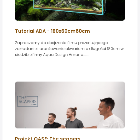
Tutorial ADA - 180x60cm60cm
Zapraszamy do obejrzenia filmu prezentującego
zakładanie i aranżowanie akwarium o długości 180cm w
siedzibie firmy Aqua Design Amano......
Projekt OASE: The scapers