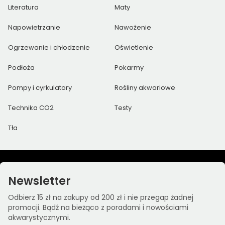
Literatura
Maty
Napowietrzanie
Nawożenie
Ogrzewanie i chłodzenie
Oświetlenie
Podłoża
Pokarmy
Pompy i cyrkulatory
Rośliny akwariowe
Technika CO2
Testy
Tła
Newsletter
Odbierz 15 zł na zakupy od 200 zł i nie przegap żadnej
promocji. Bądź na bieżąco z poradami i nowościami
akwarystycznymi.