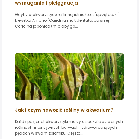
wymagania i pielęgnacja
Gdyby w akwarystyce roślinnej istniał etat "sprzątaczki",
krewetka Amano (Caridina multidentata, dawniej
Caridina japonica) miałaby go...
Jak i czym nawozić rośliny w akwarium?
Każdy pasjonat akwarystyki marzy o soczyście zielonych
roślinach, intensywnych barwach i zdrowo rosnących
pędach w swoim zbiorniku. Często...