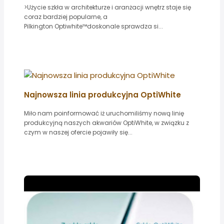
>Użycie szkła w architekturze i aranżacji wnętrz staje się
coraz bardziej popularne, a
Pilkington Optiwhite™doskonale sprawdza si...
Najnowsza linia produkcyjna OptiWhite
Miło nam poinformować iż uruchomiliśmy nową linię
produkcyjną naszych akwariów OptiWhite, w związku z
czym w naszej ofercie pojawiły się...