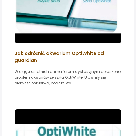
Jak odróżnić akwarium OptiWhite od
guardian
W ciągu ostatnich dni na forum dyskusyjnym poruszono
problem akwariów ze szkła OptiWhite. Ujawniły się
pierwsze oszustwa, podczs któ...