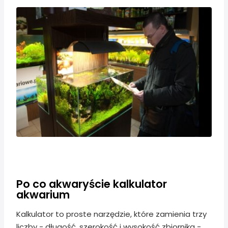
Po co akwaryście kalkulator
akwarium
Kalkulator to proste narzędzie, które zamienia trzy
liczby - długość, szerokość i wysokość zbiornika -