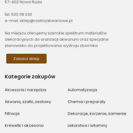
57-402 Nowa Ruda
tel: 500 119 030
e-mail: sklep@roslinyakwariowe.pl
Na miejscu oferujemy szerokie spektrum materiałów
dekoracyjnych do aranżacji akwarium oraz specjalne
stanowisko do projektowania wystroju zbiornika.
Zobacz sklep
Kategorie
zakupów
Akcesoria i narzędzia
Automatyzacja
Akwaria, szafki, zestawy
Chemia i preparaty
Filtracja
Dekoracje, korzenie, kamienie
Krewetki i akcesoria
Lekarstwa i witaminy