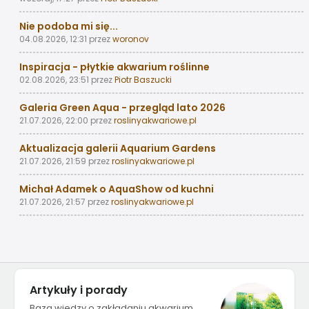
Nie podoba mi się...
04.08.2026, 12:31
przez
woronov
Inspiracja - płytkie akwarium roślinne
02.08.2026, 23:51
przez
Piotr Baszucki
Galeria Green Aqua - przegląd lato 2026
21.07.2026, 22:00
przez
roslinyakwariowe.pl
Aktualizacja galerii Aquarium Gardens
21.07.2026, 21:59
przez
roslinyakwariowe.pl
Michał Adamek o AquaShow od kuchni
21.07.2026, 21:57
przez
roslinyakwariowe.pl
Artykuły i porady
Baza wiedzy o zakładaniu akwarium,