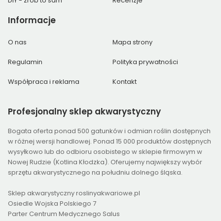
DIY - zrób to sam
Recenzje
Informacje
O nas
Mapa strony
Regulamin
Polityka prywatności
Współpraca i reklama
Kontakt
Profesjonalny
sklep akwarystyczny
Bogata oferta ponad 500 gatunków i odmian roślin dostępnych
w różnej wersji handlowej. Ponad 15 000 produktów dostępnych
wysyłkowo lub do odbioru osobistego w sklepie firmowym w
Nowej Rudzie (Kotlina Kłodzka). Oferujemy największy wybór
sprzętu akwarystycznego na południu dolnego śląska.
Sklep akwarystyczny roslinyakwariowe.pl
Osiedle Wojska Polskiego 7
Parter Centrum Medycznego Salus