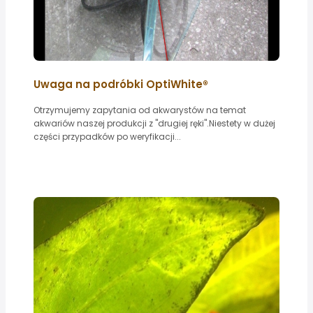
Uwaga na podróbki OptiWhite®
Otrzymujemy zapytania od akwarystów na temat
akwariów naszej produkcji z "drugiej ręki".Niestety w dużej
części przypadków po weryfikacji...