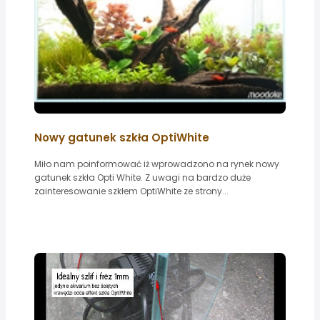
Nowy gatunek szkła OptiWhite
Miło nam poinformować iż wprowadzono na rynek nowy
gatunek szkła Opti White. Z uwagi na bardzo duże
zainteresowanie szkłem OptiWhite ze strony...