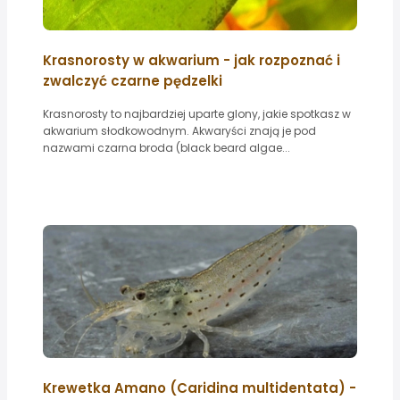
Krasnorosty w akwarium - jak rozpoznać i
zwalczyć czarne pędzelki
Krasnorosty to najbardziej uparte glony, jakie spotkasz w
akwarium słodkowodnym. Akwaryści znają je pod
nazwami czarna broda (black beard algae...
Krewetka Amano (Caridina multidentata) -