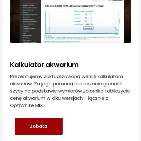
Kalkulator akwarium
Prezentujemy zaktualizowaną wersję kalkulatora
akwariów. Za jego pomocą dobierzecie grubość
szyby na podstawie wymiarów zbiornika i obliczycie
cenę akwarium w kilku wersjach - łącznie z
OptiWhite MIX.
Zobacz