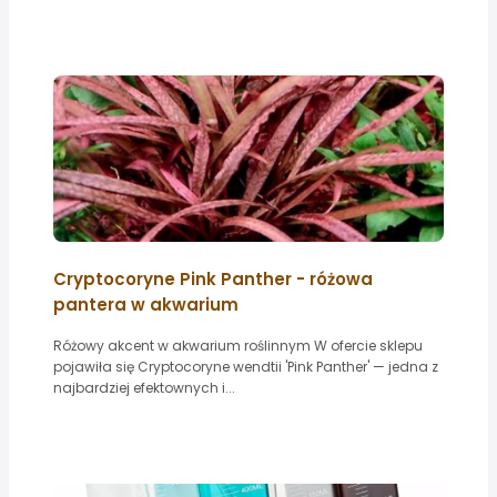
Cryptocoryne Pink Panther - różowa
pantera w akwarium
Różowy akcent w akwarium roślinnym W ofercie sklepu
pojawiła się Cryptocoryne wendtii 'Pink Panther' — jedna z
najbardziej efektownych i...