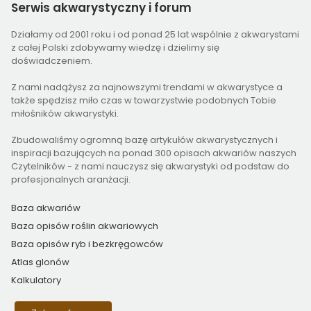
Serwis
akwarystyczny i forum
Działamy od 2001 roku i od ponad 25 lat wspólnie z akwarystami
z całej Polski zdobywamy wiedzę i dzielimy się
doświadczeniem.
Z nami nadążysz za najnowszymi trendami w akwarystyce a
także spędzisz miło czas w towarzystwie podobnych Tobie
miłośników akwarystyki.
Zbudowaliśmy ogromną bazę artykułów akwarystycznych i
inspiracji bazujących na ponad 300 opisach akwariów naszych
Czytelników - z nami nauczysz się akwarystyki od podstaw do
profesjonalnych aranżacji.
Baza akwariów
Baza opisów roślin akwariowych
Baza opisów ryb i bezkręgowców
Atlas glonów
Kalkulatory