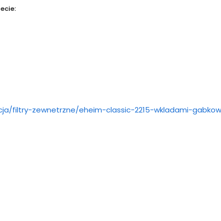
ecie:
racja/filtry-zewnetrzne/eheim-classic-2215-wkladami-gabko