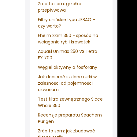
Zrób to sam: grzałka
przepływowa
Filtry chińskie typu JEBAO -
czy warto?
Eheim Skim 350 - sposób na
wciąganie ryb i krewetek
AquaEl Unimax 250 VS Tetra
EX 700
Węgiel aktywny a fosforany
Jak dobierać szklane rurki w
zależności od pojemności
akwarium
Test filtra zewnętrznego Sicce
Whale 350
Recenzje preparatu Seachem
Purigen
Zrób to sam: jak zbudować