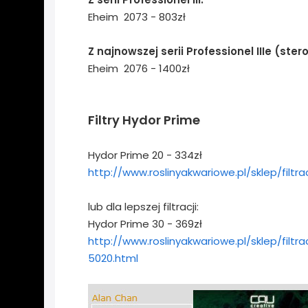
Eheim 2073 - 803zł
Z najnowszej serii
Professionel III
e (ster
Eheim 2076 - 1400zł
Filtry Hydor Prime
Hydor Prime 20 - 334zł
http://www.roslinyakwariowe.pl/sklep/filtr
lub dla lepszej filtracji:
Hydor Prime 30 - 369zł
http://www.roslinyakwariowe.pl/sklep/filt
5020.html