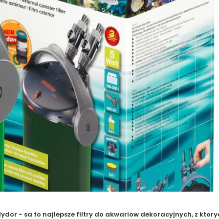
Hydor - sa to najlepsze filtry do akwariow dekoracyjnych, z ktor