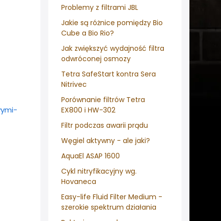
Problemy z filtrami JBL
Jakie są różnice pomiędzy Bio
Cube a Bio Rio?
Jak zwiększyć wydajność filtra
odwróconej osmozy
Tetra SafeStart kontra Sera
Nitrivec
Porównanie filtrów Tetra
wymi-
EX800 i HW-302
Filtr podczas awarii prądu
Węgiel aktywny - ale jaki?
AquaEl ASAP 1600
Cykl nitryfikacyjny wg.
Hovaneca
Easy-life Fluid Filter Medium -
szerokie spektrum działania