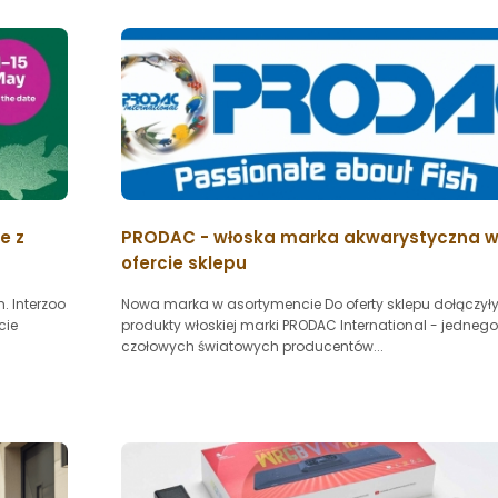
e z
PRODAC - włoska marka akwarystyczna 
ofercie sklepu
. Interzoo
Nowa marka w asortymencie Do oferty sklepu dołączył
cie
produkty włoskiej marki PRODAC International - jednego
czołowych światowych producentów...