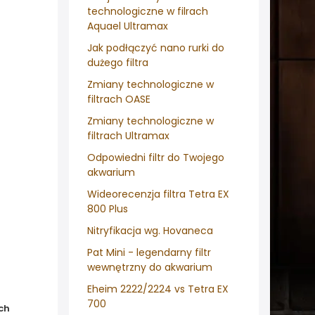
technologiczne w filrach
Aquael Ultramax
Jak podłączyć nano rurki do
dużego filtra
Zmiany technologiczne w
filtrach OASE
Zmiany technologiczne w
filtrach Ultramax
Odpowiedni filtr do Twojego
akwarium
Wideorecenzja filtra Tetra EX
800 Plus
Nitryfikacja wg. Hovaneca
Pat Mini - legendarny filtr
wewnętrzny do akwarium
Eheim 2222/2224 vs Tetra EX
700
ych