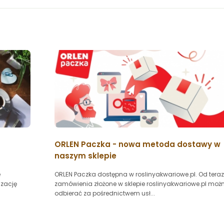
ORLEN Paczka - nowa metoda dostawy w
naszym sklepie
e
ORLEN Paczka dostępna w roslinyakwariowe.pl. Od teraz
izację
zamówienia złożone w sklepie roslinyakwariowe.pl moż
odbierać za pośrednictwem usł...