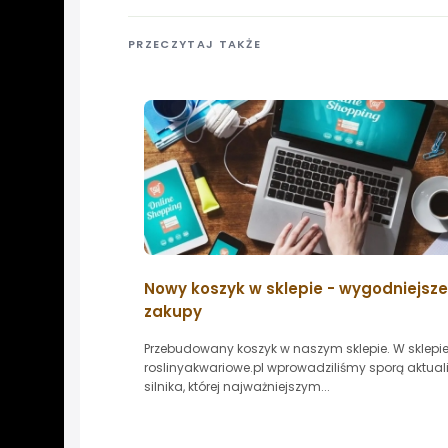
PRZECZYTAJ TAKŻE
Nowy koszyk w sklepie - wygodniejsze
zakupy
Przebudowany koszyk w naszym sklepie. W sklepi
roslinyakwariowe.pl wprowadziliśmy sporą aktual
silnika, której najważniejszym...