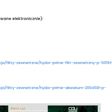
owane elektronicznie):
acja/filtry-zewnetrzne/hydor-prime-filtr-zewnetrzny-p-5019.
racja/filtry-zewnetrzne/hydor-prime-akwarium-200450l-p-