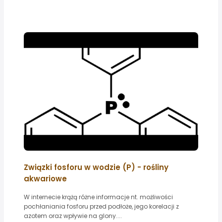
Związki fosforu w wodzie (P) - rośliny
akwariowe
W internecie krążą różne informacje nt. możliwości
pochłaniania fosforu przed podłoże, jego korelacji z
azotem oraz wpływie na glony....