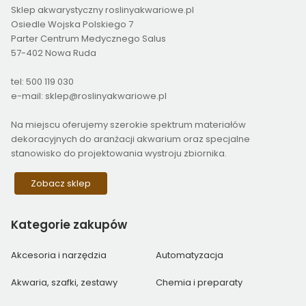
Sklep akwarystyczny roslinyakwariowe.pl
Osiedle Wojska Polskiego 7
Parter Centrum Medycznego Salus
57-402 Nowa Ruda
tel: 500 119 030
e-mail: sklep@roslinyakwariowe.pl
Na miejscu oferujemy szerokie spektrum materiałów
dekoracyjnych do aranżacji akwarium oraz specjalne
stanowisko do projektowania wystroju zbiornika.
Zobacz sklep
Kategorie
zakupów
Akcesoria i narzędzia
Automatyzacja
Akwaria, szafki, zestawy
Chemia i preparaty