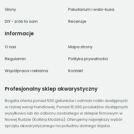
Glony
Paludarium i wabi-kusa
DIY - zrób to sam
Recenzje
Informacje
O nas
Mapa strony
Regulamin
Polityka prywatności
Współpraca i reklama
Kontakt
Profesjonalny
sklep akwarystyczny
Bogata oferta ponad 500 gatunków i odmian roślin dostępnych
w różnej wersji handlowej. Ponad 15 000 produktów dostępnych
wysyłkowo lub do odbioru osobistego w sklepie firmowym w
Nowej Rudzie (Kotlina Kłodzka). Oferujemy największy wybór
sprzętu akwarystycznego na południu dolnego śląska.