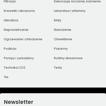
Filtracja
Dekoracje, korzenie, kamienie
Krewetki i akcesoria
Lekarstwa i witaminy
Literatura
Maty
Napowietrzanie
Nawożenie
Ogrzewanie i chłodzenie
Oświetlenie
Podłoża
Pokarmy
Pompy i cyrkulatory
Rośliny akwariowe
Technika CO2
Testy
Tła
Newsletter