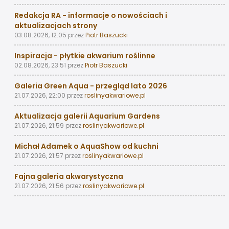
Redakcja RA - informacje o nowościach i
aktualizacjach strony
03.08.2026, 12:05
przez
Piotr Baszucki
Inspiracja - płytkie akwarium roślinne
02.08.2026, 23:51
przez
Piotr Baszucki
Galeria Green Aqua - przegląd lato 2026
21.07.2026, 22:00
przez
roslinyakwariowe.pl
Aktualizacja galerii Aquarium Gardens
21.07.2026, 21:59
przez
roslinyakwariowe.pl
Michał Adamek o AquaShow od kuchni
21.07.2026, 21:57
przez
roslinyakwariowe.pl
Fajna galeria akwarystyczna
21.07.2026, 21:56
przez
roslinyakwariowe.pl