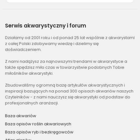
Serwis
akwarystyczny i forum
Działamy od 2001 roku i od ponad 25 lat wspólnie z akwarystami
z całej Polski zdobywamy wiedzę i dzielimy się
doświadczeniem.
Z nami nadążysz za najnowszymi trendami w akwarystyce a
także spędzisz miło czas w towarzystwie podobnych Tobie
miłośników akwarystyki.
Zbudowaliśmy ogromną bazę artykułów akwarystycznych i
inspiracji bazujących na ponad 300 opisach akwariów naszych
Czytelników - z nami nauczysz się akwarystyki od podstaw do
profesjonalnych aranżacji.
Baza akwariów
Baza opisów roślin akwariowych
Baza opisów ryb i bezkręgowców