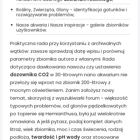
Rośliny, Zwierzęta, Glony - identyfikacja gatunków i
rozwiązywanie problemów,
Nasze akwaria i Nasze inspiracje - galerie zbiorników
użytkowników.
Praktyczna rada przy korzystaniu z archiwalnych
wątków: zawsze sprawdzaj datę wpisu i porównuj
parametry zbiornika autora z własnymi. Rada
dotycząca dawkowania nawozu czy ustawienia
dozownika CO2
w 30-litrowym nano akwarium nie
przełoży się wprost na zbiornik 200-litrowy z
mocnym oświetleniem. Zanim założysz nowy
temat, skorzystaj z wyszukiwarki forum - większość
typowych problemów, od glonów pędzelkowatych
po topienie się Hemianthusa, była już wielokrotnie
omawiana. A jeśli pytasz, podaj komplet danych:
litraż, wiek zbiornika, moc i czas świecenia, rodzaj
podłoża,
twardość i pH wody
oraz stosowane