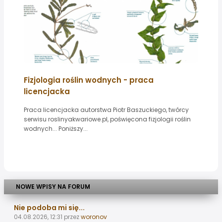
Fizjologia roślin wodnych - praca
licencjacka
Praca licencjacka autorstwa Piotr Baszuckiego, twórcy
serwisu roslinyakwariowe.pl, poświęcona fizjologii roślin
wodnych... Poniższy...
NOWE WPISY NA FORUM
Nie podoba mi się...
04.08.2026, 12:31
przez
woronov