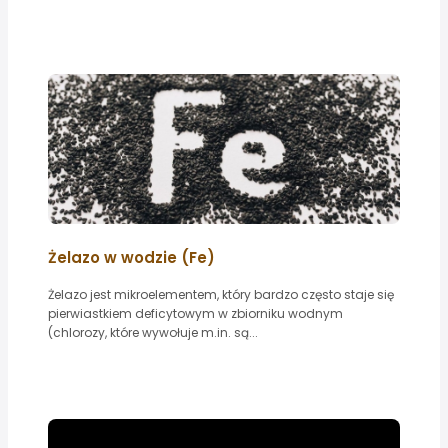
Żelazo w wodzie (Fe)
Żelazo jest mikroelementem, który bardzo często staje się
pierwiastkiem deficytowym w zbiorniku wodnym
(chlorozy, które wywołuje m.in. są...