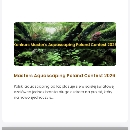
Masters Aquascaping Poland Contest 2026
Polski aquascaping od lat plasuje się w ścisłej światowej
czołówce, jednak branża długo czekała na projekt, który
na nowo zjednoczy ś...