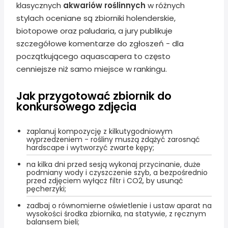
klasycznych
akwariów roślinnych
w różnych
stylach oceniane są zbiorniki holenderskie,
biotopowe oraz paludaria, a jury publikuje
szczegółowe komentarze do zgłoszeń - dla
początkującego aquascapera to często
cenniejsze niż samo miejsce w rankingu.
Jak przygotować zbiornik do
konkursowego zdjęcia
zaplanuj kompozycję z kilkutygodniowym
wyprzedzeniem - rośliny muszą zdążyć zarosnąć
hardscape i wytworzyć zwarte kępy;
na kilka dni przed sesją wykonaj przycinanie, duże
podmiany wody i czyszczenie szyb, a bezpośrednio
przed zdjęciem wyłącz filtr i CO2, by usunąć
pęcherzyki;
zadbaj o równomierne oświetlenie i ustaw aparat na
wysokości środka zbiornika, na statywie, z ręcznym
balansem bieli;