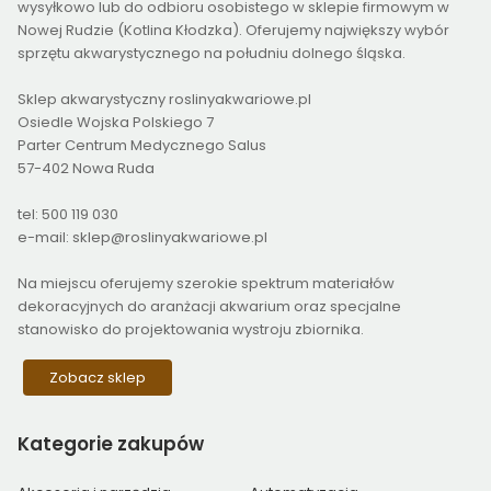
wysyłkowo lub do odbioru osobistego w sklepie firmowym w
Nowej Rudzie (Kotlina Kłodzka). Oferujemy największy wybór
sprzętu akwarystycznego na południu dolnego śląska.
Sklep akwarystyczny roslinyakwariowe.pl
Osiedle Wojska Polskiego 7
Parter Centrum Medycznego Salus
57-402 Nowa Ruda
tel: 500 119 030
e-mail: sklep@roslinyakwariowe.pl
Na miejscu oferujemy szerokie spektrum materiałów
dekoracyjnych do aranżacji akwarium oraz specjalne
stanowisko do projektowania wystroju zbiornika.
Zobacz sklep
Kategorie
zakupów