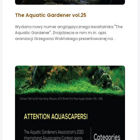
The Aquatic Gardener vol.25
Wydano nowy numer anglojęzycznego kwartalnika "The
Aquatic Gardener". Znajdziecie w nim m.in. opis
aranżacji Grzegorza Wolińskiego prezentowanej na...