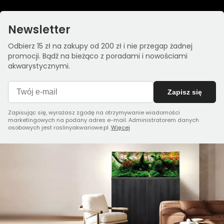
Newsletter
Odbierz 15 zł na zakupy od 200 zł i nie przegap żadnej
promocji. Bądź na bieżąco z poradami i nowościami
akwarystycznymi.
Zapisz się
Zapisując się, wyrażasz zgodę na otrzymywanie wiadomości
marketingowych na podany adres e-mail. Administratorem danych
osobowych jest roslinyakwariowe.pl.
Więcej