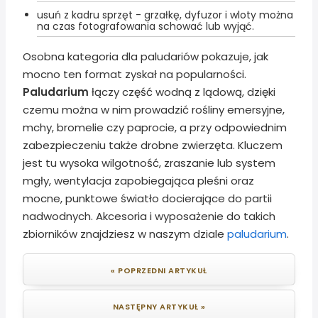
usuń z kadru sprzęt - grzałkę, dyfuzor i wloty można
na czas fotografowania schować lub wyjąć.
Osobna kategoria dla paludariów pokazuje, jak
mocno ten format zyskał na popularności.
Paludarium
łączy część wodną z lądową, dzięki
czemu można w nim prowadzić rośliny emersyjne,
mchy, bromelie czy paprocie, a przy odpowiednim
zabezpieczeniu także drobne zwierzęta. Kluczem
jest tu wysoka wilgotność, zraszanie lub system
mgły, wentylacja zapobiegająca pleśni oraz
mocne, punktowe światło docierające do partii
nadwodnych. Akcesoria i wyposażenie do takich
zbiorników znajdziesz w naszym dziale
paludarium
.
« POPRZEDNI ARTYKUŁ
NASTĘPNY ARTYKUŁ »