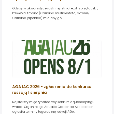
Gdyby w akwarystyce roślinnej istniał etat "sprzątaczki",
krewetka Amano (Caridina multidentata, dawniej
Caridina japonica) miałaby go...
AGA IAC 2026 - zgłoszenia do konkursu
ruszają 1 sierpnia
Najstarszy międzynarodowy konkurs aquascapingu
wraca. Organizacja Aquatic Gardeners Association
ogłosiła terminy tegorocznej edycji AGA...