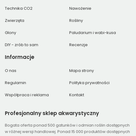
Technika CO2
Nawożenie
Zwierzęta
Rośliny
Glony
Paludarium i wabi-kusa
DIY - zrób to sam
Recenzje
Informacje
O nas
Mapa strony
Regulamin
Polityka prywatności
Współpraca i reklama
Kontakt
Profesjonalny
sklep akwarystyczny
Bogata oferta ponad 500 gatunków i odmian roślin dostępnych
w różnej wersji handlowej. Ponad 15 000 produktów dostępnych