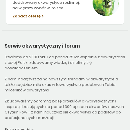
dedykowany akwarystyce roślinnej.
Największy wybór w Polsce.
Zobacz ofertę
Serwis
akwarystyczny i forum
Działamy od 2001 roku i od ponad 25 lat wspólnie z akwarystami
z całej Polski zdobywamy wiedzę i dzielimy się
doświadczeniem.
Z nami nadążysz za najnowszymi trendami w akwarystyce a
także spędzisz miło czas w towarzystwie podobnych Tobie
miłośników akwarystyki.
Zbudowaliśmy ogromną bazę artykułów akwarystycznych i
inspiracji bazujących na ponad 300 opisach akwariów naszych
Czytelników - z nami nauczysz się akwarystyki od podstaw do
profesjonalnych aranżacji.
Baza akwariów