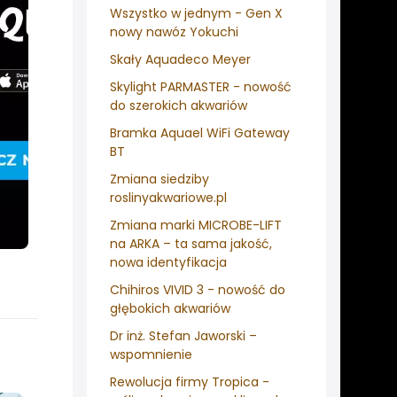
Wszystko w jednym - Gen X
nowy nawóz Yokuchi
Skały Aquadeco Meyer
Skylight PARMASTER - nowość
do szerokich akwariów
Bramka Aquael WiFi Gateway
BT
Zmiana siedziby
roslinyakwariowe.pl
Zmiana marki MICROBE-LIFT
na ARKA – ta sama jakość,
nowa identyfikacja
Chihiros VIVID 3 - nowość do
głębokich akwariów
Dr inż. Stefan Jaworski –
wspomnienie
Rewolucja firmy Tropica -