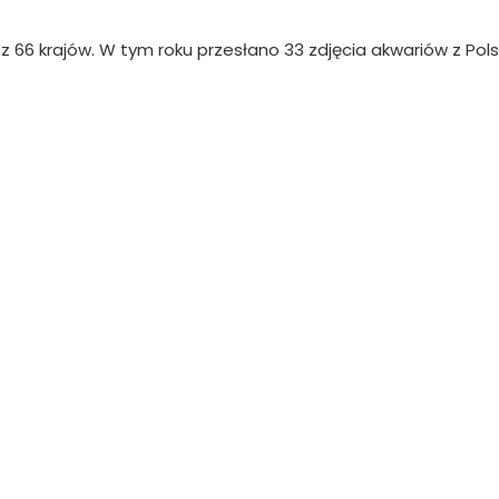
z 66 krajów. W tym roku przesłano 33 zdjęcia akwariów z Polsk