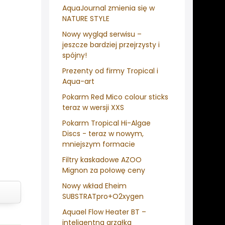
AquaJournal zmienia się w
NATURE STYLE
Nowy wygląd serwisu –
jeszcze bardziej przejrzysty i
spójny!
Prezenty od firmy Tropical i
Aqua-art
Pokarm Red Mico colour sticks
teraz w wersji XXS
Pokarm Tropical Hi-Algae
Discs - teraz w nowym,
mniejszym formacie
Filtry kaskadowe AZOO
Mignon za połowę ceny
Nowy wkład Eheim
SUBSTRATpro+O2xygen
Aquael Flow Heater BT –
inteligentna grzałka