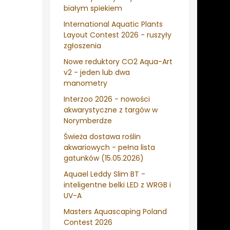
białym spiekiem
International Aquatic Plants
Layout Contest 2026 - ruszyły
zgłoszenia
Nowe reduktory CO2 Aqua-Art
v2 - jeden lub dwa
manometry
Interzoo 2026 - nowości
akwarystyczne z targów w
Norymberdze
Świeża dostawa roślin
akwariowych - pełna lista
gatunków (15.05.2026)
Aquael Leddy Slim BT -
inteligentne belki LED z WRGB i
UV-A
Masters Aquascaping Poland
Contest 2026