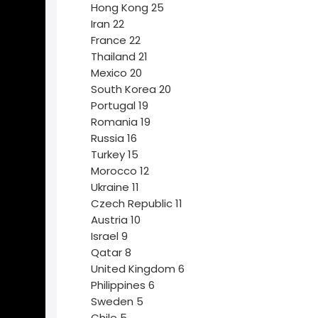
Hong Kong
25
Iran
22
France
22
Thailand
21
Mexico
20
South Korea
20
Portugal
19
Romania
19
Russia
16
Turkey
15
Morocco
12
Ukraine
11
Czech Republic
11
Austria
10
Israel
9
Qatar
8
United Kingdom
6
Philippines
6
Sweden
5
Chile
5