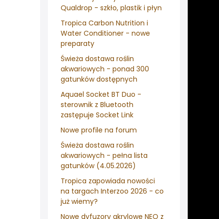
Qualdrop - szkło, plastik i płyn
Tropica Carbon Nutrition i
Water Conditioner - nowe
preparaty
Świeża dostawa roślin
akwariowych - ponad 300
gatunków dostępnych
Aquael Socket BT Duo -
sterownik z Bluetooth
zastępuje Socket Link
Nowe profile na forum
Świeża dostawa roślin
akwariowych - pełna lista
gatunków (4.05.2026)
Tropica zapowiada nowości
na targach Interzoo 2026 - co
już wiemy?
Nowe dyfuzory akrylowe NEO z