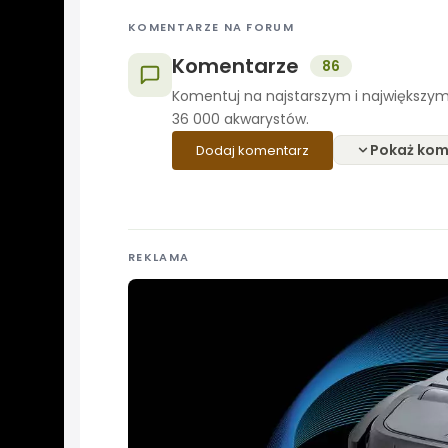
KOMENTARZE NA FORUM
Komentarze
86
Komentuj na najstarszym i największym
36 000 akwarystów.
Pokaż kom
Dodaj komentarz
REKLAMA