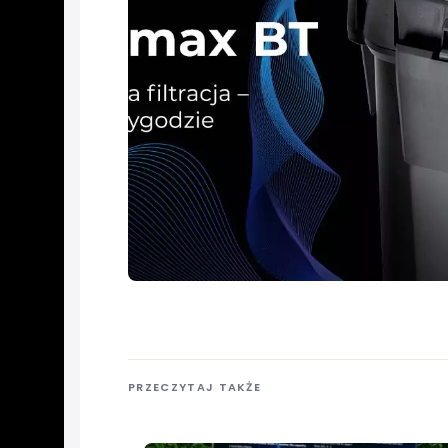
PRZECZYTAJ TAKŻE