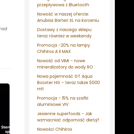
przepływowa z Bluetooth
Nowość w naszej ofercie:
Anubias Barteri XL na korzeniu
onad
Dostawy z naszego sklepu
teraz również w weekendy
Promocja -20% na lampy
Chihiros A II MAX
Nowość od VIMI - nowe
mineralizatory do wody RO
Nowa pojemność GT Aqua
Booster HG – teraz także 5000
ml!
Promocja - 15% na szafki
aluminiowe VIV
Jesienne superfoods - Jak
wzmacniać odporność dietą?
Nowości Chihiros