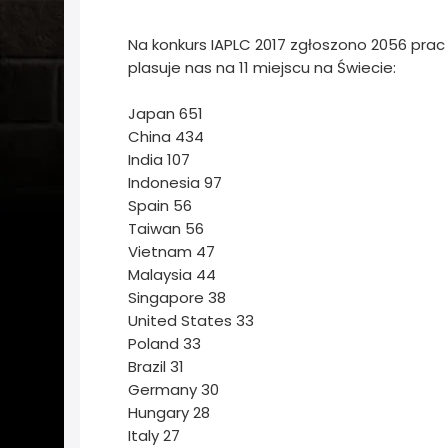
Na konkurs IAPLC 2017 zgłoszono 2056 prac 
plasuje nas na 11 miejscu na Świecie:
Japan
651
China
434
India
107
Indonesia
97
Spain
56
Taiwan
56
Vietnam
47
Malaysia
44
Singapore
38
United States
33
Poland
33
Brazil
31
Germany
30
Hungary
28
Italy
27