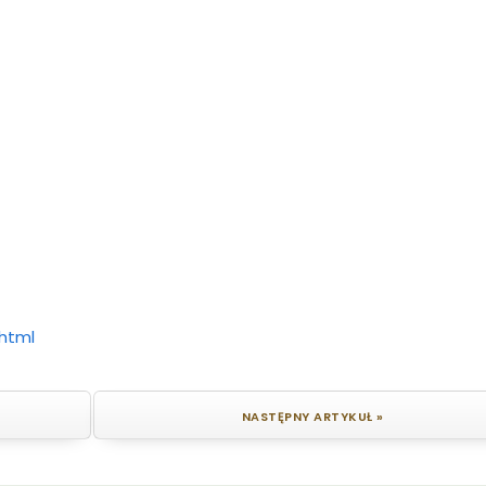
.html
NASTĘPNY ARTYKUŁ »