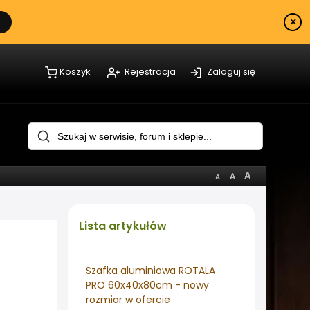
×
Koszyk
Rejestracja
Zaloguj się
Lista
artykułów
Szafka aluminiowa ROTALA
PRO 60x40x80cm - nowy
rozmiar w ofercie