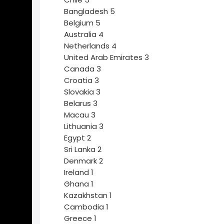
Bangladesh
5
Belgium
5
Australia
4
Netherlands
4
United Arab Emirates
3
Canada
3
Croatia
3
Slovakia
3
Belarus
3
Macau
3
Lithuania
3
Egypt
2
Sri Lanka
2
Denmark
2
Ireland
1
Ghana
1
Kazakhstan
1
Cambodia
1
Greece
1