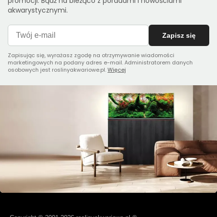
promocji. Bądź na bieżąco z poradami i nowościami
akwarystycznymi.
Zapisz się
Zapisując się, wyrażasz zgodę na otrzymywanie wiadomości
marketingowych na podany adres e-mail. Administratorem danych
osobowych jest roslinyakwariowe.pl.
Więcej