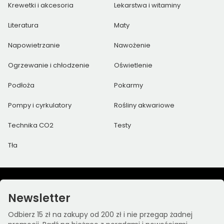
Krewetki i akcesoria
Lekarstwa i witaminy
Literatura
Maty
Napowietrzanie
Nawożenie
Ogrzewanie i chłodzenie
Oświetlenie
Podłoża
Pokarmy
Pompy i cyrkulatory
Rośliny akwariowe
Technika CO2
Testy
Tła
Newsletter
Odbierz 15 zł na zakupy od 200 zł i nie przegap żadnej