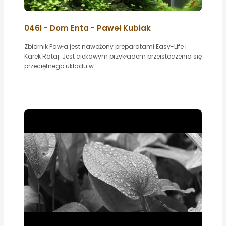
046l - Dom Enta - Paweł Kubiak
Zbiornik Pawła jest nawożony preparatami Easy-Life i
Karek Rataj. Jest ciekawym przykładem przeistoczenia się
przeciętnego układu w...