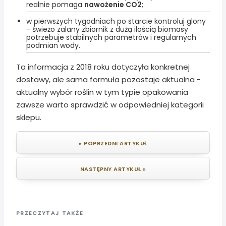
realnie pomaga
nawożenie CO2
;
w pierwszych tygodniach po starcie kontroluj glony
- świeżo zalany zbiornik z dużą ilością biomasy
potrzebuje stabilnych parametrów i regularnych
podmian wody.
Ta informacja z 2018 roku dotyczyła konkretnej
dostawy, ale sama formuła pozostaje aktualna -
aktualny wybór roślin w tym typie opakowania
zawsze warto sprawdzić w odpowiedniej kategorii
sklepu.
« POPRZEDNI ARTYKUŁ
NASTĘPNY ARTYKUŁ »
PRZECZYTAJ TAKŻE