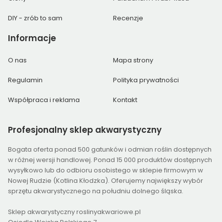
DIY - zrób to sam
Recenzje
Informacje
O nas
Mapa strony
Regulamin
Polityka prywatności
Współpraca i reklama
Kontakt
Profesjonalny
sklep akwarystyczny
Bogata oferta ponad 500 gatunków i odmian roślin dostępnych
w różnej wersji handlowej. Ponad 15 000 produktów dostępnych
wysyłkowo lub do odbioru osobistego w sklepie firmowym w
Nowej Rudzie (Kotlina Kłodzka). Oferujemy największy wybór
sprzętu akwarystycznego na południu dolnego śląska.
Sklep akwarystyczny roslinyakwariowe.pl