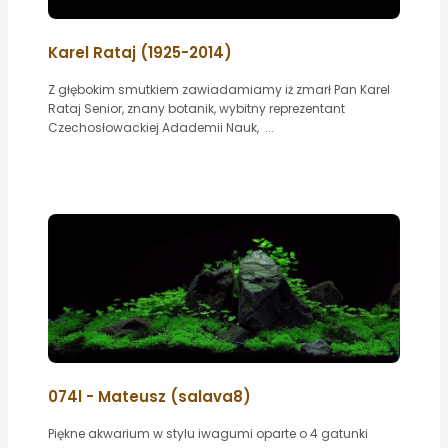
Karel Rataj (1925-2014)
Z głębokim smutkiem zawiadamiamy iż zmarł Pan Karel
Rataj Senior, znany botanik, wybitny reprezentant
Czechosłowackiej Adademii Nauk, ...
074l - Mateusz (salava8)
Piękne akwarium w stylu iwagumi oparte o 4 gatunki