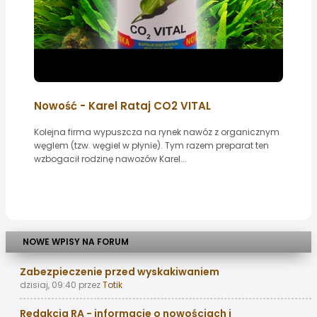
Nowość - Karel Rataj CO2 VITAL
Kolejna firma wypuszcza na rynek nawóz z organicznym
węglem (tzw. węgiel w płynie). Tym razem preparat ten
wzbogacił rodzinę nawozów Karel...
NOWE WPISY NA FORUM
Zabezpieczenie przed wyskakiwaniem
dzisiaj, 09:40
przez
Totik
Redakcja RA - informacje o nowościach i