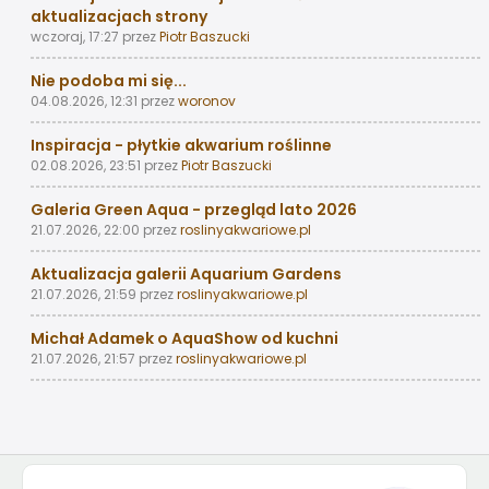
aktualizacjach strony
wczoraj, 17:27
przez
Piotr Baszucki
Nie podoba mi się...
04.08.2026, 12:31
przez
woronov
Inspiracja - płytkie akwarium roślinne
02.08.2026, 23:51
przez
Piotr Baszucki
Galeria Green Aqua - przegląd lato 2026
21.07.2026, 22:00
przez
roslinyakwariowe.pl
Aktualizacja galerii Aquarium Gardens
21.07.2026, 21:59
przez
roslinyakwariowe.pl
Michał Adamek o AquaShow od kuchni
21.07.2026, 21:57
przez
roslinyakwariowe.pl