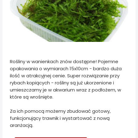
Rośliny w wanienkach znów dostępne! Pojemne
opakowania o wymiarach 15x10cm - bardzo duża
ilość w atrakcyjnej cenie. Super rozwiązanie przy
rybach kopiących - rośliny są już ukorzenione i
umieszczamy je w akwarium wraz z podłożem, w
które są wrośnięte.
Za ich pomocą możemy zbudować gotowy,
funkcjonujący trawnik i wystartować z nową
aranżacją.