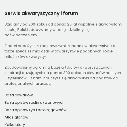
Serwis
akwarystyczny i forum
Działamy od 2001 roku i od ponad 25 lat wspólnie z akwarystami
z całej Polski zdobywamy wiedzę i dzielimy się
doświadczeniem.
Z nami nadążysz za najnowszymi trendami w akwarystyce a
także spędzisz miło czas w towarzystwie podobnych Tobie
miłośników akwarystyki.
Zbudowaliśmy ogromną bazę artykułów akwarystycznych i
inspiracji bazujących na ponad 300 opisach akwariów naszych
Czytelników - z nami nauczysz się akwarystyki od podstaw do
profesjonalnych aranżacji.
Baza akwariów
Baza opisów roślin akwariowych
Baza opisów ryb i bezkręgowców
Atlas glonów
Kalkulatory