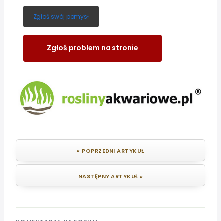
Zgłoś swój pomysł
Zgłoś problem na stronie
« POPRZEDNI ARTYKUŁ
NASTĘPNY ARTYKUŁ »
KOMENTARZE NA FORUM