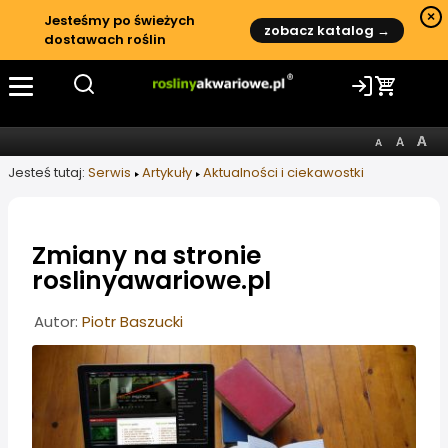
×
Jesteśmy po świeżych
zobacz katalog →
dostawach roślin
Jesteś tutaj:
Serwis
Artykuły
Aktualności i ciekawostki
Zmiany na stronie
roslinyawariowe.pl
Informacje o artykule
Autor:
Piotr Baszucki