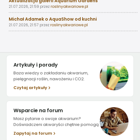
Aktualizacja galerii Aquarium Gardens
21.07.2026, 21:59
przez
roslinyakwariowe.pl
Michał Adamek o AquaShow od kuchni
21.07.2026, 21:57
przez
roslinyakwariowe.pl
Artykuły i porady
Baza wiedzy o zakładaniu akwarium,
pielęgnacji roślin, nawożeniu i CO2.
Czytaj artykuły
Wsparcie na forum
Masz pytanie o swoje akwarium?
Doświadczeni akwaryści chętnie pomogą.
Zapytaj na forum