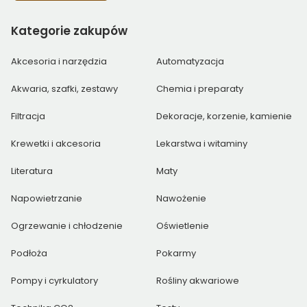
Kategorie
zakupów
Akcesoria i narzędzia
Automatyzacja
Akwaria, szafki, zestawy
Chemia i preparaty
Filtracja
Dekoracje, korzenie, kamienie
Krewetki i akcesoria
Lekarstwa i witaminy
Literatura
Maty
Napowietrzanie
Nawożenie
Ogrzewanie i chłodzenie
Oświetlenie
Podłoża
Pokarmy
Pompy i cyrkulatory
Rośliny akwariowe