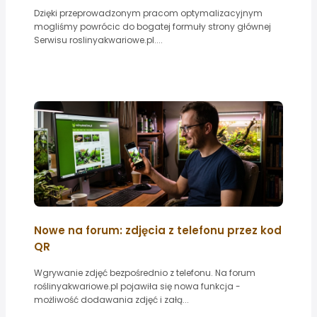
Dzięki przeprowadzonym pracom optymalizacyjnym
mogliśmy powrócic do bogatej formuły strony głównej
Serwisu roslinyakwariowe.pl....
Nowe na forum: zdjęcia z telefonu przez kod
QR
Wgrywanie zdjęć bezpośrednio z telefonu. Na forum
roślinyakwariowe.pl pojawiła się nowa funkcja -
możliwość dodawania zdjęć i załą...