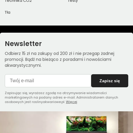
Technika CO2
Testy
Tła
Newsletter
Odbierz 15 zł na zakupy od 200 zł i nie przegap żadnej
promocji. Bądź na bieżąco z poradami i nowościami
akwarystycznymi.
Zapisz się
Zapisując się, wyrażasz zgodę na otrzymywanie wiadomości
marketingowych na podany adres e-mail. Administratorem danych
osobowych jest roslinyakwariowe.pl.
Więcej