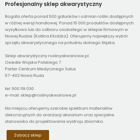
Profesjonalny
sklep akwarystyczny
Bogata oferta ponad 500 gatunków i odmian roślin dostępnych
w różnej wersji handlowej. Ponad 15 000 produktów dostępnych
wysyłkowo lub do odbioru osobistego w sklepie firmowym w
Nowej Rudzie (Kotlina Kłodzka). Oferujemy największy wybór
sprzętu akwarystycznego na południu dolnego śląska.
Sklep akwarystyczny roslinyakwariowe.pl
Osiedle Wojska Polskiego 7
Parter Centrum Medycznego Salus
57-402 Nowa Ruda
tel: 500 119 030
e-mail: sklep@roslinyakwariowe.pl
Na miejscu oferujemy szerokie spektrum materiałów
dekoracyjnych do aranżacji akwarium oraz specjalne
stanowisko do projektowania wystroju zbiornika.
Zobacz sklep