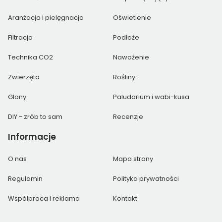
Aranżacja i pielęgnacja
Oświetlenie
Filtracja
Podłoże
Technika CO2
Nawożenie
Zwierzęta
Rośliny
Glony
Paludarium i wabi-kusa
DIY - zrób to sam
Recenzje
Informacje
O nas
Mapa strony
Regulamin
Polityka prywatności
Współpraca i reklama
Kontakt