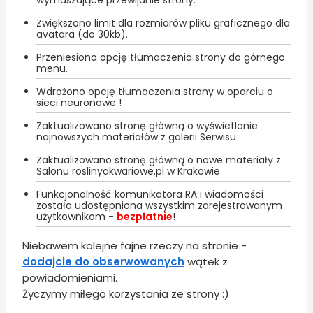
wymuszające przewijanie strony.
Zwiększono limit dla rozmiarów pliku graficznego dla
avatara (do 30kb).
Przeniesiono opcję tłumaczenia strony do górnego
menu.
Wdrożono opcję tłumaczenia strony w oparciu o
sieci neuronowe !
Zaktualizowano stronę główną o wyświetlanie
najnowszych materiałów z galerii Serwisu
Zaktualizowano stronę główną o nowe materiały z
Salonu roslinyakwariowe.pl w Krakowie
Funkcjonalność komunikatora RA i wiadomości
została udostępniona wszystkim zarejestrowanym
użytkownikom -
bezpłatnie
!
Niebawem kolejne fajne rzeczy na stronie -
dodajcie do obserwowanych
wątek z
powiadomieniami.
Życzymy miłego korzystania ze strony :)