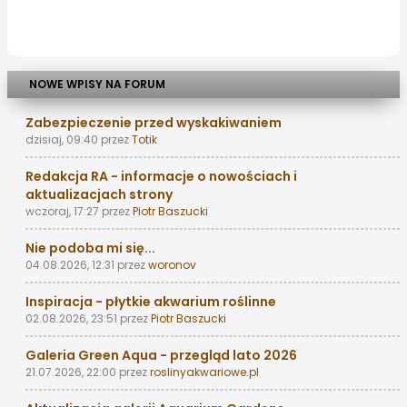
NOWE WPISY NA FORUM
Zabezpieczenie przed wyskakiwaniem
dzisiaj, 09:40
przez
Totik
Redakcja RA - informacje o nowościach i
aktualizacjach strony
wczoraj, 17:27
przez
Piotr Baszucki
Nie podoba mi się...
04.08.2026, 12:31
przez
woronov
Inspiracja - płytkie akwarium roślinne
02.08.2026, 23:51
przez
Piotr Baszucki
Galeria Green Aqua - przegląd lato 2026
21.07.2026, 22:00
przez
roslinyakwariowe.pl