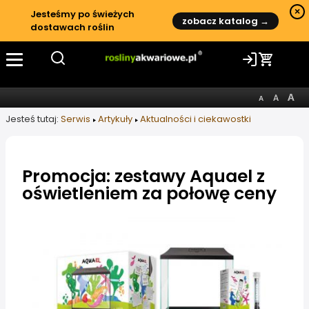
×
Jesteśmy po świeżych
zobacz katalog →
dostawach roślin
Jesteś tutaj:
Serwis
Artykuły
Aktualności i ciekawostki
Promocja: zestawy Aquael z
oświetleniem za połowę ceny