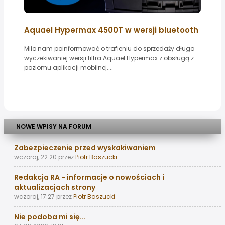
Aquael Hypermax 4500T w wersji bluetooth
Miło nam poinformować o trafieniu do sprzedaży długo
wyczekiwaniej wersji filtra Aquael Hypermax z obsługą z
poziomu aplikacji mobilnej....
NOWE WPISY NA FORUM
Zabezpieczenie przed wyskakiwaniem
wczoraj, 22:20
przez
Piotr Baszucki
Redakcja RA - informacje o nowościach i
aktualizacjach strony
wczoraj, 17:27
przez
Piotr Baszucki
Nie podoba mi się...