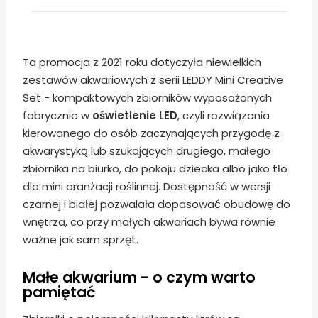
Ta promocja z 2021 roku dotyczyła niewielkich
zestawów akwariowych z serii LEDDY Mini Creative
Set - kompaktowych zbiorników wyposażonych
fabrycznie w
oświetlenie LED
, czyli rozwiązania
kierowanego do osób zaczynających przygodę z
akwarystyką lub szukających drugiego, małego
zbiornika na biurko, do pokoju dziecka albo jako tło
dla mini aranżacji roślinnej. Dostępność w wersji
czarnej i białej pozwalała dopasować obudowę do
wnętrza, co przy małych akwariach bywa równie
ważne jak sam sprzęt.
Małe akwarium - o czym warto
pamiętać