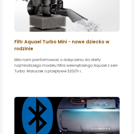
Filtr Aquael Turbo Mini - nowe dziecko w
rodzinie
Miło nam poinformować o dołączeniu do oferty
najmłodszego modelu filtra wewnętrzengo Aquael z serii
Turbo. Maluszek o przepływie 320l/h i...