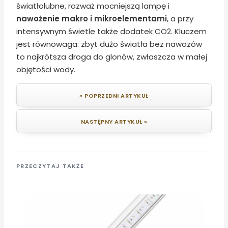
światłolubne, rozważ mocniejszą lampę i
nawożenie makro i mikroelementami
, a przy
intensywnym świetle także dodatek CO2. Kluczem
jest równowaga: zbyt dużo światła bez nawozów
to najkrótsza droga do glonów, zwłaszcza w małej
objętości wody.
« POPRZEDNI ARTYKUŁ
NASTĘPNY ARTYKUŁ »
PRZECZYTAJ TAKŻE