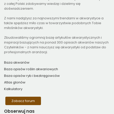
z całej Polski zdobywamy wiedzę i dzielimy się
doświadczeniem.
Z nami nadążysz za najnowszymi trendami w akwarystyce a
także spędzisz miło czas w towarzystwie podobnych Tobie
miłośników akwarystyki.
Zbudowaliśmy ogromną bazę artykułów akwarystycznych i
inspiracji bazujących na ponad 300 opisach akwariów naszych
Czytelników - z nami nauczysz się akwarystyki od podstaw do
profesjonalnych aranżacji.
Baza akwariów
Baza opisów roślin akwariowych
Baza opisów ryb i bezkręgowców
Atlas glonów
Kalkulatory
Zobacz forum
Obserwuj
nas