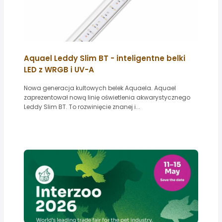
Aquael Leddy Slim BT - inteligentne belki
LED z WRGB i UV-A
Nowa generacja kultowych belek Aquaela. Aquael
zaprezentował nową linię oświetlenia akwarystycznego
Leddy Slim BT. To rozwinięcie znanej i...