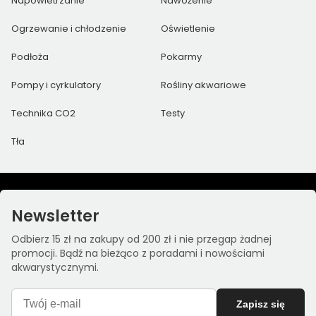
Napowietrzanie
Nawożenie
Ogrzewanie i chłodzenie
Oświetlenie
Podłoża
Pokarmy
Pompy i cyrkulatory
Rośliny akwariowe
Technika CO2
Testy
Tła
Newsletter
Odbierz 15 zł na zakupy od 200 zł i nie przegap żadnej
promocji. Bądź na bieżąco z poradami i nowościami
akwarystycznymi.
Zapisz się