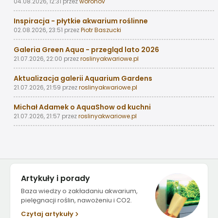
04.08.2026, 12:31
przez
woronov
Inspiracja - płytkie akwarium roślinne
02.08.2026, 23:51
przez
Piotr Baszucki
Galeria Green Aqua - przegląd lato 2026
21.07.2026, 22:00
przez
roslinyakwariowe.pl
Aktualizacja galerii Aquarium Gardens
21.07.2026, 21:59
przez
roslinyakwariowe.pl
Michał Adamek o AquaShow od kuchni
21.07.2026, 21:57
przez
roslinyakwariowe.pl
Artykuły i porady
Baza wiedzy o zakładaniu akwarium,
pielęgnacji roślin, nawożeniu i CO2.
Czytaj artykuły