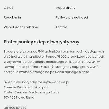
O nas
Mapa strony
Regulamin
Polityka prywatności
Współpraca i reklama
Kontakt
Profesjonalny
sklep akwarystyczny
Bogata oferta ponad 500 gatunków i odmian roślin dostępnych
w różnej wersji handlowej. Ponad 15 000 produktów dostępnych
wysyłkowo lub do odbioru osobistego w sklepie firmowym w
Nowej Rudzie (Kotlina Kłodzka). Oferujemy największy wybór
sprzętu akwarystycznego na południu dolnego śląska.
Sklep akwarystyczny roslinyakwariowe.pl
Osiedle Wojska Polskiego 7
Parter Centrum Medycznego Salus
57-402 Nowa Ruda
tel: 500 119 030