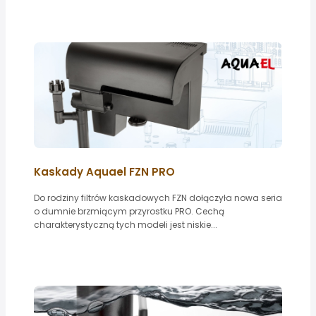
Kaskady Aquael FZN PRO
Do rodziny filtrów kaskadowych FZN dołączyła nowa seria
o dumnie brzmiącym przyrostku PRO. Cechą
charakterystyczną tych modeli jest niskie...