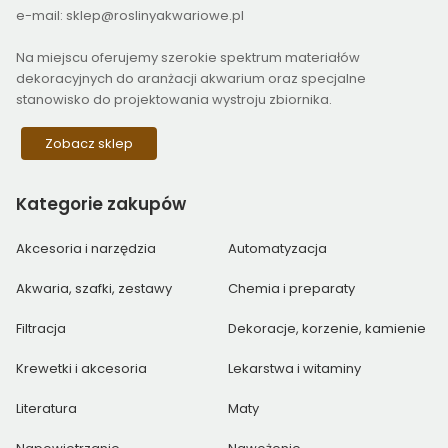
e-mail: sklep@roslinyakwariowe.pl
Na miejscu oferujemy szerokie spektrum materiałów
dekoracyjnych do aranżacji akwarium oraz specjalne
stanowisko do projektowania wystroju zbiornika.
Zobacz sklep
Kategorie
zakupów
Akcesoria i narzędzia
Automatyzacja
Akwaria, szafki, zestawy
Chemia i preparaty
Filtracja
Dekoracje, korzenie, kamienie
Krewetki i akcesoria
Lekarstwa i witaminy
Literatura
Maty