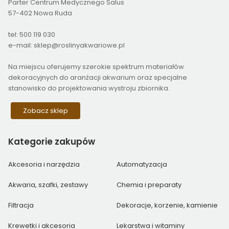
Parter Centrum Medycznego Salus
57-402 Nowa Ruda
tel: 500 119 030
e-mail: sklep@roslinyakwariowe.pl
Na miejscu oferujemy szerokie spektrum materiałów
dekoracyjnych do aranżacji akwarium oraz specjalne
stanowisko do projektowania wystroju zbiornika.
Zobacz sklep
Kategorie
zakupów
Akcesoria i narzędzia
Automatyzacja
Akwaria, szafki, zestawy
Chemia i preparaty
Filtracja
Dekoracje, korzenie, kamienie
Krewetki i akcesoria
Lekarstwa i witaminy