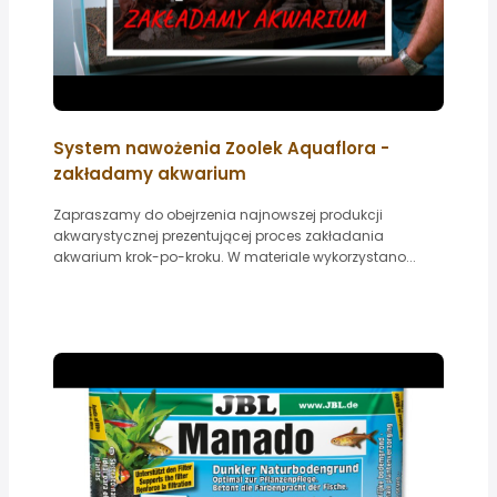
System nawożenia Zoolek Aquaflora -
zakładamy akwarium
Zapraszamy do obejrzenia najnowszej produkcji
akwarystycznej prezentującej proces zakładania
akwarium krok-po-kroku. W materiale wykorzystano...