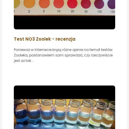
Test NO3 Zoolek - recenzja
Ponieważ w Internecie krążą różne opinie na temat testów
Zooleka, postanowiłem sam sprawdzić, czy rzeczywiście
jest aż tak...