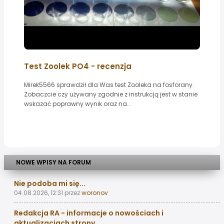
Test Zoolek PO4 - recenzja
Mirek5566 sprawdził dla Was test Zooleka na fosforany.
Zobaczcie czy używany zgodnie z instrukcją jest w stanie
wskazać poprawny wynik oraz na...
NOWE WPISY NA FORUM
Nie podoba mi się...
04.08.2026, 12:31
przez
woronov
Redakcja RA - informacje o nowościach i
aktualizacjach strony