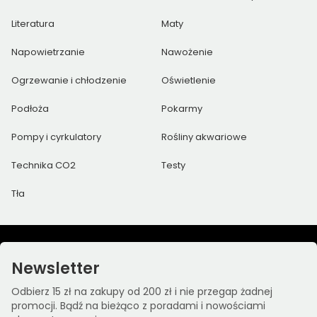
Literatura
Maty
Napowietrzanie
Nawożenie
Ogrzewanie i chłodzenie
Oświetlenie
Podłoża
Pokarmy
Pompy i cyrkulatory
Rośliny akwariowe
Technika CO2
Testy
Tła
Newsletter
Odbierz 15 zł na zakupy od 200 zł i nie przegap żadnej
promocji. Bądź na bieżąco z poradami i nowościami