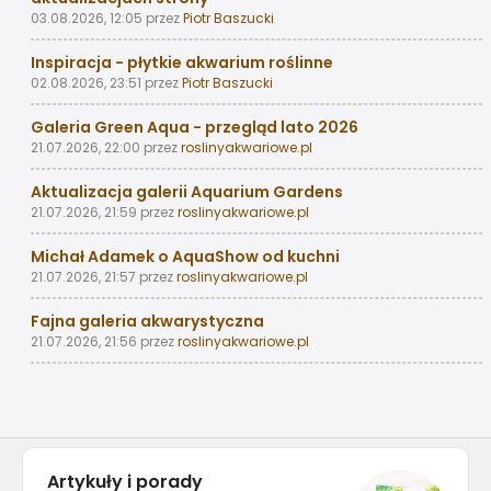
03.08.2026, 12:05
przez
Piotr Baszucki
Inspiracja - płytkie akwarium roślinne
02.08.2026, 23:51
przez
Piotr Baszucki
Galeria Green Aqua - przegląd lato 2026
21.07.2026, 22:00
przez
roslinyakwariowe.pl
Aktualizacja galerii Aquarium Gardens
21.07.2026, 21:59
przez
roslinyakwariowe.pl
Michał Adamek o AquaShow od kuchni
21.07.2026, 21:57
przez
roslinyakwariowe.pl
Fajna galeria akwarystyczna
21.07.2026, 21:56
przez
roslinyakwariowe.pl
Artykuły i porady