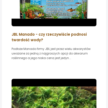
JBL Manado - czy rzeczywiście podnosi
twardość wody?
Podłoże Manado firmy JBL jest przez wielu akwarystów
uważane za jedną z najgroszych opcji do akwarum
roślinnego a jego niska cena jest jedyn...