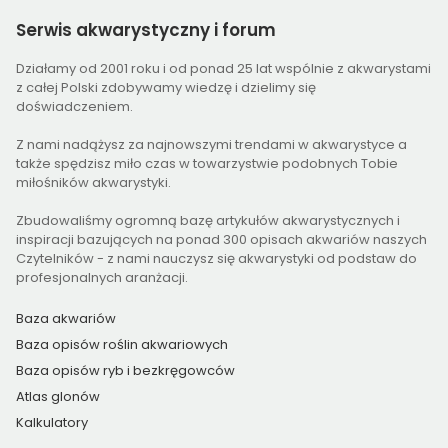
Serwis
akwarystyczny i forum
Działamy od 2001 roku i od ponad 25 lat wspólnie z akwarystami
z całej Polski zdobywamy wiedzę i dzielimy się
doświadczeniem.
Z nami nadążysz za najnowszymi trendami w akwarystyce a
także spędzisz miło czas w towarzystwie podobnych Tobie
miłośników akwarystyki.
Zbudowaliśmy ogromną bazę artykułów akwarystycznych i
inspiracji bazujących na ponad 300 opisach akwariów naszych
Czytelników - z nami nauczysz się akwarystyki od podstaw do
profesjonalnych aranżacji.
Baza akwariów
Baza opisów roślin akwariowych
Baza opisów ryb i bezkręgowców
Atlas glonów
Kalkulatory