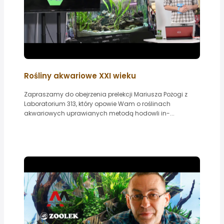
Rośliny akwariowe XXI wieku
Zapraszamy do obejrzenia prelekcji Mariusza Pożogi z
Laboratorium 313, który opowie Wam o roślinach
akwariowych uprawianych metodą hodowli in-...