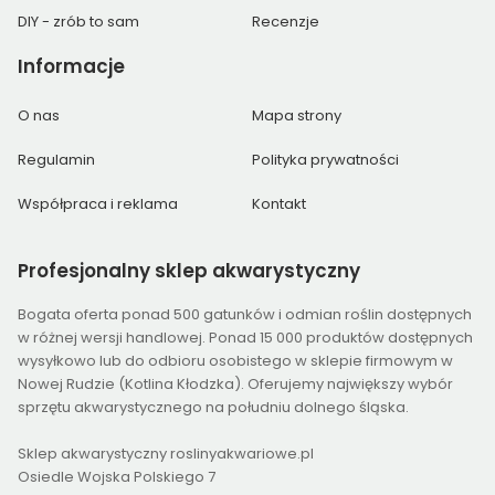
DIY - zrób to sam
Recenzje
Informacje
O nas
Mapa strony
Regulamin
Polityka prywatności
Współpraca i reklama
Kontakt
Profesjonalny
sklep akwarystyczny
Bogata oferta ponad 500 gatunków i odmian roślin dostępnych
w różnej wersji handlowej. Ponad 15 000 produktów dostępnych
wysyłkowo lub do odbioru osobistego w sklepie firmowym w
Nowej Rudzie (Kotlina Kłodzka). Oferujemy największy wybór
sprzętu akwarystycznego na południu dolnego śląska.
Sklep akwarystyczny roslinyakwariowe.pl
Osiedle Wojska Polskiego 7