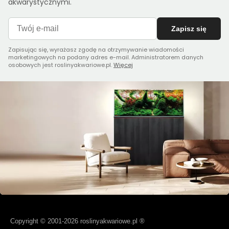
akwarystycznymi.
Zapisz się
Zapisując się, wyrażasz zgodę na otrzymywanie wiadomości
marketingowych na podany adres e-mail. Administratorem danych
osobowych jest roslinyakwariowe.pl.
Więcej
Copyright © 2001-2026 roslinyakwariowe.pl ®