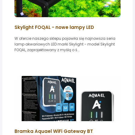
Skylight FOQAL - nowe lampy LED
W ofercie naszego sklepu pojawiła się najnowsza seria
lamp akwariowych LED marki Skylight - model Skylight
FOQAL, zaprojektowany z myślą o ś...
Bramka Aquael WiFi Gateway BT