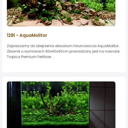
128l - AquaMolitor
Zapraszamy do obejrzenia akwarium forumowicza AquaMolitor.
Zbiornik o wymiarach 80x40x40cm prowadzony jest na nawozie
Tropica Premium Fertiliser...