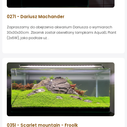
027l - Dariusz Machander
Zapraszamy do obejrzenia akwarium Dariusza o wymiarach
30x30x30cm. Zbiornik został oświetlony lampkami AquaEL Plant
(2x6W), jako podłoże uż...
035l - Scarlet mountain - Froolk