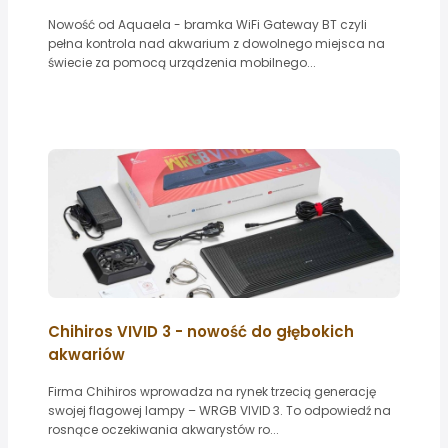
Nowość od Aquaela - bramka WiFi Gateway BT czyli
pełna kontrola nad akwarium z dowolnego miejsca na
świecie za pomocą urządzenia mobilnego...
Chihiros VIVID 3 - nowość do głębokich
akwariów
Firma Chihiros wprowadza na rynek trzecią generację
swojej flagowej lampy – WRGB VIVID 3. To odpowiedź na
rosnące oczekiwania akwarystów ro...