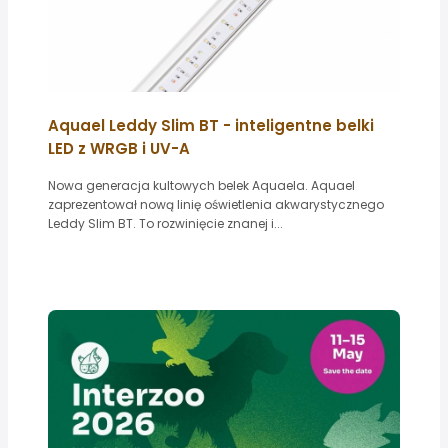
Aquael Leddy Slim BT - inteligentne belki
LED z WRGB i UV-A
Nowa generacja kultowych belek Aquaela. Aquael
zaprezentował nową linię oświetlenia akwarystycznego
Leddy Slim BT. To rozwinięcie znanej i...