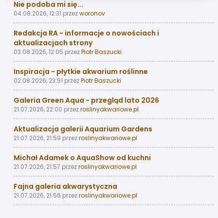
Nie podoba mi się...
04.08.2026, 12:31
przez
woronov
Redakcja RA - informacje o nowościach i
aktualizacjach strony
03.08.2026, 12:05
przez
Piotr Baszucki
Inspiracja - płytkie akwarium roślinne
02.08.2026, 23:51
przez
Piotr Baszucki
Galeria Green Aqua - przegląd lato 2026
21.07.2026, 22:00
przez
roslinyakwariowe.pl
Aktualizacja galerii Aquarium Gardens
21.07.2026, 21:59
przez
roslinyakwariowe.pl
Michał Adamek o AquaShow od kuchni
21.07.2026, 21:57
przez
roslinyakwariowe.pl
Fajna galeria akwarystyczna
21.07.2026, 21:56
przez
roslinyakwariowe.pl