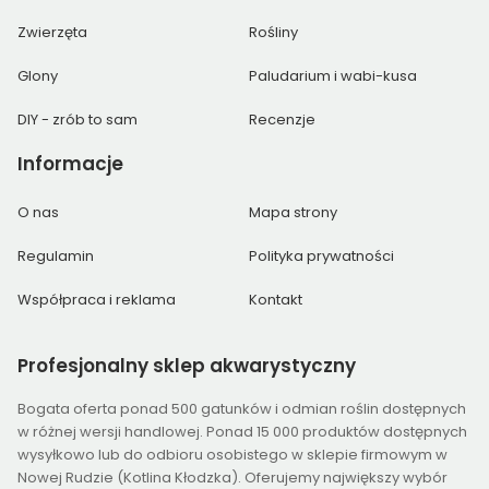
Zwierzęta
Rośliny
Glony
Paludarium i wabi-kusa
DIY - zrób to sam
Recenzje
Informacje
O nas
Mapa strony
Regulamin
Polityka prywatności
Współpraca i reklama
Kontakt
Profesjonalny
sklep akwarystyczny
Bogata oferta ponad 500 gatunków i odmian roślin dostępnych
w różnej wersji handlowej. Ponad 15 000 produktów dostępnych
wysyłkowo lub do odbioru osobistego w sklepie firmowym w
Nowej Rudzie (Kotlina Kłodzka). Oferujemy największy wybór