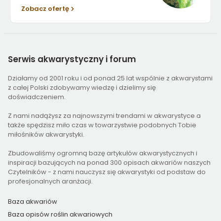
Zobacz ofertę
Serwis
akwarystyczny i forum
Działamy od 2001 roku i od ponad 25 lat wspólnie z akwarystami
z całej Polski zdobywamy wiedzę i dzielimy się
doświadczeniem.
Z nami nadążysz za najnowszymi trendami w akwarystyce a
także spędzisz miło czas w towarzystwie podobnych Tobie
miłośników akwarystyki.
Zbudowaliśmy ogromną bazę artykułów akwarystycznych i
inspiracji bazujących na ponad 300 opisach akwariów naszych
Czytelników - z nami nauczysz się akwarystyki od podstaw do
profesjonalnych aranżacji.
Baza akwariów
Baza opisów roślin akwariowych