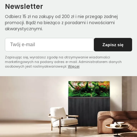
Newsletter
Odbierz 15 zł na zakupy od 200 zł i nie przegap żadnej
promocji. Bądź na bieżąco z poradami i nowościami
akwarystycznymi.
Zapisz się
Zapisując się, wyrażasz zgodę na otrzymywanie wiadomości
marketingowych na podany adres e-mail. Administratorem danych
osobowych jest roslinyakwariowe.pl.
Więcej