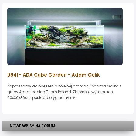
064l - ADA Cube Garden - Adam Golik
Zapraszamy do obejrzenia kolejnej aranżacji Adama Golika z
grupy Aquascaping Team Poland. Zbiornik o wymiarach
60x30x36cm posiada oryginalny ukł...
NOWE WPISY NA FORUM