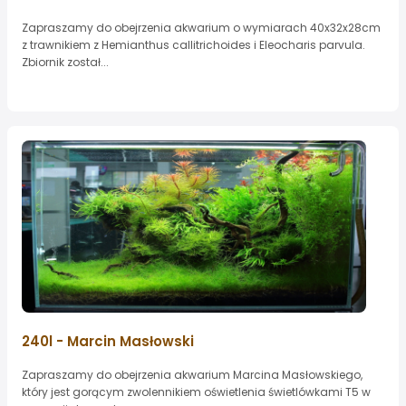
Zapraszamy do obejrzenia akwarium o wymiarach 40x32x28cm
z trawnikiem z Hemianthus callitrichoides i Eleocharis parvula.
Zbiornik został...
240l - Marcin Masłowski
Zapraszamy do obejrzenia akwarium Marcina Masłowskiego,
który jest gorącym zwolennikiem oświetlenia świetlówkami T5 w