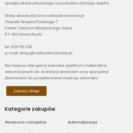
sprzętu akwarystycznego na południu dolnego śląska.
Sklep akwarystyczny roslinyakwariowe.pl
Osiedle Wojska Polskiego 7
Parter Centrum Medycznego Salus
57-402 Nowa Ruda
tel: 500 119 030
e-mail: sklep@roslinyakwariowe.pl
Na miejscu oferujemy szerokie spektrum materiałów
dekoracyjnych do aranżacji akwarium oraz specjalne
stanowisko do projektowania wystroju zbiornika.
Zobacz sklep
Kategorie
zakupów
Akcesoria i narzędzia
Automatyzacja