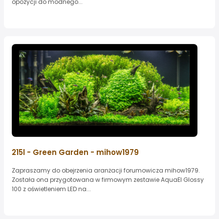
opozycji do modnego...
215l - Green Garden - mihow1979
Zapraszamy do obejrzenia aranżacji forumowicza mihow1979.
Została ona przygotowana w firmowym zestawie AquaEl Glossy
100 z oświetleniem LED na...