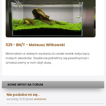
021l - BN/T - Mateusz Witkowski
Minimalizm w dobrym wydaniu to rzadki widok dotyczący
małych akwariów. Zwykle nie potrafimy się powstrzymać i
umieszczamy w nich zbyt dużą...
NOWE WPISY NA FORUM
Nie podoba mi się...
wczoraj, 12:31
przez
woronov