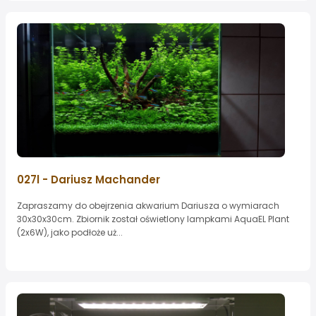
027l - Dariusz Machander
Zapraszamy do obejrzenia akwarium Dariusza o wymiarach
30x30x30cm. Zbiornik został oświetlony lampkami AquaEL Plant
(2x6W), jako podłoże uż...