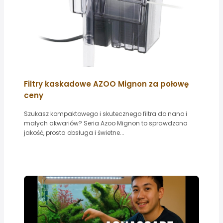
Filtry kaskadowe AZOO Mignon za połowę
ceny
Szukasz kompaktowego i skutecznego filtra do nano i
małych akwariów? Seria Azoo Mignon to sprawdzona
jakość, prosta obsługa i świetne...