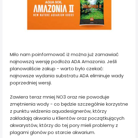
Miło nam poinformować iż można już zamawiać
najnowszą wersję podłoża ADA Amazonia. Jeśli
planowaliście zakup - warto było czekać:
najnowsze wydania substratu ADA eliminuje wady
poprzedniej wersji.
Zawiera teraz mniej NO3 oraz nie powoduje
zmętnienia wody - co będzie szczególnie korzystne
z punktu widzenia aquadesignerów, którzy
zakładają akwaria u Klientów oraz początkujących
akwarystów, którzy do tej pory mieli problemy z
plagami glonów po starcie akwarium.