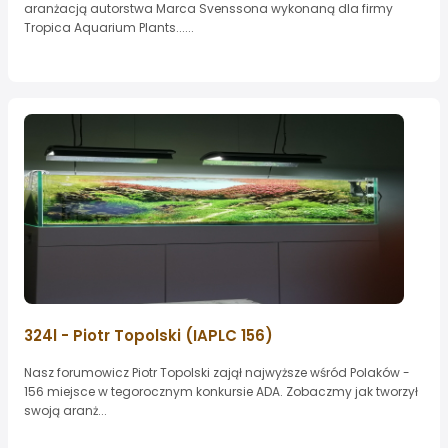
aranżacją autorstwa Marca Svenssona wykonaną dla firmy
Tropica Aquarium Plants......
324l - Piotr Topolski (IAPLC 156)
Nasz forumowicz Piotr Topolski zajął najwyższe wśród Polaków -
156 miejsce w tegorocznym konkursie ADA. Zobaczmy jak tworzył
swoją aranż...