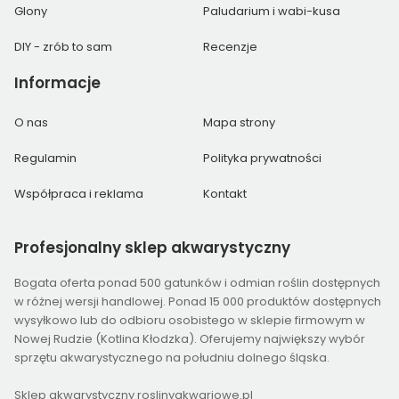
Glony
Paludarium i wabi-kusa
DIY - zrób to sam
Recenzje
Informacje
O nas
Mapa strony
Regulamin
Polityka prywatności
Współpraca i reklama
Kontakt
Profesjonalny
sklep akwarystyczny
Bogata oferta ponad 500 gatunków i odmian roślin dostępnych
w różnej wersji handlowej. Ponad 15 000 produktów dostępnych
wysyłkowo lub do odbioru osobistego w sklepie firmowym w
Nowej Rudzie (Kotlina Kłodzka). Oferujemy największy wybór
sprzętu akwarystycznego na południu dolnego śląska.
Sklep akwarystyczny roslinyakwariowe.pl