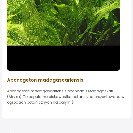
Aponogeton madagascariensis
Aponogeton madagascariensis pochodzi z Madagaskaru
(Afryka). To popularna ciekawostka botaniczna prezentowana w
ogrodach botanicznych na całym Ś...