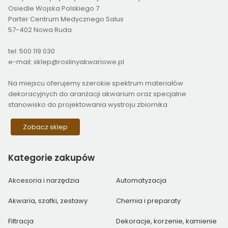
Osiedle Wojska Polskiego 7
Parter Centrum Medycznego Salus
57-402 Nowa Ruda
tel: 500 119 030
e-mail: sklep@roslinyakwariowe.pl
Na miejscu oferujemy szerokie spektrum materiałów
dekoracyjnych do aranżacji akwarium oraz specjalne
stanowisko do projektowania wystroju zbiornika.
Zobacz sklep
Kategorie
zakupów
Akcesoria i narzędzia
Automatyzacja
Akwaria, szafki, zestawy
Chemia i preparaty
Filtracja
Dekoracje, korzenie, kamienie