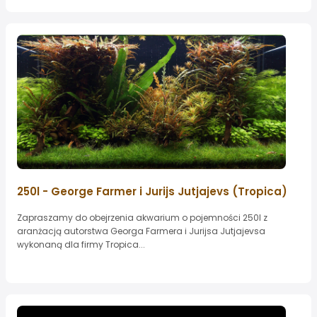
250l - George Farmer i Jurijs Jutjajevs (Tropica)
Zapraszamy do obejrzenia akwarium o pojemności 250l z
aranżacją autorstwa Georga Farmera i Jurijsa Jutjajevsa
wykonaną dla firmy Tropica...