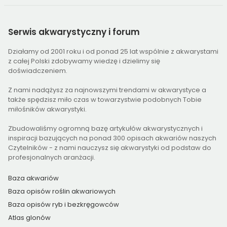
Serwis
akwarystyczny i forum
Działamy od 2001 roku i od ponad 25 lat wspólnie z akwarystami
z całej Polski zdobywamy wiedzę i dzielimy się
doświadczeniem.
Z nami nadążysz za najnowszymi trendami w akwarystyce a
także spędzisz miło czas w towarzystwie podobnych Tobie
miłośników akwarystyki.
Zbudowaliśmy ogromną bazę artykułów akwarystycznych i
inspiracji bazujących na ponad 300 opisach akwariów naszych
Czytelników - z nami nauczysz się akwarystyki od podstaw do
profesjonalnych aranżacji.
Baza akwariów
Baza opisów roślin akwariowych
Baza opisów ryb i bezkręgowców
Atlas glonów