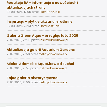
Redakcja RA - informacje o nowościach i
aktualizacjach strony
03.08.2026, 12:05
przez
Piotr Baszucki
Inspiracja - płytkie akwarium roślinne
02.08.2026, 23:51
przez
Piotr Baszucki
Galeria Green Aqua - przegląd lato 2026
21.07.2026, 22:00
przez
roslinyakwariowe.pl
Aktualizacja galerii Aquarium Gardens
21.07.2026, 21:59
przez
roslinyakwariowe.pl
Michał Adamek o AquaShow od kuchni
21.07.2026, 21:57
przez
roslinyakwariowe.pl
Fajna galeria akwarystyczna
21.07.2026, 21:56
przez
roslinyakwariowe.pl