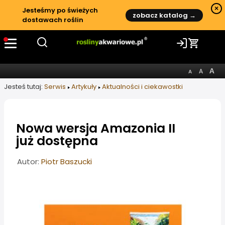
×
Jesteśmy po świeżych
zobacz katalog →
dostawach roślin
Jesteś tutaj:
Serwis
Artykuły
Aktualności i ciekawostki
Nowa wersja Amazonia II
już dostępna
Informacje o artykule
Autor:
Piotr Baszucki