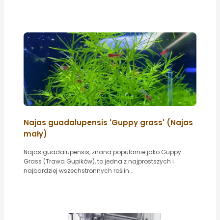
Najas guadalupensis 'Guppy grass' (Najas
mały)
Najas guadalupensis, znana popularnie jako Guppy
Grass (Trawa Gupików), to jedna z najprostszych i
najbardziej wszechstronnych roślin...