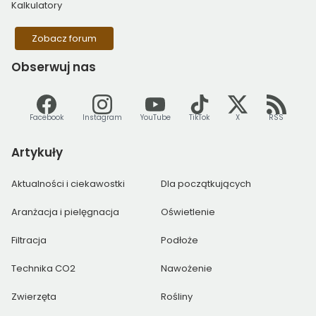
Kalkulatory
Zobacz forum
Obserwuj
nas
Facebook
Instagram
YouTube
TikTok
X
RSS
Artykuły
Aktualności i ciekawostki
Dla początkujących
Aranżacja i pielęgnacja
Oświetlenie
Filtracja
Podłoże
Technika CO2
Nawożenie
Zwierzęta
Rośliny