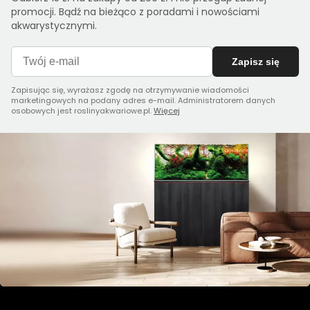
promocji. Bądź na bieżąco z poradami i nowościami
akwarystycznymi.
Zapisz się
Zapisując się, wyrażasz zgodę na otrzymywanie wiadomości
marketingowych na podany adres e-mail. Administratorem danych
osobowych jest roslinyakwariowe.pl.
Więcej