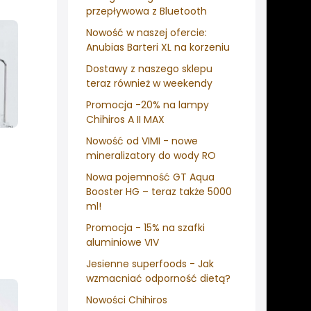
przepływowa z Bluetooth
Nowość w naszej ofercie:
Anubias Barteri XL na korzeniu
Dostawy z naszego sklepu
teraz również w weekendy
Promocja -20% na lampy
Chihiros A II MAX
Nowość od VIMI - nowe
mineralizatory do wody RO
Nowa pojemność GT Aqua
Booster HG – teraz także 5000
ml!
Promocja - 15% na szafki
aluminiowe VIV
Jesienne superfoods - Jak
wzmacniać odporność dietą?
Nowości Chihiros