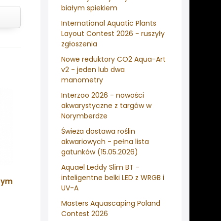
białym spiekiem
International Aquatic Plants
Layout Contest 2026 - ruszyły
zgłoszenia
Nowe reduktory CO2 Aqua-Art
v2 - jeden lub dwa
manometry
Interzoo 2026 - nowości
akwarystyczne z targów w
Norymberdze
Świeża dostawa roślin
akwariowych - pełna lista
gatunków (15.05.2026)
Aquael Leddy Slim BT -
inteligentne belki LED z WRGB i
anym
UV-A
Masters Aquascaping Poland
Contest 2026