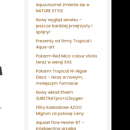
AquaJournal zmienia się w
NATURE STYLE
Nowy wygląd serwisu –
jeszcze bardziej przejrzysty i
spójny!
Prezenty od firmy Tropical i
Aqua-art
Pokarm Red Mico colour sticks
teraz w wersji XXS
Pokarm Tropical Hi-Algae
Discs - teraz w nowym,
mniejszym formacie
Nowy wkład Eheim
SUBSTRATpro+O2xygen
Filtry kaskadowe AZOO
h
Mignon za połowę ceny
Aquael Flow Heater BT –
inteligentna grzałka