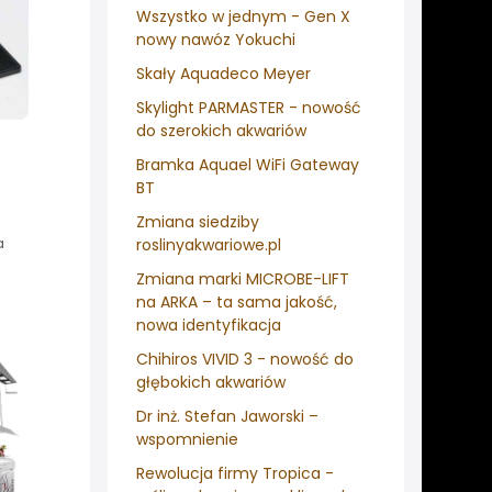
Wszystko w jednym - Gen X
nowy nawóz Yokuchi
Skały Aquadeco Meyer
Skylight PARMASTER - nowość
do szerokich akwariów
Bramka Aquael WiFi Gateway
BT
Zmiana siedziby
a
roslinyakwariowe.pl
Zmiana marki MICROBE-LIFT
na ARKA – ta sama jakość,
nowa identyfikacja
Chihiros VIVID 3 - nowość do
głębokich akwariów
Dr inż. Stefan Jaworski –
wspomnienie
Rewolucja firmy Tropica -