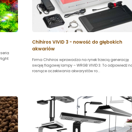
Chihiros VIVID 3 - nowość do głębokich
akwariów
seria
light
Firma Chihiros wprowadza na rynek trzecią generację
swojej flagowej lampy – WRGB VIVID 3. To odpowiedź n
rosnące oczekiwania akwarystów ro...