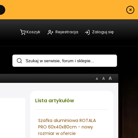
×
Koszyk
Rejestracja
Zaloguj się
Lista
artykułów
Szafka aluminiowa ROTALA
PRO 60x40x80cm - nowy
rozmiar w ofercie