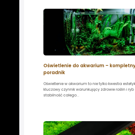
Oświetlenie do akwarium – kompletn
poradnik
Oświetlenie w akwarium to nie tylko kwestia estetyki
kluczowy czynnik warunkujący zdrowie roślin i ryb
stabilność całego...