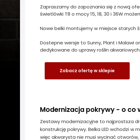
Zapraszamy do zapoznania się z nową ofert
świetlówki T8 o mocy 15, 18, 30 i 36W możem
Nowe belki montujemy w miejsce starych ś
Dostepne wersje to Sunny, Plant i Malawi or
dedykowane do uprawy roślin akwariowych
Zobacz ofertę w sklepie
Modernizacja pokrywy - o co 
Zestawy modernizacyjne to najprostsza d
konstrukcję pokrywy. Belka LED wchodzi w m
więc akwarysta nie musi wycinać otworów,