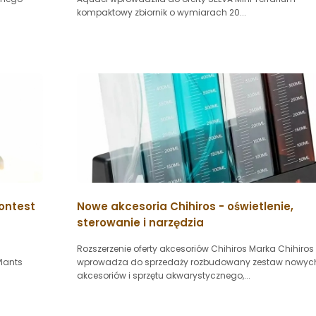
kompaktowy zbiornik o wymiarach 20...
Contest
Nowe akcesoria Chihiros - oświetlenie,
sterowanie i narzędzia
Rozszerzenie oferty akcesoriów Chihiros Marka Chihiros
Plants
wprowadza do sprzedaży rozbudowany zestaw nowyc
akcesoriów i sprzętu akwarystycznego,...