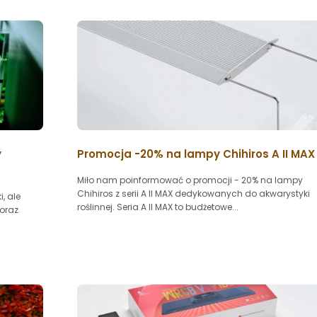
y
Promocja -20% na lampy Chihiros A II MAX
Miło nam poinformować o promocji - 20% na lampy
Chihiros z serii A II MAX dedykowanych do akwarystyki
, ale
roślinnej. Seria A II MAX to budżetowe...
 oraz