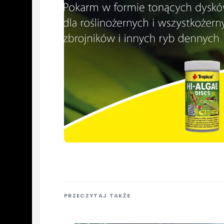
PRZECZYTAJ TAKŻE