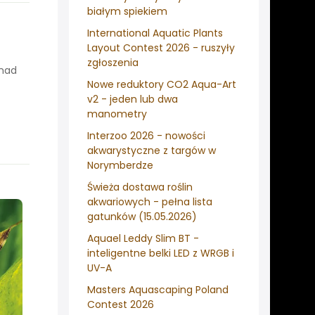
białym spiekiem
International Aquatic Plants
Layout Contest 2026 - ruszyły
zgłoszenia
onad
Nowe reduktory CO2 Aqua-Art
v2 - jeden lub dwa
manometry
Interzoo 2026 - nowości
akwarystyczne z targów w
Norymberdze
Świeża dostawa roślin
akwariowych - pełna lista
gatunków (15.05.2026)
Aquael Leddy Slim BT -
inteligentne belki LED z WRGB i
UV-A
Masters Aquascaping Poland
Contest 2026