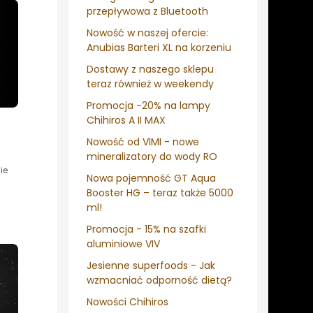
przepływowa z Bluetooth
Nowość w naszej ofercie:
Anubias Barteri XL na korzeniu
Dostawy z naszego sklepu
teraz również w weekendy
Promocja -20% na lampy
Chihiros A II MAX
Nowość od VIMI - nowe
mineralizatory do wody RO
ie
Nowa pojemność GT Aqua
Booster HG – teraz także 5000
ml!
Promocja - 15% na szafki
aluminiowe VIV
Jesienne superfoods - Jak
wzmacniać odporność dietą?
Nowości Chihiros