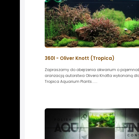
360l - Oliver Knott (Tropica)
Zapraszamy do obejrzenia akwarium o pojemnośc
aranżacją autorstwa Olivera Knotta wykonaną dla
Tropica Aquarium Plants......