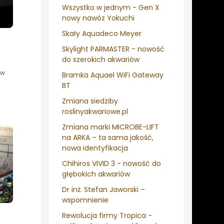
Wszystko w jednym - Gen X
nowy nawóz Yokuchi
Skały Aquadeco Meyer
Skylight PARMASTER - nowość
do szerokich akwariów
 w
Bramka Aquael WiFi Gateway
BT
Zmiana siedziby
roslinyakwariowe.pl
Zmiana marki MICROBE-LIFT
na ARKA – ta sama jakość,
nowa identyfikacja
Chihiros VIVID 3 - nowość do
głębokich akwariów
Dr inż. Stefan Jaworski –
wspomnienie
Rewolucja firmy Tropica -