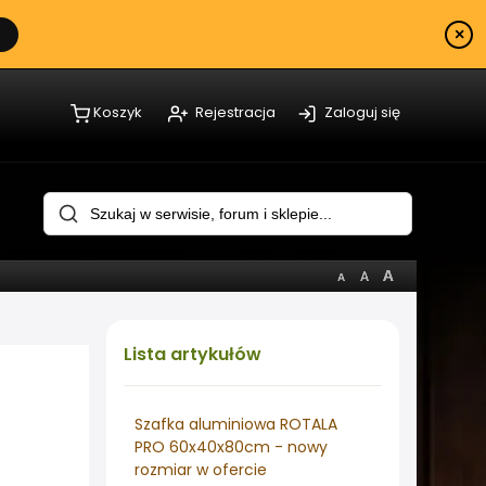
×
Koszyk
Rejestracja
Zaloguj się
Lista
artykułów
Szafka aluminiowa ROTALA
PRO 60x40x80cm - nowy
rozmiar w ofercie