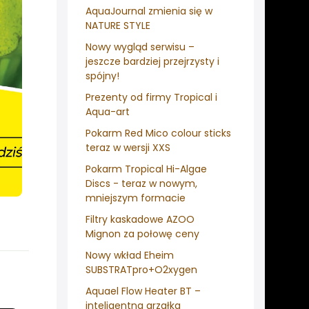
AquaJournal zmienia się w
NATURE STYLE
Nowy wygląd serwisu –
jeszcze bardziej przejrzysty i
spójny!
Prezenty od firmy Tropical i
Aqua-art
Pokarm Red Mico colour sticks
teraz w wersji XXS
Pokarm Tropical Hi-Algae
Discs - teraz w nowym,
mniejszym formacie
Filtry kaskadowe AZOO
Mignon za połowę ceny
Nowy wkład Eheim
SUBSTRATpro+O2xygen
Aquael Flow Heater BT –
inteligentna grzałka