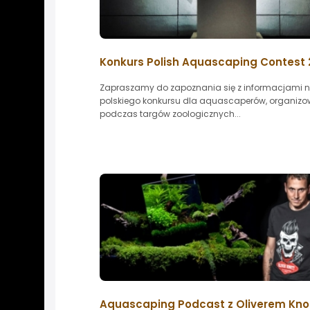
Konkurs Polish Aquascaping Contest 
Zapraszamy do zapoznania się z informacjami n
polskiego konkursu dla aquascaperów, organiz
podczas targów zoologicznych...
Aquascaping Podcast z Oliverem Kn