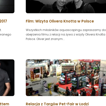
2017
Film: Wizyta Olivera Knotta w Polsce
t.
Wszystkich miłośników aquascapingu zapraszamy do
owanego
obejrzenia filmu z relacji na żywo z wizyty Olivera Knotta
Polsce. Oliver jest znanym...
ottem
Relacja z Targów Pet-Fair w Łodzi