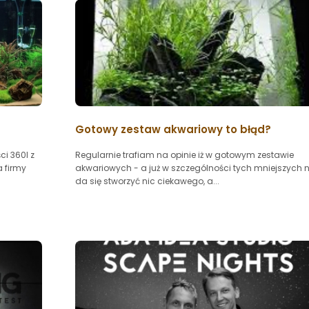
Gotowy zestaw akwariowy to błąd?
i 360l z
Regularnie trafiam na opinie iż w gotowym zestawie
 firmy
akwariowych - a już w szczególności tych mniejszych n
da się stworzyć nic ciekawego, a...