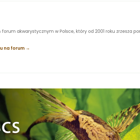
 forum akwarystycznym w Polsce, który od 2001 roku zrzesza p
ku na forum