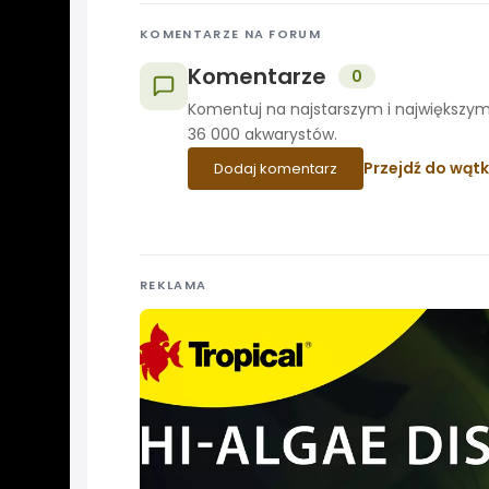
KOMENTARZE NA FORUM
Komentarze
0
Komentuj na najstarszym i największym
36 000 akwarystów.
Przejdź do wąt
Dodaj komentarz
REKLAMA