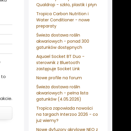
Qualdrop - szkło, plastik i płyn
Tropica Carbon Nutrition i
Water Conditioner - nowe
preparaty
Świeża dostawa roślin
akwariowych - ponad 300
gatunków dostępnych
Aquael Socket BT Duo -
e
sterownik z Bluetooth
zastępuje Socket Link
 to
Nowe profile na forum
Świeża dostawa roślin
akwariowych - pełna lista
akcie.
gatunków (4.05.2026)
Tropica zapowiada nowości
na targach Interzoo 2026 - co
już wiemy?
Nowe dyfuzory akrylowe NEO z