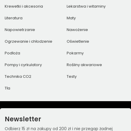
Krewetki i akcesoria
Lekarstwa i witaminy
Literatura
Maty
Napowietrzanie
Nawożenie
Ogrzewanie i chłodzenie
Oświetlenie
Podłoża
Pokarmy
Pompy i cyrkulatory
Rośliny akwariowe
Technika CO2
Testy
Tła
Newsletter
Odbierz 15 zł na zakupy od 200 zł i nie przegap żadnej