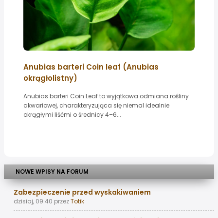
Anubias barteri Coin leaf (Anubias
okrągłolistny)
Anubias barteri Coin Leaf to wyjątkowa odmiana rośliny
akwariowej, charakteryzująca się niemal idealnie
okrągłymi liśćmi o średnicy 4–6...
NOWE WPISY NA FORUM
Zabezpieczenie przed wyskakiwaniem
dzisiaj, 09:40
przez
Totik