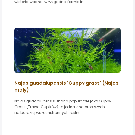
wisteria wodna, w wygodnej formie in-...
Najas guadalupensis 'Guppy grass' (Najas
mały)
Najas guadalupensis, znana popularnie jako Guppy
Grass (Trawa Gupików), to jedna z najprostszych i
najbardziej wszechstronnych roślin...