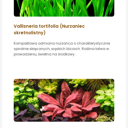
Vallisneria tortifolia (Nurzaniec
skretnolistny)
Kompaktowa odmiana nurzańca o charakterystycznie
spiralnie skręconych, wąskich liściach. Roślina łatwa w
prowadzeniu, świetna na środkowy...