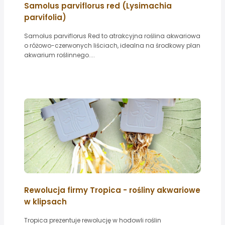
Samolus parviflorus red (Lysimachia
parvifolia)
Samolus parviflorus Red to atrakcyjna roślina akwariowa
o różowo-czerwonych liściach, idealna na środkowy plan
akwarium roślinnego....
Rewolucja firmy Tropica - rośliny akwariowe
w klipsach
Tropica prezentuje rewolucję w hodowli roślin