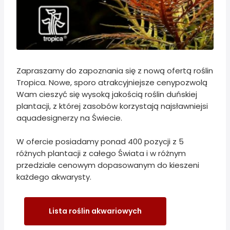
Zapraszamy do zapoznania się z nową ofertą roślin
Tropica. Nowe, sporo atrakcyjniejsze cenypozwolą
Wam cieszyć się wysoką jakością roślin duńskiej
plantacji, z której zasobów korzystają najsławniejsi
aquadesignerzy na Świecie.
W ofercie posiadamy ponad 400 pozycji z 5
różnych plantacji z całego Świata i w różnym
przedziale cenowym dopasowanym do kieszeni
każdego akwarysty.
Lista roślin akwariowych