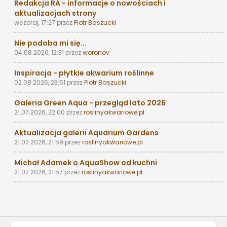
Redakcja RA - informacje o nowościach i
aktualizacjach strony
wczoraj, 17:27
przez
Piotr Baszucki
Nie podoba mi się...
04.08.2026, 12:31
przez
woronov
Inspiracja - płytkie akwarium roślinne
02.08.2026, 23:51
przez
Piotr Baszucki
Galeria Green Aqua - przegląd lato 2026
21.07.2026, 22:00
przez
roslinyakwariowe.pl
Aktualizacja galerii Aquarium Gardens
21.07.2026, 21:59
przez
roslinyakwariowe.pl
Michał Adamek o AquaShow od kuchni
21.07.2026, 21:57
przez
roslinyakwariowe.pl