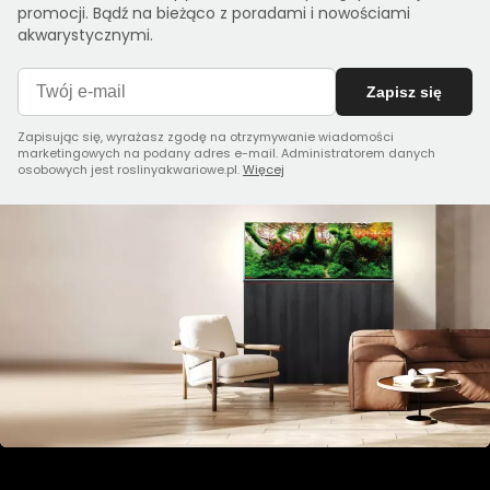
promocji. Bądź na bieżąco z poradami i nowościami
akwarystycznymi.
Zapisz się
Zapisując się, wyrażasz zgodę na otrzymywanie wiadomości
marketingowych na podany adres e-mail. Administratorem danych
osobowych jest roslinyakwariowe.pl.
Więcej