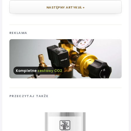
NASTĘPNY ARTYKUŁ »
REKLAMA
Kompletne
zestawy CO2
PRZECZYTAJ TAKŻE