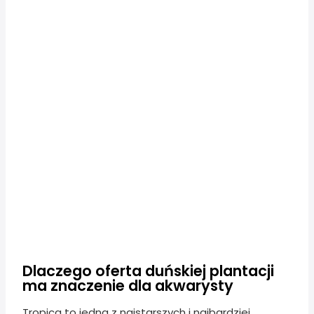
Dlaczego oferta duńskiej plantacji
ma znaczenie dla akwarysty
Tropica to jedna z najstarszych i najbardziej