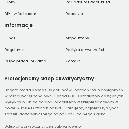
Glony
Paludarium i wabi-kusa
DIY - zrób to sam
Recenzje
Informacje
O nas
Mapa strony
Regulamin
Polityka prywatności
Współpraca i reklama
Kontakt
Profesjonalny
sklep akwarystyczny
Bogata oferta ponad 500 gatunków i odmian roślin dostępnych
w różnej wersji handlowej. Ponad 15 000 produktów dostępnych
wysyłkowo lub do odbioru osobistego w sklepie firmowym w
Nowej Rudzie (Kotlina Kłodzka). Oferujemy największy wybór
sprzętu akwarystycznego na południu dolnego śląska.
Sklep akwarystyczny roslinyakwariowe.pl