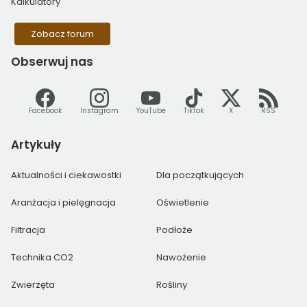
Kalkulatory
Zobacz forum
Obserwuj
nas
Facebook
Instagram
YouTube
TikTok
X
RSS
Artykuły
Aktualności i ciekawostki
Dla początkujących
Aranżacja i pielęgnacja
Oświetlenie
Filtracja
Podłoże
Technika CO2
Nawożenie
Zwierzęta
Rośliny