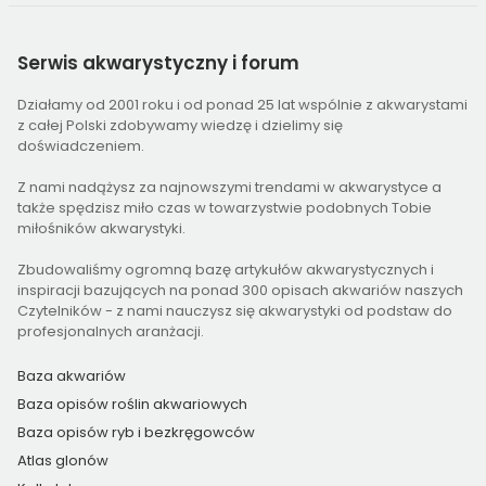
Serwis
akwarystyczny i forum
Działamy od 2001 roku i od ponad 25 lat wspólnie z akwarystami
z całej Polski zdobywamy wiedzę i dzielimy się
doświadczeniem.
Z nami nadążysz za najnowszymi trendami w akwarystyce a
także spędzisz miło czas w towarzystwie podobnych Tobie
miłośników akwarystyki.
Zbudowaliśmy ogromną bazę artykułów akwarystycznych i
inspiracji bazujących na ponad 300 opisach akwariów naszych
Czytelników - z nami nauczysz się akwarystyki od podstaw do
profesjonalnych aranżacji.
Baza akwariów
Baza opisów roślin akwariowych
Baza opisów ryb i bezkręgowców
Atlas glonów