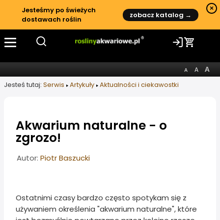
×
Jesteśmy po świeżych
zobacz katalog →
dostawach roślin
Jesteś tutaj:
Serwis
Artykuły
Aktualności i ciekawostki
Akwarium naturalne - o
zgrozo!
Informacje o artykule
Autor:
Piotr Baszucki
Ostatnimi czasy bardzo często spotykam się z
używaniem określenia "akwarium naturalne", które