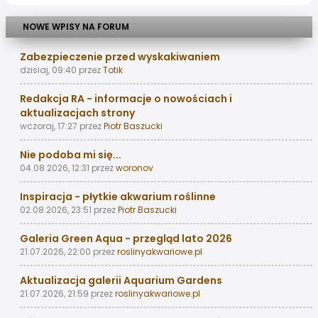
NOWE WPISY NA FORUM
Zabezpieczenie przed wyskakiwaniem
dzisiaj, 09:40
przez
Totik
Redakcja RA - informacje o nowościach i
aktualizacjach strony
wczoraj, 17:27
przez
Piotr Baszucki
Nie podoba mi się...
04.08.2026, 12:31
przez
woronov
Inspiracja - płytkie akwarium roślinne
02.08.2026, 23:51
przez
Piotr Baszucki
Galeria Green Aqua - przegląd lato 2026
21.07.2026, 22:00
przez
roslinyakwariowe.pl
Aktualizacja galerii Aquarium Gardens
21.07.2026, 21:59
przez
roslinyakwariowe.pl