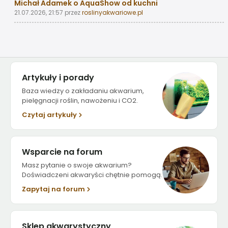
Michał Adamek o AquaShow od kuchni
21.07.2026, 21:57
przez
roslinyakwariowe.pl
Artykuły i porady
Baza wiedzy o zakładaniu akwarium,
pielęgnacji roślin, nawożeniu i CO2.
Czytaj artykuły
Wsparcie na forum
Masz pytanie o swoje akwarium?
Doświadczeni akwaryści chętnie pomogą.
Zapytaj na forum
Sklep akwarystyczny