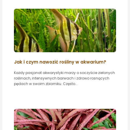
Jak i czym nawozić rośliny w akwarium?
Każdy pasjonat akwarystyki marzy o soczyście zielonych
roślinach, intensywnych barwach i zdrowo rosnących
pędach w swoim zbiorniku. Często...