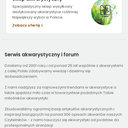
Specjalistyczny sklep wysyłkowy
dedykowany akwarystyce roślinnej.
Największy wybór w Polsce.
Zobacz ofertę
Serwis
akwarystyczny i forum
Działamy od 2001 roku i od ponad 25 lat wspólnie z akwarystami
z całej Polski zdobywamy wiedzę i dzielimy się
doświadczeniem.
Z nami nadążysz za najnowszymi trendami w akwarystyce a
także spędzisz miło czas w towarzystwie podobnych Tobie
miłośników akwarystyki.
Zbudowaliśmy ogromną bazę artykułów akwarystycznych i
inspiracji bazujących na ponad 300 opisach akwariów naszych
Czytelników - z nami nauczysz się akwarystyki od podstaw do
profesjonalnych aranżacji.