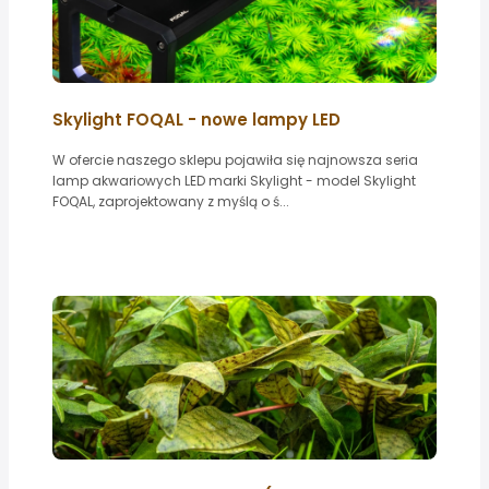
Skylight FOQAL - nowe lampy LED
W ofercie naszego sklepu pojawiła się najnowsza seria
lamp akwariowych LED marki Skylight - model Skylight
FOQAL, zaprojektowany z myślą o ś...