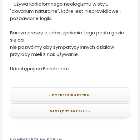
- używa karkołomnego neologizmu w stylu
"akwarium naturalne", które jest nieprawidłowe i
pozbawione logiki.
Bardzo proszę o udostępnienie tego postu gdzie
się da,
nie pozwólmy aby sympatycy innych działów
przyrody mieli z nas używanie.
Udostępnij na Facebooku:
« POPRZEDNI ARTYKUŁ
NASTĘPNY ARTYKUŁ »
KOMENTARZE NA FORUM