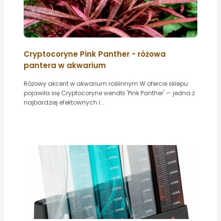
Cryptocoryne Pink Panther - różowa
pantera w akwarium
Różowy akcent w akwarium roślinnym W ofercie sklepu
pojawiła się Cryptocoryne wendtii 'Pink Panther' — jedna z
najbardziej efektownych i...