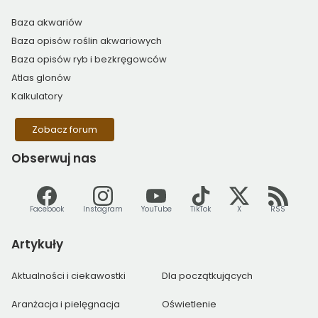
Baza akwariów
Baza opisów roślin akwariowych
Baza opisów ryb i bezkręgowców
Atlas glonów
Kalkulatory
Zobacz forum
Obserwuj
nas
Facebook
Instagram
YouTube
TikTok
X
RSS
Artykuły
Aktualności i ciekawostki
Dla początkujących
Aranżacja i pielęgnacja
Oświetlenie