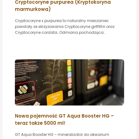
Cryptocoryne purpurea (Kryptokoryna
marmurkowa)
Cryptocoryne x purpurea to naturalny mieszaniec
powstały ze skrzyżowania Cryptocoryne griffithii oraz
Cryptocoryne cordata. Odmiana pochodząca...
Nowa pojemność GT Aqua Booster HG –
teraz także 5000 ml!
GT Aqua Booster HG – mineralizator do akwarium