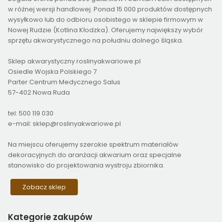
w różnej wersji handlowej. Ponad 15 000 produktów dostępnych
wysyłkowo lub do odbioru osobistego w sklepie firmowym w
Nowej Rudzie (Kotlina Kłodzka). Oferujemy największy wybór
sprzętu akwarystycznego na południu dolnego śląska.
Sklep akwarystyczny roslinyakwariowe.pl
Osiedle Wojska Polskiego 7
Parter Centrum Medycznego Salus
57-402 Nowa Ruda
tel: 500 119 030
e-mail: sklep@roslinyakwariowe.pl
Na miejscu oferujemy szerokie spektrum materiałów
dekoracyjnych do aranżacji akwarium oraz specjalne
stanowisko do projektowania wystroju zbiornika.
Zobacz sklep
Kategorie
zakupów