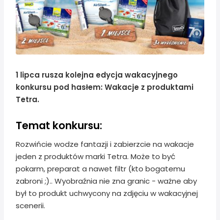
1 lipca rusza kolejna edycja wakacyjnego
konkursu pod hasłem: Wakacje z produktami
Tetra.
Temat konkursu:
Rozwińcie wodze fantazji i zabierzcie na wakacje
jeden z produktów marki Tetra. Może to być
pokarm, preparat a nawet filtr (kto bogatemu
zabroni ;).. Wyobraźnia nie zna granic - ważne aby
był to produkt uchwycony na zdjęciu w wakacyjnej
scenerii.