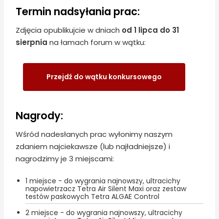
Termin nadsyłania prac:
Zdjęcia opublikujcie w dniach
od 1 lipca do 31
sierpnia
na łamach forum w wątku:
Przejdź do wątku konkursowego
Nagrody:
Wśród nadesłanych prac wyłonimy naszym
zdaniem najciekawsze (lub najładniejsze) i
nagrodzimy je 3 miejscami:
1 miejsce - do wygrania najnowszy, ultracichy
napowietrzacz Tetra Air Silent Maxi oraz zestaw
testów paskowych Tetra ALGAE Control
2 miejsce - do wygrania najnowszy, ultracichy