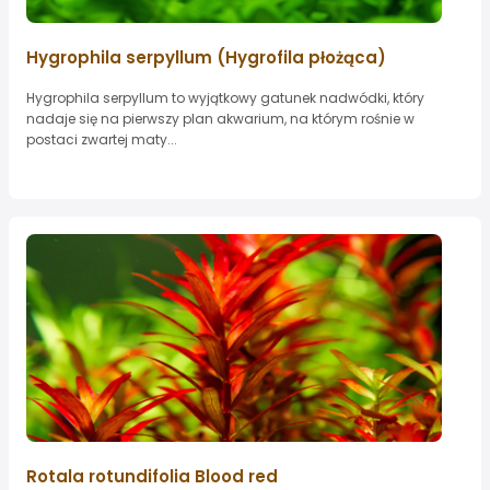
Hygrophila serpyllum (Hygrofila płożąca)
Hygrophila serpyllum to wyjątkowy gatunek nadwódki, który
nadaje się na pierwszy plan akwarium, na którym rośnie w
postaci zwartej maty...
Rotala rotundifolia Blood red