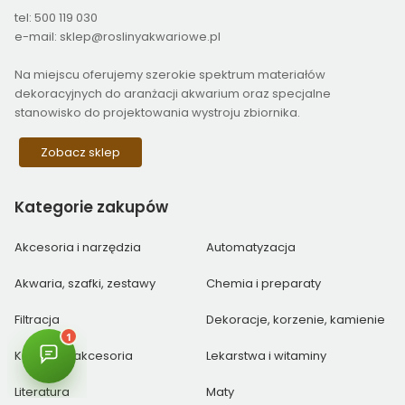
tel: 500 119 030
e-mail: sklep@roslinyakwariowe.pl
Na miejscu oferujemy szerokie spektrum materiałów
dekoracyjnych do aranżacji akwarium oraz specjalne
stanowisko do projektowania wystroju zbiornika.
Zobacz sklep
Kategorie
zakupów
Akcesoria i narzędzia
Automatyzacja
Akwaria, szafki, zestawy
Chemia i preparaty
Filtracja
Dekoracje, korzenie, kamienie
Krewetki i akcesoria
Lekarstwa i witaminy
Literatura
Maty