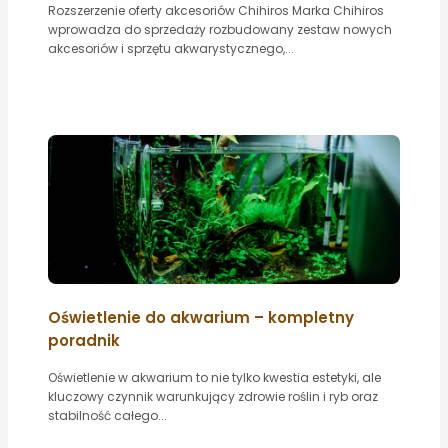
Rozszerzenie oferty akcesoriów Chihiros Marka Chihiros
wprowadza do sprzedaży rozbudowany zestaw nowych
akcesoriów i sprzętu akwarystycznego,...
Oświetlenie do akwarium – kompletny
poradnik
Oświetlenie w akwarium to nie tylko kwestia estetyki, ale
kluczowy czynnik warunkujący zdrowie roślin i ryb oraz
stabilność całego...