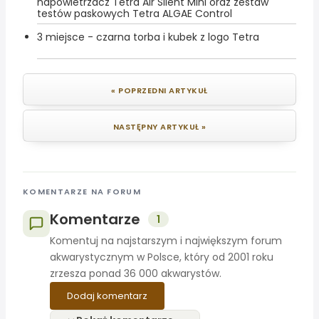
napowietrzacz Tetra Air Silent Mini oraz zestaw
testów paskowych Tetra ALGAE Control
3 miejsce - czarna torba i kubek z logo Tetra
« POPRZEDNI ARTYKUŁ
NASTĘPNY ARTYKUŁ »
KOMENTARZE NA FORUM
Komentarze
1
Komentuj na najstarszym i największym forum
akwarystycznym w Polsce, który od 2001 roku
zrzesza ponad 36 000 akwarystów.
Dodaj komentarz