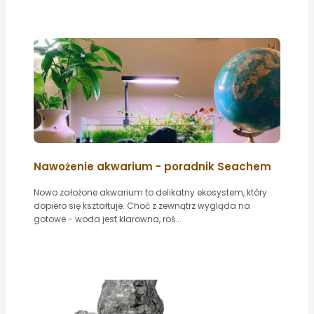
Nawożenie akwarium - poradnik Seachem
Nowo założone akwarium to delikatny ekosystem, który
dopiero się kształtuje. Choć z zewnątrz wygląda na
gotowe - woda jest klarowna, roś...