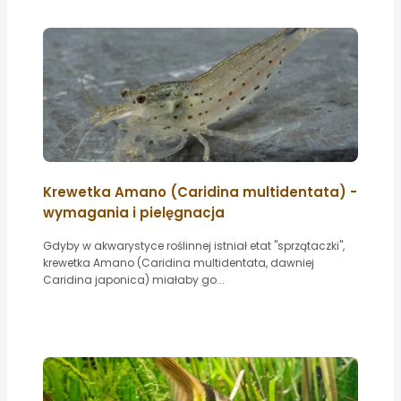
Krewetka Amano (Caridina multidentata) -
wymagania i pielęgnacja
Gdyby w akwarystyce roślinnej istniał etat "sprzątaczki",
krewetka Amano (Caridina multidentata, dawniej
Caridina japonica) miałaby go...