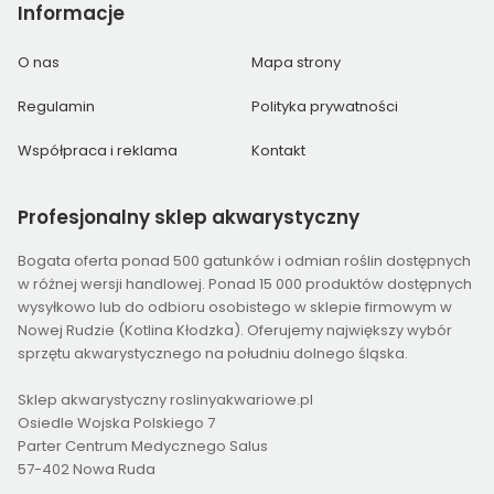
Informacje
O nas
Mapa strony
Regulamin
Polityka prywatności
Współpraca i reklama
Kontakt
Profesjonalny
sklep akwarystyczny
Bogata oferta ponad 500 gatunków i odmian roślin dostępnych
w różnej wersji handlowej. Ponad 15 000 produktów dostępnych
wysyłkowo lub do odbioru osobistego w sklepie firmowym w
Nowej Rudzie (Kotlina Kłodzka). Oferujemy największy wybór
sprzętu akwarystycznego na południu dolnego śląska.
Sklep akwarystyczny roslinyakwariowe.pl
Osiedle Wojska Polskiego 7
Parter Centrum Medycznego Salus
57-402 Nowa Ruda