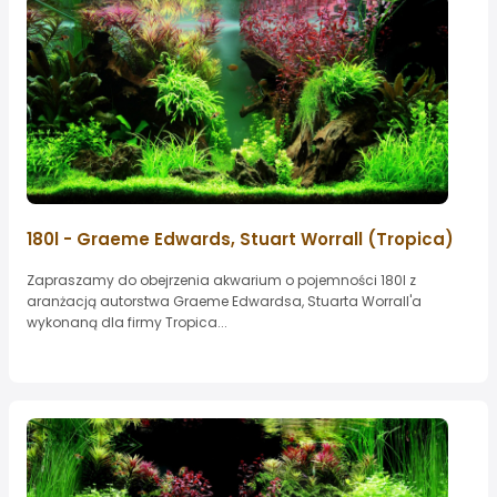
180l - Graeme Edwards, Stuart Worrall (Tropica)
Zapraszamy do obejrzenia akwarium o pojemności 180l z
aranżacją autorstwa Graeme Edwardsa, Stuarta Worrall'a
wykonaną dla firmy Tropica...