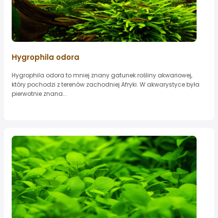
Hygrophila odora
Hygrophila odora to mniej znany gatunek rośliny akwariowej,
który pochodzi z terenów zachodniej Afryki. W akwarystyce była
pierwotnie znana...