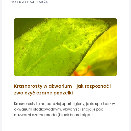
PRZECZYTAJ TAKŻE
Krasnorosty w akwarium - jak rozpoznać i
zwalczyć czarne pędzelki
Krasnorosty to najbardziej uparte glony, jakie spotkasz w
akwarium słodkowodnym. Akwaryści znają je pod
nazwami czarna broda (black beard algae...