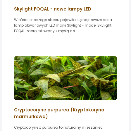
Skylight FOQAL - nowe lampy LED
W ofercie naszego sklepu pojawiła się najnowsza seria
lamp akwariowych LED marki Skylight - model Skylight
FOQAL, zaprojektowany z myślą o ś...
Cryptocoryne purpurea (Kryptokoryna
marmurkowa)
Cryptocoryne x purpurea to naturalny mieszaniec