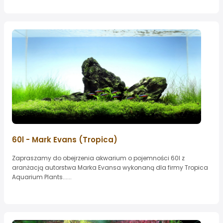
60l - Mark Evans (Tropica)
Zapraszamy do obejrzenia akwarium o pojemności 60l z
aranżacją autorstwa Marka Evansa wykonaną dla firmy Tropica
Aquarium Plants......