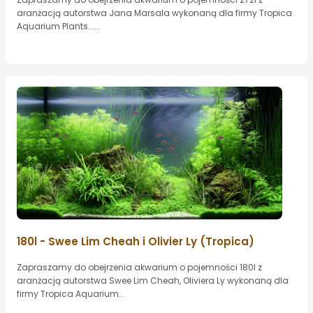
aranżacją autorstwa Jana Marsala wykonaną dla firmy Tropica
Aquarium Plants......
180l - Swee Lim Cheah i Olivier Ly (Tropica)
Zapraszamy do obejrzenia akwarium o pojemności 180l z
aranżacją autorstwa Swee Lim Cheah, Oliviera Ly wykonaną dla
firmy Tropica Aquarium...