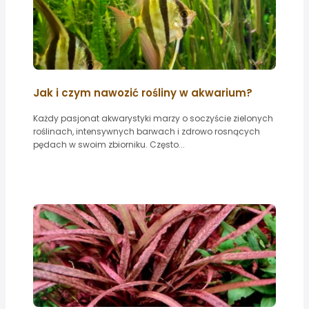
Jak i czym nawozić rośliny w akwarium?
Każdy pasjonat akwarystyki marzy o soczyście zielonych
roślinach, intensywnych barwach i zdrowo rosnących
pędach w swoim zbiorniku. Często...