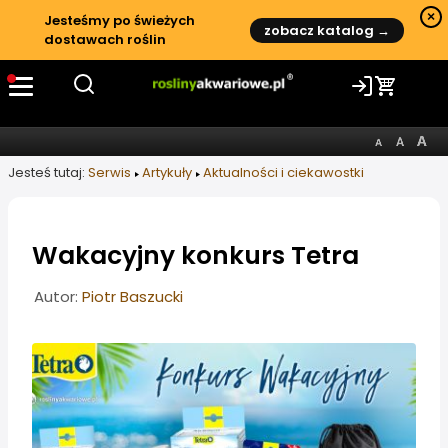
×
Jesteśmy po świeżych
zobacz katalog →
dostawach roślin
Jesteś tutaj:
Serwis
Artykuły
Aktualności i ciekawostki
Wakacyjny konkurs Tetra
Informacje o artykule
Autor:
Piotr Baszucki