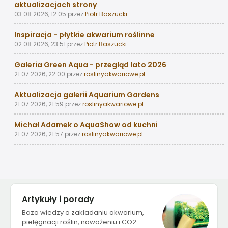
aktualizacjach strony
03.08.2026, 12:05
przez
Piotr Baszucki
Inspiracja - płytkie akwarium roślinne
02.08.2026, 23:51
przez
Piotr Baszucki
Galeria Green Aqua - przegląd lato 2026
21.07.2026, 22:00
przez
roslinyakwariowe.pl
Aktualizacja galerii Aquarium Gardens
21.07.2026, 21:59
przez
roslinyakwariowe.pl
Michał Adamek o AquaShow od kuchni
21.07.2026, 21:57
przez
roslinyakwariowe.pl
Artykuły i porady
Baza wiedzy o zakładaniu akwarium,
pielęgnacji roślin, nawożeniu i CO2.