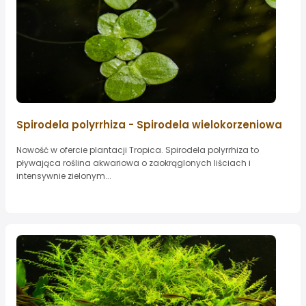
Spirodela polyrrhiza - Spirodela wielokorzeniowa
Nowość w ofercie plantacji Tropica. Spirodela polyrrhiza to
pływająca roślina akwariowa o zaokrąglonych liściach i
intensywnie zielonym...