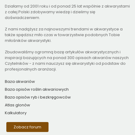
Działamy od 2001 roku i od ponad 25 lat wspólnie z akwarystami
z całej Polski zdobywamy wiedzę i dzielimy się
doświadczeniem.
Z nami nadążysz za najnowszymi trendami w akwarystyce a
także spędzisz miło czas w towarzystwie podobnych Tobie
miłośników akwarystyki.
Zbudowaliśmy ogromną bazę artykułów akwarystycznych i
inspiracji bazujących na ponad 300 opisach akwariów naszych
Czytelników - z nami nauczysz się akwarystyki od podstaw do
profesjonalnych aranżacji.
Baza akwariów
Baza opisów roślin akwariowych
Baza opisów ryb i bezkręgowców
Atlas glonów
Kalkulatory
Zobacz forum