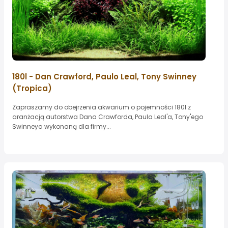
180l - Dan Crawford, Paulo Leal, Tony Swinney
(Tropica)
Zapraszamy do obejrzenia akwarium o pojemności 180l z
aranżacją autorstwa Dana Crawforda, Paula Leal'a, Tony'ego
Swinneya wykonaną dla firmy...