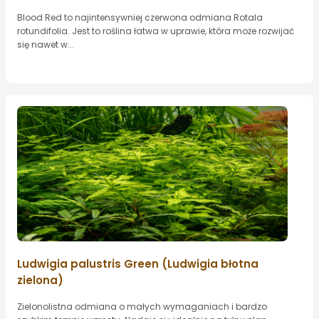
Blood Red to najintensywniej czerwona odmiana Rotala
rotundifolia. Jest to roślina łatwa w uprawie, która może rozwijać
się nawet w...
Ludwigia palustris Green (Ludwigia błotna
zielona)
Zielonolistna odmiana o małych wymaganiach i bardzo