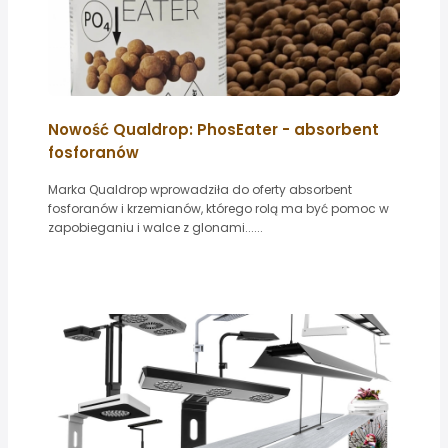
Nowość Qualdrop: PhosEater - absorbent
fosforanów
Marka Qualdrop wprowadziła do oferty absorbent
fosforanów i krzemianów, którego rolą ma być pomoc w
zapobieganiu i walce z glonami......