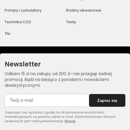
Pompy i cyrkulatory
Rośliny akwariowe
Technika CO2
Testy
Tła
Newsletter
Odbierz 15 zł na zakupy od 200 zł i nie przegap żadnej
promocji. Bądź na bieżąco z poradami i nowościami
akwarystycznymi.
Zapisz się
Zapisując się, wyrażasz zgodę na otrzymywanie wiadomości
marketingowych na podany adres e-mail. Administratorem danych
osobowych jest roslinyakwariowe.pl.
Więcej