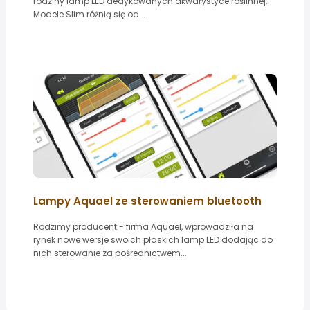
rodziny lamp LED dedykowanych akwarystyce roślinnej.
Modele Slim różnią się od...
Lampy Aquael ze sterowaniem bluetooth
Rodzimy producent - firma Aquael, wprowadziła na
rynek nowe wersje swoich płaskich lamp LED dodając do
nich sterowanie za pośrednictwem...