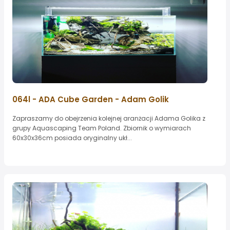
064l - ADA Cube Garden - Adam Golik
Zapraszamy do obejrzenia kolejnej aranżacji Adama Golika z
grupy Aquascaping Team Poland. Zbiornik o wymiarach
60x30x36cm posiada oryginalny ukł...