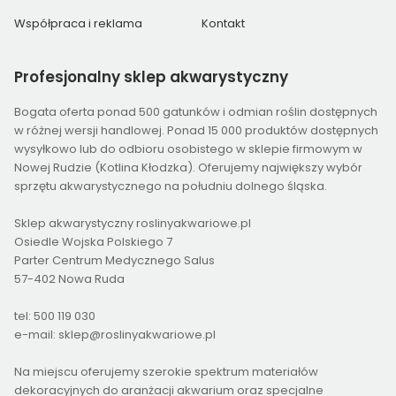
Współpraca i reklama
Kontakt
Profesjonalny
sklep akwarystyczny
Bogata oferta ponad 500 gatunków i odmian roślin dostępnych
w różnej wersji handlowej. Ponad 15 000 produktów dostępnych
wysyłkowo lub do odbioru osobistego w sklepie firmowym w
Nowej Rudzie (Kotlina Kłodzka). Oferujemy największy wybór
sprzętu akwarystycznego na południu dolnego śląska.
Sklep akwarystyczny roslinyakwariowe.pl
Osiedle Wojska Polskiego 7
Parter Centrum Medycznego Salus
57-402 Nowa Ruda
tel: 500 119 030
e-mail: sklep@roslinyakwariowe.pl
Na miejscu oferujemy szerokie spektrum materiałów
dekoracyjnych do aranżacji akwarium oraz specjalne