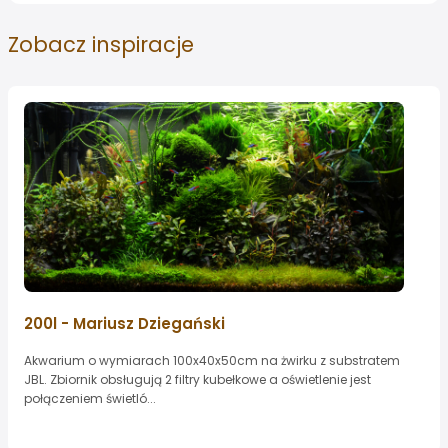
Zobacz
inspiracje
200l - Mariusz Dziegański
Akwarium o wymiarach 100x40x50cm na żwirku z substratem
JBL. Zbiornik obsługują 2 filtry kubełkowe a oświetlenie jest
połączeniem świetló...