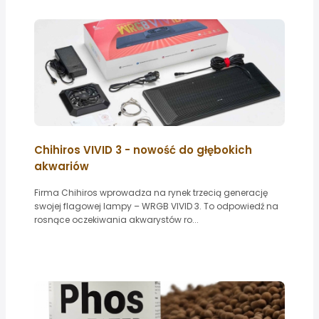
Chihiros VIVID 3 - nowość do głębokich
akwariów
Firma Chihiros wprowadza na rynek trzecią generację
swojej flagowej lampy – WRGB VIVID 3. To odpowiedź na
rosnące oczekiwania akwarystów ro...