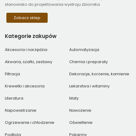
stanowisko do projektowania wystroju zbiornika.
Zobacz sklep
Kategorie
zakupów
Akcesoria i narzędzia
Automatyzacja
Akwaria, szafki, zestawy
Chemia i preparaty
Filtracja
Dekoracje, korzenie, kamienie
Krewetki i akcesoria
Lekarstwa i witaminy
Literatura
Maty
Napowietrzanie
Nawożenie
Ogrzewanie i chłodzenie
Oświetlenie
Podłoża
Pokarmy