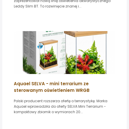
zaprezentował nową linię oświetlenia akwarystycznego
Leddy Slim BT. To rozwinięcie znanej i...
Aquael SELVA - mini terrarium ze
sterowanym oświetleniem WRGB
Polski producent rozszerza ofertę o terrarystykę. Marka
Aquael wprowadziła do oferty SELVA Mini Terrarium -
kompaktowy zbiornik o wymiarach 20...