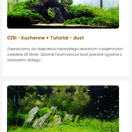
025l - Kuchenne + Tutorial - dust
Zapraszamy do obejrzenia niezwykłego akwarium o pojemności
zaledwie 25 litrów. Zbiornik forumowicza dust powstał zgodnie z
zasadami złotego...