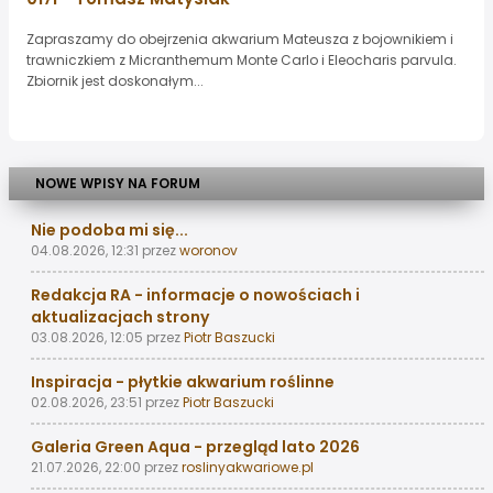
Zapraszamy do obejrzenia akwarium Mateusza z bojownikiem i
trawniczkiem z Micranthemum Monte Carlo i Eleocharis parvula.
Zbiornik jest doskonałym...
NOWE WPISY NA FORUM
Nie podoba mi się...
04.08.2026, 12:31
przez
woronov
Redakcja RA - informacje o nowościach i
aktualizacjach strony
03.08.2026, 12:05
przez
Piotr Baszucki
Inspiracja - płytkie akwarium roślinne
02.08.2026, 23:51
przez
Piotr Baszucki
Galeria Green Aqua - przegląd lato 2026
21.07.2026, 22:00
przez
roslinyakwariowe.pl