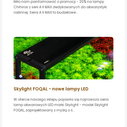
Miło nam poinformować o promocji - 20% na lampy
Chihiros z serii A II MAX dedykowanych do akwarystyki
roślinnej. Seria A II MAX to budżetowe...
Skylight FOQAL - nowe lampy LED
W ofercie naszego sklepu pojawiła się najnowsza seria
lamp akwariowych LED marki Skylight - model Skylight
FOQAL, zaprojektowany z myślą o ś...