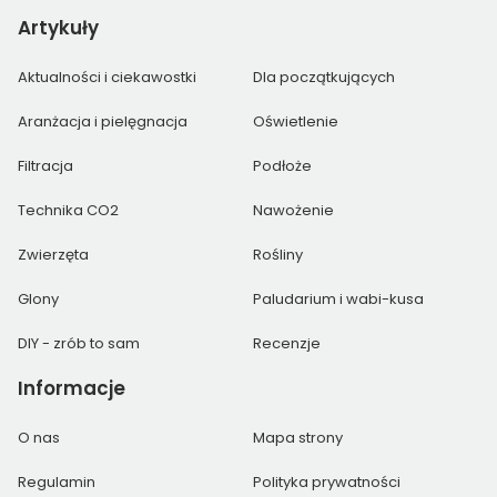
Artykuły
Aktualności i ciekawostki
Dla początkujących
Aranżacja i pielęgnacja
Oświetlenie
Filtracja
Podłoże
Technika CO2
Nawożenie
Zwierzęta
Rośliny
Glony
Paludarium i wabi-kusa
DIY - zrób to sam
Recenzje
Informacje
O nas
Mapa strony
Regulamin
Polityka prywatności