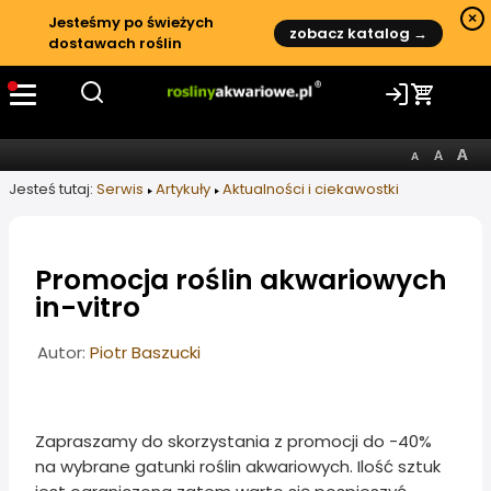
×
Jesteśmy po świeżych
zobacz katalog →
dostawach roślin
Jesteś tutaj:
Serwis
Artykuły
Aktualności i ciekawostki
Promocja roślin akwariowych
in-vitro
Informacje o artykule
Autor:
Piotr Baszucki
Zapraszamy do skorzystania z promocji do -40%
na wybrane gatunki roślin akwariowych. Ilość sztuk