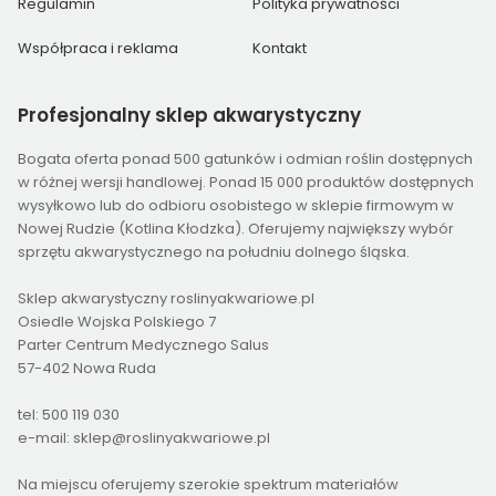
Regulamin
Polityka prywatności
Współpraca i reklama
Kontakt
Profesjonalny
sklep akwarystyczny
Bogata oferta ponad 500 gatunków i odmian roślin dostępnych
w różnej wersji handlowej. Ponad 15 000 produktów dostępnych
wysyłkowo lub do odbioru osobistego w sklepie firmowym w
Nowej Rudzie (Kotlina Kłodzka). Oferujemy największy wybór
sprzętu akwarystycznego na południu dolnego śląska.
Sklep akwarystyczny roslinyakwariowe.pl
Osiedle Wojska Polskiego 7
Parter Centrum Medycznego Salus
57-402 Nowa Ruda
tel: 500 119 030
e-mail: sklep@roslinyakwariowe.pl
Na miejscu oferujemy szerokie spektrum materiałów