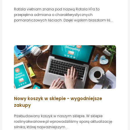
Rotala vietnam znana pod nazwą Rotala H'ra to
przepiękna odmiana o charakterystycznych
pomarańczowych liściach. Dzięki wąskim blaszkom liś...
Nowy koszyk w sklepie - wygodniejsze
zakupy
Przebudowany koszyk w naszym sklepie. W sklepie
roslinyakwariowe.pl wprowadziliśmy sporą aktualizację
silnika, której najważniejszym...