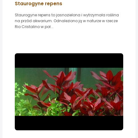
Staurogyne repens
Staurogyne repens to jasnozielona i wytrzymała roślina
na przód akwarium. Odnaleziono ją w naturze w rzecze
Rio Cristalino w poł...