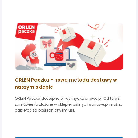
ORLEN Paczka - nowa metoda dostawy w
naszym sklepie
ORLEN Paczka dostępna w roslinyakwariowe.pl. Od teraz
zamówienia złożone w sklepie roslinyakwariowe.pl można
odbierać za pośrednictwem usł...