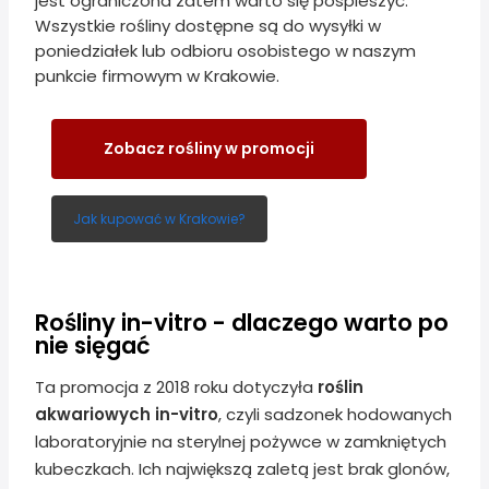
jest ograniczona zatem warto się pospieszyć.
Wszystkie rośliny dostępne są do wysyłki w
poniedziałek lub odbioru osobistego w naszym
punkcie firmowym w Krakowie.
Zobacz rośliny w promocji
Jak kupować w Krakowie?
Rośliny in-vitro - dlaczego warto po
nie sięgać
Ta promocja z 2018 roku dotyczyła
roślin
akwariowych in-vitro
, czyli sadzonek hodowanych
laboratoryjnie na sterylnej pożywce w zamkniętych
kubeczkach. Ich największą zaletą jest brak glonów,