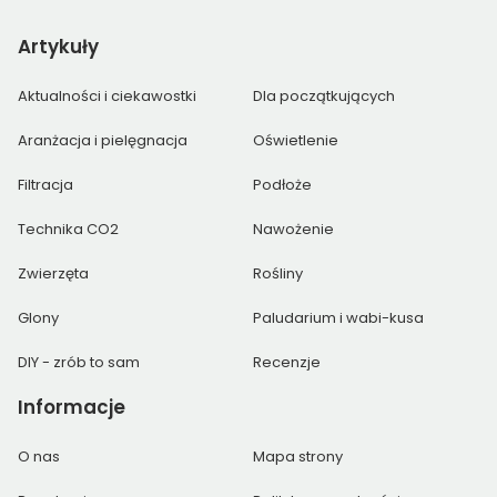
Artykuły
Aktualności i ciekawostki
Dla początkujących
Aranżacja i pielęgnacja
Oświetlenie
Filtracja
Podłoże
Technika CO2
Nawożenie
Zwierzęta
Rośliny
Glony
Paludarium i wabi-kusa
DIY - zrób to sam
Recenzje
Informacje
O nas
Mapa strony