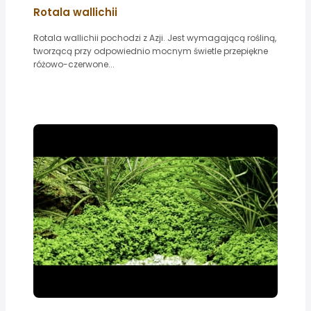
Rotala wallichii
Rotala wallichii pochodzi z Azji. Jest wymagającą rośliną,
tworzącą przy odpowiednio mocnym świetle przepiękne
różowo-czerwone...