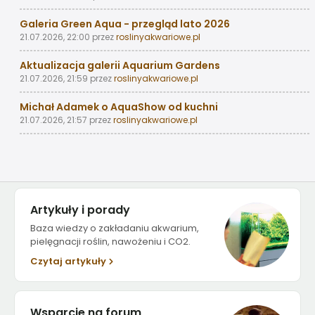
Galeria Green Aqua - przegląd lato 2026
21.07.2026, 22:00
przez
roslinyakwariowe.pl
Aktualizacja galerii Aquarium Gardens
21.07.2026, 21:59
przez
roslinyakwariowe.pl
Michał Adamek o AquaShow od kuchni
21.07.2026, 21:57
przez
roslinyakwariowe.pl
Artykuły i porady
Baza wiedzy o zakładaniu akwarium,
pielęgnacji roślin, nawożeniu i CO2.
Czytaj artykuły
Wsparcie na forum