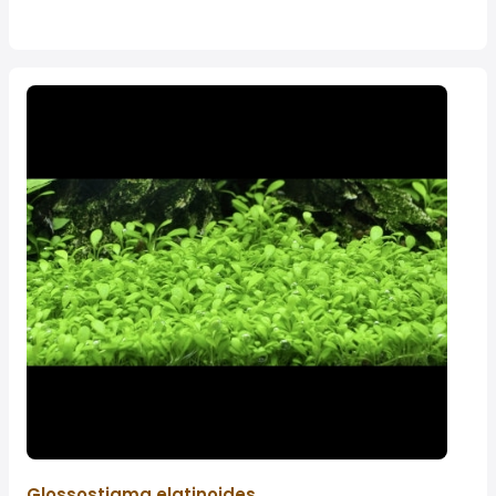
Glossostigma elatinoides