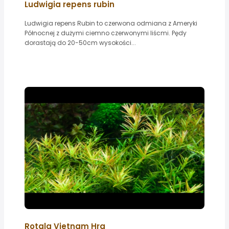
Ludwigia repens rubin
Ludwigia repens Rubin to czerwona odmiana z Ameryki
Północnej z dużymi ciemno czerwonymi liścmi. Pędy
dorastają do 20-50cm wysokości...
Rotala Vietnam Hra