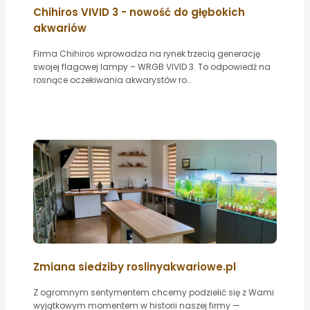
Chihiros VIVID 3 - nowość do głębokich
akwariów
Firma Chihiros wprowadza na rynek trzecią generację
swojej flagowej lampy – WRGB VIVID 3. To odpowiedź na
rosnące oczekiwania akwarystów ro...
Zmiana siedziby roslinyakwariowe.pl
Z ogromnym sentymentem chcemy podzielić się z Wami
wyjątkowym momentem w historii naszej firmy —