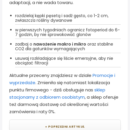
adaptacji, a nie wada towaru.
rozdzielaj kępki pęsetą i sadź gęsto, co 1-2 cm,
zwłaszcza rośliny dywanowe
w pierwszych tygodniach ogranicz fotoperiod do 6-
7 godzin, by nie sprowokować glonów
zadbaj o
nawożenie makro i mikro
oraz stabilne
CO2 dla gatunków wymagających
usuwaj rozkładające się liście emersyjne, aby nie
obciążać filtracji
Aktualne przeceny znajdziesz w dziale
Promocje i
wyprzedaże
. Zmieniła się natomiast lokalizacja
punktu firmowego - dziś obsługuje nas
sklep
stacjonarny z odbiorem osobistym
, a sklep oferuje
też darmową dostawę od określonej wartości
zamówienia i raty 0%.
« POPRZEDNI ARTYKUŁ