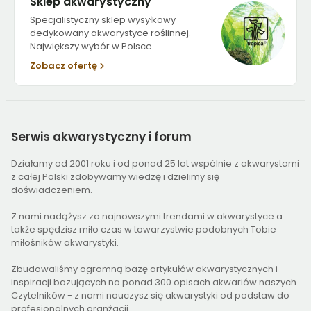
Sklep akwarystyczny
Specjalistyczny sklep wysyłkowy
dedykowany akwarystyce roślinnej.
Największy wybór w Polsce.
Zobacz ofertę
Serwis
akwarystyczny i forum
Działamy od 2001 roku i od ponad 25 lat wspólnie z akwarystami
z całej Polski zdobywamy wiedzę i dzielimy się
doświadczeniem.
Z nami nadążysz za najnowszymi trendami w akwarystyce a
także spędzisz miło czas w towarzystwie podobnych Tobie
miłośników akwarystyki.
Zbudowaliśmy ogromną bazę artykułów akwarystycznych i
inspiracji bazujących na ponad 300 opisach akwariów naszych
Czytelników - z nami nauczysz się akwarystyki od podstaw do
profesjonalnych aranżacji.