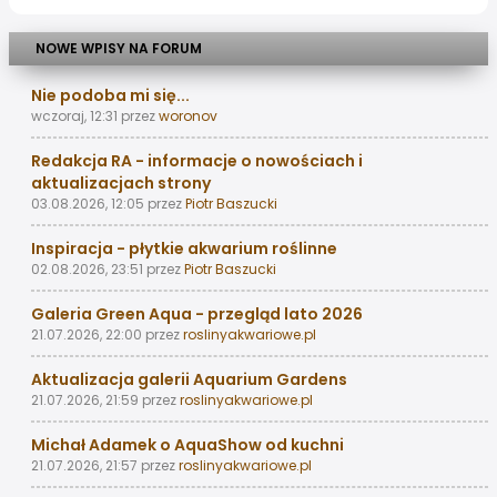
NOWE WPISY NA FORUM
Nie podoba mi się...
wczoraj, 12:31
przez
woronov
Redakcja RA - informacje o nowościach i
aktualizacjach strony
03.08.2026, 12:05
przez
Piotr Baszucki
Inspiracja - płytkie akwarium roślinne
02.08.2026, 23:51
przez
Piotr Baszucki
Galeria Green Aqua - przegląd lato 2026
21.07.2026, 22:00
przez
roslinyakwariowe.pl
Aktualizacja galerii Aquarium Gardens
21.07.2026, 21:59
przez
roslinyakwariowe.pl
Michał Adamek o AquaShow od kuchni
21.07.2026, 21:57
przez
roslinyakwariowe.pl