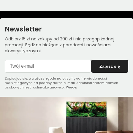
Newsletter
Odbierz 15 zł na zakupy od 200 zł i nie przegap żadnej
promocji. Bądź na bieżąco z poradami i nowościami
akwarystycznymi.
Zapisz się
Zapisując się, wyrażasz zgodę na otrzymywanie wiadomości
marketingowych na podany adres e-mail. Administratorem danych
osobowych jest roslinyakwariowe.pl.
Więcej