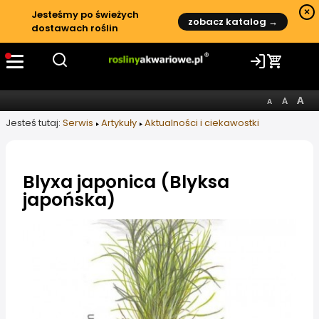
×
Jesteśmy po świeżych
zobacz katalog →
dostawach roślin
Jesteś tutaj:
Serwis
Artykuły
Aktualności i ciekawostki
Blyxa japonica (Blyksa
japońska)
Informacje o artykule