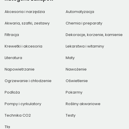
Akcesoria i narzędzia
Automatyzacja
Akwaria, szafki, zestawy
Chemia i preparaty
Filtracja
Dekoracje, korzenie, kamienie
Krewetki i akcesoria
Lekarstwa i witaminy
Literatura
Maty
Napowietrzanie
Nawożenie
Ogrzewanie i chłodzenie
Oświetlenie
Podłoża
Pokarmy
Pompy i cyrkulatory
Rośliny akwariowe
Technika CO2
Testy
Tła