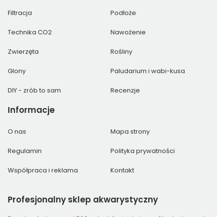
Filtracja
Podłoże
Technika CO2
Nawożenie
Zwierzęta
Rośliny
Glony
Paludarium i wabi-kusa
DIY - zrób to sam
Recenzje
Informacje
O nas
Mapa strony
Regulamin
Polityka prywatności
Współpraca i reklama
Kontakt
Profesjonalny
sklep akwarystyczny