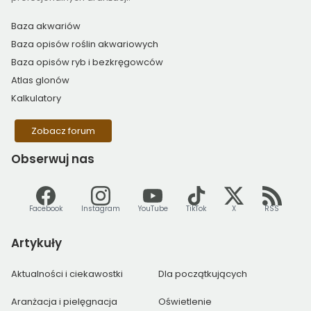
Baza akwariów
Baza opisów roślin akwariowych
Baza opisów ryb i bezkręgowców
Atlas glonów
Kalkulatory
Zobacz forum
Obserwuj
nas
Facebook
Instagram
YouTube
TikTok
X
RSS
Artykuły
Aktualności i ciekawostki
Dla początkujących
Aranżacja i pielęgnacja
Oświetlenie