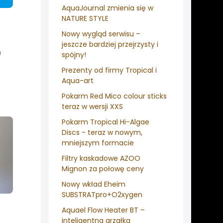
AquaJournal zmienia się w
NATURE STYLE
Nowy wygląd serwisu –
jeszcze bardziej przejrzysty i
u
spójny!
Prezenty od firmy Tropical i
Aqua-art
Pokarm Red Mico colour sticks
teraz w wersji XXS
Pokarm Tropical Hi-Algae
Discs - teraz w nowym,
mniejszym formacie
Filtry kaskadowe AZOO
Mignon za połowę ceny
Nowy wkład Eheim
SUBSTRATpro+O2xygen
Aquael Flow Heater BT –
inteligentna grzałka