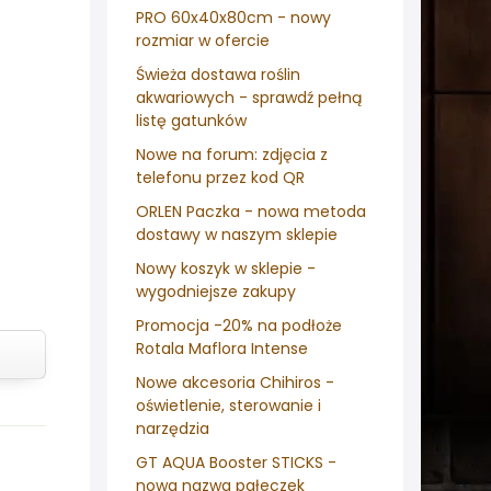
PRO 60x40x80cm - nowy
rozmiar w ofercie
Świeża dostawa roślin
akwariowych - sprawdź pełną
listę gatunków
Nowe na forum: zdjęcia z
telefonu przez kod QR
ORLEN Paczka - nowa metoda
dostawy w naszym sklepie
Nowy koszyk w sklepie -
wygodniejsze zakupy
Promocja -20% na podłoże
Rotala Maflora Intense
Nowe akcesoria Chihiros -
oświetlenie, sterowanie i
narzędzia
GT AQUA Booster STICKS -
nowa nazwa pałeczek