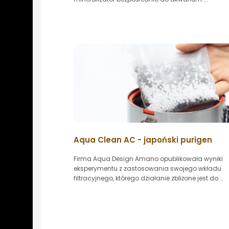
Aqua Clean AC - japoński purigen
Firma Aqua Design Amano opublikowała wyniki
eksperymentu z zastosowania swojego wkładu
filtracyjnego, którego działanie zbliżone jest do...