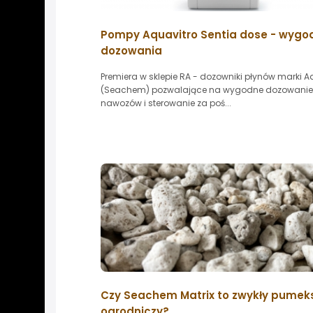
Pompy Aquavitro Sentia dose - wygo
dozowania
Premiera w sklepie RA - dozowniki płynów marki A
(Seachem) pozwalające na wygodne dozowanie
nawozów i sterowanie za poś...
Czy Seachem Matrix to zwykły pumek
ogrodniczy?