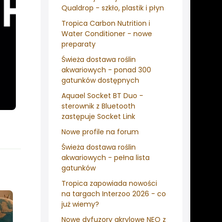
Qualdrop - szkło, plastik i płyn
Tropica Carbon Nutrition i
Water Conditioner - nowe
preparaty
Świeża dostawa roślin
akwariowych - ponad 300
gatunków dostępnych
Aquael Socket BT Duo -
sterownik z Bluetooth
zastępuje Socket Link
Nowe profile na forum
Świeża dostawa roślin
akwariowych - pełna lista
gatunków
Tropica zapowiada nowości
na targach Interzoo 2026 - co
już wiemy?
Nowe dyfuzory akrylowe NEO z