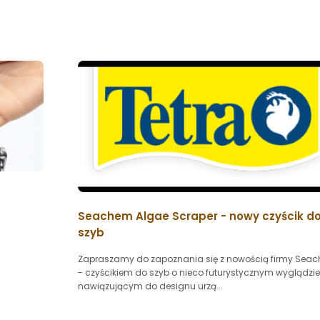
Seachem Algae Scraper - nowy czyścik d
szyb
Zapraszamy do zapoznania się z nowością firmy Sea
- czyścikiem do szyb o nieco futurystycznym wyglądzie
nawiązującym do designu urzą...