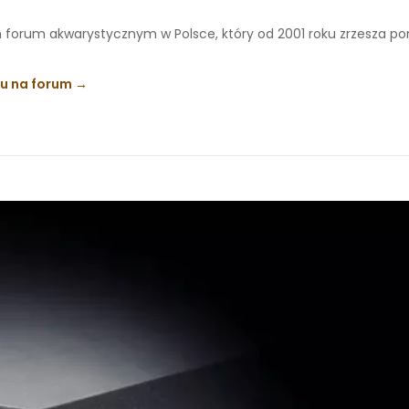
 forum akwarystycznym w Polsce, który od 2001 roku zrzesza p
ku na forum