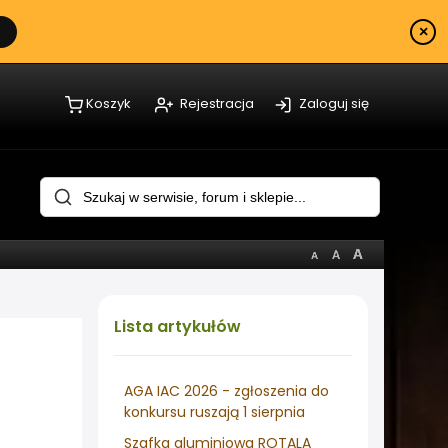
×
Koszyk
Rejestracja
Zaloguj się
Lista
artykułów
AGA IAC 2026 - zgłoszenia do
konkursu ruszają 1 sierpnia
Szafka aluminiowa ROTALA