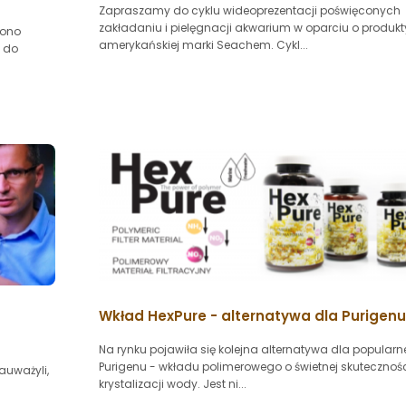
Zapraszamy do cyklu wideoprezentacji poświęconych
zakładaniu i pielęgnacji akwarium w oparciu o produkt
cono
amerykańskiej marki Seachem. Cykl...
 do
Wkład HexPure - alternatywa dla Purigenu
Na rynku pojawiła się kolejna alternatywa dla popular
Purigenu - wkładu polimerowego o świetnej skutecznoś
auważyli,
krystalizacji wody. Jest ni...