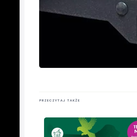
PRZECZYTAJ TAKŻE