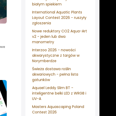
białym spiekiem
International Aquatic Plants
Layout Contest 2026 - ruszyły
zgłoszenia
Nowe reduktory CO2 Aqua-Art
v2 - jeden lub dwa
manometry
towe
Interzoo 2026 - nowości
akwarystyczne z targów w
Norymberdze
Świeża dostawa roślin
akwariowych - pełna lista
gatunków
Aquael Leddy Slim BT -
inteligentne belki LED z WRGB i
UV-A
Masters Aquascaping Poland
Contest 2026