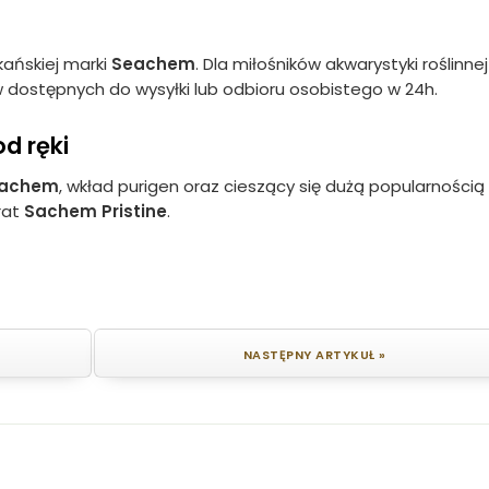
ańskiej marki
Seachem
. Dla miłośników akwarystyki roślinnej
dostępnych do wysyłki lub odbioru osobistego w 24h.
d ręki
achem
, wkład purigen oraz cieszący się dużą popularnością
rat
Sachem Pristine
.
NASTĘPNY ARTYKUŁ »