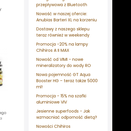
przepływowa z Bluetooth
y
Nowość w naszej ofercie:
Anubias Barteri XL na korzeniu
Dostawy z naszego sklepu
teraz również w weekendy
Promocja -20% na lampy
Chihiros A II MAX
Nowość od VIMI - nowe
mineralizatory do wody RO
Nowa pojemność GT Aqua
Booster HG – teraz także 5000
ml!
Promocja - 15% na szafki
aluminiowe VIV
Jesienne superfoods - Jak
nego
wzmacniać odporność dietą?
ci
Nowości Chihiros