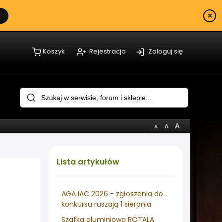
×
Koszyk
Rejestracja
Zaloguj się
Lista
artykułów
AGA IAC 2026 - zgłoszenia do
konkursu ruszają 1 sierpnia
Szafka aluminiowa ROTALA