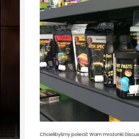
Chcielibyśmy polecić Wam mrożonki DiscusF