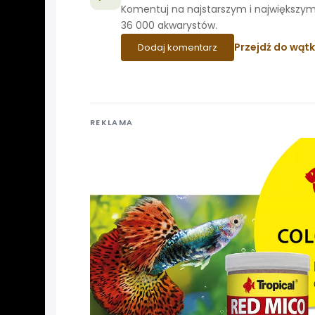
Komentuj na najstarszym i największym
36 000 akwarystów.
Przejdź do wąt
Dodaj komentarz
REKLAMA