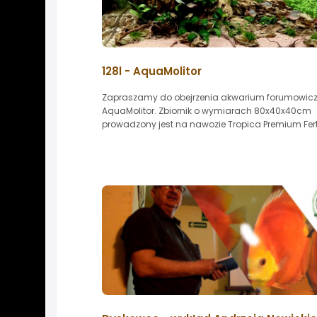
128l - AquaMolitor
Zapraszamy do obejrzenia akwarium forumowic
AquaMolitor. Zbiornik o wymiarach 80x40x40cm
prowadzony jest na nawozie Tropica Premium Fertil