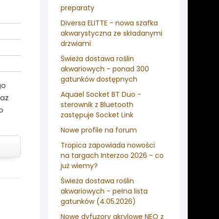
preparaty
Diversa ELITTE - nowa szafka
akwarystyczna ze składanymi
drzwiami
Świeża dostawa roślin
akwariowych - ponad 300
gatunków dostępnych
go
Aquael Socket BT Duo -
raz
sterownik z Bluetooth
o
zastępuje Socket Link
Nowe profile na forum
Tropica zapowiada nowości
na targach Interzoo 2026 - co
już wiemy?
Świeża dostawa roślin
akwariowych - pełna lista
gatunków (4.05.2026)
Nowe dyfuzory akrylowe NEO z