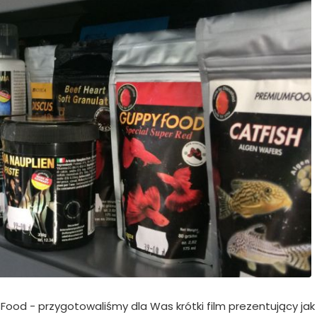
ood - przygotowaliśmy dla Was krótki film prezentujący jak