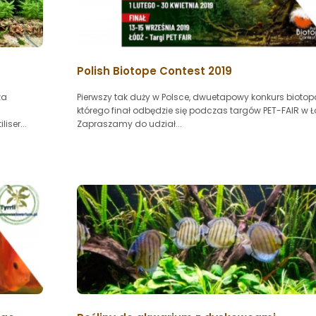
Polish Biotope Contest 2019
za
Pierwszy tak duży w Polsce, dwuetapowy konkurs biotop
którego finał odbędzie się podczas targów PET-FAIR w Ł
iser...
Zapraszamy do udział...