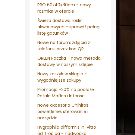
PRO 60x40x80cm - nowy
rozmiar w ofercie
Świeża dostawa roślin
akwariowych - sprawdź pełną
listę gatunków
Nowe na forum: zdjęcia z
telefonu przez kod QR
ORLEN Paczka - nowa metoda
dostawy w naszym sklepie
Nowy koszyk w sklepie -
wygodniejsze zakupy
Promocja -20% na podłoże
Rotala Maflora Intense
Nowe akcesoria Chihiros -
oświetlenie, sterowanie i
narzędzia
Hygrophila difformis in-vitro
od Tropica - nadwodka