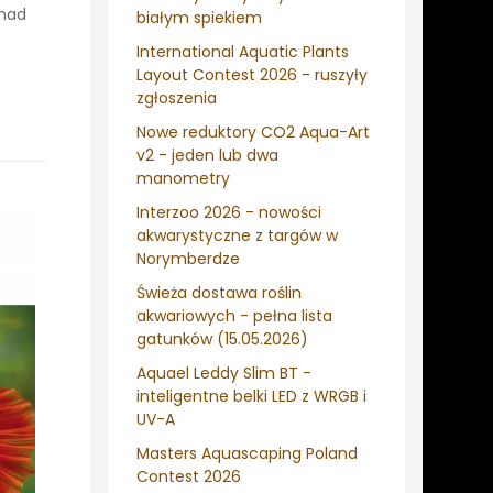
onad
białym spiekiem
International Aquatic Plants
Layout Contest 2026 - ruszyły
zgłoszenia
Nowe reduktory CO2 Aqua-Art
v2 - jeden lub dwa
manometry
Interzoo 2026 - nowości
akwarystyczne z targów w
Norymberdze
Świeża dostawa roślin
akwariowych - pełna lista
gatunków (15.05.2026)
Aquael Leddy Slim BT -
inteligentne belki LED z WRGB i
UV-A
Masters Aquascaping Poland
Contest 2026