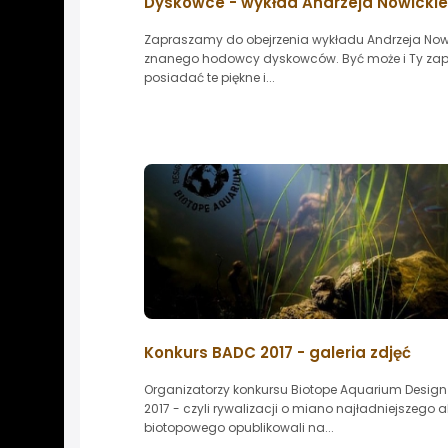
Dyskowce - wykład Andrzeja Nowicki
Zapraszamy do obejrzenia wykładu Andrzeja Now
znanego hodowcy dyskowców. Być może i Ty zap
posiadać te piękne i...
Konkurs BADC 2017 - galeria zdjęć
Organizatorzy konkursu Biotope Aquarium Design
2017 - czyli rywalizacji o miano najładniejszego
biotopowego opublikowali na...