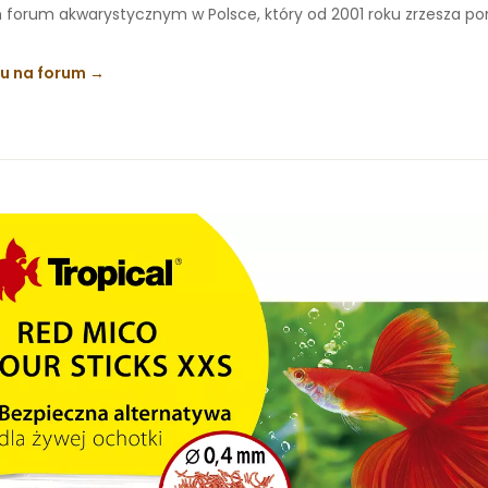
 forum akwarystycznym w Polsce, który od 2001 roku zrzesza p
ku na forum