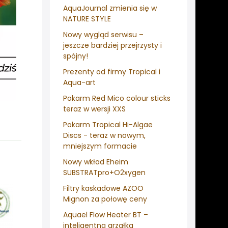
AquaJournal zmienia się w
NATURE STYLE
Nowy wygląd serwisu –
jeszcze bardziej przejrzysty i
spójny!
Prezenty od firmy Tropical i
Aqua-art
Pokarm Red Mico colour sticks
teraz w wersji XXS
Pokarm Tropical Hi-Algae
Discs - teraz w nowym,
mniejszym formacie
Nowy wkład Eheim
SUBSTRATpro+O2xygen
Filtry kaskadowe AZOO
Mignon za połowę ceny
Aquael Flow Heater BT –
inteligentna grzałka