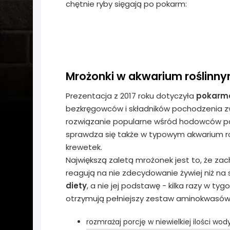
chętnie ryby sięgają po pokarm:
Mrożonki w akwarium roślinn
Prezentacja z 2017 roku dotyczyła
pokarm
bezkręgowców i składników pochodzenia zwi
rozwiązanie popularne wśród hodowców pal
sprawdza się także w typowym akwarium roś
krewetek.
Największą zaletą mrożonek jest to, że za
reagują na nie zdecydowanie żywiej niż na
diety
, a nie jej podstawę - kilka razy w t
otrzymują pełniejszy zestaw aminokwasów 
rozmrażaj porcję w niewielkiej ilości wo