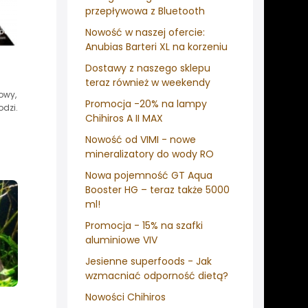
przepływowa z Bluetooth
Nowość w naszej ofercie:
Anubias Barteri XL na korzeniu
Dostawy z naszego sklepu
teraz również w weekendy
owy,
Promocja -20% na lampy
odzi.
Chihiros A II MAX
Nowość od VIMI - nowe
mineralizatory do wody RO
Nowa pojemność GT Aqua
Booster HG – teraz także 5000
ml!
Promocja - 15% na szafki
aluminiowe VIV
Jesienne superfoods - Jak
wzmacniać odporność dietą?
Nowości Chihiros