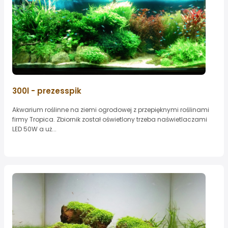
300l - prezesspik
Akwarium roślinne na ziemi ogrodowej z przepięknymi roślinami
firmy Tropica. Zbiornik został oświetlony trzeba naświetlaczami
LED 50W a uż...