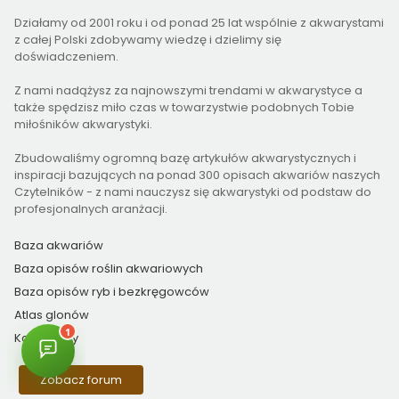
Działamy od 2001 roku i od ponad 25 lat wspólnie z akwarystami
z całej Polski zdobywamy wiedzę i dzielimy się
doświadczeniem.
Z nami nadążysz za najnowszymi trendami w akwarystyce a
także spędzisz miło czas w towarzystwie podobnych Tobie
miłośników akwarystyki.
Zbudowaliśmy ogromną bazę artykułów akwarystycznych i
inspiracji bazujących na ponad 300 opisach akwariów naszych
Czytelników - z nami nauczysz się akwarystyki od podstaw do
profesjonalnych aranżacji.
Baza akwariów
Baza opisów roślin akwariowych
Baza opisów ryb i bezkręgowców
Atlas glonów
Kalkulatory
Zobacz forum