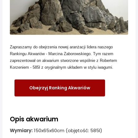
Zapraszamy do obejrzenia nowej aranżacji lidera naszego
Rankingu Akwariów - Marcina Zaborowskiego. Tym razem
zaprezentował on akwarium stworzone wspólnie z Robertem
Korzeniem - 585l z oryginalnym układem w stylu iwagumi.
Obejrzyj Ranking Akwariów
Opis akwarium
Wymiary:
150x65x60cm (objętość: 585l)