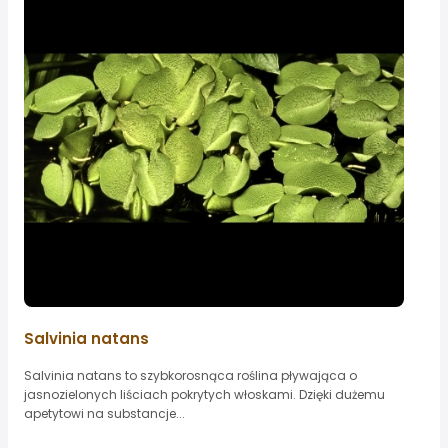
Salvinia natans
Salvinia natans to szybkorosnąca roślina pływająca o
jasnozielonych liściach pokrytych włoskami. Dzięki dużemu
apetytowi na substancje...