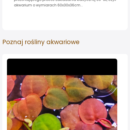
akwarium o wymiarach 60x30x36cm...
Poznaj
rośliny akwariowe