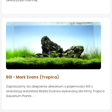
akwarystyki roślinnej...
60l - Mark Evans (Tropica)
Zapraszamy do obejrzenia akwarium o pojemności 60l z
aranżacją autorstwa Marka Evansa wykonaną dla firmy Tropica
Aquarium Plants......