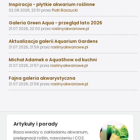
Inspiracja - płytkie akwarium roślinne
02.08.2026, 23:51
przez
Piotr Baszucki
Galeria Green Aqua - przegląd lato 2026
21.07.2026, 22:00
przez
roslinyakwariowe.pl
Aktualizacja galerii Aquarium Gardens
21.07.2026, 21:59
przez
roslinyakwariowe.pl
Michał Adamek o AquaShow od kuchni
21.07.2026, 21:57
przez
roslinyakwariowe.pl
Fajna galeria akwarystyczna
21.07.2026, 21:56
przez
roslinyakwariowe.pl
Artykuły i porady
Baza wiedzy o zakładaniu akwarium,
pielęgnacji roślin, nawożeniu i CO2.