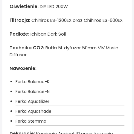
Oświetlenie:
DIY LED 200W
Filtracja:
Chihiros ES-1200EX oraz Chihiros ES-600EX
Podłoże:
Ichiban Dark Soil
Technika CO2:
Butla 5L dyfuzor 50mm VIV Music
Diffuser
Nawożenie:
Ferka Balance-K
Ferka Balance-N
Ferka Aquatilizer
Ferka Aquashade
Ferka Stemma
Dekoracje:
Kamienie Ancient Stones korzenie