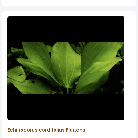
Echinodorus cordifolius Fluitans