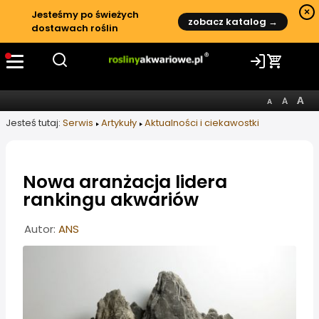
×
Jesteśmy po świeżych
zobacz katalog →
dostawach roślin
Jesteś tutaj:
Serwis
Artykuły
Aktualności i ciekawostki
Nowa aranżacja lidera
rankingu akwariów
Informacje o artykule
Autor:
ANS