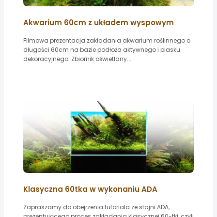
Akwarium 60cm z układem wyspowym
Filmowa prezentacja zakładania akwarium roślinnego o
długości 60cm na bazie podłoża aktywnego i piasku
dekoracyjnego. Zbiornik oświetlany...
Klasyczna 60tka w wykonaniu ADA
Zapraszamy do obejrzenia tutoriala ze stajni ADA,
prezentującego proces zakładania klasycznej 60-tki, czyli