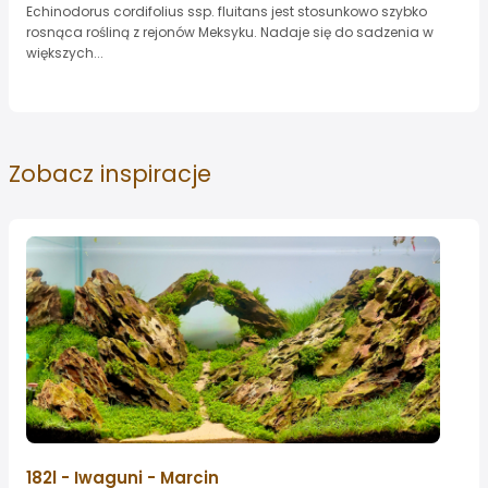
Echinodorus cordifolius ssp. fluitans jest stosunkowo szybko
rosnąca rośliną z rejonów Meksyku. Nadaje się do sadzenia w
większych...
Zobacz
inspiracje
182l - Iwaguni - Marcin