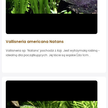
Vallisneria americana Natans
Vallisneria sp. ‘Natans’ pochodzi z Azji. Jest wytrzymałą rośliną -
idealną dla początkujących. Jej liście są wąskie (do 1cm...