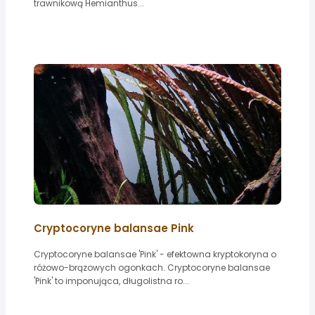
trawnikową Hemianthus...
Cryptocoryne balansae Pink
Cryptocoryne balansae 'Pink' - efektowna kryptokoryna o
różowo-brązowych ogonkach. Cryptocoryne balansae
'Pink' to imponująca, długolistna ro...