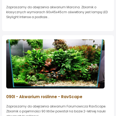
Zapraszamy do obejrzenia akwarium Marcina. Zbiornik o
klasycznych wymiarach 90x45x45cm oświetlony jest lampą LED
Skylight Intense a podłoże...
090l - Akwarium roślinne - RavScape
Zapraszamy do obejrzenia akwarium Forumowicza RavScape.
Zbiornik o pojemności 90 litrów powstał na bazie 2-letniej nauki