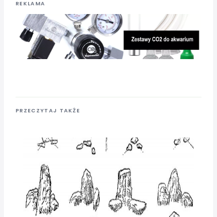
REKLAMA
PRZECZYTAJ TAKŻE