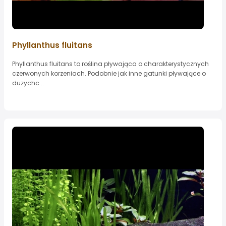
Phyllanthus fluitans
Phyllanthus fluitans to roślina pływająca o charakterystycznych
czerwonych korzeniach. Podobnie jak inne gatunki pływające o
duzychc...