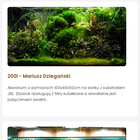
200l - Mariusz Dziegański
Akwarium o wymiarach 100x40x50cm na żwirku z substratem
JBL. Zbiornik obsługują 2 filtry kubełkowe a oświetlenie jest
połączeniem świetló...