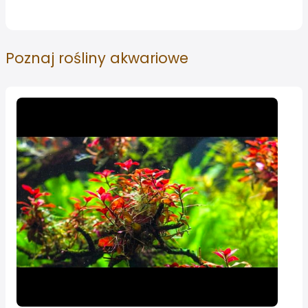
Poznaj
rośliny akwariowe