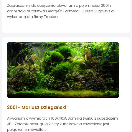
Zapraszamy do obejrzenia akwarium o pojemności 250l z
aranżacją autorstwa George'a Farmera i Jurijsa Jutjajevs'a
wykonaną dla firmy Tropica...
200l - Mariusz Dziegański
Akwarium o wymiarach 100x40x50cm na żwirku z substratem
JBL. Zbiornik obsługują 2 filtry kubełkowe a oświetlenie jest
połączeniem świetló...