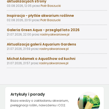
aktualizacjach strony
03.08.2026, 12:05
przez
Piotr Baszucki
Inspiracja - płytkie akwarium roślinne
02.08.2026, 23:51
przez
Piotr Baszucki
Galeria Green Aqua - przegląd lato 2026
21.07.2026, 22:00
przez
roslinyakwariowe.pl
Aktualizacja galerii Aquarium Gardens
21.07.2026, 21:59
przez
roslinyakwariowe.pl
Michał Adamek o AquaShow od kuchni
21.07.2026, 21:57
przez
roslinyakwariowe.pl
Artykuły i porady
Baza wiedzy o zakładaniu akwarium,
pielęgnacji roślin, nawożeniu i CO2.