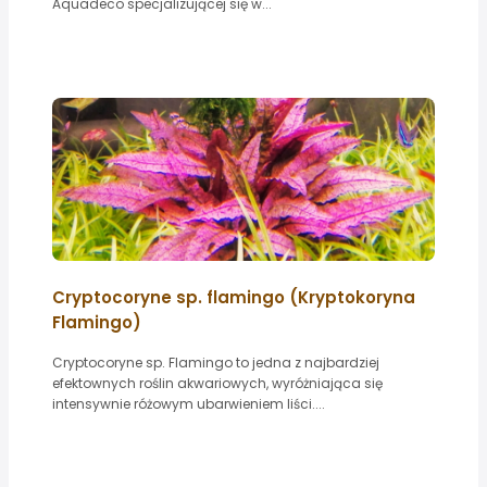
Aquadeco specjalizującej się w...
Cryptocoryne sp. flamingo (Kryptokoryna
Flamingo)
Cryptocoryne sp. Flamingo to jedna z najbardziej
efektownych roślin akwariowych, wyróżniająca się
intensywnie różowym ubarwieniem liści....