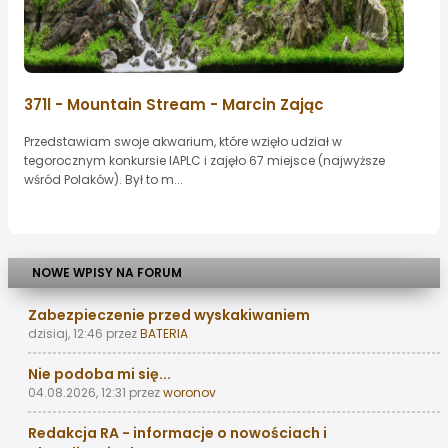
371l - Mountain Stream - Marcin Zając
Przedstawiam swoje akwarium, które wzięło udział w
tegorocznym konkursie IAPLC i zajęło 67 miejsce (najwyższe
wśród Polaków). Był to m...
NOWE WPISY NA FORUM
Zabezpieczenie przed wyskakiwaniem
dzisiaj, 12:46
przez
BATERIA
Nie podoba mi się...
04.08.2026, 12:31
przez
woronov
Redakcja RA - informacje o nowościach i