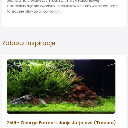
Jedna z najciekawszych roślin z Ameryki Południowej.
Charakteryzuje się zwartym i stosunkowo niskim wzrostem oraz
fantayzjie oliwkowo-pomarań...
Zobacz
inspiracje
250l - George Farmer i Jurijs Jutjajevs (Tropica)