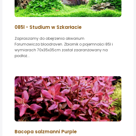
085l - Studium w Szkarłacie
Zapraszamy do obejrzenia akwarium
Forumowicza bloodraven. Zbiornik o pojemności 85l i
wymiarach 70x35x35cm został zaaranżowany na
podłoż...
Bacopa salzmanni Purple