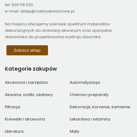
tel: 500 119 030
e-mail: sklep@roslinyakwariowe.pl
Na miejscu oferujemy szerokie spektrum materiałów
dekoracyjnych do aranżacji akwarium oraz specjalne
stanowisko do projektowania wystroju zbiornika.
Zobacz sklep
Kategorie
zakupów
Akcesoria i narzędzia
Automatyzacja
Akwaria, szafki, zestawy
Chemia i preparaty
Filtracja
Dekoracje, korzenie, kamienie
Krewetki i akcesoria
Lekarstwa i witaminy
Literatura
Maty