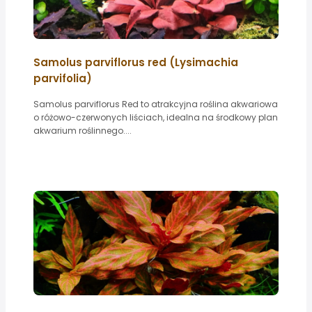
Samolus parviflorus red (Lysimachia
parvifolia)
Samolus parviflorus Red to atrakcyjna roślina akwariowa
o różowo-czerwonych liściach, idealna na środkowy plan
akwarium roślinnego....