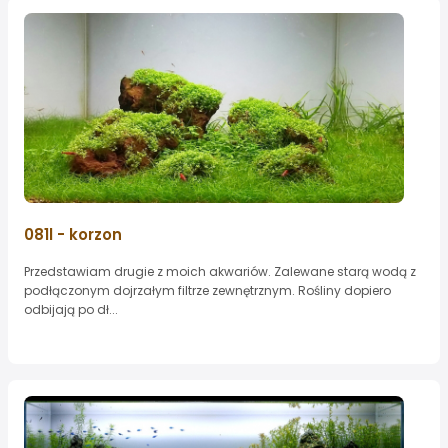
081l - korzon
Przedstawiam drugie z moich akwariów. Zalewane starą wodą z
podłączonym dojrzałym filtrze zewnętrznym. Rośliny dopiero
odbijają po dł...