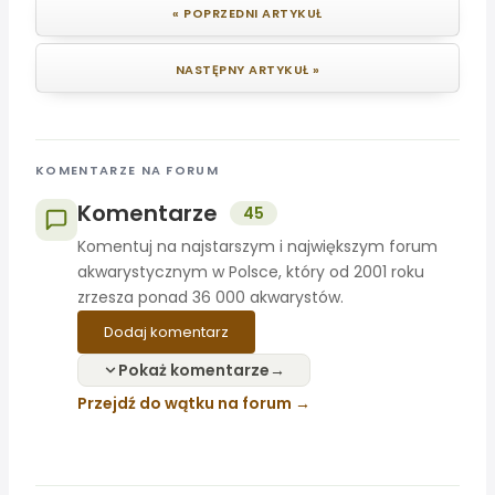
« POPRZEDNI ARTYKUŁ
NASTĘPNY ARTYKUŁ »
KOMENTARZE NA FORUM
Komentarze
45
Komentuj na najstarszym i największym forum
akwarystycznym w Polsce, który od 2001 roku
zrzesza ponad 36 000 akwarystów.
Dodaj komentarz
Pokaż komentarze
Przejdź do wątku na forum