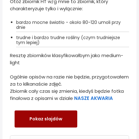
Otóż zbiornik HT w/g mnie to zbiornik, który
charakteryzuje tylko i wylącznie:
bardzo mocne światło - około 80-120 umoli przy
dnie
trudne i bardzo trudne rośliny (czym trudniejsze
tym lepiej)
Resztę zbiorników klasyfikowałbym jako medium-
light
Ogólnie opisów na razie nie będzie, przygotowałem
za to kilkanaście zdjęć.
Zbiornik cały czas się zmienia, kiedyś będzie fotka
finałowa z opisami w dziale
NASZE AKWARIA
Pokaz slajdów