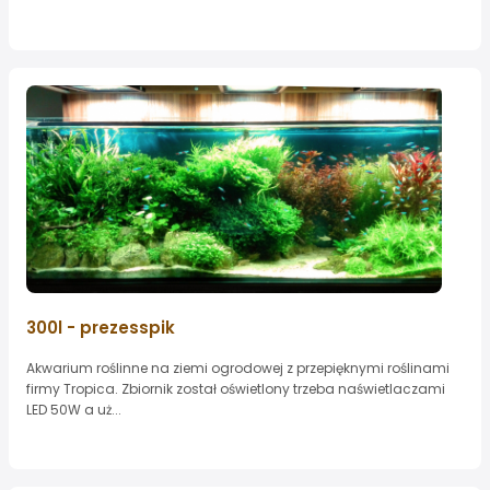
300l - prezesspik
Akwarium roślinne na ziemi ogrodowej z przepięknymi roślinami
firmy Tropica. Zbiornik został oświetlony trzeba naświetlaczami
LED 50W a uż...