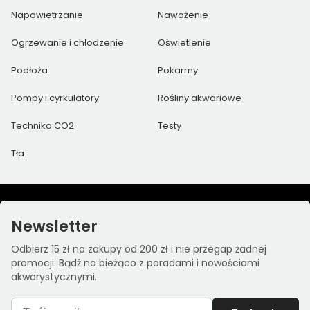
Napowietrzanie
Nawożenie
Ogrzewanie i chłodzenie
Oświetlenie
Podłoża
Pokarmy
Pompy i cyrkulatory
Rośliny akwariowe
Technika CO2
Testy
Tła
Newsletter
Odbierz 15 zł na zakupy od 200 zł i nie przegap żadnej
promocji. Bądź na bieżąco z poradami i nowościami
akwarystycznymi.