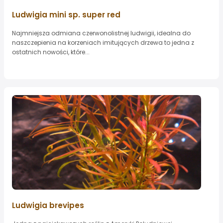
Ludwigia mini sp. super red
Najmniejsza odmiana czerwonolistnej ludwigii, idealna do
naszczepienia na korzeniach imitujących drzewa to jedna z
ostatnich nowości, które...
Ludwigia brevipes