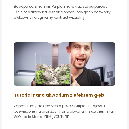
Bacopa salzmanniii "Purple" ma wyraziste purpurowe
liście osadzony na jasnozielonych łodygach co tworzy
efektowny i oryginalny kontrast wizualny...
Tutorial nano akwarium z efektem głębi
Zapraszamy do obejrzenia pokazu Jrijsa Jutjajevsa
poświęconemu aranżacji nano akwarium z użyciem skał
WIO Jade Stone...FILM_YOUTUBE;...