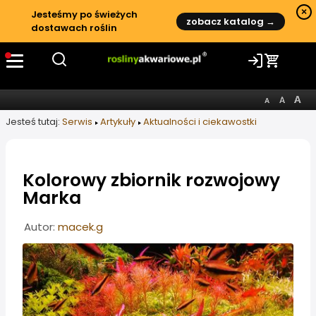
×
Jesteśmy po świeżych
zobacz katalog →
dostawach roślin
Jesteś tutaj:
Serwis
Artykuły
Aktualności i ciekawostki
Kolorowy zbiornik rozwojowy
Marka
Informacje o artykule
Autor:
macek.g