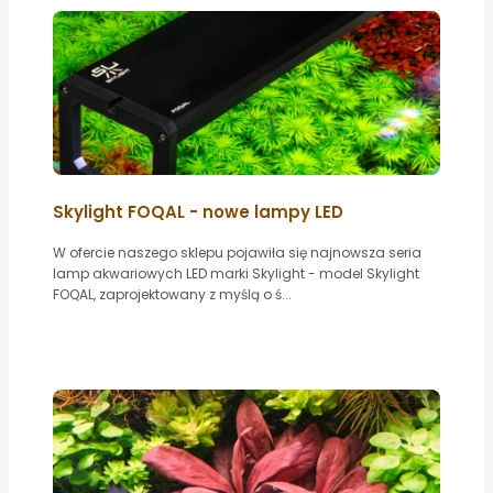
Skylight FOQAL - nowe lampy LED
W ofercie naszego sklepu pojawiła się najnowsza seria
lamp akwariowych LED marki Skylight - model Skylight
FOQAL, zaprojektowany z myślą o ś...