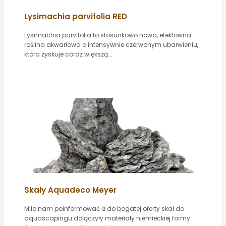
Lysimachia parvifolia RED
Lysimachia parvifolia to stosunkowo nowa, efektowna
roślina akwariowa o intensywnie czerwonym ubarwieniu,
która zyskuje coraz większą...
Skały Aquadeco Meyer
Miło nam poinformować iż do bogatej oferty skał do
aquascapingu dołączyły materiały niemieckiej formy