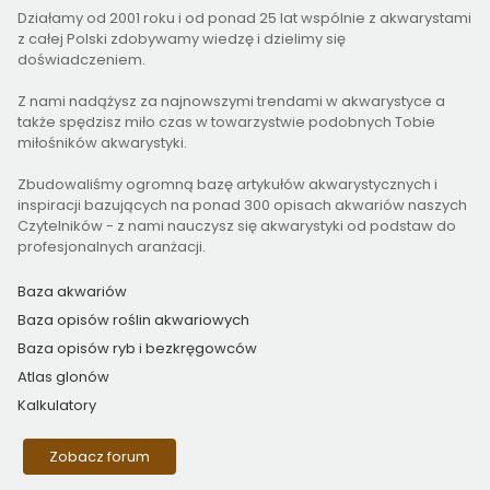
Działamy od 2001 roku i od ponad 25 lat wspólnie z akwarystami
z całej Polski zdobywamy wiedzę i dzielimy się
doświadczeniem.
Z nami nadążysz za najnowszymi trendami w akwarystyce a
także spędzisz miło czas w towarzystwie podobnych Tobie
miłośników akwarystyki.
Zbudowaliśmy ogromną bazę artykułów akwarystycznych i
inspiracji bazujących na ponad 300 opisach akwariów naszych
Czytelników - z nami nauczysz się akwarystyki od podstaw do
profesjonalnych aranżacji.
Baza akwariów
Baza opisów roślin akwariowych
Baza opisów ryb i bezkręgowców
Atlas glonów
Kalkulatory
Zobacz forum