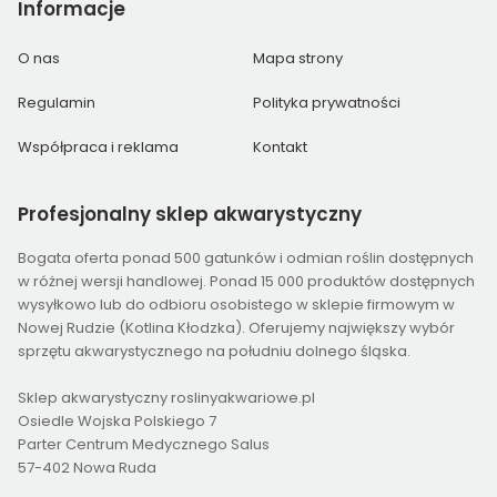
Informacje
O nas
Mapa strony
Regulamin
Polityka prywatności
Współpraca i reklama
Kontakt
Profesjonalny
sklep akwarystyczny
Bogata oferta ponad 500 gatunków i odmian roślin dostępnych
w różnej wersji handlowej. Ponad 15 000 produktów dostępnych
wysyłkowo lub do odbioru osobistego w sklepie firmowym w
Nowej Rudzie (Kotlina Kłodzka). Oferujemy największy wybór
sprzętu akwarystycznego na południu dolnego śląska.
Sklep akwarystyczny roslinyakwariowe.pl
Osiedle Wojska Polskiego 7
Parter Centrum Medycznego Salus
57-402 Nowa Ruda