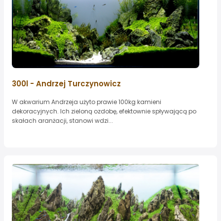
300l - Andrzej Turczynowicz
W akwarium Andrzeja użyto prawie 100kg kamieni
dekoracyjnych. Ich zieloną ozdobę, efektownie spływającą po
skałach aranżacji, stanowi wdzi...