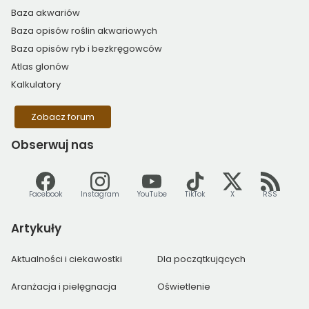
Baza akwariów
Baza opisów roślin akwariowych
Baza opisów ryb i bezkręgowców
Atlas glonów
Kalkulatory
Zobacz forum
Obserwuj
nas
Facebook
Instagram
YouTube
TikTok
X
RSS
Artykuły
Aktualności i ciekawostki
Dla początkujących
Aranżacja i pielęgnacja
Oświetlenie