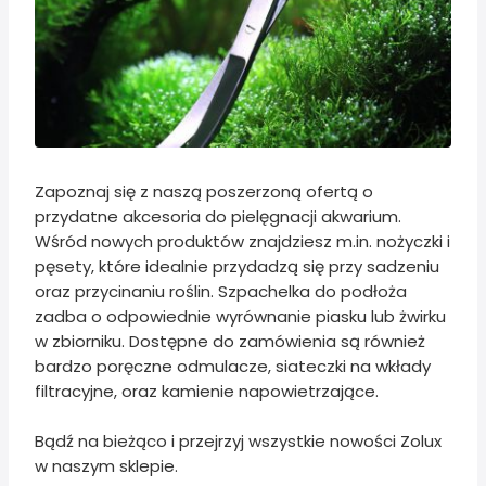
Zapoznaj się z naszą poszerzoną ofertą o
przydatne akcesoria do pielęgnacji akwarium.
Wśród nowych produktów znajdziesz m.in. nożyczki i
pęsety, które idealnie przydadzą się przy sadzeniu
oraz przycinaniu roślin. Szpachelka do podłoża
zadba o odpowiednie wyrównanie piasku lub żwirku
w zbiorniku. Dostępne do zamówienia są również
bardzo poręczne odmulacze, siateczki na wkłady
filtracyjne, oraz kamienie napowietrzające.
Bądź na bieżąco i przejrzyj wszystkie nowości Zolux
w naszym sklepie.