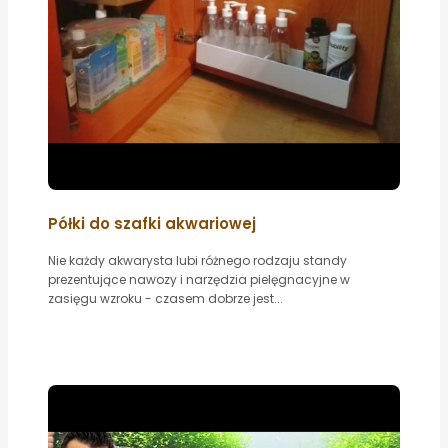
Półki do szafki akwariowej
Nie każdy akwarysta lubi różnego rodzaju standy
prezentujące nawozy i narzędzia pielęgnacyjne w
zasięgu wzroku - czasem dobrze jest...