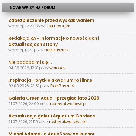
NOWE WPISY NA FORUM
Zabezpieczenie przed wyskakiwaniem
wczoraj, 22:20
przez
Piotr Baszucki
Redakcja RA - informacje o nowościach i
aktualizacjach strony
wczoraj, 17:27
przez
Piotr Baszucki
Nie podoba mi się...
04.08.2026, 12:31
przez
woronov
Inspiracja - płytkie akwarium roślinne
02.08.2026, 23:51
przez
Piotr Baszucki
Galeria Green Aqua - przegląd lato 2026
21.07.2026, 22:00
przez
roslinyakwariowe.pl
Aktualizacja galerii Aquarium Gardens
21.07.2026, 21:59
przez
roslinyakwariowe.pl
Michał Adamek o AquaShow od kuchni