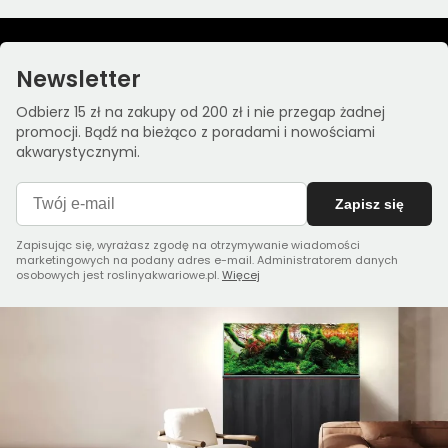
Newsletter
Odbierz 15 zł na zakupy od 200 zł i nie przegap żadnej
promocji. Bądź na bieżąco z poradami i nowościami
akwarystycznymi.
Zapisz się
Zapisując się, wyrażasz zgodę na otrzymywanie wiadomości
marketingowych na podany adres e-mail. Administratorem danych
osobowych jest roslinyakwariowe.pl.
Więcej