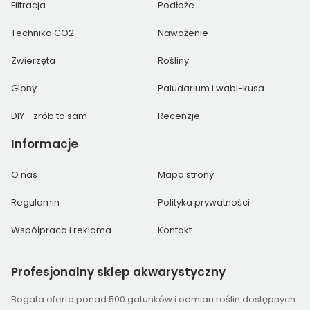
Filtracja
Podłoże
Technika CO2
Nawożenie
Zwierzęta
Rośliny
Glony
Paludarium i wabi-kusa
DIY - zrób to sam
Recenzje
Informacje
O nas
Mapa strony
Regulamin
Polityka prywatności
Współpraca i reklama
Kontakt
Profesjonalny
sklep akwarystyczny
Bogata oferta ponad 500 gatunków i odmian roślin dostępnych