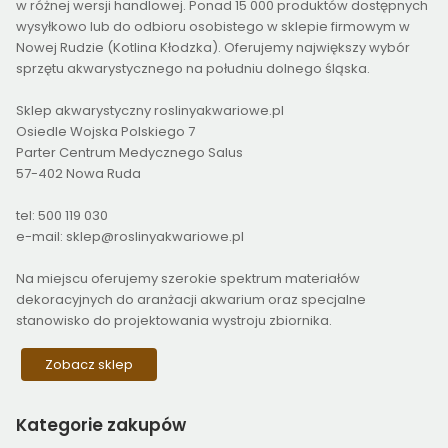
w różnej wersji handlowej. Ponad 15 000 produktów dostępnych
wysyłkowo lub do odbioru osobistego w sklepie firmowym w
Nowej Rudzie (Kotlina Kłodzka). Oferujemy największy wybór
sprzętu akwarystycznego na południu dolnego śląska.
Sklep akwarystyczny roslinyakwariowe.pl
Osiedle Wojska Polskiego 7
Parter Centrum Medycznego Salus
57-402 Nowa Ruda
tel: 500 119 030
e-mail: sklep@roslinyakwariowe.pl
Na miejscu oferujemy szerokie spektrum materiałów
dekoracyjnych do aranżacji akwarium oraz specjalne
stanowisko do projektowania wystroju zbiornika.
Zobacz sklep
Kategorie
zakupów