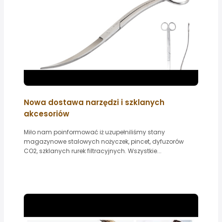
Nowa dostawa narzędzi i szklanych
akcesoriów
Miło nam poinformować iż uzupełniliśmy stany
magazynowe stalowych nożyczek, pincet, dyfuzorów
CO2, szklanych rurek filtracyjnych. Wszystkie...