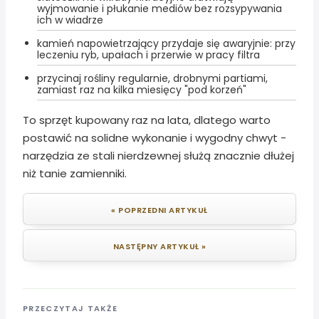
wyjmowanie i płukanie mediów bez rozsypywania
ich w wiadrze
kamień napowietrzający przydaje się awaryjnie: przy
leczeniu ryb, upałach i przerwie w pracy filtra
przycinaj rośliny regularnie, drobnymi partiami,
zamiast raz na kilka miesięcy "pod korzeń"
To sprzęt kupowany raz na lata, dlatego warto
postawić na solidne wykonanie i wygodny chwyt -
narzędzia ze stali nierdzewnej służą znacznie dłużej
niż tanie zamienniki.
« POPRZEDNI ARTYKUŁ
NASTĘPNY ARTYKUŁ »
PRZECZYTAJ TAKŻE