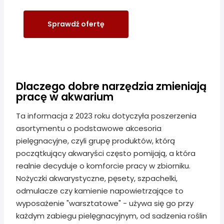
Sprawdź ofertę
Dlaczego dobre narzędzia zmieniają
pracę w akwarium
Ta informacja z 2023 roku dotyczyła poszerzenia
asortymentu o podstawowe akcesoria
pielęgnacyjne, czyli grupę produktów, którą
początkujący akwaryści często pomijają, a która
realnie decyduje o komforcie pracy w zbiorniku.
Nożyczki akwarystyczne, pęsety, szpachelki,
odmulacze czy kamienie napowietrzające to
wyposażenie "warsztatowe" - używa się go przy
każdym zabiegu pielęgnacyjnym, od sadzenia roślin