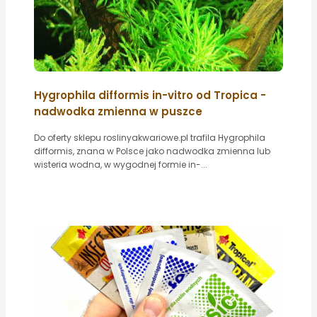
Hygrophila difformis in-vitro od Tropica -
nadwodka zmienna w puszce
Do oferty sklepu roslinyakwariowe.pl trafila Hygrophila
difformis, znana w Polsce jako nadwodka zmienna lub
wisteria wodna, w wygodnej formie in-...