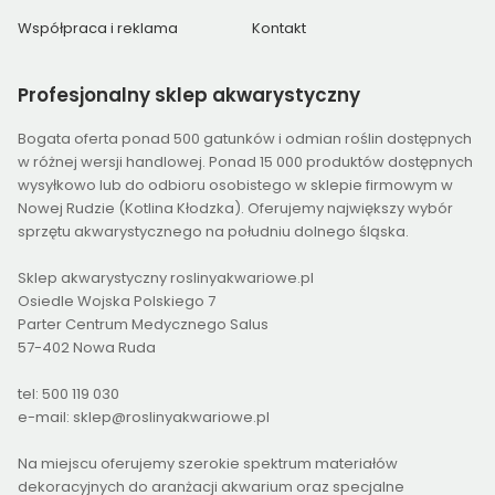
Współpraca i reklama
Kontakt
Profesjonalny
sklep akwarystyczny
Bogata oferta ponad 500 gatunków i odmian roślin dostępnych
w różnej wersji handlowej. Ponad 15 000 produktów dostępnych
wysyłkowo lub do odbioru osobistego w sklepie firmowym w
Nowej Rudzie (Kotlina Kłodzka). Oferujemy największy wybór
sprzętu akwarystycznego na południu dolnego śląska.
Sklep akwarystyczny roslinyakwariowe.pl
Osiedle Wojska Polskiego 7
Parter Centrum Medycznego Salus
57-402 Nowa Ruda
tel: 500 119 030
e-mail: sklep@roslinyakwariowe.pl
Na miejscu oferujemy szerokie spektrum materiałów
dekoracyjnych do aranżacji akwarium oraz specjalne