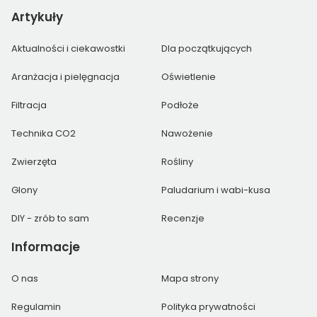
Artykuły
Aktualności i ciekawostki
Dla początkujących
Aranżacja i pielęgnacja
Oświetlenie
Filtracja
Podłoże
Technika CO2
Nawożenie
Zwierzęta
Rośliny
Glony
Paludarium i wabi-kusa
DIY - zrób to sam
Recenzje
Informacje
O nas
Mapa strony
Regulamin
Polityka prywatności