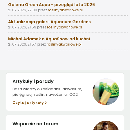
Galeria Green Aqua - przegląd lato 2026
21.07.2026, 22:00
przez
roslinyakwariowe.pl
Aktualizacja galerii Aquarium Gardens
21.07.2026, 21:59
przez
roslinyakwariowe.pl
Michał Adamek o AquaShow od kuchni
21.07.2026, 21:57
przez
roslinyakwariowe.pl
Artykuły i porady
Baza wiedzy o zakładaniu akwarium,
pielęgnacji roślin, nawożeniu i CO2.
Czytaj artykuły
Wsparcie na forum