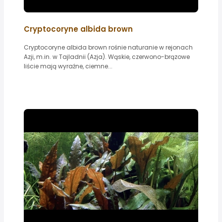
Cryptocoryne albida brown
Cryptocoryne albida brown rośnie naturanie w rejonach
Azji, m.in. w Tajladnii (Azja). Wąskie, czerwono-brązowe
liście mają wyraźne, ciemne...