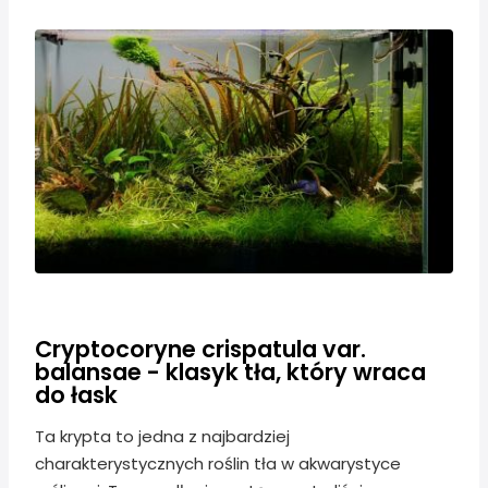
Cryptocoryne crispatula var.
balansae - klasyk tła, który wraca
do łask
Ta krypta to jedna z najbardziej
charakterystycznych roślin tła w akwarystyce