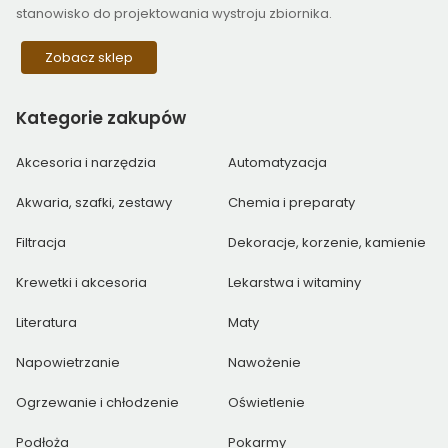
stanowisko do projektowania wystroju zbiornika.
Zobacz sklep
Kategorie
zakupów
Akcesoria i narzędzia
Automatyzacja
Akwaria, szafki, zestawy
Chemia i preparaty
Filtracja
Dekoracje, korzenie, kamienie
Krewetki i akcesoria
Lekarstwa i witaminy
Literatura
Maty
Napowietrzanie
Nawożenie
Ogrzewanie i chłodzenie
Oświetlenie
Podłoża
Pokarmy