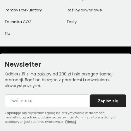
Pompy i cyrkulatory
Rośliny akwariowe
Technika CO2
Testy
Tła
Newsletter
Odbierz 15 zł na zakupy od 200 zł i nie przegap żadnej
promocji. Bądź na bieżąco z poradami i nowościami
akwarystycznymi.
Zapisz się
Zapisując się, wyrażasz zgodę na otrzymywanie wiadomości
marketingowych na podany adres e-mail. Administratorem danych
osobowych jest roslinyakwariowe.pl.
Więcej