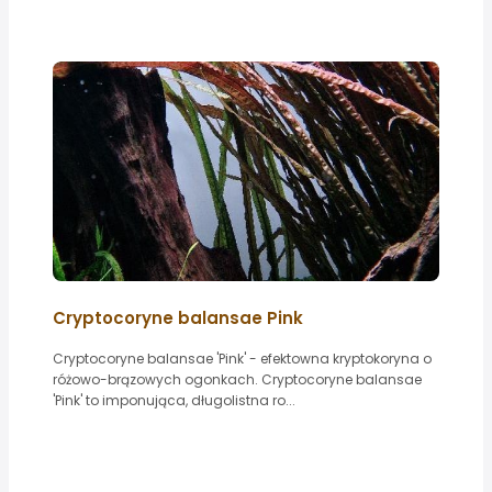
Cryptocoryne balansae Pink
Cryptocoryne balansae 'Pink' - efektowna kryptokoryna o
różowo-brązowych ogonkach. Cryptocoryne balansae
'Pink' to imponująca, długolistna ro...