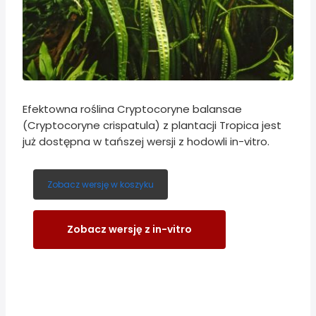
Efektowna roślina Cryptocoryne balansae
(Cryptocoryne crispatula) z plantacji Tropica jest
już dostępna w tańszej wersji z hodowli in-vitro.
Zobacz wersję w koszyku
Zobacz wersję z in-vitro