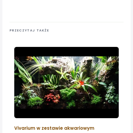
PRZECZYTAJ TAKŻE
Vivarium w zestawie akwariowym