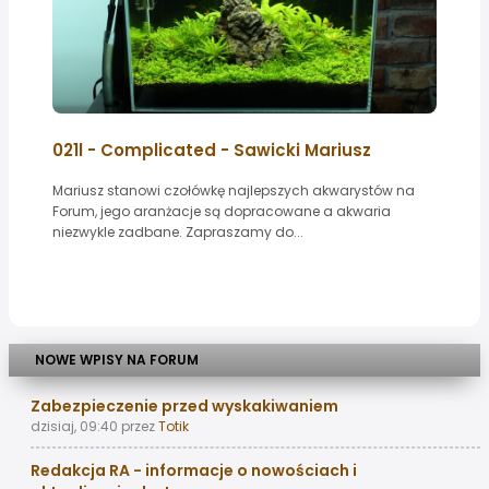
021l - Complicated - Sawicki Mariusz
Mariusz stanowi czołówkę najlepszych akwarystów na
Forum, jego aranżacje są dopracowane a akwaria
niezwykle zadbane. Zapraszamy do...
NOWE WPISY NA FORUM
Zabezpieczenie przed wyskakiwaniem
dzisiaj, 09:40
przez
Totik
Redakcja RA - informacje o nowościach i