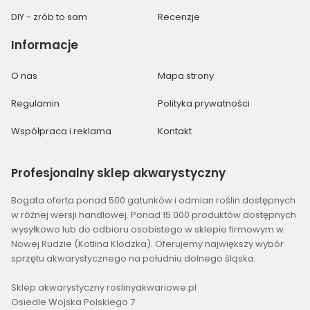
DIY - zrób to sam
Recenzje
Informacje
O nas
Mapa strony
Regulamin
Polityka prywatności
Współpraca i reklama
Kontakt
Profesjonalny
sklep akwarystyczny
Bogata oferta ponad 500 gatunków i odmian roślin dostępnych
w różnej wersji handlowej. Ponad 15 000 produktów dostępnych
wysyłkowo lub do odbioru osobistego w sklepie firmowym w
Nowej Rudzie (Kotlina Kłodzka). Oferujemy największy wybór
sprzętu akwarystycznego na południu dolnego śląska.
Sklep akwarystyczny roslinyakwariowe.pl
Osiedle Wojska Polskiego 7