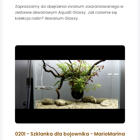
Zapraszamy do obejrzenia vivarium zaaranżowanego w
zestawie akwariowym AquaEl Glossy. Jak rozwinie się
kolekcja roślin? Akwarium Glossy...
020l - Szklanka dla bojownika - MarioMarina