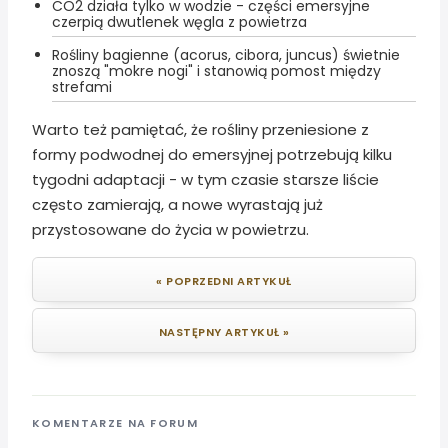
CO2 działa tylko w wodzie - części emersyjne
czerpią dwutlenek węgla z powietrza
Rośliny bagienne (acorus, cibora, juncus) świetnie
znoszą "mokre nogi" i stanowią pomost między
strefami
Warto też pamiętać, że rośliny przeniesione z
formy podwodnej do emersyjnej potrzebują kilku
tygodni adaptacji - w tym czasie starsze liście
często zamierają, a nowe wyrastają już
przystosowane do życia w powietrzu.
« POPRZEDNI ARTYKUŁ
NASTĘPNY ARTYKUŁ »
KOMENTARZE NA FORUM