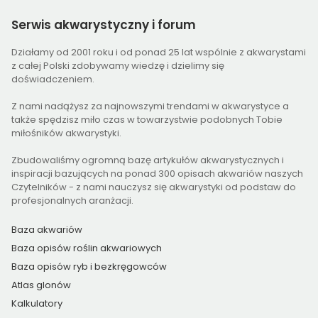
Serwis
akwarystyczny i forum
Działamy od 2001 roku i od ponad 25 lat wspólnie z akwarystami
z całej Polski zdobywamy wiedzę i dzielimy się
doświadczeniem.
Z nami nadążysz za najnowszymi trendami w akwarystyce a
także spędzisz miło czas w towarzystwie podobnych Tobie
miłośników akwarystyki.
Zbudowaliśmy ogromną bazę artykułów akwarystycznych i
inspiracji bazujących na ponad 300 opisach akwariów naszych
Czytelników - z nami nauczysz się akwarystyki od podstaw do
profesjonalnych aranżacji.
Baza akwariów
Baza opisów roślin akwariowych
Baza opisów ryb i bezkręgowców
Atlas glonów
Kalkulatory