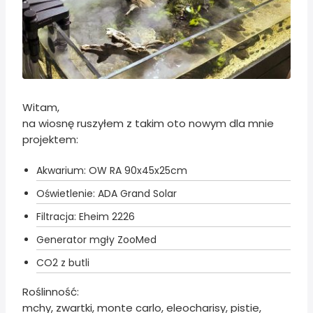
Witam,
na wiosnę ruszyłem z takim oto nowym dla mnie
projektem:
Akwarium: OW RA 90x45x25cm
Oświetlenie: ADA Grand Solar
Filtracja: Eheim 2226
Generator mgły ZooMed
CO2 z butli
Roślinność:
mchy, zwartki, monte carlo, eleocharisy, pistie,