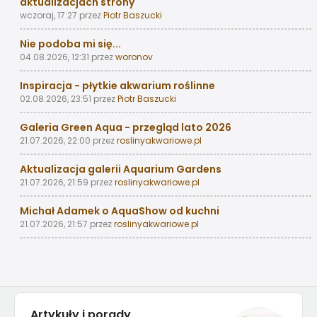
aktualizacjach strony
wczoraj, 17:27
przez
Piotr Baszucki
Nie podoba mi się...
04.08.2026, 12:31
przez
woronov
Inspiracja - płytkie akwarium roślinne
02.08.2026, 23:51
przez
Piotr Baszucki
Galeria Green Aqua - przegląd lato 2026
21.07.2026, 22:00
przez
roslinyakwariowe.pl
Aktualizacja galerii Aquarium Gardens
21.07.2026, 21:59
przez
roslinyakwariowe.pl
Michał Adamek o AquaShow od kuchni
21.07.2026, 21:57
przez
roslinyakwariowe.pl
Artykuły i porady