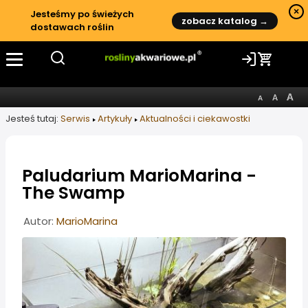
×
Jesteśmy po świeżych
zobacz katalog →
dostawach roślin
Jesteś tutaj:
Serwis
Artykuły
Aktualności i ciekawostki
Paludarium MarioMarina -
The Swamp
Informacje o artykule
Autor:
MarioMarina