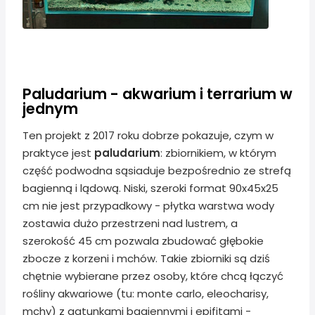
Paludarium - akwarium i terrarium w
jednym
Ten projekt z 2017 roku dobrze pokazuje, czym w
praktyce jest
paludarium
: zbiornikiem, w którym
część podwodna sąsiaduje bezpośrednio ze strefą
bagienną i lądową. Niski, szeroki format 90x45x25
cm nie jest przypadkowy - płytka warstwa wody
zostawia dużo przestrzeni nad lustrem, a
szerokość 45 cm pozwala zbudować głębokie
zbocze z korzeni i mchów. Takie zbiorniki są dziś
chętnie wybierane przez osoby, które chcą łączyć
rośliny akwariowe (tu: monte carlo, eleocharisy,
mchy) z gatunkami bagiennymi i epifitami -