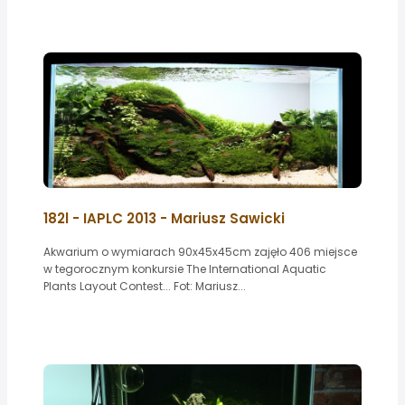
182l - IAPLC 2013 - Mariusz Sawicki
Akwarium o wymiarach 90x45x45cm zajęło 406 miejsce
w tegorocznym konkursie The International Aquatic
Plants Layout Contest... Fot: Mariusz...