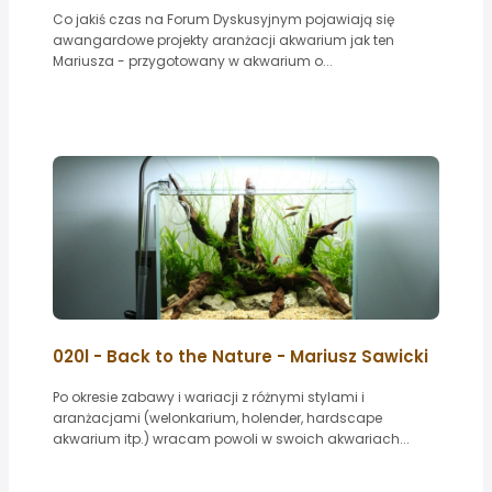
Co jakiś czas na Forum Dyskusyjnym pojawiają się
awangardowe projekty aranżacji akwarium jak ten
Mariusza - przygotowany w akwarium o...
020l - Back to the Nature - Mariusz Sawicki
Po okresie zabawy i wariacji z różnymi stylami i
aranżacjami (welonkarium, holender, hardscape
akwarium itp.) wracam powoli w swoich akwariach...