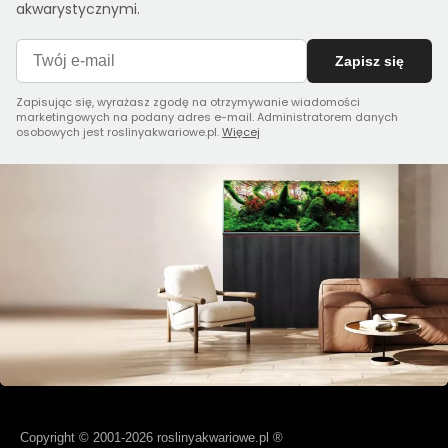
akwarystycznymi.
Zapisz się
Zapisując się, wyrażasz zgodę na otrzymywanie wiadomości
marketingowych na podany adres e-mail. Administratorem danych
osobowych jest roslinyakwariowe.pl.
Więcej
Copyright © 2001-2026 roslinyakwariowe.pl ®