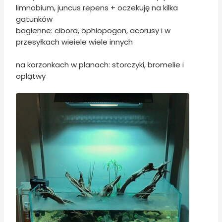
limnobium, juncus repens + oczekuję na kilka
gatunków
bagienne: cibora, ophiopogon, acorusy i w
przesyłkach wieiele wiele innych
na korzonkach w planach: storczyki, bromelie i
oplątwy