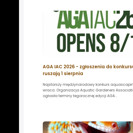
AGA IAC 2026 - zgłoszenia do konkurs
ruszają 1 sierpnia
Najstarszy międzynarodowy konkurs aquascapi
wraca. Organizacja Aquatic Gardeners Associat
ogłosiła terminy tegorocznej edycji AGA...