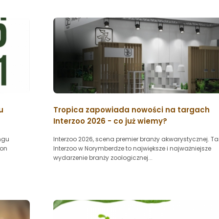
u
Tropica zapowiada nowości na targach
Interzoo 2026 - co już wiemy?
ngu
Interzoo 2026, scena premier branży akwarystycznej. Ta
ion
Interzoo w Norymberdze to największe i najważniejsze
wydarzenie branży zoologicznej...