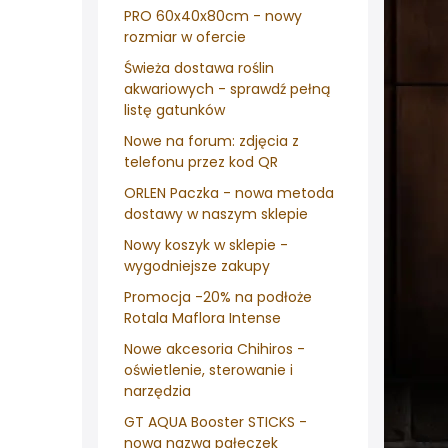
PRO 60x40x80cm - nowy
rozmiar w ofercie
Świeża dostawa roślin
akwariowych - sprawdź pełną
listę gatunków
Nowe na forum: zdjęcia z
telefonu przez kod QR
ORLEN Paczka - nowa metoda
dostawy w naszym sklepie
Nowy koszyk w sklepie -
wygodniejsze zakupy
Promocja -20% na podłoże
Rotala Maflora Intense
Nowe akcesoria Chihiros -
oświetlenie, sterowanie i
narzędzia
GT AQUA Booster STICKS -
nowa nazwa pałeczek