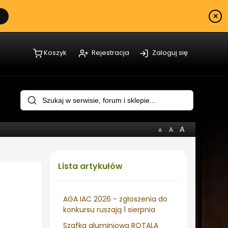
×
Koszyk
Rejestracja
Zaloguj się
Lista
artykułów
AGA IAC 2026 - zgłoszenia do
konkursu ruszają 1 sierpnia
Szafka aluminiowa ROTALA