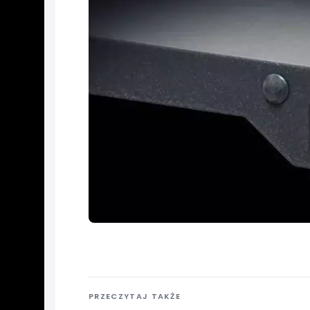
PRZECZYTAJ TAKŻE