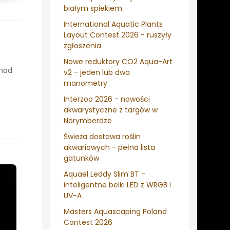
białym spiekiem
International Aquatic Plants
Layout Contest 2026 - ruszyły
zgłoszenia
Nowe reduktory CO2 Aqua-Art
onad
v2 - jeden lub dwa
manometry
Interzoo 2026 - nowości
akwarystyczne z targów w
Norymberdze
Świeża dostawa roślin
akwariowych - pełna lista
gatunków
Aquael Leddy Slim BT -
inteligentne belki LED z WRGB i
UV-A
Masters Aquascaping Poland
Contest 2026