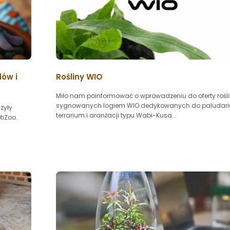
dów i
Rośliny WIO
Miło nam poinformować o wprowadzeniu do oferty rośl
sygnowanych logiem WIO dedykowanych do paludari
zyły
terrarium i aranżacji typu Wabi-Kusa...
tiZoo.