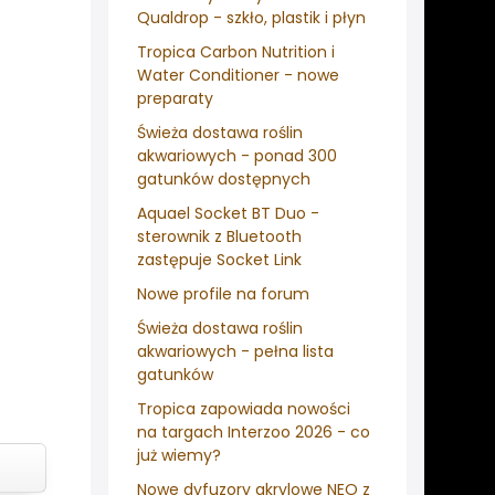
Qualdrop - szkło, plastik i płyn
Tropica Carbon Nutrition i
Water Conditioner - nowe
preparaty
Świeża dostawa roślin
akwariowych - ponad 300
gatunków dostępnych
Aquael Socket BT Duo -
sterownik z Bluetooth
zastępuje Socket Link
Nowe profile na forum
Świeża dostawa roślin
akwariowych - pełna lista
gatunków
Tropica zapowiada nowości
na targach Interzoo 2026 - co
już wiemy?
Nowe dyfuzory akrylowe NEO z