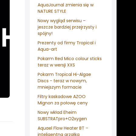
AquaJournal zmienia się w
NATURE STYLE
Nowy wygląd serwisu –
jeszcze bardziej przejrzysty i
spójny!
Prezenty od firmy Tropical i
Aqua-art
Pokarm Red Mico colour sticks
teraz w wersji XXS
Pokarm Tropical Hi-Algae
Discs - teraz w nowym,
mniejszym formacie
Filtry kaskadowe AZOO
Mignon za połowę ceny
Nowy wkład Eheim
SUBSTRATpro+O2xygen
Aquael Flow Heater BT –
inteligentna grzałka