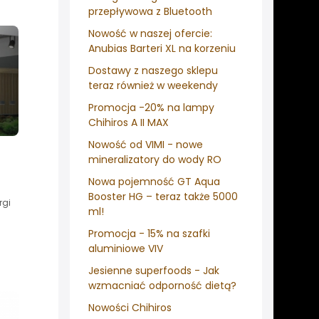
przepływowa z Bluetooth
Nowość w naszej ofercie:
Anubias Barteri XL na korzeniu
Dostawy z naszego sklepu
teraz również w weekendy
Promocja -20% na lampy
Chihiros A II MAX
Nowość od VIMI - nowe
mineralizatory do wody RO
Nowa pojemność GT Aqua
Booster HG – teraz także 5000
rgi
ml!
Promocja - 15% na szafki
aluminiowe VIV
Jesienne superfoods - Jak
wzmacniać odporność dietą?
Nowości Chihiros