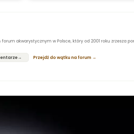
 forum akwarystycznym w Polsce, który od 2001 roku zrzesza p
entarze
Przejdź do wątku na forum