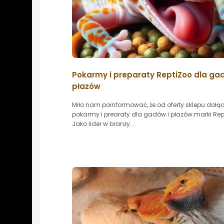
Pokarmy i preparaty ReptiZoo dla ga
płazów
Miło nam poinformować, że od oferty sklepu dołąc
pokarmy i prearaty dla gadów i płazów marki Rep
Jako lider w branży...