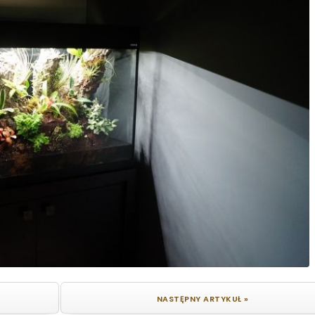
NASTĘPNY ARTYKUŁ »