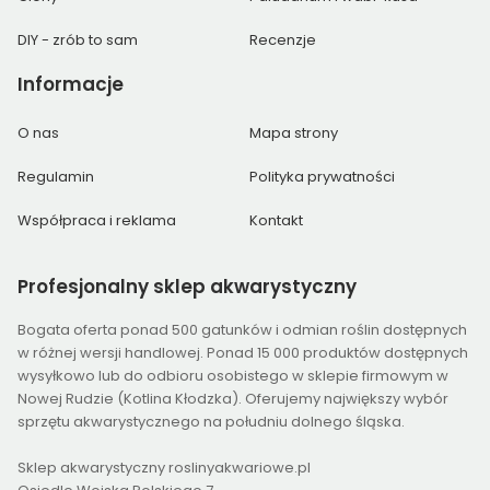
DIY - zrób to sam
Recenzje
Informacje
O nas
Mapa strony
Regulamin
Polityka prywatności
Współpraca i reklama
Kontakt
Profesjonalny
sklep akwarystyczny
Bogata oferta ponad 500 gatunków i odmian roślin dostępnych
w różnej wersji handlowej. Ponad 15 000 produktów dostępnych
wysyłkowo lub do odbioru osobistego w sklepie firmowym w
Nowej Rudzie (Kotlina Kłodzka). Oferujemy największy wybór
sprzętu akwarystycznego na południu dolnego śląska.
Sklep akwarystyczny roslinyakwariowe.pl