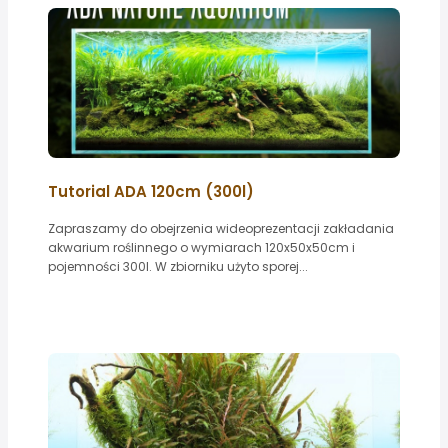
Tutorial ADA 120cm (300l)
Zapraszamy do obejrzenia wideoprezentacji zakładania
akwarium roślinnego o wymiarach 120x50x50cm i
pojemności 300l. W zbiorniku użyto sporej...