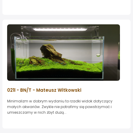
021l - BN/T - Mateusz Witkowski
Minimalizm w dobrym wydaniu to rzadki widok dotyczący
małych akwariów. Zwykle nie potrafimy się powstrzymać i
umieszczamy w nich zbyt dużą...