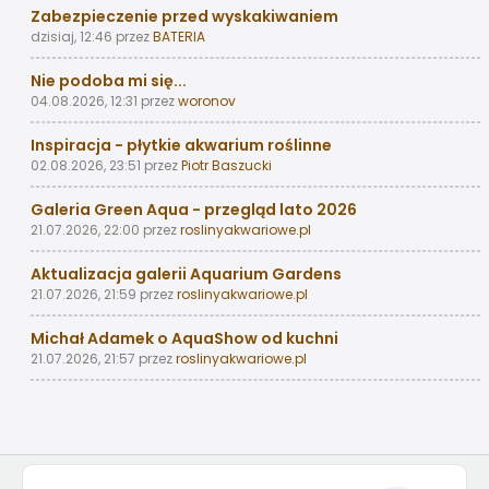
Zabezpieczenie przed wyskakiwaniem
dzisiaj, 12:46
przez
BATERIA
Nie podoba mi się...
04.08.2026, 12:31
przez
woronov
Inspiracja - płytkie akwarium roślinne
02.08.2026, 23:51
przez
Piotr Baszucki
Galeria Green Aqua - przegląd lato 2026
21.07.2026, 22:00
przez
roslinyakwariowe.pl
Aktualizacja galerii Aquarium Gardens
21.07.2026, 21:59
przez
roslinyakwariowe.pl
Michał Adamek o AquaShow od kuchni
21.07.2026, 21:57
przez
roslinyakwariowe.pl