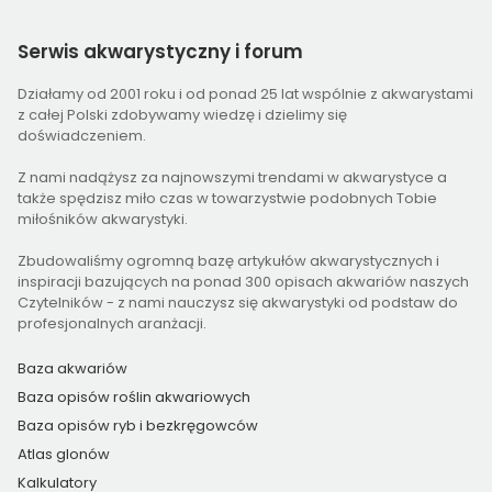
Serwis
akwarystyczny i forum
Działamy od 2001 roku i od ponad 25 lat wspólnie z akwarystami
z całej Polski zdobywamy wiedzę i dzielimy się
doświadczeniem.
Z nami nadążysz za najnowszymi trendami w akwarystyce a
także spędzisz miło czas w towarzystwie podobnych Tobie
miłośników akwarystyki.
Zbudowaliśmy ogromną bazę artykułów akwarystycznych i
inspiracji bazujących na ponad 300 opisach akwariów naszych
Czytelników - z nami nauczysz się akwarystyki od podstaw do
profesjonalnych aranżacji.
Baza akwariów
Baza opisów roślin akwariowych
Baza opisów ryb i bezkręgowców
Atlas glonów
Kalkulatory