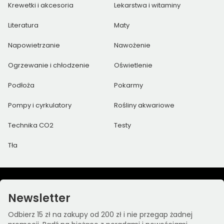
Krewetki i akcesoria
Lekarstwa i witaminy
Literatura
Maty
Napowietrzanie
Nawożenie
Ogrzewanie i chłodzenie
Oświetlenie
Podłoża
Pokarmy
Pompy i cyrkulatory
Rośliny akwariowe
Technika CO2
Testy
Tła
Newsletter
Odbierz 15 zł na zakupy od 200 zł i nie przegap żadnej