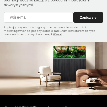
promocji. Bądź na bieżąco z poradami i nowościami
akwarystycznymi.
Zapisz się
Zapisując się, wyrażasz zgodę na otrzymywanie wiadomości
marketingowych na podany adres e-mail. Administratorem danych
osobowych jest roslinyakwariowe.pl.
Więcej