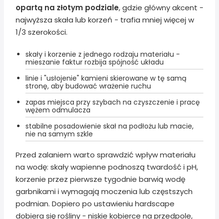
opartą na złotym podziale
, gdzie główny akcent -
najwyższa skała lub korzeń - trafia mniej więcej w
1/3 szerokości.
skały i korzenie z jednego rodzaju materiału -
mieszanie faktur rozbija spójność układu
linie i "usłojenie" kamieni skierowane w tę samą
stronę, aby budować wrażenie ruchu
zapas miejsca przy szybach na czyszczenie i pracę
wężem odmulacza
stabilne posadowienie skał na podłożu lub macie,
nie na samym szkle
Przed zalaniem warto sprawdzić wpływ materiału
na wodę: skały wapienne podnoszą twardość i pH,
korzenie przez pierwsze tygodnie barwią wodę
garbnikami i wymagają moczenia lub częstszych
podmian. Dopiero po ustawieniu hardscape
dobiera się rośliny - niskie kobierce na przedpole,