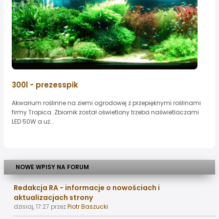
300l - prezesspik
Akwarium roślinne na ziemi ogrodowej z przepięknymi roślinami
firmy Tropica. Zbiornik został oświetlony trzeba naświetlaczami
LED 50W a uż...
NOWE WPISY NA FORUM
Redakcja RA - informacje o nowościach i
aktualizacjach strony
dzisiaj, 17:27
przez
Piotr Baszucki