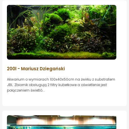
200l - Mariusz Dziegański
Akwarium o wymiarach 100x40x50cm na żwirku z substratem
JBL. Zbiornik obsługują 2 filtry kubełkowe a oświetlenie jest
połączeniem świetló...