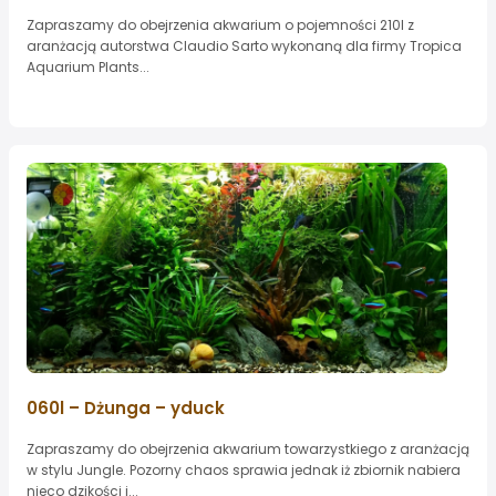
Zapraszamy do obejrzenia akwarium o pojemności 210l z
aranżacją autorstwa Claudio Sarto wykonaną dla firmy Tropica
Aquarium Plants...
060l – Dżunga – yduck
Zapraszamy do obejrzenia akwarium towarzystkiego z aranżacją
w stylu Jungle. Pozorny chaos sprawia jednak iż zbiornik nabiera
nieco dzikości i...