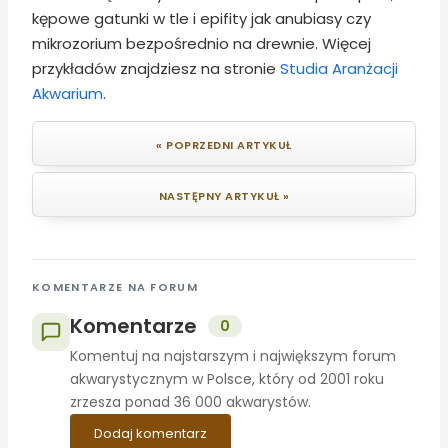
kępowe gatunki w tle i epifity jak anubiasy czy
mikrozorium bezpośrednio na drewnie. Więcej
przykładów znajdziesz na stronie
Studia Aranżacji
Akwarium
.
« POPRZEDNI ARTYKUŁ
NASTĘPNY ARTYKUŁ »
KOMENTARZE NA FORUM
Komentarze
0
Komentuj na najstarszym i największym forum
akwarystycznym w Polsce, który od 2001 roku
zrzesza ponad 36 000 akwarystów.
Dodaj komentarz