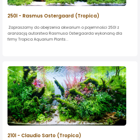
250l - Rasmus Ostergaard (Tropica)
Zapraszamy do obejrzenia akwarium o pojemności 250l z
aranżacją autorstwa Rasmusa Ostergaarda wykonaną dla
firmy Tropica Aquarium Plants...
210l - Claudio Sarto (Tropica)