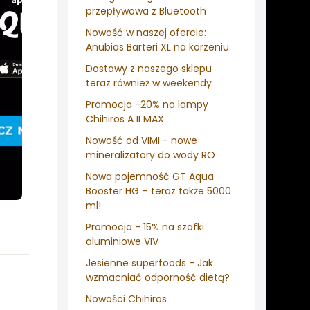
przepływowa z Bluetooth
Nowość w naszej ofercie:
Anubias Barteri XL na korzeniu
Dostawy z naszego sklepu
teraz również w weekendy
Promocja -20% na lampy
Chihiros A II MAX
Nowość od VIMI - nowe
mineralizatory do wody RO
Nowa pojemność GT Aqua
Booster HG – teraz także 5000
ml!
Promocja - 15% na szafki
aluminiowe VIV
Jesienne superfoods - Jak
wzmacniać odporność dietą?
Nowości Chihiros