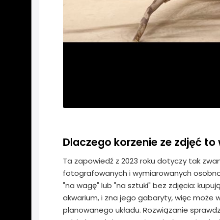
Dlaczego korzenie ze zdjęć t
Ta zapowiedź z 2023 roku dotyczy tak zw
fotografowanych i wymiarowanych osobno 
"na wagę" lub "na sztuki" bez zdjęcia: kupu
akwarium, i zna jego gabaryty, więc może wc
planowanego układu. Rozwiązanie sprawdz