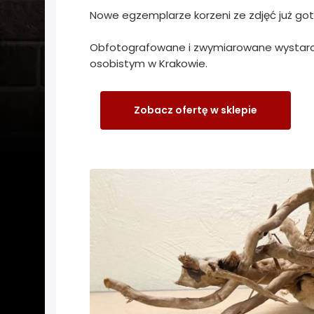
Nowe egzemplarze korzeni ze zdjęć już go
Obfotografowane i zwymiarowane wystarcz
osobistym w Krakowie.
Zobacz ofertę w sklepie