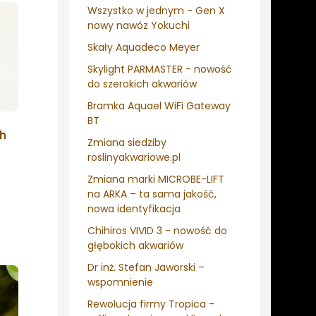
Wszystko w jednym - Gen X
nowy nawóz Yokuchi
Skały Aquadeco Meyer
Skylight PARMASTER - nowość
do szerokich akwariów
Bramka Aquael WiFi Gateway
BT
ch
Zmiana siedziby
roslinyakwariowe.pl
Zmiana marki MICROBE-LIFT
na ARKA – ta sama jakość,
nowa identyfikacja
Chihiros VIVID 3 - nowość do
głębokich akwariów
Dr inż. Stefan Jaworski –
wspomnienie
Rewolucja firmy Tropica -