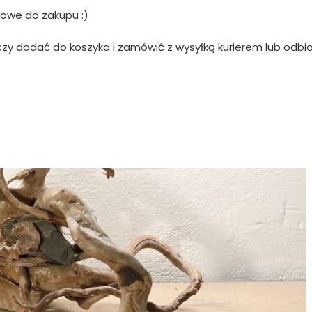
towe do zakupu :)
y dodać do koszyka i zamówić z wysyłką kurierem lub odbi