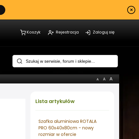
×
Koszyk
Rejestracja
Zaloguj się
Lista
artykułów
Szafka aluminiowa ROTALA
PRO 60x40x80cm - nowy
rozmiar w ofercie