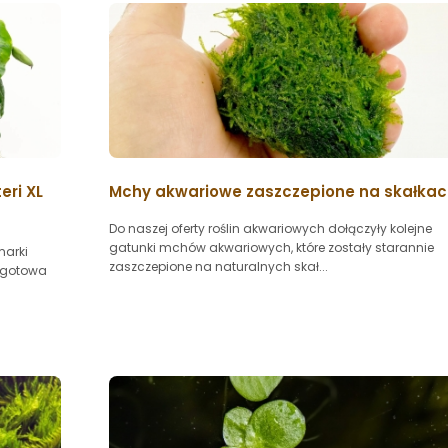
eri XL
Mchy akwariowe zaszczepione na skałka
Do naszej oferty roślin akwariowych dołączyły kolejne
gatunki mchów akwariowych, które zostały starannie
marki
zaszczepione na naturalnych skał...
o gotowa