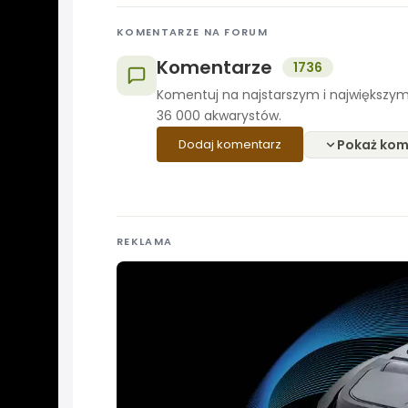
KOMENTARZE NA FORUM
Komentarze
1736
Komentuj na najstarszym i największym
36 000 akwarystów.
Pokaż kom
Dodaj komentarz
REKLAMA