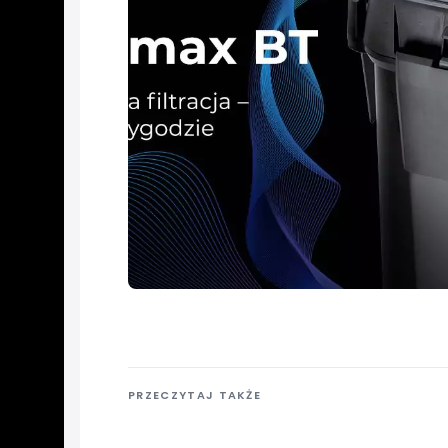
PRZECZYTAJ TAKŻE