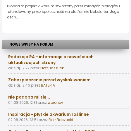
Biopod to projekt viwarium stworzony przez młodych biologów i
ufundowany przez społeczność na platformie kickstarter. Jego
cech...
NOWE WPISY NA FORUM
Redakcja RA - informacje o nowościach i
aktualizacjach strony
dzisiaj, 17:27
przez
Piotr Baszucki
Zabezpieczenie przed wyskakiwaniem
dzisiaj, 12:46
przez
BATERIA
Nie podoba mi się...
04.08.2026, 12:31
przez
woronov
Inspiracja - płytkie akwarium roślinne
02.08.2026, 23:51
przez
Piotr Baszucki