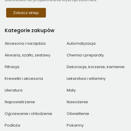
Zobacz sklep
Kategorie
zakupów
Akcesoria i narzędzia
Automatyzacja
Akwaria, szafki, zestawy
Chemia i preparaty
Filtracja
Dekoracje, korzenie, kamienie
Krewetki i akcesoria
Lekarstwa i witaminy
Literatura
Maty
Napowietrzanie
Nawożenie
Ogrzewanie i chłodzenie
Oświetlenie
Podłoża
Pokarmy