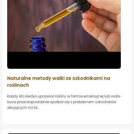
Naturalne metody walki ze szkodnikami na
roślinach
Każdy kto kiedyś uprawiał rośliny w formie emersyjnej lub wabi-
kusa prawdopodobnie spotkał się z problemem szkodników
żerujących na liś...