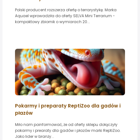
Polski producent rozszerza ofertę o terrarystykę. Marka
Aquael wprowadziła do oferty SELVA Mini Terrarium -
kompaktowy zbiornik o wymiarach 20...
Pokarmy i preparaty ReptiZoo dla gadów i
płazów
Miło nam poinformować, że od oferty sklepu dołączyły
pokarmy i prearaty dla gadów i płazów marki ReptiZoo.
Jako lider w branży...