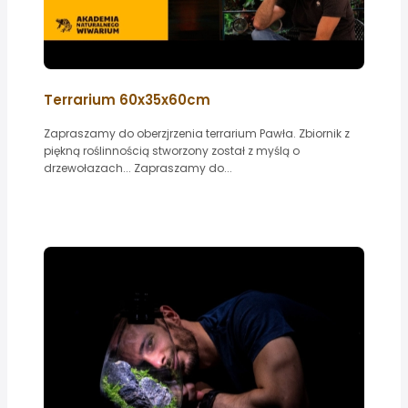
Terrarium 60x35x60cm
Zapraszamy do oberzjrzenia terrarium Pawła. Zbiornik z
piękną roślinnością stworzony został z myślą o
drzewołazach... Zapraszamy do...