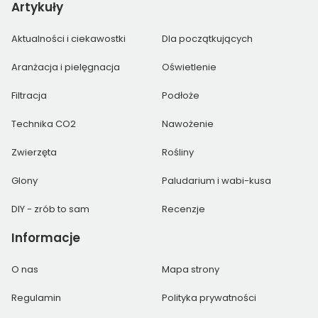
Artykuły
Aktualności i ciekawostki
Dla początkujących
Aranżacja i pielęgnacja
Oświetlenie
Filtracja
Podłoże
Technika CO2
Nawożenie
Zwierzęta
Rośliny
Glony
Paludarium i wabi-kusa
DIY - zrób to sam
Recenzje
Informacje
O nas
Mapa strony
Regulamin
Polityka prywatności