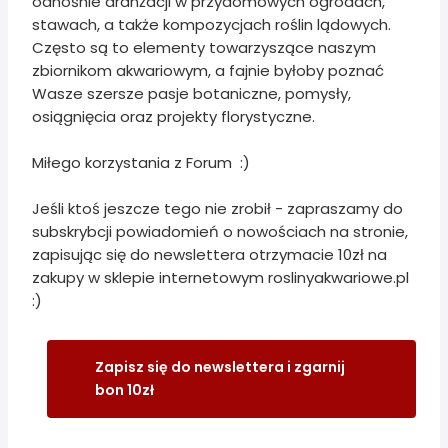
odnośnie aranżacji w przydomowych ogrodach,
stawach, a także kompozycjach roślin lądowych.
Często są to elementy towarzyszące naszym
zbiornikom akwariowym, a fajnie byłoby poznać
Wasze szersze pasje botaniczne, pomysły,
osiągnięcia oraz projekty florystyczne.
Miłego korzystania z Forum :)
Jeśli ktoś jeszcze tego nie zrobił - zapraszamy do
subskrybcji powiadomień o nowościach na stronie,
zapisując się do newslettera otrzymacie 10zł na
zakupy w sklepie internetowym roslinyakwariowe.pl
:)
Zapisz się do newslettera i zgarnij
bon 10zł