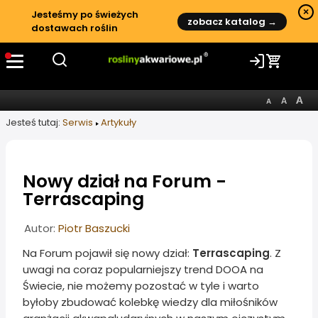
×
Jesteśmy po świeżych
zobacz katalog →
dostawach roślin
Jesteś tutaj:
Serwis
Artykuły
Nowy dział na Forum -
Terrascaping
Informacje o artykule
Autor:
Piotr Baszucki
Na Forum pojawił się nowy dział:
Terrascaping
. Z
uwagi na coraz popularniejszy trend DOOA na
Świecie, nie możemy pozostać w tyle i warto
byłoby zbudować kolebkę wiedzy dla miłośników