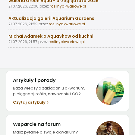
Galeria Green Aqua - przegląd lato 2026
21.07.2026, 22:00
przez
roslinyakwariowe.pl
Aktualizacja galerii Aquarium Gardens
21.07.2026, 21:59
przez
roslinyakwariowe.pl
Michał Adamek o AquaShow od kuchni
21.07.2026, 21:57
przez
roslinyakwariowe.pl
Artykuły i porady
Baza wiedzy o zakładaniu akwarium,
pielęgnacji roślin, nawożeniu i CO2.
Czytaj artykuły
Wsparcie na forum
Masz pytanie o swoje akwarium?