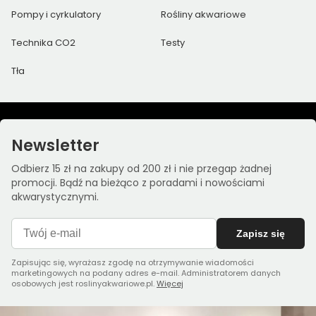
Pompy i cyrkulatory
Rośliny akwariowe
Technika CO2
Testy
Tła
Newsletter
Odbierz 15 zł na zakupy od 200 zł i nie przegap żadnej
promocji. Bądź na bieżąco z poradami i nowościami
akwarystycznymi.
Zapisz się
Zapisując się, wyrażasz zgodę na otrzymywanie wiadomości
marketingowych na podany adres e-mail. Administratorem danych
osobowych jest roslinyakwariowe.pl.
Więcej