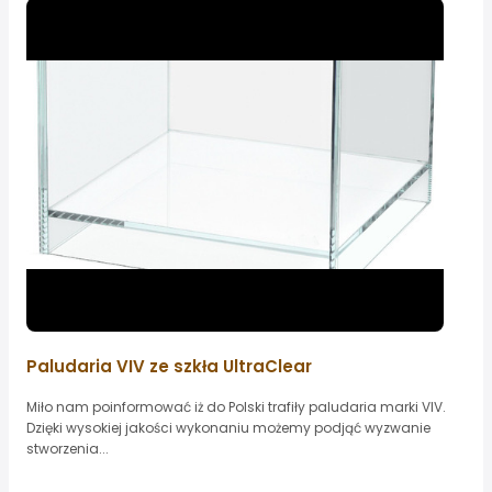
Paludaria VIV ze szkła UltraClear
Miło nam poinformować iż do Polski trafiły paludaria marki VIV.
Dzięki wysokiej jakości wykonaniu możemy podjąć wyzwanie
stworzenia...