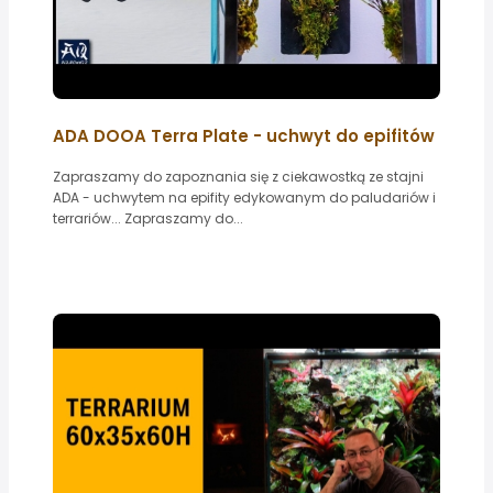
ADA DOOA Terra Plate - uchwyt do epifitów
Zapraszamy do zapoznania się z ciekawostką ze stajni
ADA - uchwytem na epifity edykowanym do paludariów i
terrariów... Zapraszamy do...