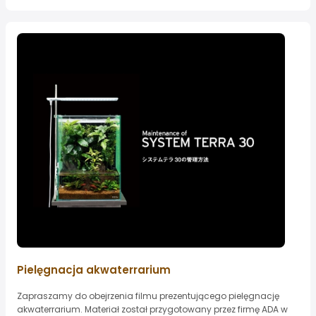
Pielęgnacja akwaterrarium
Zapraszamy do obejrzenia filmu prezentującego pielęgnację
akwaterrarium. Materiał został przygotowany przez firmę ADA w