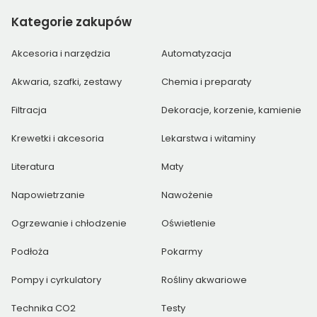
Kategorie
zakupów
Akcesoria i narzędzia
Automatyzacja
Akwaria, szafki, zestawy
Chemia i preparaty
Filtracja
Dekoracje, korzenie, kamienie
Krewetki i akcesoria
Lekarstwa i witaminy
Literatura
Maty
Napowietrzanie
Nawożenie
Ogrzewanie i chłodzenie
Oświetlenie
Podłoża
Pokarmy
Pompy i cyrkulatory
Rośliny akwariowe
Technika CO2
Testy