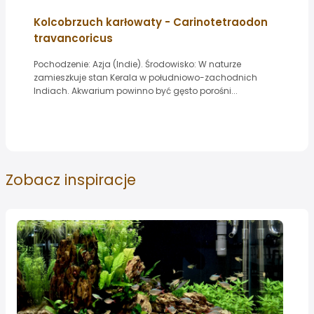
Kolcobrzuch karłowaty - Carinotetraodon
travancoricus
Pochodzenie: Azja (Indie). Środowisko: W naturze
zamieszkuje stan Kerala w południowo-zachodnich
Indiach. Akwarium powinno być gęsto porośni...
Zobacz
inspiracje