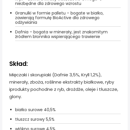
niezbędne dla zdrowego wzrostu
Granulki w formie palletu – bogate w białko,
zawierają formułę BioActive dla zdrowego
odżywiania
Dafnia – bogata w minerały, jest znakomitym
źródłem błonnika wspierającego trawienie
Skład:
Mięczaki i skorupiaki (Dafnie 3,5%, Kryll 1,2%),
minerały, zboża, roślinne ekstrakty białkowe, ryby
iprodukty pochodne z ryb, drożdże, oleje i tłuszcze,
glony.
białko surowe 40,5%
tłuszcz surowy 5,5%
włókno surowe 4,5%