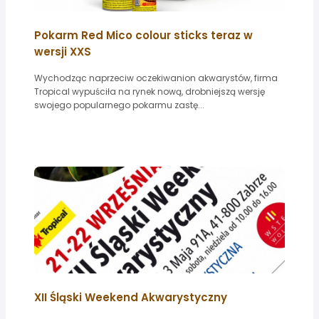
Pokarm Red Mico colour sticks teraz w
wersji XXS
Wychodząc naprzeciw oczekiwanion akwarystów, firma
Tropical wypuściła na rynek nową, drobniejszą wersję
swojego popularnego pokarmu zastę...
XII Śląski Weekend Akwarystyczny