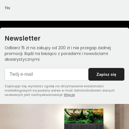
Tła
Newsletter
Odbierz 15 zł na zakupy od 200 zł i nie przegap żadnej
promocji. Bądź na bieżąco z poradami i nowościami
akwarystycznymi.
Zapisz się
Zapisując się, wyrażasz zgodę na otrzymywanie wiadomości
marketingowych na podany adres e-mail. Administratorem danych
osobowych jest roslinyakwariowe.pl.
Więcej