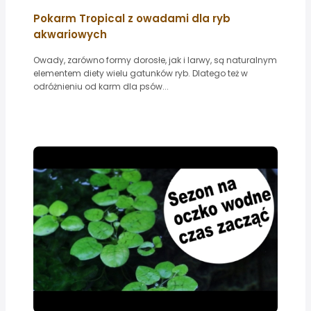
Pokarm Tropical z owadami dla ryb
akwariowych
Owady, zarówno formy dorosłe, jak i larwy, są naturalnym
elementem diety wielu gatunków ryb. Dlatego też w
odróżnieniu od karm dla psów...