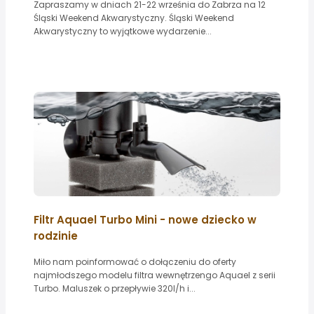
Zapraszamy w dniach 21-22 września do Zabrza na 12
Śląski Weekend Akwarystyczny. Śląski Weekend
Akwarystyczny to wyjątkowe wydarzenie...
Filtr Aquael Turbo Mini - nowe dziecko w
rodzinie
Miło nam poinformować o dołączeniu do oferty
najmłodszego modelu filtra wewnętrzengo Aquael z serii
Turbo. Maluszek o przepływie 320l/h i...