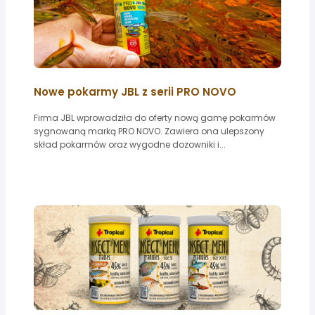
Nowe pokarmy JBL z serii PRO NOVO
Firma JBL wprowadziła do oferty nową gamę pokarmów
sygnowaną marką PRO NOVO. Zawiera ona ulepszony
skład pokarmów oraz wygodne dozowniki i...