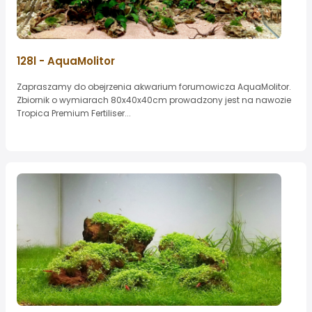
128l - AquaMolitor
Zapraszamy do obejrzenia akwarium forumowicza AquaMolitor.
Zbiornik o wymiarach 80x40x40cm prowadzony jest na nawozie
Tropica Premium Fertiliser...