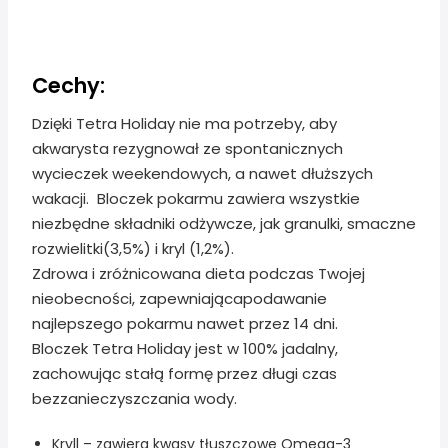
Cechy:
Dzięki Tetra Holiday nie ma potrzeby, aby
akwarysta rezygnował ze spontanicznych
wycieczek weekendowych, a nawet dłuższych
wakacji. Bloczek pokarmu zawiera wszystkie
niezbędne składniki odżywcze, jak granulki, smaczne
rozwielitki(3,5%) i kryl (1,2%).
Zdrowa i zróżnicowana dieta podczas Twojej
nieobecności, zapewniającapodawanie
najlepszego pokarmu nawet przez 14 dni.
Bloczek Tetra Holiday jest w 100% jadalny,
zachowując stałą formę przez długi czas
bezzanieczyszczania wody.
Kryll – zawiera kwasy tłuszczowe Omega-3