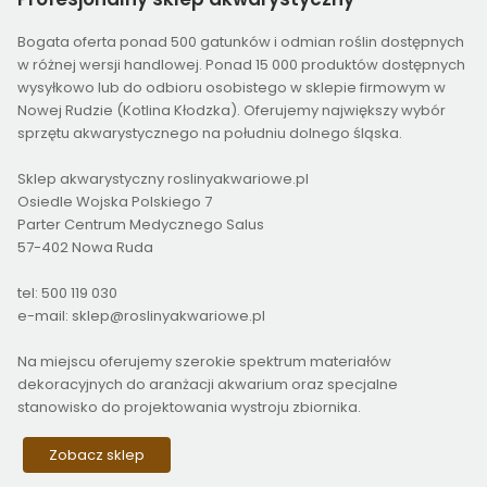
Bogata oferta ponad 500 gatunków i odmian roślin dostępnych
w różnej wersji handlowej. Ponad 15 000 produktów dostępnych
wysyłkowo lub do odbioru osobistego w sklepie firmowym w
Nowej Rudzie (Kotlina Kłodzka). Oferujemy największy wybór
sprzętu akwarystycznego na południu dolnego śląska.
Sklep akwarystyczny roslinyakwariowe.pl
Osiedle Wojska Polskiego 7
Parter Centrum Medycznego Salus
57-402 Nowa Ruda
tel: 500 119 030
e-mail: sklep@roslinyakwariowe.pl
Na miejscu oferujemy szerokie spektrum materiałów
dekoracyjnych do aranżacji akwarium oraz specjalne
stanowisko do projektowania wystroju zbiornika.
Zobacz sklep