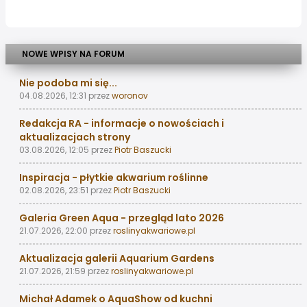
NOWE WPISY NA FORUM
Nie podoba mi się...
04.08.2026, 12:31
przez
woronov
Redakcja RA - informacje o nowościach i
aktualizacjach strony
03.08.2026, 12:05
przez
Piotr Baszucki
Inspiracja - płytkie akwarium roślinne
02.08.2026, 23:51
przez
Piotr Baszucki
Galeria Green Aqua - przegląd lato 2026
21.07.2026, 22:00
przez
roslinyakwariowe.pl
Aktualizacja galerii Aquarium Gardens
21.07.2026, 21:59
przez
roslinyakwariowe.pl
Michał Adamek o AquaShow od kuchni