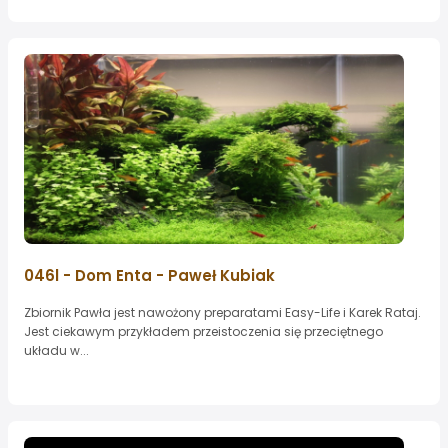
046l - Dom Enta - Paweł Kubiak
Zbiornik Pawła jest nawożony preparatami Easy-Life i Karek Rataj.
Jest ciekawym przykładem przeistoczenia się przeciętnego
układu w...