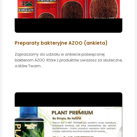
Preparaty bakteryjne AZOO (ankieta)
Zapraszamy do udziału w ankiecie poświęconej
bakteriom AZOO. Które z produktów uważasz za skuteczne,
a które Twoim...