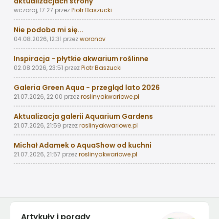
aktualizacjach strony
wczoraj, 17:27
przez
Piotr Baszucki
Nie podoba mi się...
04.08.2026, 12:31
przez
woronov
Inspiracja - płytkie akwarium roślinne
02.08.2026, 23:51
przez
Piotr Baszucki
Galeria Green Aqua - przegląd lato 2026
21.07.2026, 22:00
przez
roslinyakwariowe.pl
Aktualizacja galerii Aquarium Gardens
21.07.2026, 21:59
przez
roslinyakwariowe.pl
Michał Adamek o AquaShow od kuchni
21.07.2026, 21:57
przez
roslinyakwariowe.pl
Artykuły i porady