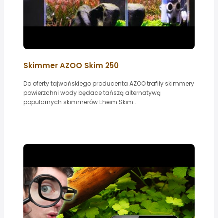
Skimmer AZOO Skim 250
Do oferty tajwańskiego producenta AZOO trafiły skimmery
powierzchni wody będace tańszą alternatywą
popularnych skimmerów Eheim Skim...