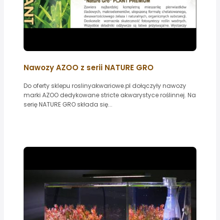
Nawozy AZOO z serii NATURE GRO
Do oferty sklepu roslinyakwariowe.pl dołączyły nawozy
marki AZOO dedykowane stricte akwarystyce roślinnej. Na
serię NATURE GRO składa się...