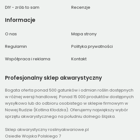
DIY - zrób to sam
Recenzje
Informacje
O nas
Mapa strony
Regulamin
Polityka prywatności
Współpraca i reklama
Kontakt
Profesjonalny
sklep akwarystyczny
Bogata oferta ponad 500 gatunków i odmian roślin dostępnych
w różnej wersji handlowej. Ponad 15 000 produktów dostępnych
wysyłkowo lub do odbioru osobistego w sklepie firmowym w
Nowej Rudzie (Kotlina Kłodzka). Oferujemy największy wybór
sprzętu akwarystycznego na południu dolnego śląska.
Sklep akwarystyczny roslinyakwariowe.pl
Osiedle Wojska Polskiego 7