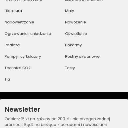
Literatura
Maty
Napowietrzanie
Nawożenie
Ogrzewanie i chłodzenie
Oświetlenie
Podłoża
Pokarmy
Pompy i cyrkulatory
Rośliny akwariowe
Technika CO2
Testy
Tła
Newsletter
Odbierz 15 zł na zakupy od 200 zł i nie przegap żadnej
promocji. Bądź na bieżąco z poradami i nowościami