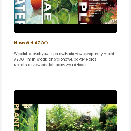
Nowości AZOO
W polskiej dystrybucji pojawiły się nowe preparaty marki
AZOO - m.in. środki antyglonowe, bakterie oraz
uzdatniacze wody. Ich opisy znajdziecie...