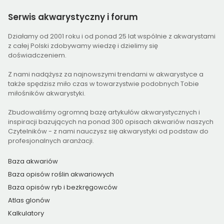
Serwis
akwarystyczny i forum
Działamy od 2001 roku i od ponad 25 lat wspólnie z akwarystami
z całej Polski zdobywamy wiedzę i dzielimy się
doświadczeniem.
Z nami nadążysz za najnowszymi trendami w akwarystyce a
także spędzisz miło czas w towarzystwie podobnych Tobie
miłośników akwarystyki.
Zbudowaliśmy ogromną bazę artykułów akwarystycznych i
inspiracji bazujących na ponad 300 opisach akwariów naszych
Czytelników - z nami nauczysz się akwarystyki od podstaw do
profesjonalnych aranżacji.
Baza akwariów
Baza opisów roślin akwariowych
Baza opisów ryb i bezkręgowców
Atlas glonów
Kalkulatory