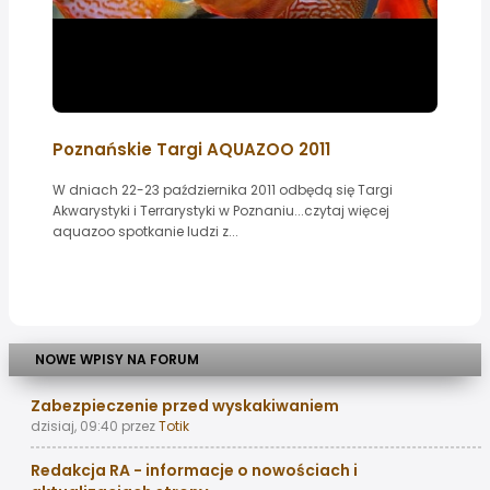
Poznańskie Targi AQUAZOO 2011
W dniach 22-23 października 2011 odbędą się Targi
Akwarystyki i Terrarystyki w Poznaniu...czytaj więcej
aquazoo spotkanie ludzi z...
NOWE WPISY NA FORUM
Zabezpieczenie przed wyskakiwaniem
dzisiaj, 09:40
przez
Totik
Redakcja RA - informacje o nowościach i