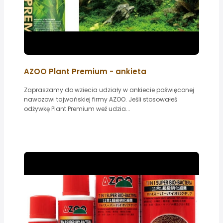
AZOO Plant Premium - ankieta
Zapraszamy do wziecia udziały w ankiecie poświęconej
nawozowi tajwańskiej firmy AZOO. Jeśli stosowałeś
odżywkę Plant Premium weź udzia...