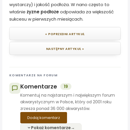
wystarczy) i jakość podłoża. W nano często to
właśnie
żyzne podłoże
odpowiada za większość
sukcesu w pierwszych miesiącach.
« POPRZEDNI ARTYKUŁ
NASTĘPNY ARTYKUŁ »
KOMENTARZE NA FORUM
Komentarze
19
Komentuj na najstarszym i największym forum
akwarystycznym w Polsce, który od 2001 roku
zrzesza ponad 36 000 akwarystów.
Dodaj komentarz
Pokaż komentarze