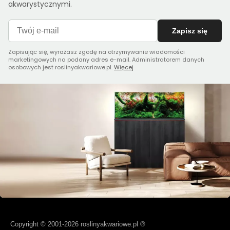
akwarystycznymi.
Zapisz się
Zapisując się, wyrażasz zgodę na otrzymywanie wiadomości
marketingowych na podany adres e-mail. Administratorem danych
osobowych jest roslinyakwariowe.pl.
Więcej
Copyright © 2001-2026 roslinyakwariowe.pl ®