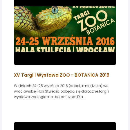
XV Targi i Wystawa ZOO - BOTANICA 2016
W dniach 24-25 września 2016 (sobota-niedziela) we
wrocławskiej Hali Stulecia odbędą się doroczne targi i
wystawa zoologiczno-botaniczna. Dla...