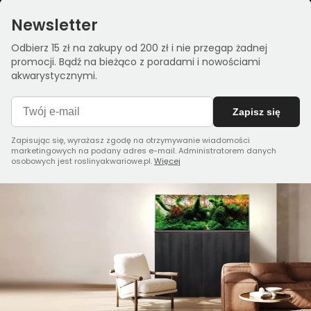
Newsletter
Odbierz 15 zł na zakupy od 200 zł i nie przegap żadnej
promocji. Bądź na bieżąco z poradami i nowościami
akwarystycznymi.
Zapisz się
Zapisując się, wyrażasz zgodę na otrzymywanie wiadomości
marketingowych na podany adres e-mail. Administratorem danych
osobowych jest roslinyakwariowe.pl.
Więcej