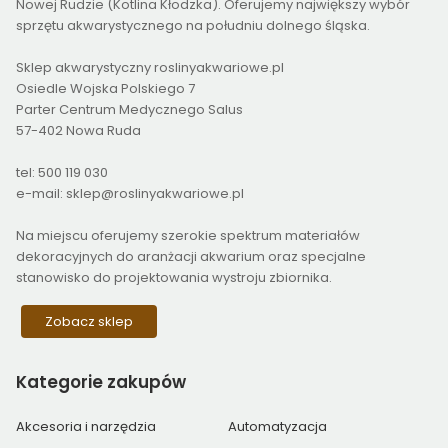
Nowej Rudzie (Kotlina Kłodzka). Oferujemy największy wybór
sprzętu akwarystycznego na południu dolnego śląska.
Sklep akwarystyczny roslinyakwariowe.pl
Osiedle Wojska Polskiego 7
Parter Centrum Medycznego Salus
57-402 Nowa Ruda
tel: 500 119 030
e-mail: sklep@roslinyakwariowe.pl
Na miejscu oferujemy szerokie spektrum materiałów
dekoracyjnych do aranżacji akwarium oraz specjalne
stanowisko do projektowania wystroju zbiornika.
Zobacz sklep
Kategorie
zakupów
Akcesoria i narzędzia
Automatyzacja