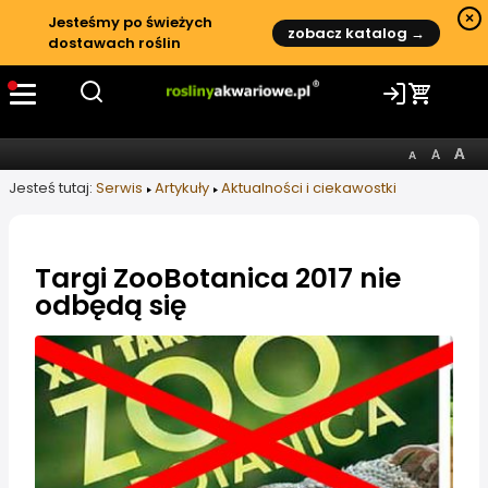
×
Jesteśmy po świeżych
zobacz katalog →
dostawach roślin
Jesteś tutaj:
Serwis
Artykuły
Aktualności i ciekawostki
Targi ZooBotanica 2017 nie
odbędą się