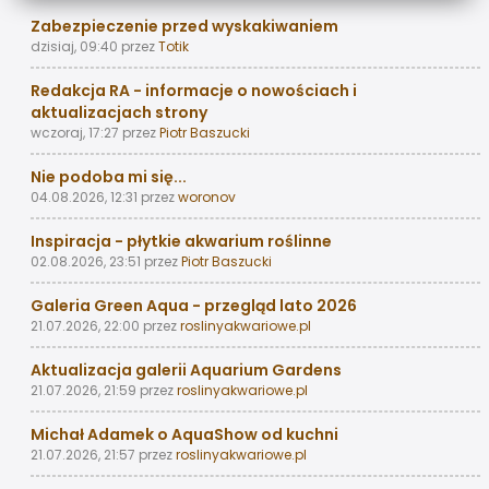
Zabezpieczenie przed wyskakiwaniem
dzisiaj, 09:40
przez
Totik
Redakcja RA - informacje o nowościach i
aktualizacjach strony
wczoraj, 17:27
przez
Piotr Baszucki
Nie podoba mi się...
04.08.2026, 12:31
przez
woronov
Inspiracja - płytkie akwarium roślinne
02.08.2026, 23:51
przez
Piotr Baszucki
Galeria Green Aqua - przegląd lato 2026
21.07.2026, 22:00
przez
roslinyakwariowe.pl
Aktualizacja galerii Aquarium Gardens
21.07.2026, 21:59
przez
roslinyakwariowe.pl
Michał Adamek o AquaShow od kuchni
21.07.2026, 21:57
przez
roslinyakwariowe.pl