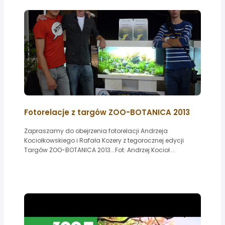
Fotorelacje z targów ZOO-BOTANICA 2013
Zapraszamy do obejrzenia fotorelacji Andrzeja
Kociołkowskiego i Rafała Kozery z tegorocznej edycji
Targów ZOO-BOTANICA 2013...Fot: Andrzej Kocioł...