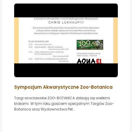
Sympozjum Akwarystyczne Zoo-Botanica
Targi wrocławskie ZOO-BOTANICA zbliżają się wielkimi
krokami. W tym roku gościem specjalnym Targów Zoo-
Botanica oraz Wydawnictwa Pet...