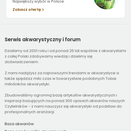
Największy wybór w Polsce.
Zobacz ofertę
Serwis
akwarystyczny i forum
Działamy od 2001 roku i od ponad 25 lat wspólnie z akwarystami
z całej Polski zdobywamy wiedzę i dzielimy się
doświadczeniem.
Z nami nadążysz za najnowszymi trendami w akwarystyce a
także spędzisz miło czas w towarzystwie podobnych Tobie
miłośników akwarystyki.
Zbudowaliśmy ogromną bazę artykułów akwarystycznych i
inspiracji bazujących na ponad 300 opisach akwariów naszych
Czytelników - z nami nauczysz się akwarystyki od podstaw do
profesjonalnych aranżacji.
Baza akwariów