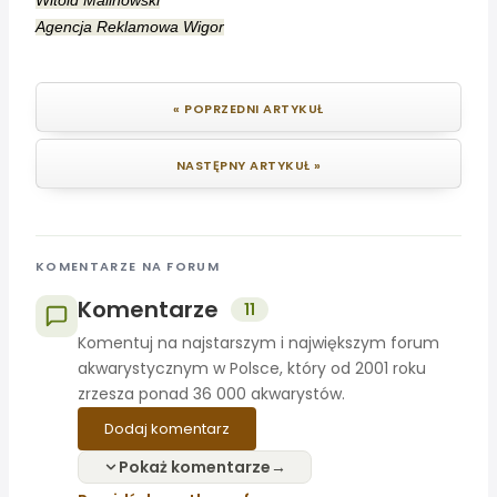
Witold Malinowski
Agencja Reklamowa Wigor
« POPRZEDNI ARTYKUŁ
NASTĘPNY ARTYKUŁ »
KOMENTARZE NA FORUM
Komentarze
11
Komentuj na najstarszym i największym forum
akwarystycznym w Polsce, który od 2001 roku
zrzesza ponad 36 000 akwarystów.
Dodaj komentarz
Pokaż komentarze