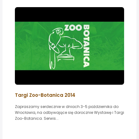
Targi Zoo-Botanica 2014
Zapraszamy serdecznie w dniach 3-5 października do
Wrocławia, na odbywające się dorocznie Wystawę i Targi
Zoo-Botanica. Serwis...