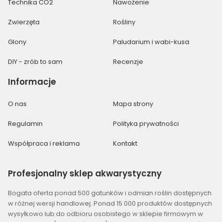
Technika CO2
Nawożenie
Zwierzęta
Rośliny
Glony
Paludarium i wabi-kusa
DIY - zrób to sam
Recenzje
Informacje
O nas
Mapa strony
Regulamin
Polityka prywatności
Współpraca i reklama
Kontakt
Profesjonalny
sklep akwarystyczny
Bogata oferta ponad 500 gatunków i odmian roślin dostępnych
w różnej wersji handlowej. Ponad 15 000 produktów dostępnych
wysyłkowo lub do odbioru osobistego w sklepie firmowym w