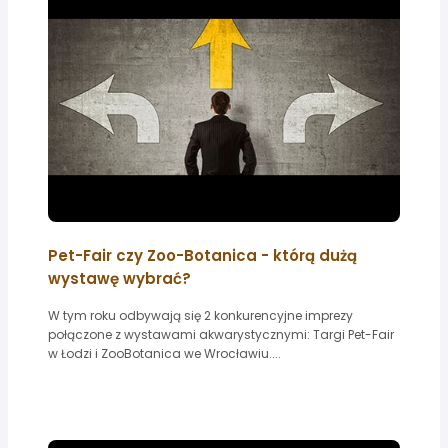
Pet-Fair czy Zoo-Botanica - którą dużą
wystawę wybrać?
W tym roku odbywają się 2 konkurencyjne imprezy
połączone z wystawami akwarystycznymi: Targi Pet-Fair
w Łodzi i ZooBotanica we Wrocławiu....