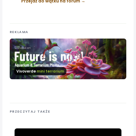
Przejdź do wątku na forum
REKLAMA
Vivoverde
mini terrarium
PRZECZYTAJ TAKŻE