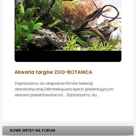
Akwaria targów ZOO-BOTANICA
Zapraszamy do obejrzenia filmów telewizji
akwarystycznej DefiniteAquascape.tv prezentujących
akwaria prezentowane na... Zapraszamy do...
NOWE WPISY NA FORUM