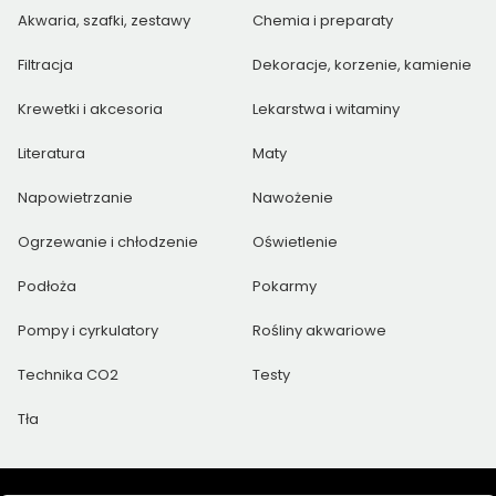
Akwaria, szafki, zestawy
Chemia i preparaty
Filtracja
Dekoracje, korzenie, kamienie
Krewetki i akcesoria
Lekarstwa i witaminy
Literatura
Maty
Napowietrzanie
Nawożenie
Ogrzewanie i chłodzenie
Oświetlenie
Podłoża
Pokarmy
Pompy i cyrkulatory
Rośliny akwariowe
Technika CO2
Testy
Tła