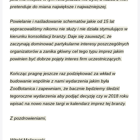
pretenduje do miana największe i najważniejszej.
Powielanie i naśladowanie schematów jakie od 15 lat
wypracowaliśmy nikomu nie służy i nie działa stymulująco w
kierunku konsolidacji branży. Daje się zauważyć, że
zaczynają dominować partykularne interesy poszczególnych
organizatorów a zanika główny cel tego typu imprez jakim
powinien być dobrze pojęty interes firm uczestniczących.
Kończąc pragnę jeszcze raz podziękować za wkład w
budowanie wspólnie z nami wydarzenia jakim była
ZooBotanica i zapewniam, że bacznie będziemy śledzić
tegoroczne wydarzenia aby podjąć decyzję czy w 2018 roku
wpisać na nowo nasze targi w kalendarz imprez tej branży.
Z pozdrowieniami,