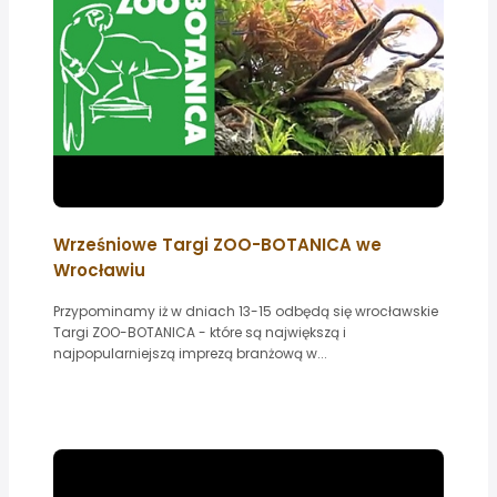
Wrześniowe Targi ZOO-BOTANICA we
Wrocławiu
Przypominamy iż w dniach 13-15 odbędą się wrocławskie
Targi ZOO-BOTANICA - które są największą i
najpopularniejszą imprezą branżową w...