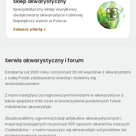
Sklep akwarystyczny
Specjalistyczny sklep wysyłkowy
dedykowany akwarystyce roślinnej.
Największy wybór w Polsce.
Zobacz ofertę
Serwis
akwarystyczny i forum
Działamy od 2001 roku i od ponad 25 lat wspólnie z akwarystami
z całej Polski zdobywamy wiedzę i dzielimy się
doświadczeniem.
Z nami nadążysz za najnowszymi trendami w akwarystyce a
także spędzisz miło czas w towarzystwie podobnych Tobie
miłośników akwarystyki.
Zbudowaliśmy ogromną bazę artykułów akwarystycznych i
inspiracji bazujących na ponad 300 opisach akwariów naszych
Czytelników - z nami nauczysz się akwarystyki od podstaw do
profesjonalnych aranżacji.