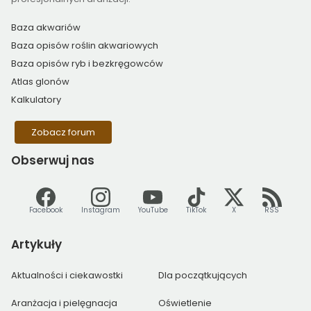
Baza akwariów
Baza opisów roślin akwariowych
Baza opisów ryb i bezkręgowców
Atlas glonów
Kalkulatory
Zobacz forum
Obserwuj
nas
Facebook
Instagram
YouTube
TikTok
X
RSS
Artykuły
Aktualności i ciekawostki
Dla początkujących
Aranżacja i pielęgnacja
Oświetlenie