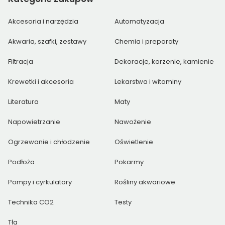
Akcesoria i narzędzia
Automatyzacja
Akwaria, szafki, zestawy
Chemia i preparaty
Filtracja
Dekoracje, korzenie, kamienie
Krewetki i akcesoria
Lekarstwa i witaminy
Literatura
Maty
Napowietrzanie
Nawożenie
Ogrzewanie i chłodzenie
Oświetlenie
Podłoża
Pokarmy
Pompy i cyrkulatory
Rośliny akwariowe
Technika CO2
Testy
Tła