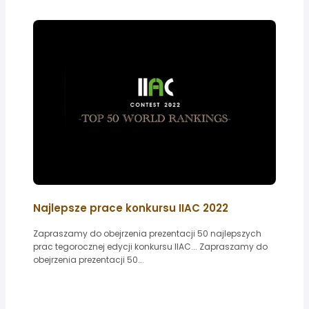
Najlepsze prace konkursu IIAC 2022
Zapraszamy do obejrzenia prezentacji 50 najlepszych
prac tegorocznej edycji konkursu IIAC... Zapraszamy do
obejrzenia prezentacji 50...