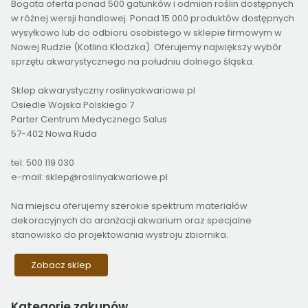
Bogata oferta ponad 500 gatunków i odmian roślin dostępnych
w różnej wersji handlowej. Ponad 15 000 produktów dostępnych
wysyłkowo lub do odbioru osobistego w sklepie firmowym w
Nowej Rudzie (Kotlina Kłodzka). Oferujemy największy wybór
sprzętu akwarystycznego na południu dolnego śląska.
Sklep akwarystyczny roslinyakwariowe.pl
Osiedle Wojska Polskiego 7
Parter Centrum Medycznego Salus
57-402 Nowa Ruda
tel: 500 119 030
e-mail: sklep@roslinyakwariowe.pl
Na miejscu oferujemy szerokie spektrum materiałów
dekoracyjnych do aranżacji akwarium oraz specjalne
stanowisko do projektowania wystroju zbiornika.
Zobacz sklep
Kategorie
zakupów