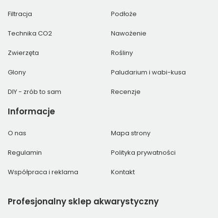
Filtracja
Podłoże
Technika CO2
Nawożenie
Zwierzęta
Rośliny
Glony
Paludarium i wabi-kusa
DIY - zrób to sam
Recenzje
Informacje
O nas
Mapa strony
Regulamin
Polityka prywatności
Współpraca i reklama
Kontakt
Profesjonalny
sklep akwarystyczny