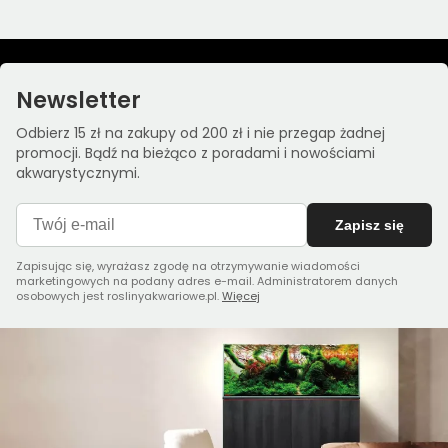
Newsletter
Odbierz 15 zł na zakupy od 200 zł i nie przegap żadnej
promocji. Bądź na bieżąco z poradami i nowościami
akwarystycznymi.
Zapisz się
Zapisując się, wyrażasz zgodę na otrzymywanie wiadomości
marketingowych na podany adres e-mail. Administratorem danych
osobowych jest roslinyakwariowe.pl.
Więcej