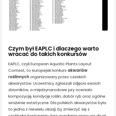
Czym był EAPLC i dlaczego warto
wracać do takich konkursów
EAPLC, czyli European Aquatic Plants Layout
Contest, to europejski konkurs
akwariów
roślinnych
organizowany przez czeskich
akwarystów. Uczestnicy zgłaszali zdjęcia swoich
zbiorników, a międzynarodowe jury oceniało
kompozycję, kondycję roślin, dobór ryb oraz ogólne
wrażenie estetyczne. Dla polskich akwarystów była
to jedna z niewielu okazji, by zmierzyć się z
czołówką kontynentu bez wysyłania pracy na drugi