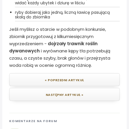
widać każdy ubytek i dziurę w liściu
ryby dobieraj jako jedną, liczną ławicę pasującą
skalą do zbiornika
Jeśli myślisz o starcie w podobnym konkursie,
zbiornik przygotowuj z kilkumiesięcznym
wyprzedzeniem -
dojrzały trawnik roślin
dywanowych
i wyrównane kępy tła potrzebują
czasu, a czyste szyby, brak glonów i przejrzysta
woda robią w ocenie ogromną różnicę.
« POPRZEDNI ARTYKUŁ
NASTĘPNY ARTYKUŁ »
KOMENTARZE NA FORUM