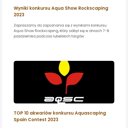
Wyniki konkursu Aqua Show Rockscaping
2023
Zapraszamy do zapoznania się z wynikami konkursu
Aqua Show Rockscaping, który odbył się w dniach 7-8
pażdziernika podczas lubelskich targów...
TOP 10 akwariów konkursu Aquascaping
Spain Contest 2023