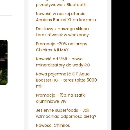
przepływowa z Bluetooth
Nowość w naszej ofercie:
Anubias Barteri XL na korzeniu
Dostawy z naszego sklepu
teraz również w weekendy
Promocja -20% na lampy
Chihiros A II MAX
Nowość od VIMI - nowe
mineralizatory do wody RO
Nowa pojemność GT Aqua
Booster HG – teraz także 5000
ml!
Promocja - 15% na szafki
aluminiowe VIV
Jesienne superfoods - Jak
wzmacniać odporność dietą?
Nowości Chihiros