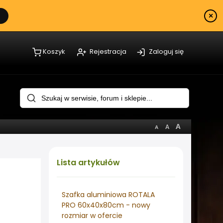
×
Koszyk
Rejestracja
Zaloguj się
Lista
artykułów
Szafka aluminiowa ROTALA
PRO 60x40x80cm - nowy
rozmiar w ofercie