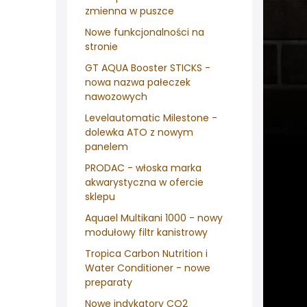
zmienna w puszce
Nowe funkcjonalności na
stronie
GT AQUA Booster STICKS -
nowa nazwa pałeczek
nawozowych
Levelautomatic Milestone -
dolewka ATO z nowym
panelem
PRODAC - włoska marka
akwarystyczna w ofercie
sklepu
Aquael Multikani 1000 - nowy
modułowy filtr kanistrowy
Tropica Carbon Nutrition i
Water Conditioner - nowe
preparaty
Nowe indykatory CO2