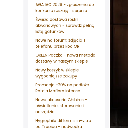
AGA IAC 2026 - zgłoszenia do
konkursu ruszają 1 sierpnia
Świeża dostawa roślin
akwariowych - sprawdź pełną
listę gatunków
Nowe na forum: zdjęcia z
telefonu przez kod QR
ORLEN Paczka - nowa metoda
dostawy w naszym sklepie
Nowy koszyk w sklepie -
wygodniejsze zakupy
Promocja -20% na podłoże
Rotala Maflora Intense
Nowe akcesoria Chihiros -
oświetlenie, sterowanie i
narzędzia
Hygrophila difformis in-vitro
od Tropica - nadwodka