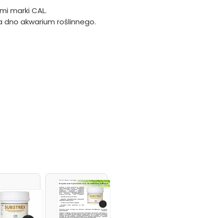
i marki CAL.
a dno akwarium roślinnego.