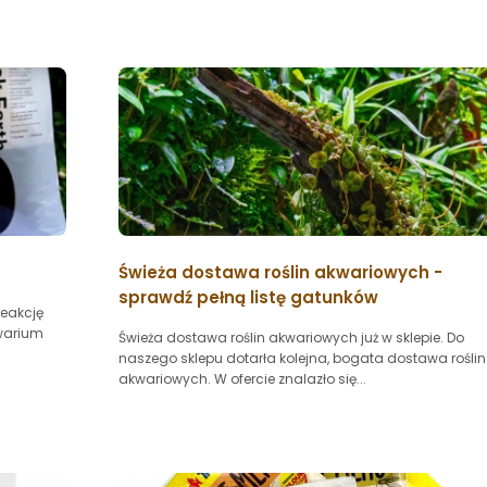
Świeża dostawa roślin akwariowych -
sprawdź pełną listę gatunków
reakcję
kwarium
Świeża dostawa roślin akwariowych już w sklepie. Do
naszego sklepu dotarła kolejna, bogata dostawa roślin
akwariowych. W ofercie znalazło się...