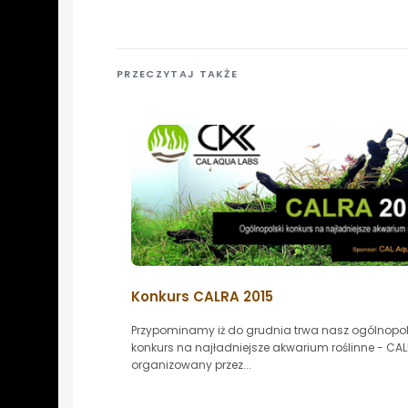
PRZECZYTAJ TAKŻE
Konkurs CALRA 2015
Przypominamy iż do grudnia trwa nasz ogólnopol
konkurs na najładniejsze akwarium roślinne - CAL
organizowany przez...