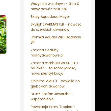
Wszystko w jednym - Gen X
nowy nawóz Yokuchi
Skały Aquadeco Meyer
Skylight PARMASTER - nowość
do szerokich akwariów
Bramka Aquael WiFi Gateway
BT
Zmiana siedziby
roslinyakwariowe.pl
Zmiana marki MICROBE-LIFT
na ARKA – ta sama jakość,
nowa identyfikacja
Chihiros VIVID 3 - nowość do
głębokich akwariów
Dr inż. Stefan Jaworski –
wspomnienie
Rewolucja firmy Tropica -