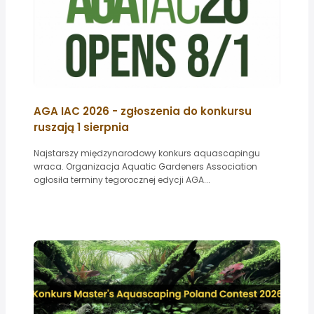
AGA IAC 2026 - zgłoszenia do konkursu
ruszają 1 sierpnia
Najstarszy międzynarodowy konkurs aquascapingu
wraca. Organizacja Aquatic Gardeners Association
ogłosiła terminy tegorocznej edycji AGA...