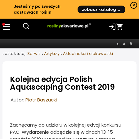
×
Jesteśmy po świeżych
zobacz katalog →
dostawach roślin
Jesteś tutaj:
Serwis
Artykuły
Aktualności i ciekawostki
Kolejna edycja Polish
Aquascaping Contest 2019
Informacje o artykule
Autor:
Piotr Baszucki
Zachęcamy do udziału w kolejnej edycji konkursu
PAC. Wydarzenie odbędzie się w dnach 13-15