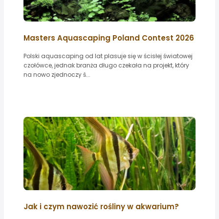
Masters Aquascaping Poland Contest 2026
Polski aquascaping od lat plasuje się w ścisłej światowej
czołówce, jednak branża długo czekała na projekt, który
na nowo zjednoczy ś...
Jak i czym nawozić rośliny w akwarium?