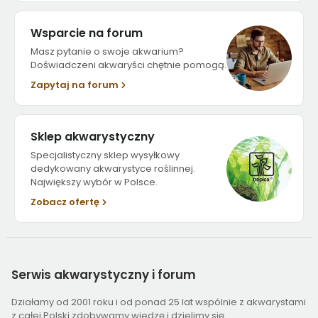
Wsparcie na forum
Masz pytanie o swoje akwarium?
Doświadczeni akwaryści chętnie pomogą.
Zapytaj na forum
Sklep akwarystyczny
Specjalistyczny sklep wysyłkowy
dedykowany akwarystyce roślinnej.
Największy wybór w Polsce.
Zobacz ofertę
Serwis
akwarystyczny i forum
Działamy od 2001 roku i od ponad 25 lat wspólnie z akwarystami
z całej Polski zdobywamy wiedzę i dzielimy się