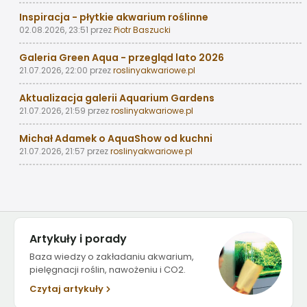
Inspiracja - płytkie akwarium roślinne
02.08.2026, 23:51
przez
Piotr Baszucki
Galeria Green Aqua - przegląd lato 2026
21.07.2026, 22:00
przez
roslinyakwariowe.pl
Aktualizacja galerii Aquarium Gardens
21.07.2026, 21:59
przez
roslinyakwariowe.pl
Michał Adamek o AquaShow od kuchni
21.07.2026, 21:57
przez
roslinyakwariowe.pl
Artykuły i porady
Baza wiedzy o zakładaniu akwarium,
pielęgnacji roślin, nawożeniu i CO2.
Czytaj artykuły