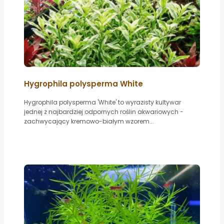
Hygrophila polysperma White
Hygrophila polysperma 'White' to wyrazisty kultywar
jednej z najbardziej odpornych roślin akwariowych -
zachwycający kremowo-białym wzorem...