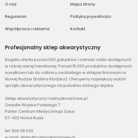
O nas
Mapa strony
Regulamin
Polityka prywatności
Współpraca i reklama
Kontakt
Profesjonalny
sklep akwarystyczny
Bogata oferta ponad 500 gatunków i odmian roślin dostępnych
w różnej wersji handlowej. Ponad 15 000 produktów dostępnych
wysyłkowo lub do odbioru osobistego w sklepie firmowym w
Nowej Rudzie (Kotlina Kłodzka). Oferujemy największy wybór
sprzętu akwarystycznego na południu dolnego śląska.
Sklep akwarystyczny roslinyakwariowe.pl
Osiedle Wojska Polskiego 7
Parter Centrum Medycznego Salus
57-402 Nowa Ruda
tel: 500 119 030
e-mail: sklep@roslinyakwariowe.pl