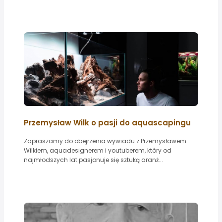
Przemysław Wilk o pasji do aquascapingu
Zapraszamy do obejrzenia wywiadu z Przemysławem
Wilkiem, aquadesignerem i youtuberem, który od
najmłodszych lat pasjonuje się sztuką aranż...