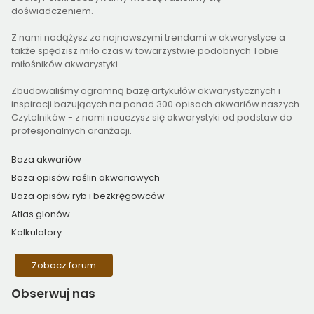
doświadczeniem.
Z nami nadążysz za najnowszymi trendami w akwarystyce a
także spędzisz miło czas w towarzystwie podobnych Tobie
miłośników akwarystyki.
Zbudowaliśmy ogromną bazę artykułów akwarystycznych i
inspiracji bazujących na ponad 300 opisach akwariów naszych
Czytelników - z nami nauczysz się akwarystyki od podstaw do
profesjonalnych aranżacji.
Baza akwariów
Baza opisów roślin akwariowych
Baza opisów ryb i bezkręgowców
Atlas glonów
Kalkulatory
Zobacz forum
Obserwuj
nas