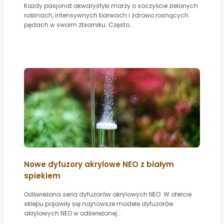
Każdy pasjonat akwarystyki marzy o soczyście zielonych
roślinach, intensywnych barwach i zdrowo rosnących
pędach w swoim zbiorniku. Często...
Nowe dyfuzory akrylowe NEO z białym
spiekiem
Odświeżona seria dyfuzorów akrylowych NEO. W ofercie
sklepu pojawiły się najnowsze modele dyfuzorów
akrylowych NEO w odświeżonej...