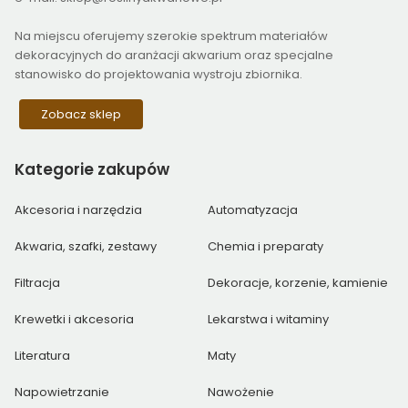
Na miejscu oferujemy szerokie spektrum materiałów
dekoracyjnych do aranżacji akwarium oraz specjalne
stanowisko do projektowania wystroju zbiornika.
Zobacz sklep
Kategorie
zakupów
Akcesoria i narzędzia
Automatyzacja
Akwaria, szafki, zestawy
Chemia i preparaty
Filtracja
Dekoracje, korzenie, kamienie
Krewetki i akcesoria
Lekarstwa i witaminy
Literatura
Maty
Napowietrzanie
Nawożenie