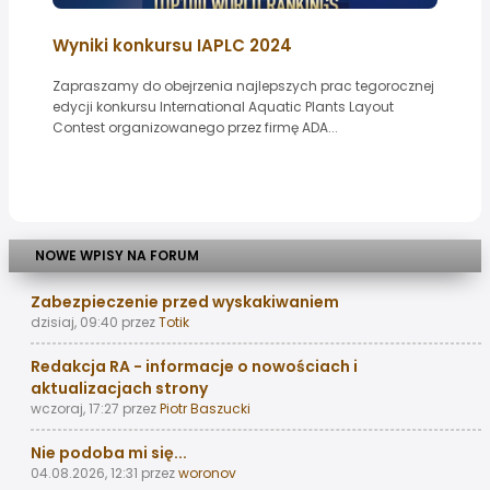
Wyniki konkursu IAPLC 2024
Zapraszamy do obejrzenia najlepszych prac tegorocznej
edycji konkursu International Aquatic Plants Layout
Contest organizowanego przez firmę ADA...
NOWE WPISY NA FORUM
Zabezpieczenie przed wyskakiwaniem
dzisiaj, 09:40
przez
Totik
Redakcja RA - informacje o nowościach i
aktualizacjach strony
wczoraj, 17:27
przez
Piotr Baszucki
Nie podoba mi się...
04.08.2026, 12:31
przez
woronov