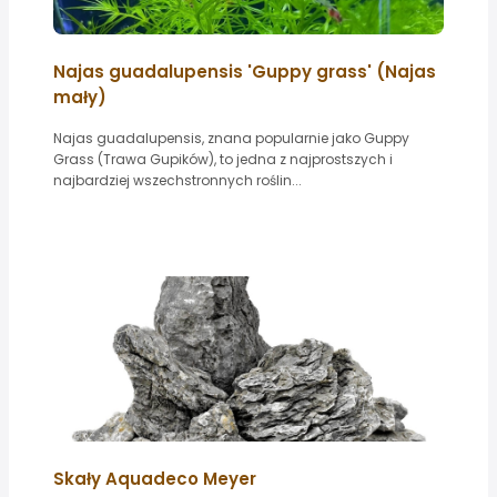
Najas guadalupensis 'Guppy grass' (Najas
mały)
Najas guadalupensis, znana popularnie jako Guppy
Grass (Trawa Gupików), to jedna z najprostszych i
najbardziej wszechstronnych roślin...
Skały Aquadeco Meyer