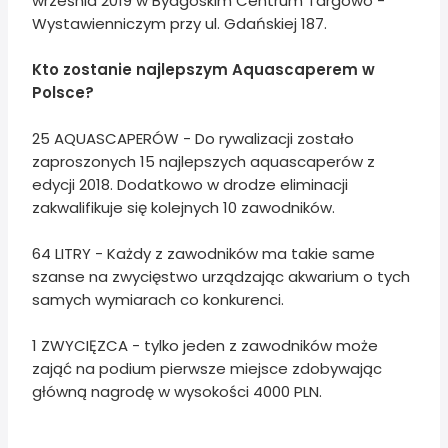
września 2019 w Bydgoskim Centrum Targowo -
Wystawienniczym przy ul. Gdańskiej 187.
Kto zostanie najlepszym Aquascaperem w
Polsce?
25 AQUASCAPERÓW - Do rywalizacji zostało
zaproszonych 15 najlepszych aquascaperów z
edycji 2018. Dodatkowo w drodze eliminacji
zakwalifikuje się kolejnych 10 zawodników.
64 LITRY - Każdy z zawodników ma takie same
szanse na zwycięstwo urządzając akwarium o tych
samych wymiarach co konkurenci.
1 ZWYCIĘZCA - tylko jeden z zawodników może
zająć na podium pierwsze miejsce zdobywając
główną nagrodę w wysokości 4000 PLN.