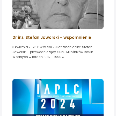
Dr inż. Stefan Jaworski – wspomnienie
3 kwietnia 2025 r. w wieku 79 lat zmarł dr inż. Stefan
Jaworski – przewodniczący Klubu Miłośników Roślin
Wodnych w latach 1982 – 1990.&...