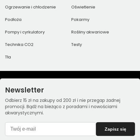
Ogrzewanie i chłodzenie
Oświetlenie
Podłoża
Pokarmy
Pompy i cyrkulatory
Rośliny akwariowe
Technika CO2
Testy
Tła
Newsletter
Odbierz 15 zł na zakupy od 200 zł i nie przegap żadnej
promocji. Bądź na bieżąco z poradami i nowościami
akwarystycznymi.
Zapisz się