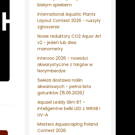
białym spiekiem
International Aquatic Plants
Layout Contest 2026 - ruszyły
zgłoszenia
Nowe reduktory CO2 Aqua-Art
v2 - jeden lub dwa
manometry
Interzoo 2026 - nowości
akwarystyczne z targów w
Norymberdze
Świeża dostawa roślin
akwariowych - pełna lista
gatunków (15.05.2026)
Aquael Leddy Slim BT -
inteligentne belki LED z WRGB i
UV-A
Masters Aquascaping Poland
Contest 2026