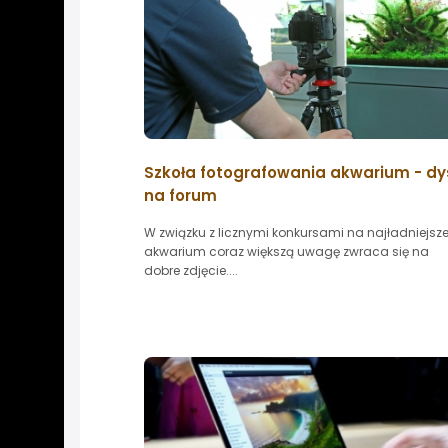
Szkoła fotografowania akwarium - dy
na forum
W związku z licznymi konkursami na najładniejsz
akwarium coraz większą uwagę zwraca się na
dobre zdjęcie....