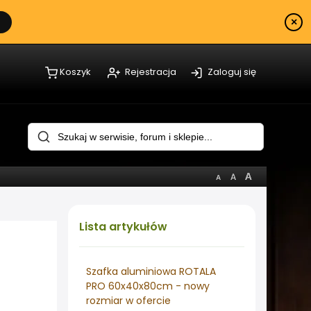
×
Koszyk
Rejestracja
Zaloguj się
Lista
artykułów
Szafka aluminiowa ROTALA
PRO 60x40x80cm - nowy
rozmiar w ofercie