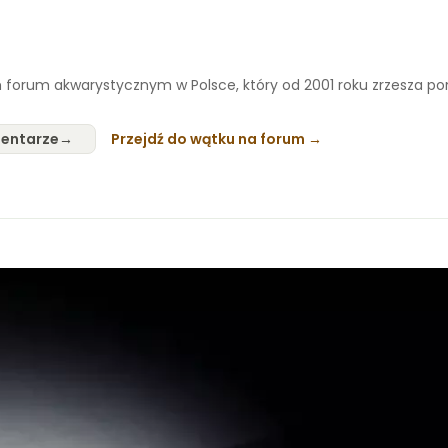
 forum akwarystycznym w Polsce, który od 2001 roku zrzesza p
entarze
Przejdź do wątku na forum