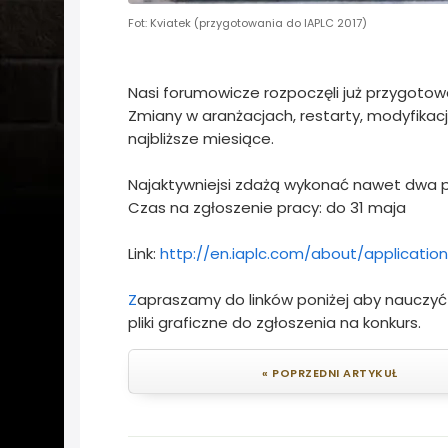
Fot: Kviatek (przygotowania do IAPLC 2017)
Nasi forumowicze rozpoczęli już przygotowa
Zmiany w aranżacjach, restarty, modyfikac
najbliższe miesiące.
Najaktywniejsi zdażą wykonać nawet dwa p
Czas na zgłoszenie pracy: do 31 maja
Link:
http://en.iaplc.com/about/application
Z
apraszamy do linków poniżej aby nauczyć
pliki graficzne do zgłoszenia na konkurs.
« POPRZEDNI ARTYKUŁ