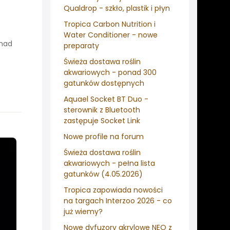
Qualdrop - szkło, plastik i płyn
Tropica Carbon Nutrition i
Water Conditioner - nowe
onad
preparaty
Świeża dostawa roślin
akwariowych - ponad 300
gatunków dostępnych
Aquael Socket BT Duo -
sterownik z Bluetooth
zastępuje Socket Link
Nowe profile na forum
Świeża dostawa roślin
akwariowych - pełna lista
gatunków (4.05.2026)
Tropica zapowiada nowości
na targach Interzoo 2026 - co
już wiemy?
Nowe dyfuzory akrylowe NEO z