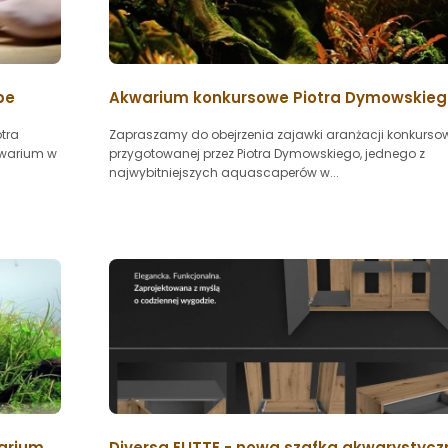
pe
Akwarium konkursowe Piotra Dymowskieg
tra
Zapraszamy do obejrzenia zajawki aranżacji konkurso
kwarium w
przygotowanej przez Piotra Dymowskiego, jednego z
najwybitniejszych aquascaperów w...
warium
Diversa ELITTE - nowa szafka akwarystyc