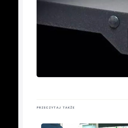
PRZECZYTAJ TAKŻE