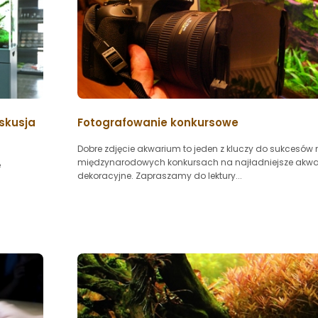
skusja
Fotografowanie konkursowe
Dobre zdjęcie akwarium to jeden z kluczy do sukcesów
międzynarodowych konkursach na najładniejsze akwa
e
dekoracyjne. Zapraszamy do lektury...