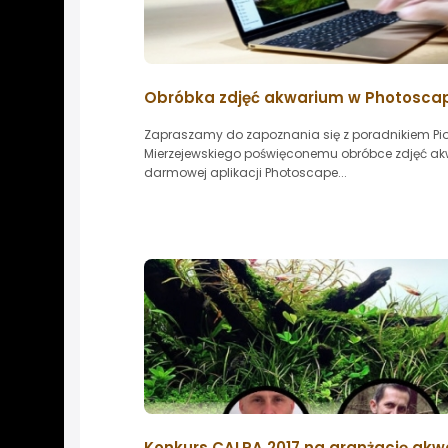
Obróbka zdjęć akwarium w Photosca
Zapraszamy do zapoznania się z poradnikiem Pio
Mierzejewskiego poświęconemu obróbce zdjęć a
darmowej aplikacji Photoscape...
Konkurs CALRA 2017 na aranżację ak