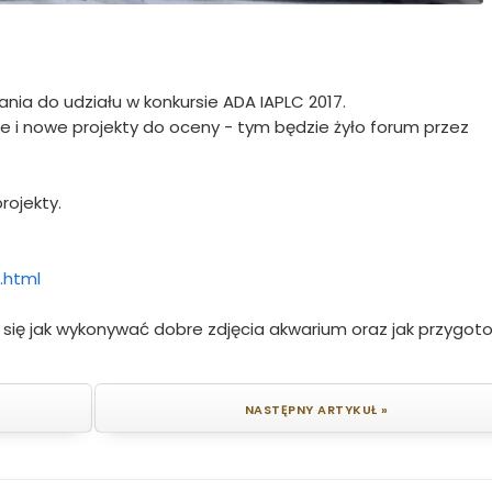
nia do udziału w konkursie ADA IAPLC 2017.
je i nowe projekty do oceny - tym będzie żyło forum przez
rojekty.
.html
 się jak wykonywać dobre zdjęcia akwarium oraz jak przygo
NASTĘPNY ARTYKUŁ »