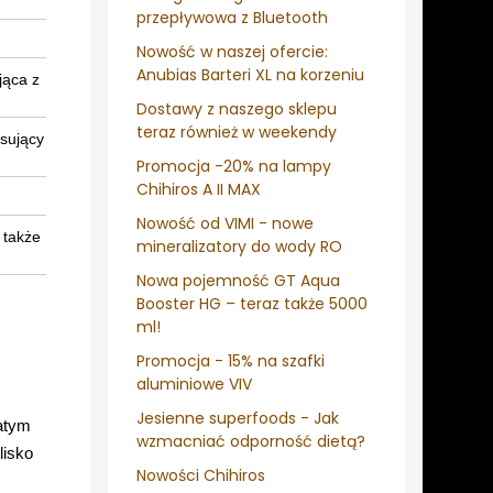
przepływowa z Bluetooth
Nowość w naszej ofercie:
Anubias Barteri XL na korzeniu
jąca z
Dostawy z naszego sklepu
teraz również w weekendy
sujący
Promocja -20% na lampy
Chihiros A II MAX
Nowość od VIMI - nowe
 także
mineralizatory do wody RO
Nowa pojemność GT Aqua
Booster HG – teraz także 5000
ml!
Promocja - 15% na szafki
aluminiowe VIV
Jesienne superfoods - Jak
gatym
wzmacniać odporność dietą?
lisko
Nowości Chihiros