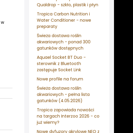
Qualdrop - szkło, plastik i płyn
Tropica Carbon Nutrition i
Water Conditioner - nowe
 w
preparaty
Świeża dostawa roślin
akwariowych - ponad 300
gatunków dostępnych
Aquael Socket BT Duo -
sterownik z Bluetooth
zastępuje Socket Link
Nowe profile na forum
Świeża dostawa roślin
akwariowych - pełna lista
gatunków (4.05.2026)
Tropica zapowiada nowości
na targach Interzoo 2026 - co
już wiemy?
Nowe dyfuzory akrylowe NEO z