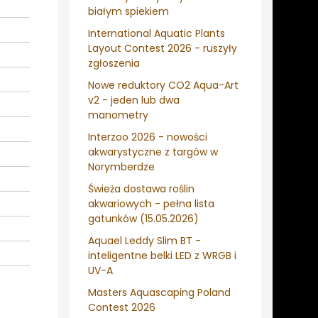
białym spiekiem
International Aquatic Plants
Layout Contest 2026 - ruszyły
zgłoszenia
Nowe reduktory CO2 Aqua-Art
v2 - jeden lub dwa
manometry
Interzoo 2026 - nowości
akwarystyczne z targów w
Norymberdze
Świeża dostawa roślin
akwariowych - pełna lista
gatunków (15.05.2026)
Aquael Leddy Slim BT -
inteligentne belki LED z WRGB i
UV-A
Masters Aquascaping Poland
Contest 2026