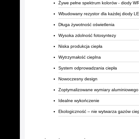
Żywe pełne spektrum kolorów - diody 
Wbudowany rezystor dla każdej diody L
Długa żywotność oświetlenia
Wysoka zdolność fotosyntezy
Niska produkcja ciepła
Wytrzymałość cieplna
System odprowadzania ciepła
Nowoczesny design
Zoptymalizowane wymiary aluminiowego
Idealne wykończenie
Ekologiczność – nie wytwarza gazów cie