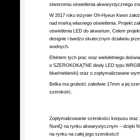
stworzeniu oświetlenia akwarystycznego z
W 2017 roku inżynier Oh-Hyeun Kwon zało
nad marką własnego oświetlenia. Projekt za
oświetlenia LED do akwarium. Celem projek
designie i bardzo skutecznym działaniu prz
wodnych.
Efektem tych prac oraz wieloletniego doświ
o SZEROKOKĄTNE diody LED typu WRGB (z an
blue/niebieski) oraz o zoptymalizowane wym
Belka ma grubość zaledwie 17mm a jej szerok
szerokość.
Zoptymalizowanie szerokości korpusu oraz 
NuniQ na rynku akwarystycznym – dzięki Nu
na rynku na całej jego szerokości!