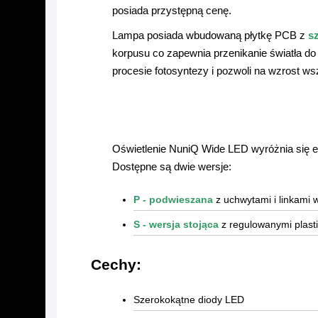
posiada przystępną cenę.
Lampa posiada wbudowaną płytkę PCB z
s
korpusu co zapewnia przenikanie światła 
procesie fotosyntezy i pozwoli na wzrost ws
Oświetlenie NuniQ Wide LED wyróżnia się
Dostępne są dwie wersje:
P - podwieszana
z uchwytami i linkami 
S - wersja stojąca
z regulowanymi plast
Cechy:
Szerokokątne diody LED