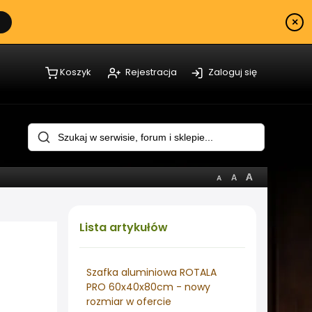
×
Koszyk
Rejestracja
Zaloguj się
Lista
artykułów
Szafka aluminiowa ROTALA
PRO 60x40x80cm - nowy
rozmiar w ofercie