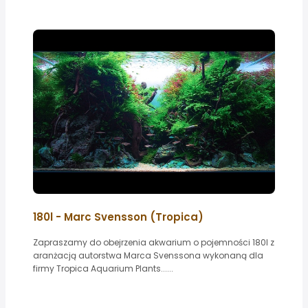
180l - Marc Svensson (Tropica)
Zapraszamy do obejrzenia akwarium o pojemności 180l z
aranżacją autorstwa Marca Svenssona wykonaną dla
firmy Tropica Aquarium Plants......