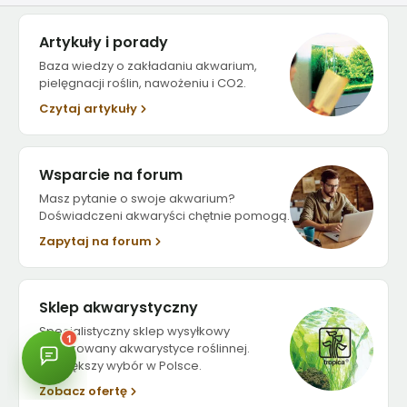
Artykuły i porady
Baza wiedzy o zakładaniu akwarium,
pielęgnacji roślin, nawożeniu i CO2.
Czytaj artykuły
Wsparcie na forum
Masz pytanie o swoje akwarium?
Doświadczeni akwaryści chętnie pomogą.
Zapytaj na forum
Sklep akwarystyczny
Specjalistyczny sklep wysyłkowy
dedykowany akwarystyce roślinnej.
Największy wybór w Polsce.
Zobacz ofertę