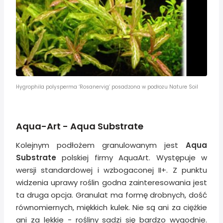
Hygrophila polysperma ‘Rosanervig’ posadzona w podłożu Nature Soil
Aqua-Art - Aqua Substrate
Kolejnym podłożem granulowanym jest
Aqua
Substrate
polskiej firmy AquaArt. Występuje w
wersji standardowej i wzbogaconej II+. Z punktu
widzenia uprawy roślin godna zainteresowania jest
ta druga opcja. Granulat ma formę drobnych, dość
równomiernych, miękkich kulek. Nie są ani za ciężkie
ani za lekkie - rośliny sadzi się bardzo wygodnie.