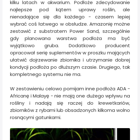
kilku latach w akwarium. Podłoże zdecydowanie
najlepsze pod kątem uprawy roślin, ale
nienadające się dla każdego - czasem lepiej
wybrać coś łatwego w obsłudze. Amazonię możne
zestawić z substratem Power Sand, szczególnie
gdy planowana warstwa podłoża ma być
wyjątkowo gruba. Dodatkowo producent
opracował serię suplementów w proszku mających
ułatwić dojrzewanie zbiornika i utrzymanie dobrej
kondycji podłoża po dłuższym czasie. Drugiego, tak
kompletnego systemu nie ma.
W zestawieniu celowo pomijam inne podłoża ADA -
Africanę i Malayę - nie mają one dużego wpływu na
rośliny i nadają się raczej do krewetkariów,
zbiorników z rybami lub obsadzonych kilkoma wolno
rosnącymi gatunkami.