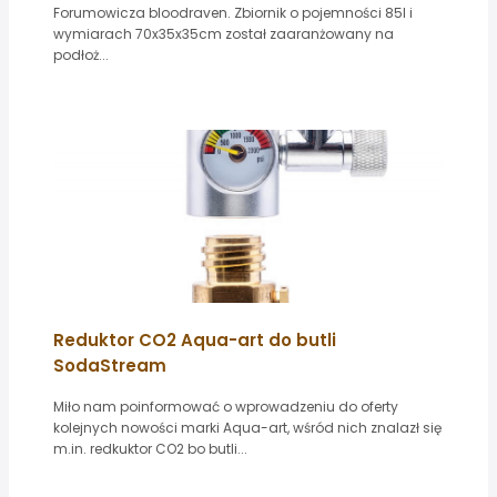
Forumowicza bloodraven. Zbiornik o pojemności 85l i
wymiarach 70x35x35cm został zaaranżowany na
podłoż...
Reduktor CO2 Aqua-art do butli
SodaStream
Miło nam poinformować o wprowadzeniu do oferty
kolejnych nowości marki Aqua-art, wśród nich znalazł się
m.in. redkuktor CO2 bo butli...