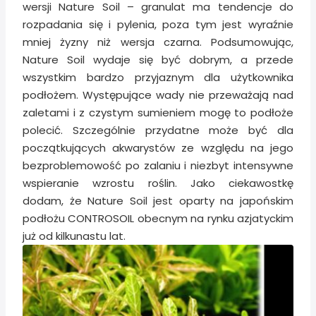
wersji Nature Soil – granulat ma tendencje do
rozpadania się i pylenia, poza tym jest wyraźnie
mniej żyzny niż wersja czarna. Podsumowując,
Nature Soil wydaje się być dobrym, a przede
wszystkim bardzo przyjaznym dla użytkownika
podłożem. Występujące wady nie przeważają nad
zaletami i z czystym sumieniem mogę to podłoże
polecić. Szczególnie przydatne może być dla
początkujących akwarystów ze względu na jego
bezproblemowość po zalaniu i niezbyt intensywne
wspieranie wzrostu roślin. Jako ciekawostkę
dodam, że Nature Soil jest oparty na japońskim
podłożu CONTROSOIL obecnym na rynku azjatyckim
już od kilkunastu lat.