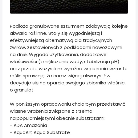
Podłoża granulowane szturmem zdobywają kolejne
akwaria roślinne. Stały się wygodniejszą i
efektywniejszą alternatywą dla tradycyjnych
żwirów, zestawionych z podkładami nawozowymi
na dnie. Wygoda użytkowania, dodatkowe
właściwości (zmiękczanie wody, stabilizacja pH)
oraz przede wszystkim wyraźne wspieranie wzrostu
roślin sprawiają, że coraz więcej akwarystów
decyduje się na oparcie swojego zbiornika właśnie
o granulat.
W poniższym opracowaniu chciałbym przedstawić
własne wrażenia związane z trzema
najpopularniejszymi obecnie substratami:
- ADA Amazonia
- AquaArt Aqua Substrate