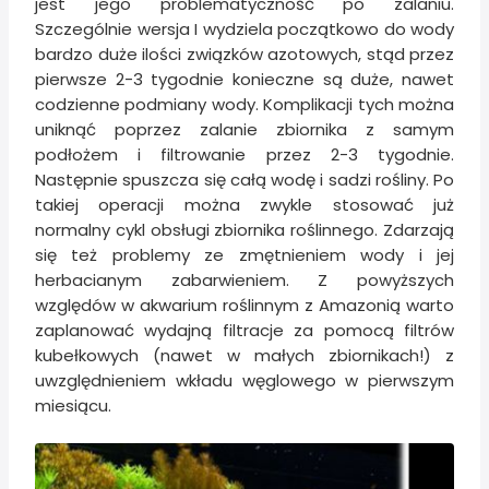
jest jego problematyczność po zalaniu.
Szczególnie wersja I wydziela początkowo do wody
bardzo duże ilości związków azotowych, stąd przez
pierwsze 2-3 tygodnie konieczne są duże, nawet
codzienne podmiany wody. Komplikacji tych można
uniknąć poprzez zalanie zbiornika z samym
podłożem i filtrowanie przez 2-3 tygodnie.
Następnie spuszcza się całą wodę i sadzi rośliny. Po
takiej operacji można zwykle stosować już
normalny cykl obsługi zbiornika roślinnego. Zdarzają
się też problemy ze zmętnieniem wody i jej
herbacianym zabarwieniem. Z powyższych
względów w akwarium roślinnym z Amazonią warto
zaplanować wydajną filtracje za pomocą filtrów
kubełkowych (nawet w małych zbiornikach!) z
uwzględnieniem wkładu węglowego w pierwszym
miesiącu.