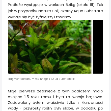
Podłoże występuje w workach 5,4kg (około 6l). Tak
jak w przypadku Nature Soil, czarny Aqua Substrate
wydaje się być żyźniejszy i trwalszy.
Fragment akwarium roślinnego z Aqua Substrate II+
Moje pierwsze zetknięcie z tym podłożem miało
miejsce 1,5 roku temu i była to wersja brązowa.
Zadowolony byłem właściwie tylko z klarowności
wody - przyrosty roślin były słabe, w dodatku po