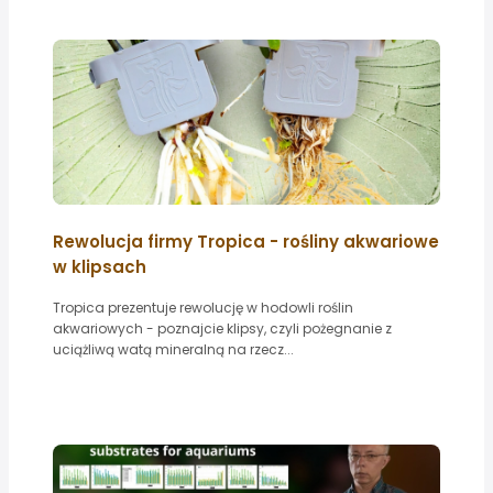
Rewolucja firmy Tropica - rośliny akwariowe
w klipsach
Tropica prezentuje rewolucję w hodowli roślin
akwariowych - poznajcie klipsy, czyli pożegnanie z
uciążliwą watą mineralną na rzecz...