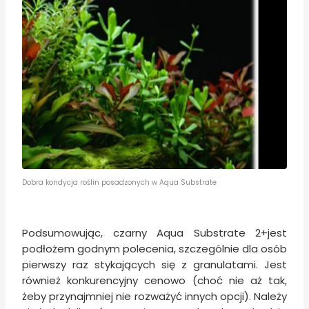
Dobra kondycja roślin posadzonych w Aqua Substrate
Podsumowując, czarny Aqua Substrate 2+jest
podłożem godnym polecenia, szczególnie dla osób
pierwszy raz stykających się z granulatami. Jest
również konkurencyjny cenowo (choć nie aż tak,
żeby przynajmniej nie rozważyć innych opcji). Należy