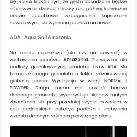
się jednak liczyć z tym, że gęsto obsadzone będzie
intensywnie działać niecały rok, później konieczne
będzie dodatkowe wzbogacanie kapsułkami
nawozowymi lub wymiana podłoża na nowe.
ADA - Aqua Soil Amazonia
Na koniec najdroższa (ale czy na pewno?) w
zestawieniu japońska
Amazonia
. Pierwowzór dla
podłoży granulowanych, produkcji firmy ADA. Ma
formę czarnego granulatu o lekko zróżnicowanej
grubości ziaren. Występuje w wersji NORMAL i
POWDER. Druga forma ma postać bardzo
drobnego granulatu, wykorzystuje się gow małych
zbiornikach lub przy przedniej szybie akwarium w
celu podniesienia estetyki podłoża i ułatwienia
wzrostu drobnym roślinom pierwszego planu.