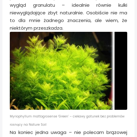
wygląd granulatu – idealnie równie kulki
niewyglądające zbyt naturalnie. Osobiście nie ma
to dla mnie żadnego znaczenia, ale wiem, że
niektórym przeszkadza.
Myriophyllum mattogrosense ‘Green’ – ciekawy gatunek bez problemów
rosnący na Nature Soil
Na koniec jedna uwaga – nie polecam brązowej