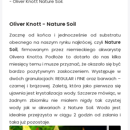
- Oliver Knott Nature Soil.
Oliver Knott - Nature Soil
Zacznę od końca i jednocześnie od substratu
obecnego na naszym rynku najkrócej, czyli
Nature
Soil
, firmowanym przez niemieckiego akwarystę
Olivera Knotta. Podłoże to dotarło do nas kilka
miesięcy temu i musze przyznać, że okazało się być
bardzo pozytywnym zaskoczeniem. Występuje w
dwóch granulacjach: REGULAR i FINE oraz barwach –
czarnej i brązowej. Zaletą, która jako pierwsza się
ujawnia jest krystalizacja wody. Szczerze mówiąc, w
żadnym zbiorniku nie miałem nigdy tak czystej
wody jak w akwariach z Nature Soil. Woda jest
idealnie przejrzysta w ciągu 2 godzin od zalania i
taka już pozostaje.