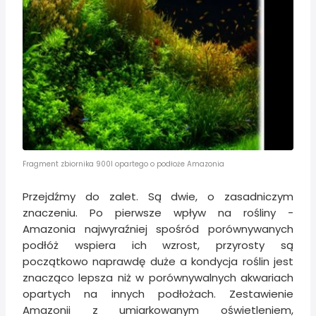
Fragment zbiornika 900l opartego o podłoże Amazonia
Przejdźmy do zalet. Są dwie, o zasadniczym
znaczeniu. Po pierwsze wpływ na rośliny -
Amazonia najwyraźniej spośród porównywanych
podłóż wspiera ich wzrost, przyrosty są
początkowo naprawdę duże a kondycja roślin jest
znacząco lepsza niż w porównywalnych akwariach
opartych na innych podłożach. Zestawienie
Amazonii z umiarkowanym oświetleniem,