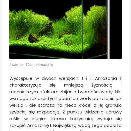
Akwarium 60cm z Amazonią
Występuje w dwóch wersjach: I i II. Amazonia II
charakteryzuje się mniejszą żyznością i
mocniejszym efektem zbijania twardości wody. Nie
wymaga tak częstych podmian wody po zalaniu jak
wersja I, ale starcza na nieco krócej a jej granulki
szybciej się rozpadają. Z punktu widzenia uprawy
roślin w długim okresie korzystniej wydaje się
zakupić Amazonię I. Największą wadą tego podłoża