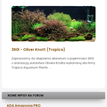
360l - Oliver Knott (Tropica)
Zapraszamy do obejrzenia akwarium o pojemności 360l
z aranżacją autorstwa Olivera Knotta wykonaną dla firmy
Tropica Aquarium Plants......
NOWE WPISY NA FORUM
ADA Amazonia PRO