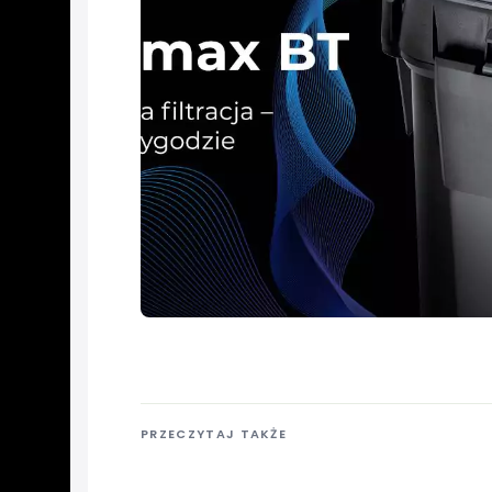
PRZECZYTAJ TAKŻE