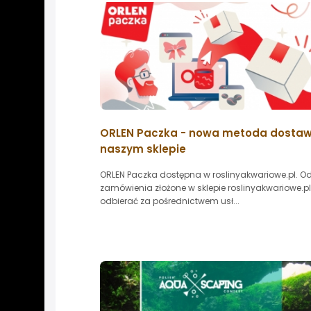
ORLEN Paczka - nowa metoda dosta
naszym sklepie
ORLEN Paczka dostępna w roslinyakwariowe.pl. Od
zamówienia złożone w sklepie roslinyakwariowe.
odbierać za pośrednictwem usł...