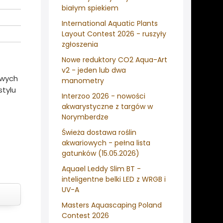
białym spiekiem
International Aquatic Plants
Layout Contest 2026 - ruszyły
zgłoszenia
Nowe reduktory CO2 Aqua-Art
v2 - jeden lub dwa
owych
manometry
stylu
Interzoo 2026 - nowości
akwarystyczne z targów w
Norymberdze
Świeża dostawa roślin
akwariowych - pełna lista
gatunków (15.05.2026)
Aquael Leddy Slim BT -
inteligentne belki LED z WRGB i
UV-A
Masters Aquascaping Poland
Contest 2026