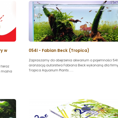
wy w
054l - Fabian Beck (Tropica)
Zapraszamy do obejrzenia akwarium o pojemności 54l
aranżacją autorstwa Fabiana Beck wykonaną dla firm
 teraz
Tropica Aquarium Plants......
pl można