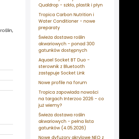
Qualdrop - szkło, plastik i płyn
Tropica Carbon Nutrition i
Water Conditioner - nowe
preparaty
oślin,
Świeża dostawa roślin
akwariowych - ponad 300
gatunków dostępnych
Aquael Socket BT Duo -
sterownik z Bluetooth
zastępuje Socket Link
Nowe profile na forum
Tropica zapowiada nowości
na targach Interzoo 2026 - co
już wiemy?
Świeża dostawa roślin
akwariowych - pełna lista
gatunków (4.05.2026)
Nowe dyfuzory akrylowe NEO z