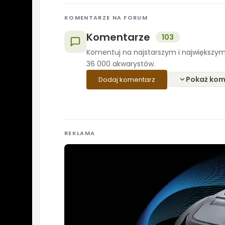
KOMENTARZE NA FORUM
Komentarze
103
Komentuj na najstarszym i największym
36 000 akwarystów.
Pokaż kom
Dodaj komentarz
REKLAMA