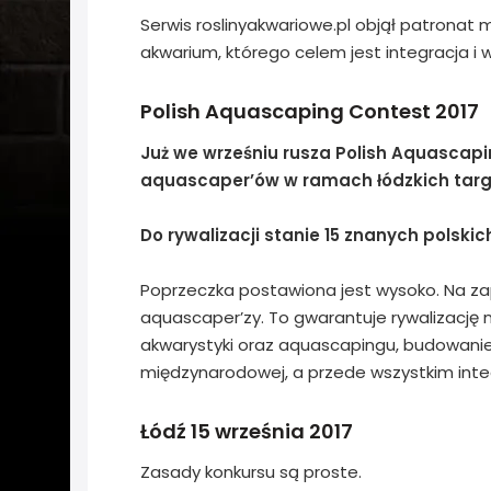
Serwis roslinyakwariowe.pl objął patronat
akwarium, którego celem jest integracja i 
Polish Aquascaping Contest 2017
Już we wrześniu rusza Polish Aquascapi
aquascaper’ów w ramach łódzkich targó
Do rywalizacji stanie 15 znanych polski
Poprzeczka postawiona jest wysoko. Na zap
aquascaper’zy. To gwarantuje rywalizację 
akwarystyki oraz aquascapingu, budowanie 
międzynarodowej, a przede wszystkim integ
Łódź 15 września 2017
Zasady konkursu są proste.