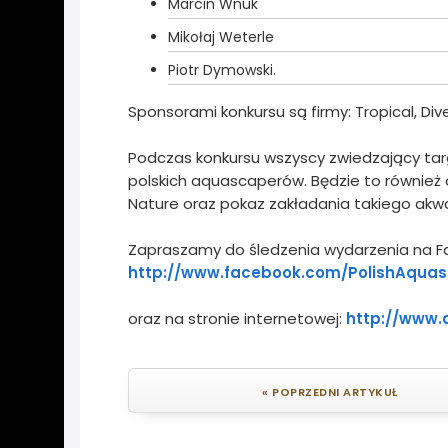
Marcin Wnuk
Mikołaj Weterle
Piotr Dymowski.
Sponsorami konkursu są firmy: Tropical, Div
Podczas konkursu wszyscy zwiedzający tar
polskich aquascaperów. Będzie to również
Nature oraz pokaz zakładania takiego akw
Zapraszamy do śledzenia wydarzenia na Fa
http://www.facebook.com/PolishAqua
oraz na stronie internetowej:
http://www.
« POPRZEDNI ARTYKUŁ