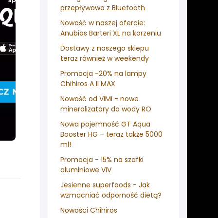
przepływowa z Bluetooth
Nowość w naszej ofercie:
Anubias Barteri XL na korzeniu
Dostawy z naszego sklepu
teraz również w weekendy
Promocja -20% na lampy
Chihiros A II MAX
Nowość od VIMI - nowe
mineralizatory do wody RO
Nowa pojemność GT Aqua
Booster HG – teraz także 5000
ml!
Promocja - 15% na szafki
aluminiowe VIV
Jesienne superfoods - Jak
wzmacniać odporność dietą?
Nowości Chihiros