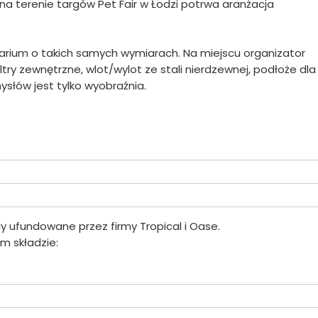
0 na terenie targów Pet Fair w Łodzi potrwa aranżacja
rium o takich samych wymiarach. Na miejscu organizator
iltry zewnętrzne, wlot/wylot ze stali nierdzewnej, podłoże dla r
ysłów jest tylko wyobraźnia.
 ufundowane przez firmy Tropical i Oase.
m składzie: