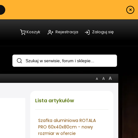
×
Koszyk
Rejestracja
Zaloguj się
Lista
artykułów
Szafka aluminiowa ROTALA
PRO 60x40x80cm - nowy
rozmiar w ofercie