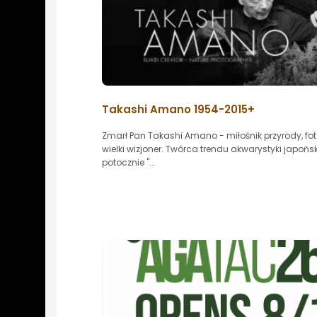
Takashi Amano 1954-2015+
Zmarł Pan Takashi Amano - miłośnik przyrody, fot
wielki wizjoner. Twórca trendu akwarystyki japońs
potocznie "...