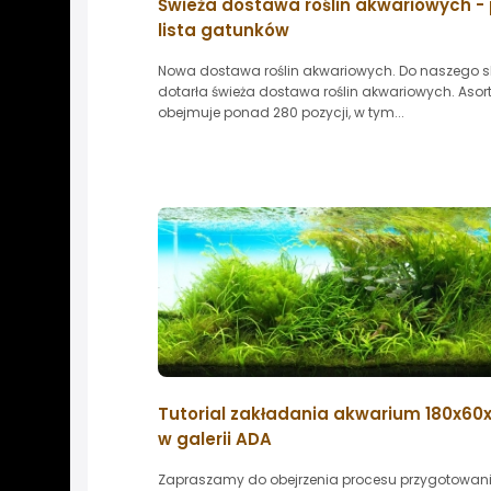
Świeża dostawa roślin akwariowych -
lista gatunków
Nowa dostawa roślin akwariowych. Do naszego s
dotarła świeża dostawa roślin akwariowych. Aso
obejmuje ponad 280 pozycji, w tym...
Tutorial zakładania akwarium 180x6
w galerii ADA
Zapraszamy do obejrzenia procesu przygotowan