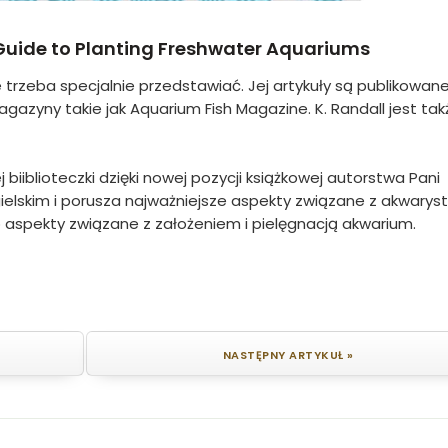
uide to Planting Freshwater Aquariums
e trzeba specjalnie przedstawiać. Jej artykuły są publikowan
agazyny takie jak Aquarium Fish Magazine. K. Randall jest tak
iblioteczki dzięki nowej pozycji książkowej autorstwa Pani
gielskim i porusza najważniejsze aspekty związane z akwarys
po aspekty związane z założeniem i pielęgnacją akwarium.
NASTĘPNY ARTYKUŁ »