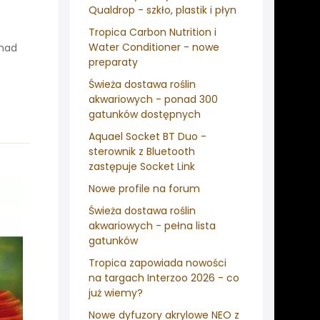
Qualdrop - szkło, plastik i płyn
Tropica Carbon Nutrition i
Water Conditioner - nowe
onad
preparaty
Świeża dostawa roślin
akwariowych - ponad 300
gatunków dostępnych
Aquael Socket BT Duo -
sterownik z Bluetooth
zastępuje Socket Link
Nowe profile na forum
Świeża dostawa roślin
akwariowych - pełna lista
gatunków
Tropica zapowiada nowości
na targach Interzoo 2026 - co
już wiemy?
Nowe dyfuzory akrylowe NEO z