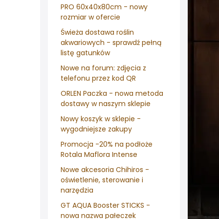
PRO 60x40x80cm - nowy
rozmiar w ofercie
Świeża dostawa roślin
akwariowych - sprawdź pełną
listę gatunków
Nowe na forum: zdjęcia z
telefonu przez kod QR
ORLEN Paczka - nowa metoda
dostawy w naszym sklepie
Nowy koszyk w sklepie -
wygodniejsze zakupy
Promocja -20% na podłoże
Rotala Maflora Intense
Nowe akcesoria Chihiros -
oświetlenie, sterowanie i
narzędzia
GT AQUA Booster STICKS -
nowa nazwa pałeczek