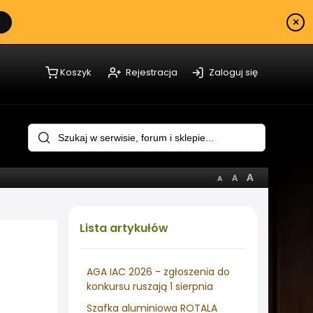
×
Koszyk
Rejestracja
Zaloguj się
Lista
artykułów
AGA IAC 2026 - zgłoszenia do
konkursu ruszają 1 sierpnia
Szafka aluminiowa ROTALA