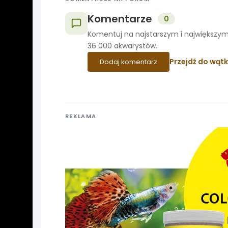
Komentarze
0
Komentuj na najstarszym i największym
36 000 akwarystów.
Przejdź do wąt
Dodaj komentarz
REKLAMA