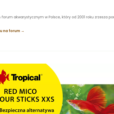
 forum akwarystycznym w Polsce, który od 2001 roku zrzesza p
ku na forum