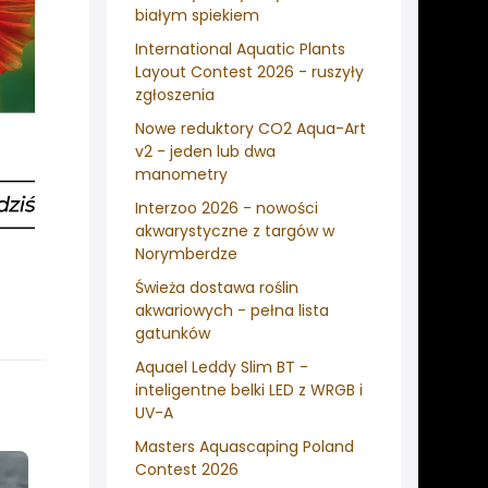
białym spiekiem
International Aquatic Plants
Layout Contest 2026 - ruszyły
zgłoszenia
Nowe reduktory CO2 Aqua-Art
v2 - jeden lub dwa
manometry
Interzoo 2026 - nowości
akwarystyczne z targów w
Norymberdze
Świeża dostawa roślin
akwariowych - pełna lista
gatunków
Aquael Leddy Slim BT -
inteligentne belki LED z WRGB i
UV-A
Masters Aquascaping Poland
Contest 2026