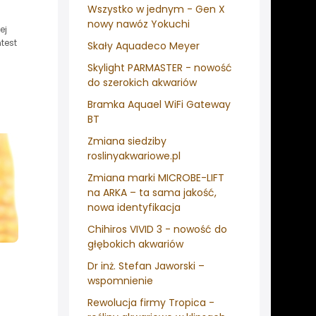
Wszystko w jednym - Gen X
nowy nawóz Yokuchi
ej
test
Skały Aquadeco Meyer
Skylight PARMASTER - nowość
do szerokich akwariów
Bramka Aquael WiFi Gateway
BT
Zmiana siedziby
roslinyakwariowe.pl
Zmiana marki MICROBE-LIFT
na ARKA – ta sama jakość,
nowa identyfikacja
Chihiros VIVID 3 - nowość do
głębokich akwariów
Dr inż. Stefan Jaworski –
wspomnienie
Rewolucja firmy Tropica -