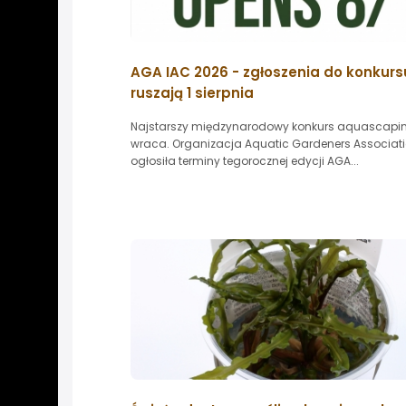
AGA IAC 2026 - zgłoszenia do konkurs
ruszają 1 sierpnia
Najstarszy międzynarodowy konkurs aquascapi
wraca. Organizacja Aquatic Gardeners Associat
ogłosiła terminy tegorocznej edycji AGA...