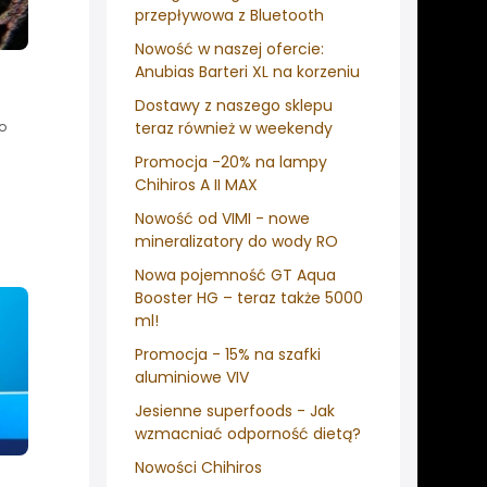
przepływowa z Bluetooth
Nowość w naszej ofercie:
Anubias Barteri XL na korzeniu
Dostawy z naszego sklepu
o
teraz również w weekendy
Promocja -20% na lampy
Chihiros A II MAX
Nowość od VIMI - nowe
mineralizatory do wody RO
Nowa pojemność GT Aqua
Booster HG – teraz także 5000
ml!
Promocja - 15% na szafki
aluminiowe VIV
Jesienne superfoods - Jak
wzmacniać odporność dietą?
Nowości Chihiros