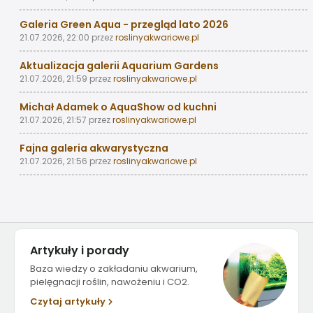
Galeria Green Aqua - przegląd lato 2026
21.07.2026, 22:00
przez
roslinyakwariowe.pl
Aktualizacja galerii Aquarium Gardens
21.07.2026, 21:59
przez
roslinyakwariowe.pl
Michał Adamek o AquaShow od kuchni
21.07.2026, 21:57
przez
roslinyakwariowe.pl
Fajna galeria akwarystyczna
21.07.2026, 21:56
przez
roslinyakwariowe.pl
Artykuły i porady
Baza wiedzy o zakładaniu akwarium,
pielęgnacji roślin, nawożeniu i CO2.
Czytaj artykuły