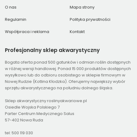
O nas
Mapa strony
Regulamin
Polityka prywatności
Współpraca i reklama
Kontakt
Profesjonalny
sklep akwarystyczny
Bogata oferta ponad 500 gatunków i odmian roślin dostępnych
w różnej wersji handlowej. Ponad 15 000 produktów dostępnych
wysyłkowo lub do odbioru osobistego w sklepie firmowym w
Nowej Rudzie (Kotlina Kłodzka). Oferujemy największy wybór
sprzętu akwarystycznego na południu dolnego śląska.
Sklep akwarystyczny roslinyakwariowe.pl
Osiedle Wojska Polskiego 7
Parter Centrum Medycznego Salus
57-402 Nowa Ruda
tel: 500 119 030