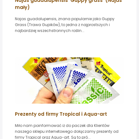
Najas guadalupensis 'Guppy grass' (Najas
mały)
Najas guadalupensis, znana popularnie jako Guppy
Grass (Trawa Gupików), to jedna z najprostszych i
najbardziej wszechstronnych roślin...
Prezenty od firmy Tropical i Aqua-art
Miło nam poinformować iż do paczek dla Klientów
naszego sklepu internetowego dołączamy prezenty od
firmy Tropical oraz Aqua-art. Są to pró...