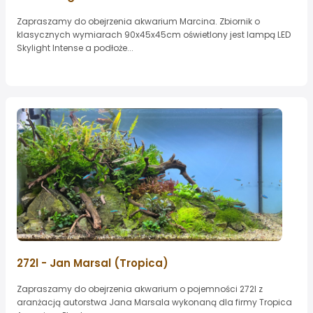
Zapraszamy do obejrzenia akwarium Marcina. Zbiornik o
klasycznych wymiarach 90x45x45cm oświetlony jest lampą LED
Skylight Intense a podłoże...
272l - Jan Marsal (Tropica)
Zapraszamy do obejrzenia akwarium o pojemności 272l z
aranżacją autorstwa Jana Marsala wykonaną dla firmy Tropica