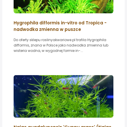
Hygrophila difformis in-vitro od Tropica -
nadwodka zmienna w puszce
Do oferty sklepu roslinyakwariowe.pl trafila Hygrophila
difformis, znana w Polsce jako nadwodka zmienna lub
wisteria wodna, w wygodnej formie in-...