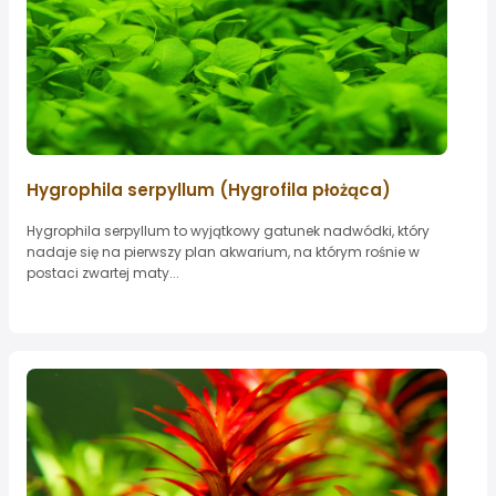
Hygrophila serpyllum (Hygrofila płożąca)
Hygrophila serpyllum to wyjątkowy gatunek nadwódki, który
nadaje się na pierwszy plan akwarium, na którym rośnie w
postaci zwartej maty...