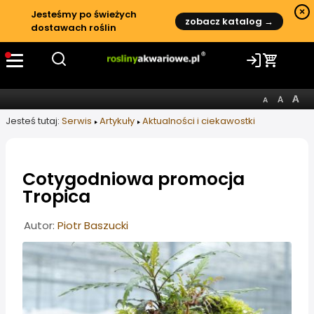
×
Jesteśmy po świeżych
zobacz katalog →
dostawach roślin
Jesteś tutaj:
Serwis
Artykuły
Aktualności i ciekawostki
Cotygodniowa promocja
Tropica
Informacje o artykule
Autor:
Piotr Baszucki