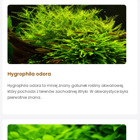
Hygrophila odora
Hygrophila odora to mniej znany gatunek rośliny akwariowej,
który pochodzi z terenów zachodniej Afryki. W akwarystyce była
pierwotnie znana...