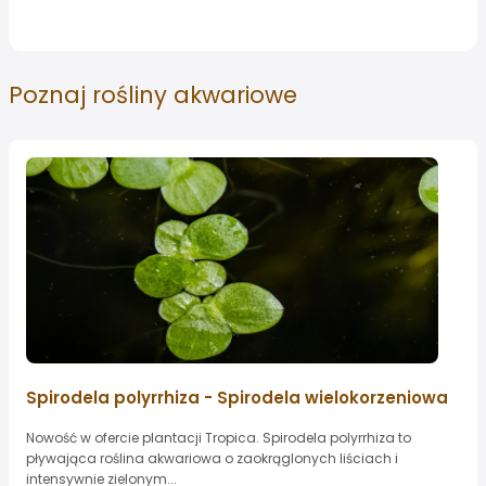
Poznaj
rośliny akwariowe
Spirodela polyrrhiza - Spirodela wielokorzeniowa
Nowość w ofercie plantacji Tropica. Spirodela polyrrhiza to
pływająca roślina akwariowa o zaokrąglonych liściach i
intensywnie zielonym...