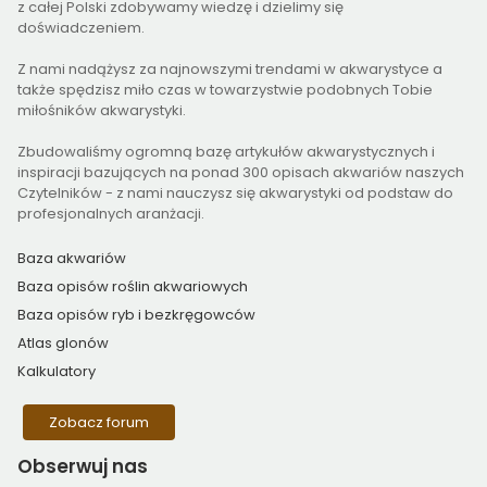
z całej Polski zdobywamy wiedzę i dzielimy się
doświadczeniem.
Z nami nadążysz za najnowszymi trendami w akwarystyce a
także spędzisz miło czas w towarzystwie podobnych Tobie
miłośników akwarystyki.
Zbudowaliśmy ogromną bazę artykułów akwarystycznych i
inspiracji bazujących na ponad 300 opisach akwariów naszych
Czytelników - z nami nauczysz się akwarystyki od podstaw do
profesjonalnych aranżacji.
Baza akwariów
Baza opisów roślin akwariowych
Baza opisów ryb i bezkręgowców
Atlas glonów
Kalkulatory
Zobacz forum
Obserwuj
nas