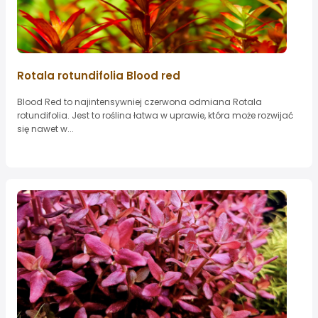
Rotala rotundifolia Blood red
Blood Red to najintensywniej czerwona odmiana Rotala
rotundifolia. Jest to roślina łatwa w uprawie, która może rozwijać
się nawet w...