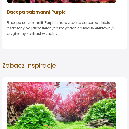
Bacopa salzmanni Purple
Bacopa salzmanniii "Purple" ma wyraziste purpurowe liście
osadzony na jasnozielonych łodygach co tworzy efektowny i
oryginalny kontrast wizualny...
Zobacz
inspiracje