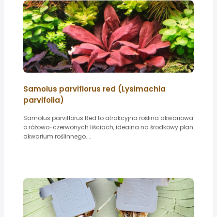
Samolus parviflorus red (Lysimachia
parvifolia)
Samolus parviflorus Red to atrakcyjna roślina akwariowa
o różowo-czerwonych liściach, idealna na środkowy plan
akwarium roślinnego....