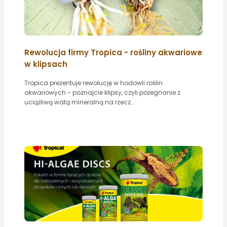
Rewolucja firmy Tropica - rośliny akwariowe
w klipsach
Tropica prezentuje rewolucję w hodowli roślin
akwariowych - poznajcie klipsy, czyli pożegnanie z
uciążliwą watą mineralną na rzecz...