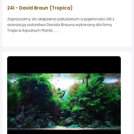
24l - David Braun (Tropica)
Zapraszamy do obejrzenia paludarium o pojemności 24l z
aranżacją autorstwa Davida Brauna wykonaną dla firmy
Tropica Aquarium Plants......