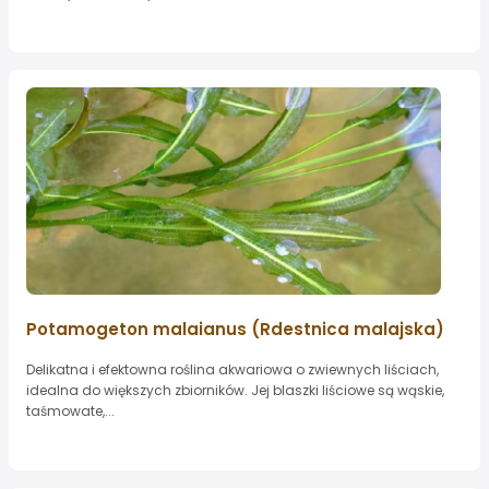
Potamogeton malaianus (Rdestnica malajska)
Delikatna i efektowna roślina akwariowa o zwiewnych liściach,
idealna do większych zbiorników. Jej blaszki liściowe są wąskie,
taśmowate,...