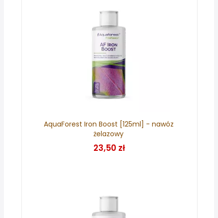
AquaForest Iron Boost [125ml] - nawóz
żelazowy
23,50 zł