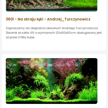
360l - Na skraju łąki - Andrzej_Turczynowicz
Zapraszamy do obejrzenia akwarium Andrzeja Turczynowicza.
Zbiornik ze szkła VIV o wymiarach 120x50x60cm obsługiwany jest
aż przez 3 filtry kube...