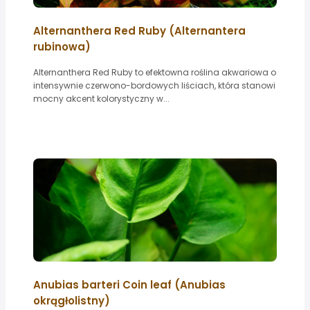
Alternanthera Red Ruby (Alternantera
rubinowa)
Alternanthera Red Ruby to efektowna roślina akwariowa o
intensywnie czerwono-bordowych liściach, która stanowi
mocny akcent kolorystyczny w...
Anubias barteri Coin leaf (Anubias
okrągłolistny)