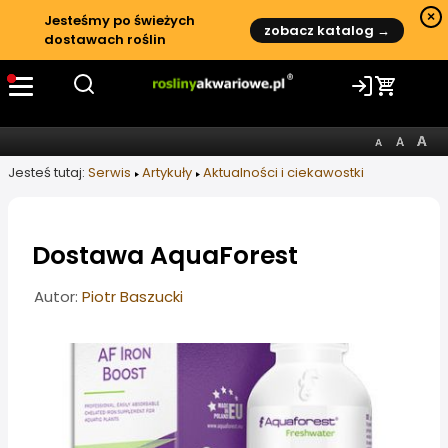
×
Jesteśmy po świeżych
zobacz katalog →
dostawach roślin
Jesteś tutaj:
Serwis
Artykuły
Aktualności i ciekawostki
Dostawa AquaForest
Informacje o artykule
Autor:
Piotr Baszucki