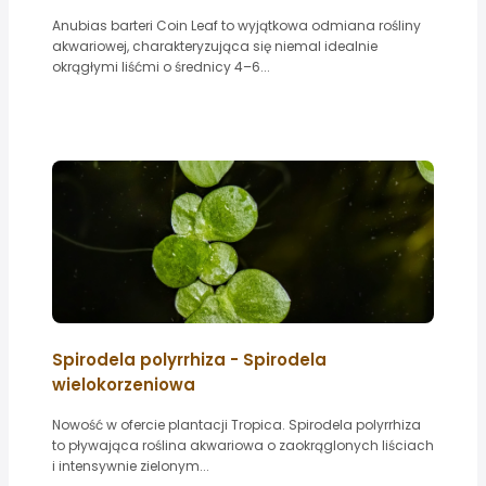
Anubias barteri Coin Leaf to wyjątkowa odmiana rośliny
akwariowej, charakteryzująca się niemal idealnie
okrągłymi liśćmi o średnicy 4–6...
Spirodela polyrrhiza - Spirodela
wielokorzeniowa
Nowość w ofercie plantacji Tropica. Spirodela polyrrhiza
to pływająca roślina akwariowa o zaokrąglonych liściach
i intensywnie zielonym...