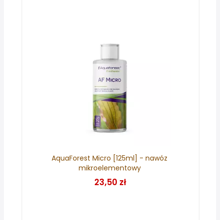
AquaForest Micro [125ml] - nawóz
mikroelementowy
23,50 zł