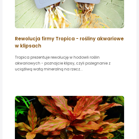
Rewolucja firmy Tropica - rośliny akwariowe
w klipsach
Tropica prezentuje rewolucję w hodowli roślin
akwariowych - poznajcie klipsy, czyli pożegnanie z
uciążliwą watą mineralną na rzecz...