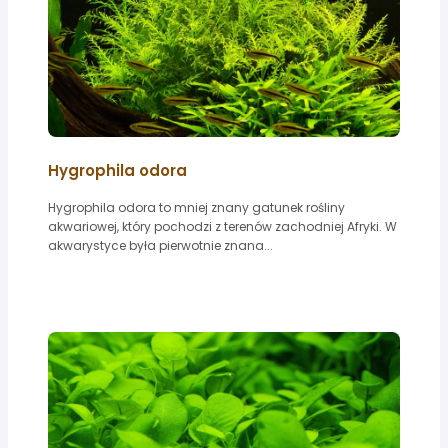
Hygrophila odora
Hygrophila odora to mniej znany gatunek rośliny
akwariowej, który pochodzi z terenów zachodniej Afryki. W
akwarystyce była pierwotnie znana...