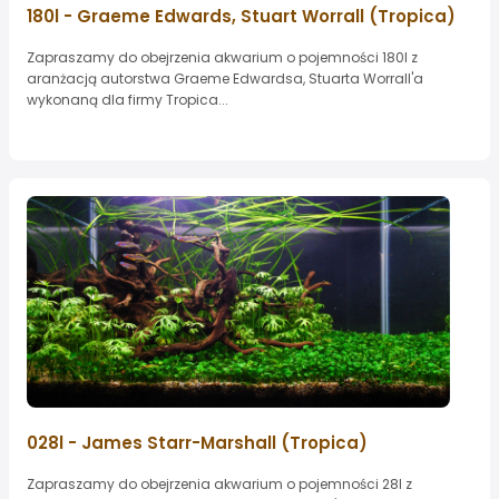
180l - Graeme Edwards, Stuart Worrall (Tropica)
Zapraszamy do obejrzenia akwarium o pojemności 180l z
aranżacją autorstwa Graeme Edwardsa, Stuarta Worrall'a
wykonaną dla firmy Tropica...
028l - James Starr-Marshall (Tropica)
Zapraszamy do obejrzenia akwarium o pojemności 28l z