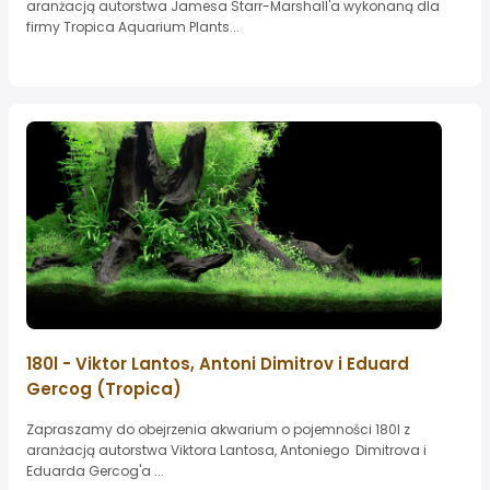
aranżacją autorstwa Jamesa Starr-Marshall'a wykonaną dla
firmy Tropica Aquarium Plants...
180l - Viktor Lantos, Antoni Dimitrov i Eduard
Gercog (Tropica)
Zapraszamy do obejrzenia akwarium o pojemności 180l z
aranżacją autorstwa Viktora Lantosa, Antoniego Dimitrova i
Eduarda Gercog'a ...