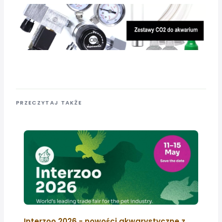
PRZECZYTAJ TAKŻE
Interzoo 2026 - nowości akwarystyczne z