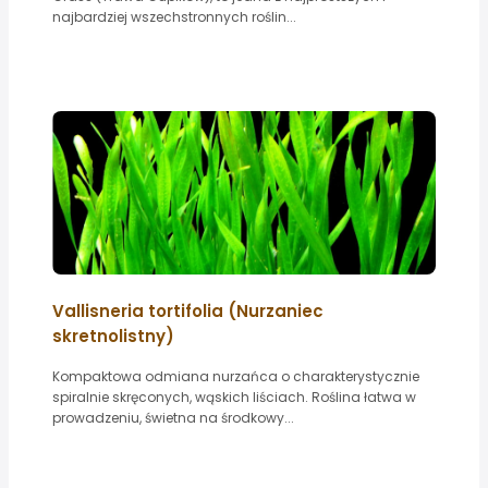
najbardziej wszechstronnych roślin...
Vallisneria tortifolia (Nurzaniec
skretnolistny)
Kompaktowa odmiana nurzańca o charakterystycznie
spiralnie skręconych, wąskich liściach. Roślina łatwa w
prowadzeniu, świetna na środkowy...