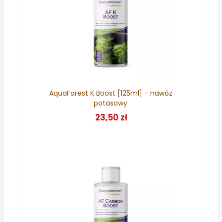
AquaForest K Boost [125ml] - nawóz
potasowy
23,50 zł