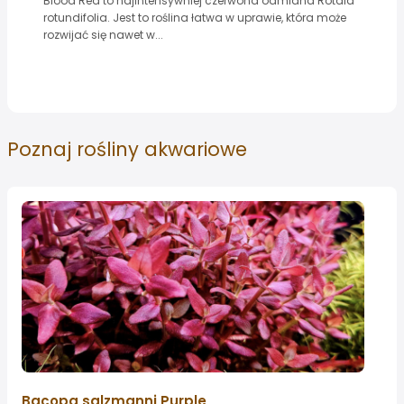
Blood Red to najintensywniej czerwona odmiana Rotala
rotundifolia. Jest to roślina łatwa w uprawie, która może
rozwijać się nawet w...
Poznaj
rośliny akwariowe
Bacopa salzmanni Purple