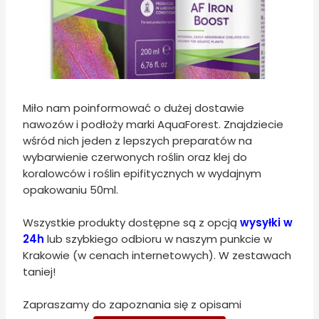
Miło nam poinformować o dużej dostawie
nawozów i podłoży marki AquaForest. Znajdziecie
wśród nich jeden z lepszych preparatów na
wybarwienie czerwonych roślin oraz klej do
koralowców i roślin epifitycznych w wydajnym
opakowaniu 50ml.
Wszystkie produkty dostępne są z opcją
wysyłki w
24h
lub szybkiego odbioru w naszym punkcie w
Krakowie (w cenach internetowych). W zestawach
taniej!
Zapraszamy do zapoznania się z opisami