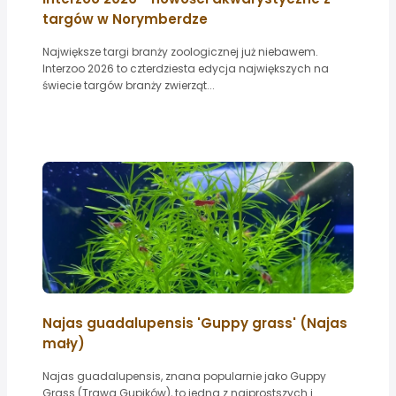
targów w Norymberdze
Największe targi branży zoologicznej już niebawem.
Interzoo 2026 to czterdziesta edycja największych na
świecie targów branży zwierząt...
Najas guadalupensis 'Guppy grass' (Najas
mały)
Najas guadalupensis, znana popularnie jako Guppy
Grass (Trawa Gupików), to jedna z najprostszych i