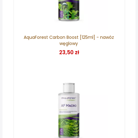
AquaForest Carbon Boost [125ml] - nawóz
węglowy
23,50 zł