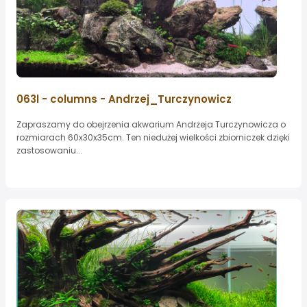
063l - columns - Andrzej_Turczynowicz
Zapraszamy do obejrzenia akwarium Andrzeja Turczynowicza o
rozmiarach 60x30x35cm. Ten niedużej wielkości zbiorniczek dzięki
zastosowaniu...