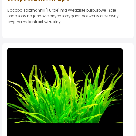
Bacopa salzmanniii "Purple" ma wyraziste purpurowe liście
osadzony na jasnozielonych łodygach co tworzy efektowny i
oryginalny kontrast wizualny...