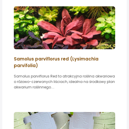
Samolus parviflorus red (Lysimachia
parvifolia)
Samolus parviflorus Red to atrakcyjna roślina akwariowa
o różowo-czerwonych liściach, idealna na środkowy plan
akwarium roślinnego....