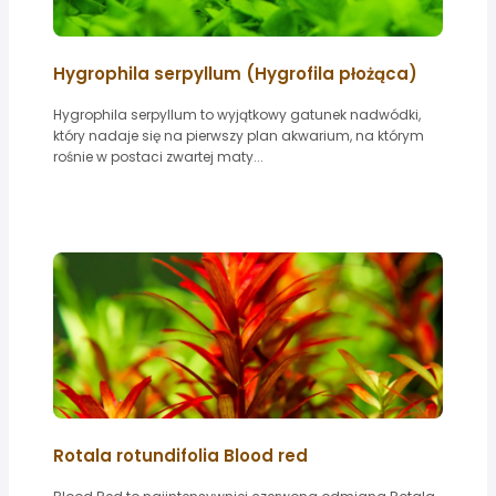
Hygrophila serpyllum (Hygrofila płożąca)
Hygrophila serpyllum to wyjątkowy gatunek nadwódki,
który nadaje się na pierwszy plan akwarium, na którym
rośnie w postaci zwartej maty...
Rotala rotundifolia Blood red