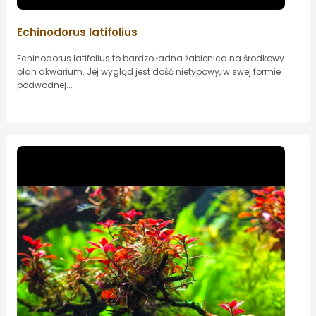
Echinodorus latifolius
Echinodorus latifolius to bardzo ładna żabienica na środkowy
plan akwarium. Jej wygląd jest dość nietypowy, w swej formie
podwodnej...