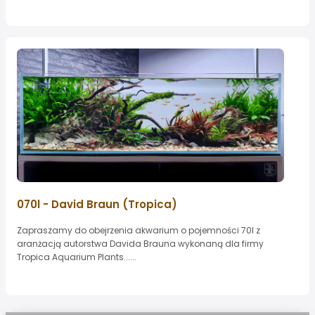
070l - David Braun (Tropica)
Zapraszamy do obejrzenia akwarium o pojemności 70l z
aranżacją autorstwa Davida Brauna wykonaną dla firmy
Tropica Aquarium Plants......