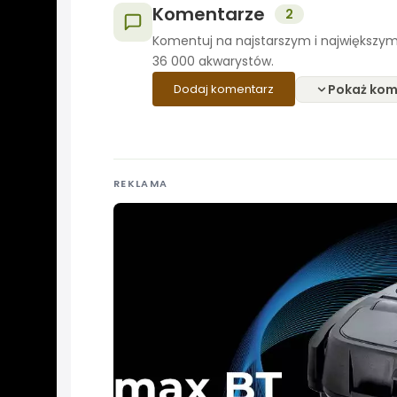
Komentarze
2
Komentuj na najstarszym i największym
36 000 akwarystów.
Pokaż kom
Dodaj komentarz
REKLAMA