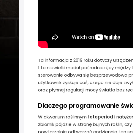
Ta informacja z 2019 roku dotyczy urządzen
1 to niewielki moduł pośredniczący między 
sterowanie odbywa się bezprzewodowo p
użytkownik zyskuje coś, czego nie daje zw
oraz płynnej regulacji mocy światła bez rę
Dlaczego programowanie świa
W akwarium roślinnym
fotoperiod
i natężen
zbiornik pójdzie w stronę bujnych roślin, c
powtarzalnie odtwarzać codziennie ten sam 