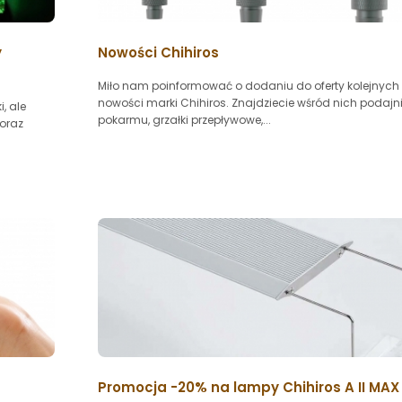
y
Nowości Chihiros
Miło nam poinformować o dodaniu do oferty kolejnych
nowości marki Chihiros. Znajdziecie wśród nich podajni
, ale
pokarmu, grzałki przepływowe,...
 oraz
Promocja -20% na lampy Chihiros A II MAX