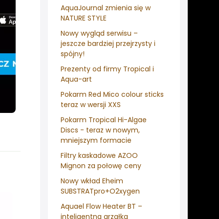
AquaJournal zmienia się w
NATURE STYLE
Nowy wygląd serwisu –
jeszcze bardziej przejrzysty i
spójny!
Prezenty od firmy Tropical i
Aqua-art
Pokarm Red Mico colour sticks
teraz w wersji XXS
Pokarm Tropical Hi-Algae
Discs - teraz w nowym,
mniejszym formacie
Filtry kaskadowe AZOO
Mignon za połowę ceny
Nowy wkład Eheim
SUBSTRATpro+O2xygen
Aquael Flow Heater BT –
inteligentna grzałka