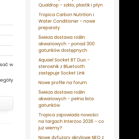
Qualdrop - szkło, plastik i płyn
Tropica Carbon Nutrition i
Water Conditioner - nowe
preparaty
Świeża dostawa roślin
akwariowych - ponad 300
gatunków dostępnych
Aquael Socket BT Duo -
isać w
sterownik z Bluetooth
zastępuje Socket Link
zegóły
Nowe profile na forum
Świeża dostawa roślin
akwariowych - pełna lista
gatunków
Tropica zapowiada nowości
na targach Interzoo 2026 - co
już wiemy?
Nowe dyfuzory akrylowe NEO z