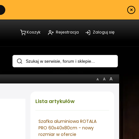
×
Koszyk
Rejestracja
Zaloguj się
Lista
artykułów
Szafka aluminiowa ROTALA
PRO 60x40x80cm - nowy
rozmiar w ofercie