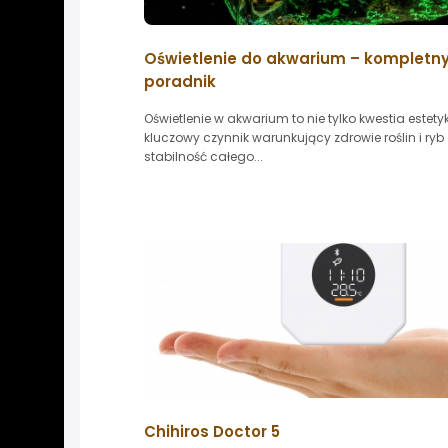
Oświetlenie do akwarium – kompletn
poradnik
Oświetlenie w akwarium to nie tylko kwestia estetyki
kluczowy czynnik warunkujący zdrowie roślin i ryb
stabilność całego...
Chihiros Doctor 5