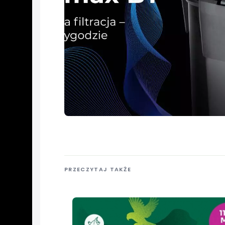
PRZECZYTAJ TAKŻE