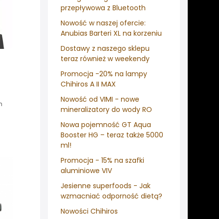
przepływowa z Bluetooth
Nowość w naszej ofercie:
Anubias Barteri XL na korzeniu
Dostawy z naszego sklepu
teraz również w weekendy
Promocja -20% na lampy
Chihiros A II MAX
Nowość od VIMI - nowe
h
mineralizatory do wody RO
Nowa pojemność GT Aqua
Booster HG – teraz także 5000
ml!
Promocja - 15% na szafki
aluminiowe VIV
Jesienne superfoods - Jak
wzmacniać odporność dietą?
Nowości Chihiros