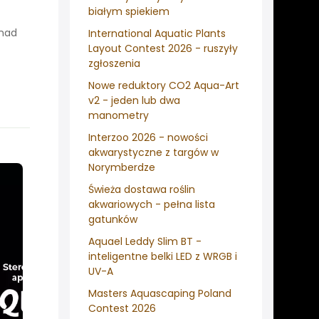
białym spiekiem
onad
International Aquatic Plants
Layout Contest 2026 - ruszyły
zgłoszenia
Nowe reduktory CO2 Aqua-Art
v2 - jeden lub dwa
manometry
Interzoo 2026 - nowości
akwarystyczne z targów w
Norymberdze
Świeża dostawa roślin
akwariowych - pełna lista
gatunków
Aquael Leddy Slim BT -
inteligentne belki LED z WRGB i
UV-A
Masters Aquascaping Poland
Contest 2026