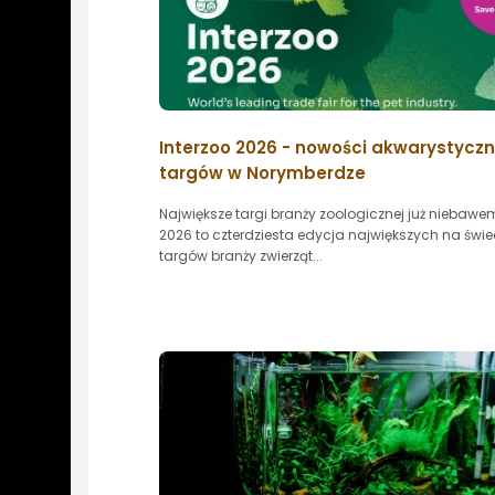
Interzoo 2026 - nowości akwarystyczn
targów w Norymberdze
Największe targi branży zoologicznej już niebawem
2026 to czterdziesta edycja największych na świe
targów branży zwierząt...