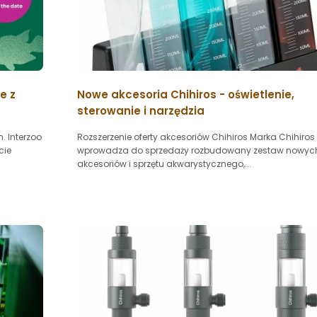
e z
Nowe akcesoria Chihiros - oświetlenie,
sterowanie i narzędzia
. Interzoo
Rozszerzenie oferty akcesoriów Chihiros Marka Chihiros
cie
wprowadza do sprzedaży rozbudowany zestaw nowyc
akcesoriów i sprzętu akwarystycznego,...