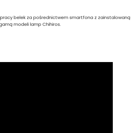
pracy belek za pośrednictwem smartfona z zainstalowaną
 gamą modeli lamp Chihiros.