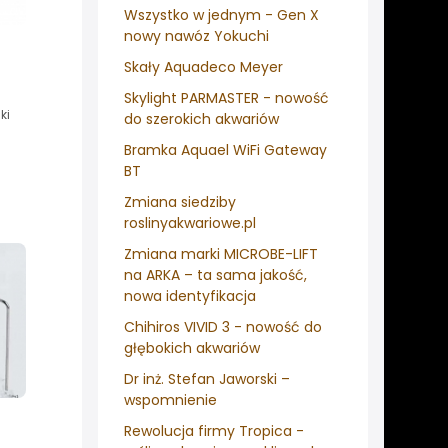
Wszystko w jednym - Gen X
nowy nawóz Yokuchi
Skały Aquadeco Meyer
Skylight PARMASTER - nowość
ki
do szerokich akwariów
Bramka Aquael WiFi Gateway
BT
Zmiana siedziby
roslinyakwariowe.pl
Zmiana marki MICROBE-LIFT
na ARKA – ta sama jakość,
nowa identyfikacja
Chihiros VIVID 3 - nowość do
głębokich akwariów
Dr inż. Stefan Jaworski –
wspomnienie
Rewolucja firmy Tropica -